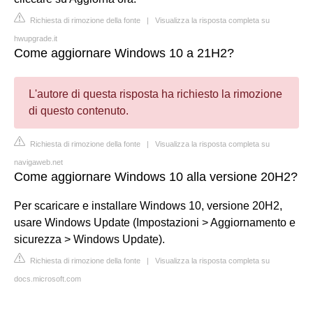
Richiesta di rimozione della fonte
|
Visualizza la risposta completa su
hwupgrade.it
Come aggiornare Windows 10 a 21H2?
L'autore di questa risposta ha richiesto la rimozione
di questo contenuto.
Richiesta di rimozione della fonte
|
Visualizza la risposta completa su
navigaweb.net
Come aggiornare Windows 10 alla versione 20H2?
Per scaricare e installare Windows 10, versione 20H2,
usare Windows Update (Impostazioni > Aggiornamento e
sicurezza > Windows Update).
Richiesta di rimozione della fonte
|
Visualizza la risposta completa su
docs.microsoft.com