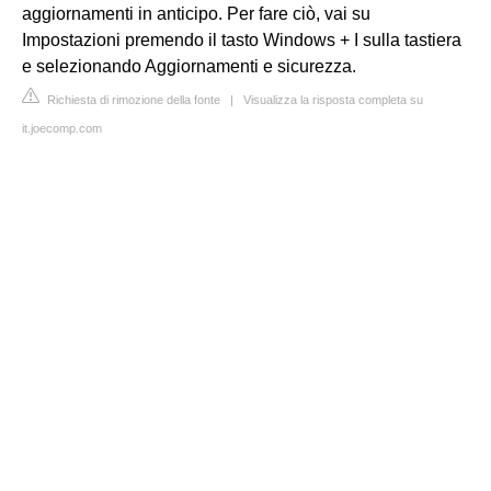
aggiornamenti in anticipo. Per fare ciò, vai su
Impostazioni premendo il tasto Windows + I sulla tastiera
e selezionando Aggiornamenti e sicurezza.
Richiesta di rimozione della fonte
|
Visualizza la risposta completa su
it.joecomp.com