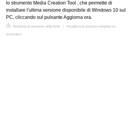
lo strumento Media Creation Tool , che permette di
installare l'ultima versione disponibile di Windows 10 sul
PC, cliccando sul pulsante Aggiorna ora.
Richiesta di rimozione della fonte
|
Visualizza la risposta completa su
aranzulla.it