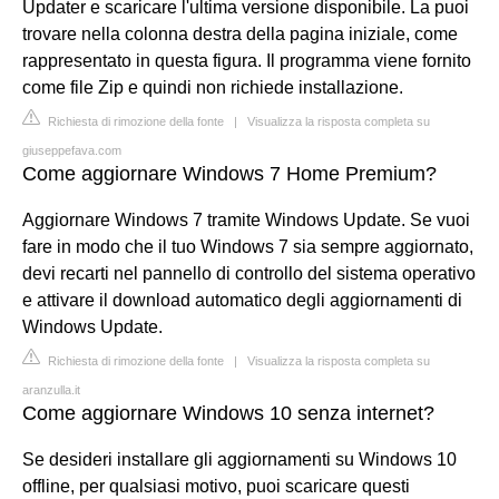
Updater e scaricare l'ultima versione disponibile. La puoi
trovare nella colonna destra della pagina iniziale, come
rappresentato in questa figura. Il programma viene fornito
come file Zip e quindi non richiede installazione.
Richiesta di rimozione della fonte
|
Visualizza la risposta completa su
giuseppefava.com
Come aggiornare Windows 7 Home Premium?
Aggiornare Windows 7 tramite Windows Update. Se vuoi
fare in modo che il tuo Windows 7 sia sempre aggiornato,
devi recarti nel pannello di controllo del sistema operativo
e attivare il download automatico degli aggiornamenti di
Windows Update.
Richiesta di rimozione della fonte
|
Visualizza la risposta completa su
aranzulla.it
Come aggiornare Windows 10 senza internet?
Se desideri installare gli aggiornamenti su Windows 10
offline, per qualsiasi motivo, puoi scaricare questi