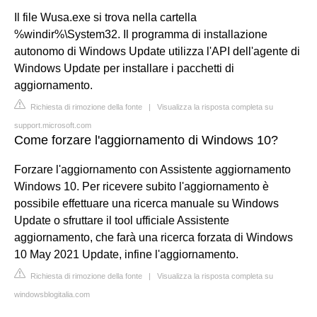
Il file Wusa.exe si trova nella cartella
%windir%\System32. Il programma di installazione
autonomo di Windows Update utilizza l'API dell'agente di
Windows Update per installare i pacchetti di
aggiornamento.
Richiesta di rimozione della fonte
|
Visualizza la risposta completa su
support.microsoft.com
Come forzare l'aggiornamento di Windows 10?
Forzare l'aggiornamento con Assistente aggiornamento
Windows 10. Per ricevere subito l'aggiornamento è
possibile effettuare una ricerca manuale su Windows
Update o sfruttare il tool ufficiale Assistente
aggiornamento, che farà una ricerca forzata di Windows
10 May 2021 Update, infine l'aggiornamento.
Richiesta di rimozione della fonte
|
Visualizza la risposta completa su
windowsblogitalia.com