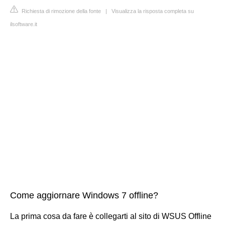
Richiesta di rimozione della fonte
|
Visualizza la risposta completa su
ilsoftware.it
Come aggiornare Windows 7 offline?
La prima cosa da fare è collegarti al sito di WSUS Offline