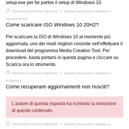
setup.exe per far partire il setup di Windows 10.
Richiesta di rimozione della fonte
|
Visualizza la risposta completa su
morethantech.it
Come scaricare ISO Windows 10 20H2?
Per scaricare la ISO di Windows 10 al momento più
aggiornata, uno dei modi migliori consiste nell'effettuare il
download del programma Media Creation Tool. Per
procedere, basta portarsi in questa pagina e cliccare su
Scarica ora lo strumento.
Richiesta di rimozione della fonte
|
Visualizza la risposta completa su
ilsoftware.it
Come recuperare aggiornamenti non riusciti?
L'autore di questa risposta ha richiesto la rimozione
di questo contenuto.
Richiesta di rimozione della fonte
|
Visualizza la risposta completa su