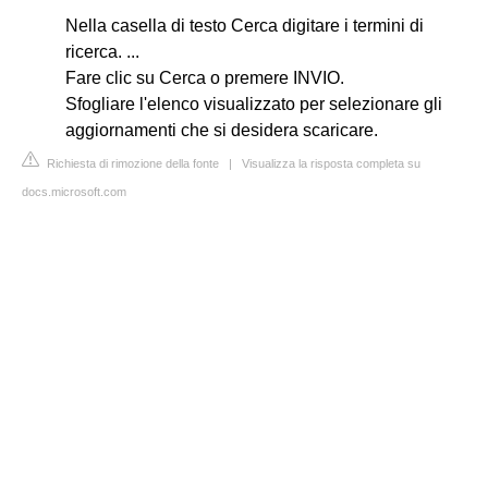
Nella casella di testo Cerca digitare i termini di
ricerca. ...
Fare clic su Cerca o premere INVIO.
Sfogliare l'elenco visualizzato per selezionare gli
aggiornamenti che si desidera scaricare.
Richiesta di rimozione della fonte
|
Visualizza la risposta completa su
docs.microsoft.com