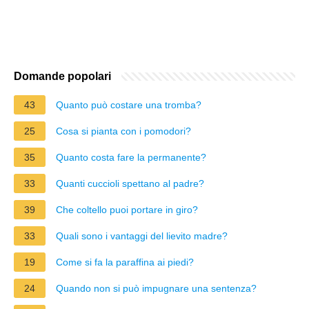
Domande popolari
43
Quanto può costare una tromba?
25
Cosa si pianta con i pomodori?
35
Quanto costa fare la permanente?
33
Quanti cuccioli spettano al padre?
39
Che coltello puoi portare in giro?
33
Quali sono i vantaggi del lievito madre?
19
Come si fa la paraffina ai piedi?
24
Quando non si può impugnare una sentenza?