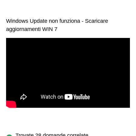
Windows Update non funziona - Scaricare
aggiornamenti WIN 7
Trovate 28 domande correlate