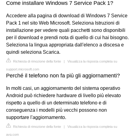
Come installare Windows 7 Service Pack 1?
Accedere alla pagina di download di Windows 7 Service
Pack 1 nel sito Web Microsoft. Seleziona Istruzioni di
installazione per vedere quali pacchetti sono disponibili
per il download e prendi nota di quello di cui hai bisogno.
Seleziona la lingua appropriata dall'elenco a discesa e
quindi seleziona Scarica.
Richiesta di rimozione della fonte
|
Visualizza la risposta completa su
support.microsoft.com
Perché il telefono non fa più gli aggiornamenti?
In molti casi, un aggiornamento del sistema operativo
Android può richiedere hardware di livello più elevato
rispetto a quello di un determinato telefono e di
conseguenza i modelli più vecchi possono non
supportare l'aggiornamento.
Richiesta di rimozione della fonte
|
Visualizza la risposta completa su
avg.com