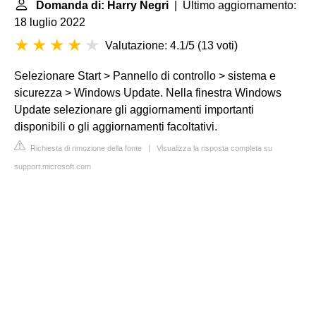
Domanda di: Harry Negri
| Ultimo aggiornamento:
18 luglio 2022
Valutazione: 4.1/5
(
13 voti
)
Selezionare Start > Pannello di controllo > sistema e
sicurezza > Windows Update. Nella finestra Windows
Update selezionare gli aggiornamenti importanti
disponibili o gli aggiornamenti facoltativi.
Richiesta di rimozione della fonte
|
Visualizza la risposta completa su
support.microsoft.com