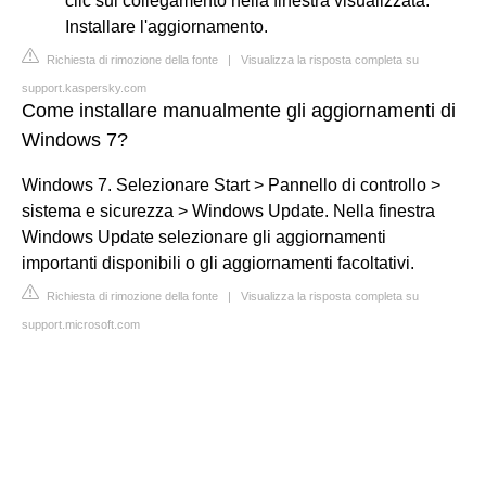
clic sul collegamento nella finestra visualizzata.
Installare l'aggiornamento.
Richiesta di rimozione della fonte
|
Visualizza la risposta completa su
support.kaspersky.com
Come installare manualmente gli aggiornamenti di
Windows 7?
Windows 7. Selezionare Start > Pannello di controllo >
sistema e sicurezza > Windows Update. Nella finestra
Windows Update selezionare gli aggiornamenti
importanti disponibili o gli aggiornamenti facoltativi.
Richiesta di rimozione della fonte
|
Visualizza la risposta completa su
support.microsoft.com