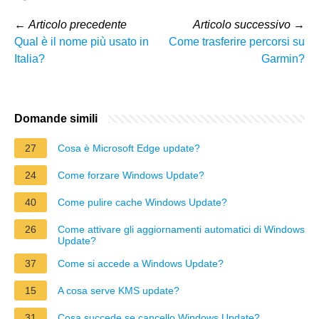
←
Articolo precedente
Articolo successivo
→
Qual è il nome più usato in
Come trasferire percorsi su
Italia?
Garmin?
Domande simili
27
Cosa è Microsoft Edge update?
24
Come forzare Windows Update?
40
Come pulire cache Windows Update?
26
Come attivare gli aggiornamenti automatici di Windows
Update?
37
Come si accede a Windows Update?
15
A cosa serve KMS update?
31
Cosa succede se cancello Windows Update?