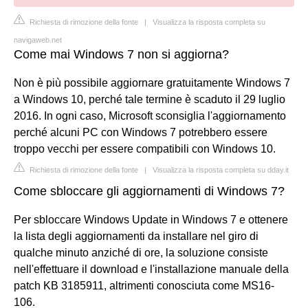
Richiesta di rimozione della fonte
|
Visualizza la risposta completa su
navigaweb.net
Come mai Windows 7 non si aggiorna?
Non è più possibile aggiornare gratuitamente Windows 7
a Windows 10, perché tale termine è scaduto il 29 luglio
2016. In ogni caso, Microsoft sconsiglia l'aggiornamento
perché alcuni PC con Windows 7 potrebbero essere
troppo vecchi per essere compatibili con Windows 10.
Richiesta di rimozione della fonte
|
Visualizza la risposta completa su dday.it
Come sbloccare gli aggiornamenti di Windows 7?
Per sbloccare Windows Update in Windows 7 e ottenere
la lista degli aggiornamenti da installare nel giro di
qualche minuto anziché di ore, la soluzione consiste
nell'effettuare il download e l'installazione manuale della
patch KB 3185911, altrimenti conosciuta come MS16-
106.