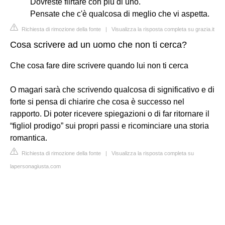
Dovreste flirtare con più di uno.
Pensate che c'è qualcosa di meglio che vi aspetta.
Richiesta di rimozione della fonte
|
Visualizza la risposta completa su grazia.it
Cosa scrivere ad un uomo che non ti cerca?
Che cosa fare dire scrivere quando lui non ti cerca
O magari sarà che scrivendo qualcosa di significativo e di
forte si pensa di chiarire che cosa è successo nel
rapporto. Di poter ricevere spiegazioni o di far ritornare il
“figliol prodigo” sui propri passi e ricominciare una storia
romantica.
Richiesta di rimozione della fonte
|
Visualizza la risposta completa su
lapersonagiusta.com