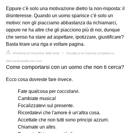
Eppure c'è solo una motivazione dietro la non-risposta: il
disinteresse. Quando un uomo sparisce c'è solo un
motivo: non gli piacciamo abbastanza da richiamarci,
oppure ne ha altre che gli piacciono più di noi, dunque
che senso ha stare ad aspettare, ipotizzare, giustificare?
Basta tirare una riga e voltare pagina.
Richiesta di rimozione della fonte
|
Visualizza la risposta completa su
alessandropellizzari.com
Come comportarsi con un uomo che non ti cerca?
Ecco cosa dovreste fare invece.
Fate qualcosa per coccolarvi.
Cambiate musica!
Focalizzatevi sul presente.
Ricordatevi che l'amore è un'altra cosa.
Accettate che non tutti sono principi azzurri.
Chiamate un altro.