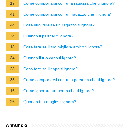
17
Come comportarsi con una ragazza che ti ignora?
41
Come comportarsi con un ragazzo che ti ignora?
44
Cosa vuol dire se un ragazzo ti ignora?
34
Quando il partner ti ignora?
18
Cosa fare se il tuo migliore amico ti ignora?
34
Quando il tuo capo ti ignora?
28
Cosa fare se il capo ti ignora?
35
Come comportarsi con una persona che ti ignora?
16
Come ignorare un uomo che ti ignora?
26
Quando tua moglie ti ignora?
Annuncio