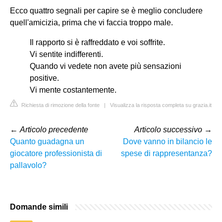
Ecco quattro segnali per capire se è meglio concludere
quell'amicizia, prima che vi faccia troppo male.
Il rapporto si è raffreddato e voi soffrite.
Vi sentite indifferenti.
Quando vi vedete non avete più sensazioni
positive.
Vi mente costantemente.
Richiesta di rimozione della fonte
|
Visualizza la risposta completa su grazia.it
←
Articolo precedente
Articolo successivo
→
Quanto guadagna un
Dove vanno in bilancio le
giocatore professionista di
spese di rappresentanza?
pallavolo?
Domande simili