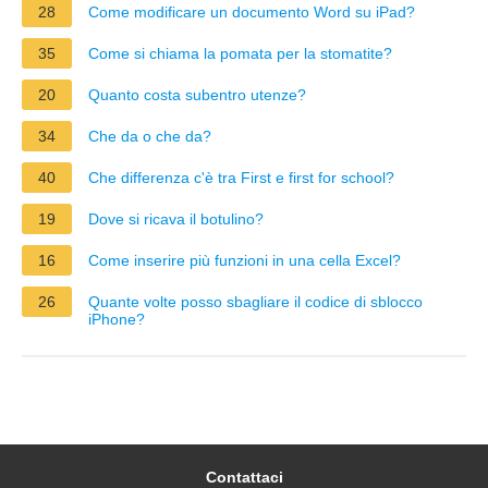
28
Come modificare un documento Word su iPad?
35
Come si chiama la pomata per la stomatite?
20
Quanto costa subentro utenze?
34
Che da o che da?
40
Che differenza c'è tra First e first for school?
19
Dove si ricava il botulino?
16
Come inserire più funzioni in una cella Excel?
26
Quante volte posso sbagliare il codice di sblocco
iPhone?
Contattaci