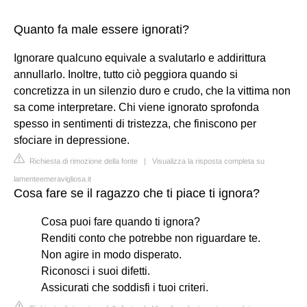
Quanto fa male essere ignorati?
Ignorare qualcuno equivale a svalutarlo e addirittura
annullarlo. Inoltre, tutto ciò peggiora quando si
concretizza in un silenzio duro e crudo, che la vittima non
sa come interpretare. Chi viene ignorato sprofonda
spesso in sentimenti di tristezza, che finiscono per
sfociare in depressione.
Richiesta di rimozione della fonte
|
Visualizza la risposta completa su
lamenteemeravigliosa.it
Cosa fare se il ragazzo che ti piace ti ignora?
Cosa puoi fare quando ti ignora?
Renditi conto che potrebbe non riguardare te.
Non agire in modo disperato.
Riconosci i suoi difetti.
Assicurati che soddisfi i tuoi criteri.