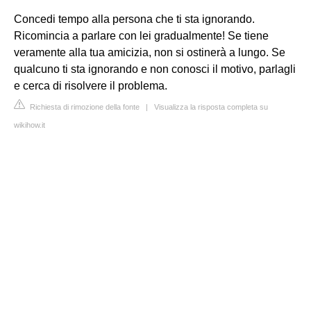
Concedi tempo alla persona che ti sta ignorando.
Ricomincia a parlare con lei gradualmente! Se tiene
veramente alla tua amicizia, non si ostinerà a lungo. Se
qualcuno ti sta ignorando e non conosci il motivo, parlagli
e cerca di risolvere il problema.
Richiesta di rimozione della fonte
|
Visualizza la risposta completa su
wikihow.it