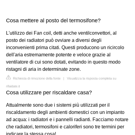
Cosa mettere al posto del termosifone?
L'utilizzo dei Fan coil, detti anche ventilconvettori, al
posto dei radiatori può ovviare a diversi degli
inconvenienti prima citati. Questi producono un ricircolo
dell'aria estremamente potente e veloce grazie al
ventilatore di cui sono dotati, evitando in questo modo
ristagni di aria in determinate zone.
Richiesta di rimozione della fonte
|
Visualizza la risposta completa su
rifaidate.it
Cosa utilizzare per riscaldare casa?
Attualmente sono due i sistemi più utilizzati per il
riscaldamento degli ambienti domestici con un impianto
ad acqua: i radiatori e i pannelli radianti. Facciamo notare
che radiatori, termosifoni e caloriferi sono tre termini per
indicare la stessa cosa!