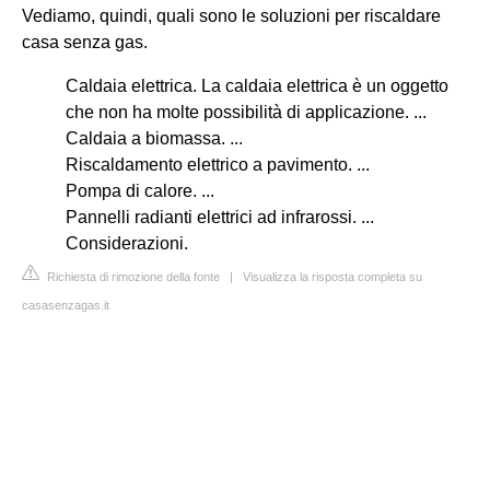
Vediamo, quindi, quali sono le soluzioni per riscaldare
casa senza gas.
Caldaia elettrica. La caldaia elettrica è un oggetto
che non ha molte possibilità di applicazione. ...
Caldaia a biomassa. ...
Riscaldamento elettrico a pavimento. ...
Pompa di calore. ...
Pannelli radianti elettrici ad infrarossi. ...
Considerazioni.
Richiesta di rimozione della fonte
|
Visualizza la risposta completa su
casasenzagas.it