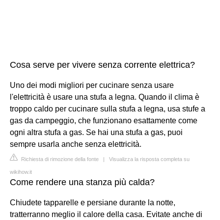
Cosa serve per vivere senza corrente elettrica?
Uno dei modi migliori per cucinare senza usare
l'elettricità è usare una stufa a legna. Quando il clima è
troppo caldo per cucinare sulla stufa a legna, usa stufe a
gas da campeggio, che funzionano esattamente come
ogni altra stufa a gas. Se hai una stufa a gas, puoi
sempre usarla anche senza elettricità.
Richiesta di rimozione della fonte
|
Visualizza la risposta completa su
wikihow.it
Come rendere una stanza più calda?
Chiudete tapparelle e persiane durante la notte,
tratterranno meglio il calore della casa. Evitate anche di