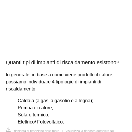
Quanti tipi di impianti di riscaldamento esistono?
In generale, in base a come viene prodotto il calore,
possiamo individuare 4 tipologie di impianti di
riscaldamento:
Caldaia (a gas, a gasolio e a legna);
Pompa di calore;
Solare termico;
Elettrico/ Fotovoltaico.
Richiesta di rimozione della fonte
|
Visualizza la risposta completa su