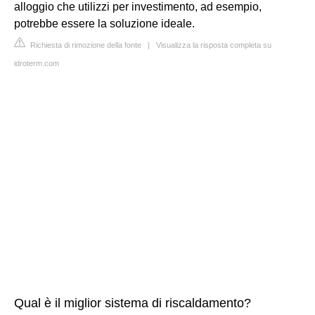
alloggio che utilizzi per investimento, ad esempio,
potrebbe essere la soluzione ideale.
Richiesta di rimozione della fonte
|
Visualizza la risposta completa su
idroterm.com
Qual è il miglior sistema di riscaldamento?