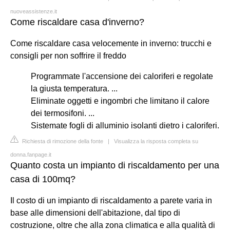
nuoveassistenze.it
Come riscaldare casa d'inverno?
Come riscaldare casa velocemente in inverno: trucchi e
consigli per non soffrire il freddo
Programmate l'accensione dei caloriferi e regolate
la giusta temperatura. ...
Eliminate oggetti e ingombri che limitano il calore
dei termosifoni. ...
Sistemate fogli di alluminio isolanti dietro i caloriferi.
Richiesta di rimozione della fonte
|
Visualizza la risposta completa su
donna.fanpage.it
Quanto costa un impianto di riscaldamento per una
casa di 100mq?
Il costo di un impianto di riscaldamento a parete varia in
base alle dimensioni dell'abitazione, dal tipo di
costruzione, oltre che alla zona climatica e alla qualità di