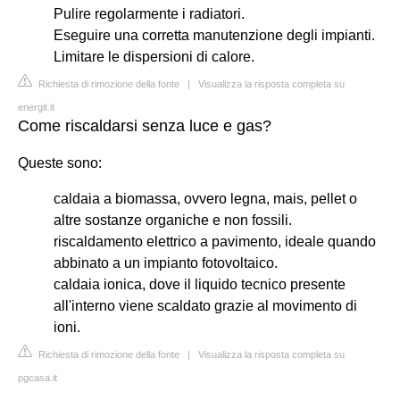
Pulire regolarmente i radiatori.
Eseguire una corretta manutenzione degli impianti.
Limitare le dispersioni di calore.
Richiesta di rimozione della fonte
|
Visualizza la risposta completa su
energit.it
Come riscaldarsi senza luce e gas?
Queste sono:
caldaia a biomassa, ovvero legna, mais, pellet o
altre sostanze organiche e non fossili.
riscaldamento elettrico a pavimento, ideale quando
abbinato a un impianto fotovoltaico.
caldaia ionica, dove il liquido tecnico presente
all'interno viene scaldato grazie al movimento di
ioni.
Richiesta di rimozione della fonte
|
Visualizza la risposta completa su
pgcasa.it