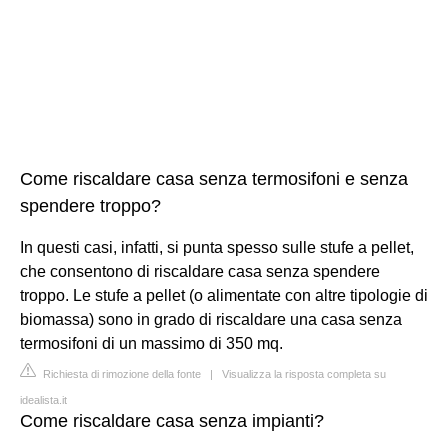
Come riscaldare casa senza termosifoni e senza
spendere troppo?
In questi casi, infatti, si punta spesso sulle stufe a pellet,
che consentono di riscaldare casa senza spendere
troppo. Le stufe a pellet (o alimentate con altre tipologie di
biomassa) sono in grado di riscaldare una casa senza
termosifoni di un massimo di 350 mq.
Richiesta di rimozione della fonte
|
Visualizza la risposta completa su
idealista.it
Come riscaldare casa senza impianti?