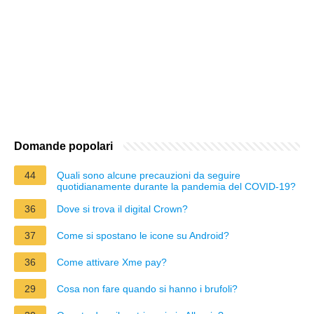
Domande popolari
44
Quali sono alcune precauzioni da seguire
quotidianamente durante la pandemia del COVID-19?
36
Dove si trova il digital Crown?
37
Come si spostano le icone su Android?
36
Come attivare Xme pay?
29
Cosa non fare quando si hanno i brufoli?