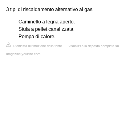
3 tipi di riscaldamento alternativo al gas
Caminetto a legna aperto.
Stufa a pellet canalizzata.
Pompa di calore.
Richiesta di rimozione della fonte
|
Visualizza la risposta completa su
magazine.yourfire.com