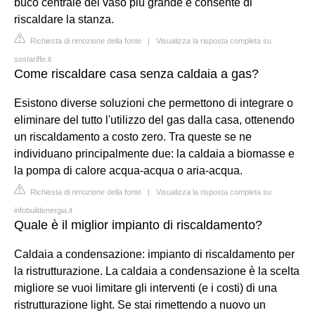
buco centrale del vaso più grande e consente di
riscaldare la stanza.
Richiesta di rimozione della fonte
|
Visualizza la risposta completa su
sostariffe.it
Come riscaldare casa senza caldaia a gas?
Esistono diverse soluzioni che permettono di integrare o
eliminare del tutto l'utilizzo del gas dalla casa, ottenendo
un riscaldamento a costo zero. Tra queste se ne
individuano principalmente due: la caldaia a biomasse e
la pompa di calore acqua-acqua o aria-acqua.
Richiesta di rimozione della fonte
|
Visualizza la risposta completa su
infobuildenergia.it
Quale è il miglior impianto di riscaldamento?
Caldaia a condensazione: impianto di riscaldamento per
la ristrutturazione. La caldaia a condensazione è la scelta
migliore se vuoi limitare gli interventi (e i costi) di una
ristrutturazione light. Se stai rimettendo a nuovo un