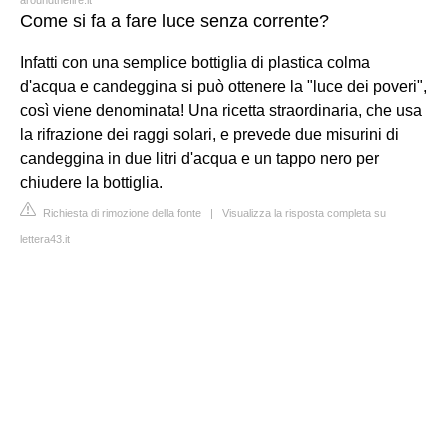
Come si fa a fare luce senza corrente?
Infatti con una semplice bottiglia di plastica colma
d'acqua e candeggina si può ottenere la "luce dei poveri",
così viene denominata! Una ricetta straordinaria, che usa
la rifrazione dei raggi solari, e prevede due misurini di
candeggina in due litri d'acqua e un tappo nero per
chiudere la bottiglia.
Richiesta di rimozione della fonte
|
Visualizza la risposta completa su
lettera43.it