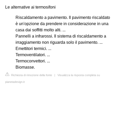
Le alternative ai termosifoni
Riscaldamento a pavimento. Il pavimento riscaldato
è un'opzione da prendere in considerazione in una
casa dai soffitti molto alti. ...
Pannelli a infrarossi. Il sistema di riscaldamento a
irraggiamento non riguarda solo il pavimento. ...
Emettitori termici. ...
Termoventilatori. ...
Termoconvettori. ...
Biomasse.
Richiesta di rimozione della fonte
|
Visualizza la risposta completa su
pianetadesign.it