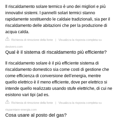
Il riscaldamento solare termico è uno dei migliori e più
innovativi sistemi. I pannelli solari termici stanno
rapidamente sostituendo le caldaie tradizionali, sia per il
riscaldamento delle abitazioni che per la produzione di
acqua calda.
Richiesta di rimozione della fonte
|
Visualizza la risposta completa su
desivero.com
Qual è il sistema di riscaldamento più efficiente?
Il riscaldamento solare è il più efficiente sistema di
riscaldamento domestico sia come costi di gestione che
come efficienza di conversione dell'energia, mentre
quello elettrico è il meno efficiente, dove per elettrico si
intende quello realizzato usando stufe elettriche, di cui ne
esistono vari tipi (ad es.
Richiesta di rimozione della fonte
|
Visualizza la risposta completa su
risparmiare-energia.com
Cosa usare al posto del gas?