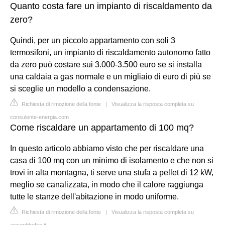
Quanto costa fare un impianto di riscaldamento da
zero?
Quindi, per un piccolo appartamento con soli 3
termosifoni, un impianto di riscaldamento autonomo fatto
da zero può costare sui 3.000-3.500 euro se si installa
una caldaia a gas normale e un migliaio di euro di più se
si sceglie un modello a condensazione.
Richiesta di rimozione della fonte
|
Visualizza la risposta completa su
consulente-energia.com
Come riscaldare un appartamento di 100 mq?
In questo articolo abbiamo visto che per riscaldare una
casa di 100 mq con un minimo di isolamento e che non si
trovi in alta montagna, ti serve una stufa a pellet di 12 kW,
meglio se canalizzata, in modo che il calore raggiunga
tutte le stanze dell'abitazione in modo uniforme.
Richiesta di rimozione della fonte
|
Visualizza la risposta completa su
aroundthefire.it