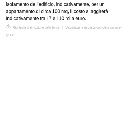
isolamento dell'edificio. Indicativamente, per un
appartamento di circa 100 mq, il costo si aggirerà
indicativamente tra i 7 e i 10 mila euro.
Richiesta di rimozione della fonte
|
Visualizza la risposta completa su luce-
gas.it