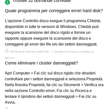
Trovate 32 domande correlate
Quale programma per correggere errori hard disk?
L'opzione Controllo disco esegue il programma Chkdsk,
disponibile in tutte le versioni di Windows. Chkdsk può
eseguire la scansione del disco rigido e fornire un
rapporto oppure eseguire la scansione del disco e
correggere gli errori dei file e/o dei settori danneggiati.
Richiesta di rimozione della fonte
|
Visualizza la risposta completa su
dell.com
Come eliminare i cluster danneggiati?
Apri Computer > Fai clic sul disco rigido che desideri
controllare per i settori danneggiati e seleziona Proprietà.
Nella finestra Proprietà, fai clic su Strumenti > Verifica ora
nella sezione Controllo errori. Fai clic su Ricerca e
tentare il ripristino dei settori danneggiati > Fai clic su
Avvia.