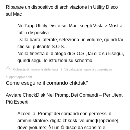
Riparare un dispositivo di archiviazione in Utility Disco
sul Mac
Nell'app Utility Disco sul Mac, scegli Vista > Mostra
tutti i dispositivi. ...
Dalla barra laterale, seleziona un volume, quindi fai
clic sul pulsante S.O.S. .
Nella finestra di dialogo di S.O.S., fai clic su Esegui,
quindi segui le istruzioni su schermo.
Richiesta di rimozione della fonte
|
Visualizza la risposta completa su
support.apple.com
Come eseguire il comando chkdsk?
Avviare CheckDisk Nel Prompt Dei Comandi – Per Utenti
Più Esperti
Accedi al Prompt dei comandi con permessi di
amministratore. digita chkdsk [volume:]/ [opzione] –
dove [volume:] è l'unità disco da scansire e