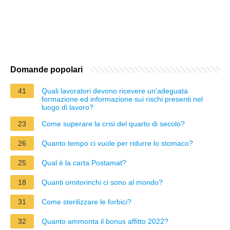
Domande popolari
41
Quali lavoratori devono ricevere un'adeguata
formazione ed informazione sui rischi presenti nel
luogo di lavoro?
23
Come superare la crisi del quarto di secolo?
26
Quanto tempo ci vuole per ridurre lo stomaco?
25
Qual è la carta Postamat?
18
Quanti ornitorinchi ci sono al mondo?
31
Come sterilizzare le forbici?
32
Quanto ammonta il bonus affitto 2022?