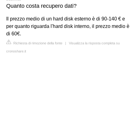
Quanto costa recupero dati?
Il prezzo medio di un hard disk esterno è di 90-140 € e
per quanto riguarda l'hard disk interno, il prezzo medio è
di 60€.
Richiesta di rimozione della fonte
|
Visualizza la risposta completa su
cronoshare.it