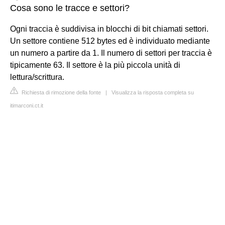
Cosa sono le tracce e settori?
Ogni traccia è suddivisa in blocchi di bit chiamati settori.
Un settore contiene 512 bytes ed è individuato mediante
un numero a partire da 1. Il numero di settori per traccia è
tipicamente 63. Il settore è la più piccola unità di
lettura/scrittura.
Richiesta di rimozione della fonte
|
Visualizza la risposta completa su
itimarconi.ct.it