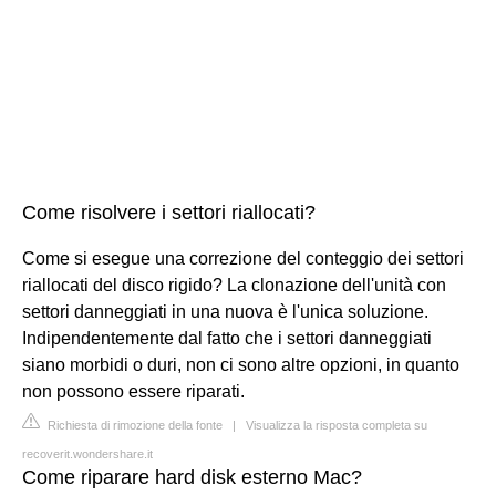
Come risolvere i settori riallocati?
Come si esegue una correzione del conteggio dei settori
riallocati del disco rigido? La clonazione dell'unità con
settori danneggiati in una nuova è l'unica soluzione.
Indipendentemente dal fatto che i settori danneggiati
siano morbidi o duri, non ci sono altre opzioni, in quanto
non possono essere riparati.
Richiesta di rimozione della fonte
|
Visualizza la risposta completa su
recoverit.wondershare.it
Come riparare hard disk esterno Mac?