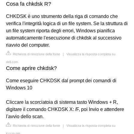
Cosa fa chkdsk R?
CHKDSK è uno strumento della riga di comando che
verifica l'integrità logica di un file system. Se la struttura di
un file system riporta degli errori, Windows pianifica
automaticamente l'esecuzione di chkdsk al successivo
riavvio del computer.
Richiesta di rimozione della fonte
|
Visualizza la risposta completa su
dell.com
Come aprire chkdsk?
Come eseguire CHKDSK dal prompt dei comandi di
Windows 10
Cliccare la scorciatoia di sistema tasto Windows + R,
digitare il comando CHKDSK X: /F, poi Invio e attendere
l'avvio dello scan.
Richiesta di rimozione della fonte
|
Visualizza la risposta completa su
it.ccm.net