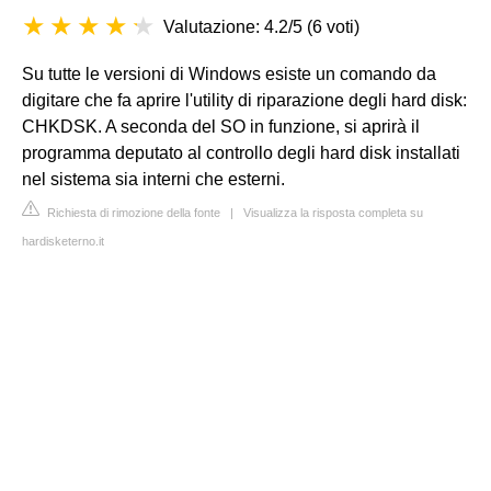
Valutazione: 4.2/5
(
6 voti
)
Su tutte le versioni di Windows esiste un comando da
digitare che fa aprire l'utility di riparazione degli hard disk:
CHKDSK. A seconda del SO in funzione, si aprirà il
programma deputato al controllo degli hard disk installati
nel sistema sia interni che esterni.
Richiesta di rimozione della fonte
|
Visualizza la risposta completa su
hardisketerno.it