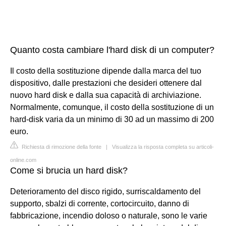
Quanto costa cambiare l'hard disk di un computer?
Il costo della sostituzione dipende dalla marca del tuo
dispositivo, dalle prestazioni che desideri ottenere dal
nuovo hard disk e dalla sua capacità di archiviazione.
Normalmente, comunque, il costo della sostituzione di un
hard-disk varia da un minimo di 30 ad un massimo di 200
euro.
Richiesta di rimozione della fonte
|
Visualizza la risposta completa su articoli-
online.com
Come si brucia un hard disk?
Deterioramento del disco rigido, surriscaldamento del
supporto, sbalzi di corrente, cortocircuito, danno di
fabbricazione, incendio doloso o naturale, sono le varie