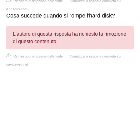
Richiesta di rimozione della fonte
|
Visualizza la risposta completa su
it.easeus.com
Cosa succede quando si rompe l'hard disk?
L'autore di questa risposta ha richiesto la rimozione
di questo contenuto.
Richiesta di rimozione della fonte
|
Visualizza la risposta completa su
navigaweb.net