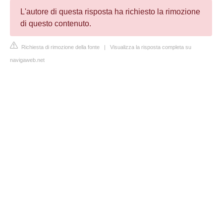
L'autore di questa risposta ha richiesto la rimozione
di questo contenuto.
Richiesta di rimozione della fonte
|
Visualizza la risposta completa su
navigaweb.net