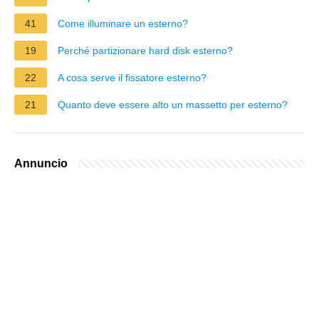
41
Come illuminare un esterno?
19
Perché partizionare hard disk esterno?
22
A cosa serve il fissatore esterno?
21
Quanto deve essere alto un massetto per esterno?
Annuncio