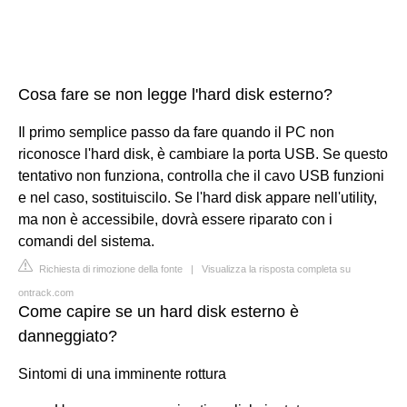
Cosa fare se non legge l'hard disk esterno?
Il primo semplice passo da fare quando il PC non
riconosce l'hard disk, è cambiare la porta USB. Se questo
tentativo non funziona, controlla che il cavo USB funzioni
e nel caso, sostituiscilo. Se l'hard disk appare nell'utility,
ma non è accessibile, dovrà essere riparato con i
comandi del sistema.
Richiesta di rimozione della fonte
|
Visualizza la risposta completa su
ontrack.com
Come capire se un hard disk esterno è
danneggiato?
Sintomi di una imminente rottura