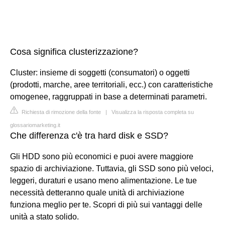
Cosa significa clusterizzazione?
Cluster: insieme di soggetti (consumatori) o oggetti
(prodotti, marche, aree territoriali, ecc.) con caratteristiche
omogenee, raggruppati in base a determinati parametri.
Richiesta di rimozione della fonte
|
Visualizza la risposta completa su
glossariomarketing.it
Che differenza c'è tra hard disk e SSD?
Gli HDD sono più economici e puoi avere maggiore
spazio di archiviazione. Tuttavia, gli SSD sono più veloci,
leggeri, duraturi e usano meno alimentazione. Le tue
necessità detteranno quale unità di archiviazione
funziona meglio per te. Scopri di più sui vantaggi delle
unità a stato solido.