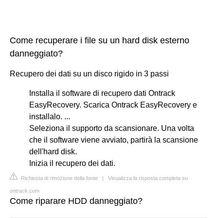
Come recuperare i file su un hard disk esterno
danneggiato?
Recupero dei dati su un disco rigido in 3 passi
Installa il software di recupero dati Ontrack
EasyRecovery. Scarica Ontrack EasyRecovery e
installalo. ...
Seleziona il supporto da scansionare. Una volta
che il software viene avviato, partirà la scansione
dell'hard disk.
Inizia il recupero dei dati.
Richiesta di rimozione della fonte
|
Visualizza la risposta completa su
ontrack.com
Come riparare HDD danneggiato?