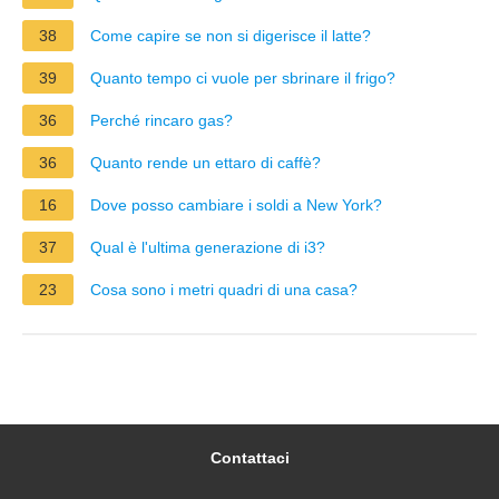
38
Come capire se non si digerisce il latte?
39
Quanto tempo ci vuole per sbrinare il frigo?
36
Perché rincaro gas?
36
Quanto rende un ettaro di caffè?
16
Dove posso cambiare i soldi a New York?
37
Qual è l'ultima generazione di i3?
23
Cosa sono i metri quadri di una casa?
Contattaci