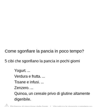
Come sgonfiare la pancia in poco tempo?
5 cibi che sgonfiano la pancia in pochi giorni
Yogurt. ...
Verdura e frutta. ...
Tisane e infusi. ...
Zenzero. ...
Quinoa, un cereale privo di glutine altamente
digeribile.
Richiesta di rimozione della fonte
|
Visualizza la risposta completa su