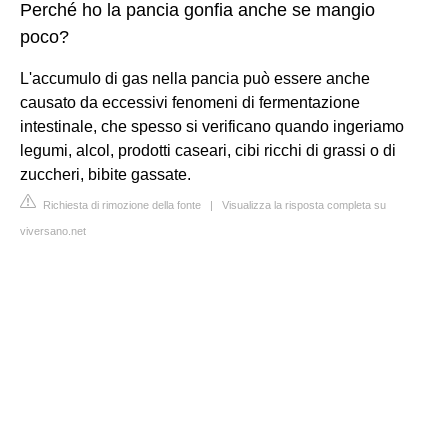
Perché ho la pancia gonfia anche se mangio
poco?
L'accumulo di gas nella pancia può essere anche
causato da eccessivi fenomeni di fermentazione
intestinale, che spesso si verificano quando ingeriamo
legumi, alcol, prodotti caseari, cibi ricchi di grassi o di
zuccheri, bibite gassate.
Richiesta di rimozione della fonte
|
Visualizza la risposta completa su
viversano.net