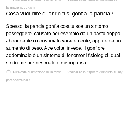
farmaciarocco.com
Cosa vuol dire quando ti si gonfia la pancia?
Spesso, la pancia gonfia costituisce un sintomo
passeggero, causato per esempio da un pasto troppo
abbondante o consumato voracemente, oppure da un
aumento di peso. Atre volte, invece, il gonfiore
addominale è un sintomo di fenomeni fisiologici, quali
sindrome premestruale e menopausa.
Richiesta di rimozione della fonte
|
Visualizza la risposta completa su my-
personaltrainer.it