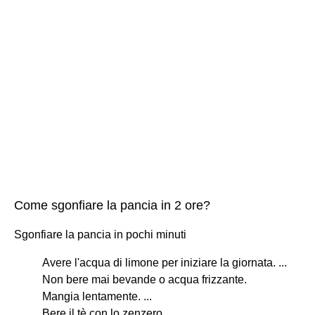
Come sgonfiare la pancia in 2 ore?
Sgonfiare la pancia in pochi minuti
Avere l'acqua di limone per iniziare la giornata. ...
Non bere mai bevande o acqua frizzante.
Mangia lentamente. ...
Bere il tè con lo zenzero. ...