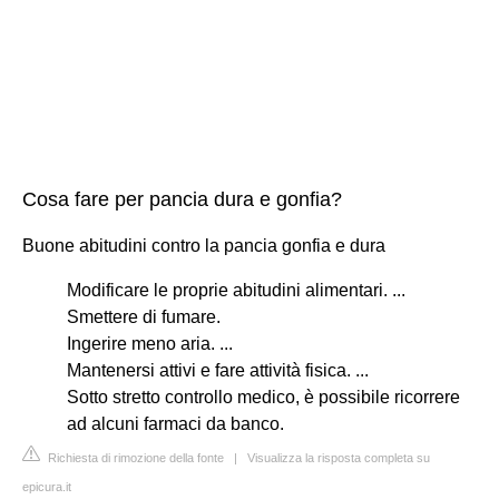
Cosa fare per pancia dura e gonfia?
Buone abitudini contro la pancia gonfia e dura
Modificare le proprie abitudini alimentari. ...
Smettere di fumare.
Ingerire meno aria. ...
Mantenersi attivi e fare attività fisica. ...
Sotto stretto controllo medico, è possibile ricorrere
ad alcuni farmaci da banco.
Richiesta di rimozione della fonte
|
Visualizza la risposta completa su
epicura.it