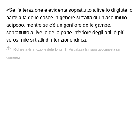
«Se l'alterazione è evidente soprattutto a livello di glutei o
parte alta delle cosce in genere si tratta di un accumulo
adiposo, mentre se c'è un gonfiore delle gambe,
soprattutto a livello della parte inferiore degli arti, è più
verosimile si tratti di ritenzione idrica.
Richiesta di rimozione della fonte
|
Visualizza la risposta completa su
corriere.it