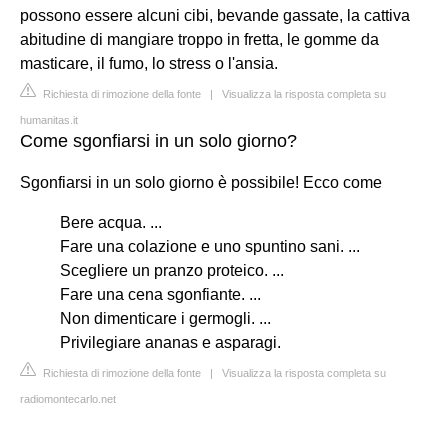
possono essere alcuni cibi, bevande gassate, la cattiva
abitudine di mangiare troppo in fretta, le gomme da
masticare, il fumo, lo stress o l'ansia.
Richiesta di rimozione della fonte
|
Visualizza la risposta completa su
humanitas.it
Come sgonfiarsi in un solo giorno?
Sgonfiarsi in un solo giorno è possibile! Ecco come
Bere acqua. ...
Fare una colazione e uno spuntino sani. ...
Scegliere un pranzo proteico. ...
Fare una cena sgonfiante. ...
Non dimenticare i germogli. ...
Privilegiare ananas e asparagi.
Richiesta di rimozione della fonte
|
Visualizza la risposta completa su
radiomontecarlo.net