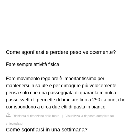
Come sgonfiarsi e perdere peso velocemente?
Fare sempre attività fisica
Fare movimento regolare è importantissimo per
mantenersi in salute e per dimagrire più velocemente:
pensa solo che una passeggiata di quaranta minuti a
passo svelto ti permette di bruciare fino a 250 calorie, che
corrispondono a circa due etti di pasta in bianco.
Richiesta di rimozione della fonte
|
Visualizza la risposta completa su
chietitoday.it
Come sgonfiarsi in una settimana?