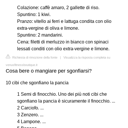
Colazione: caffè amaro, 2 gallette di riso.
Spuntino: 1 kiwi.
Pranzo: vitello ai ferri e lattuga condita con olio
extra-vergine di oliva e limone.
Spuntino: 2 mandarini.
Cena: filetti di merluzzo in bianco con spinaci
lessati conditi con olio extra-vergine e limone.
Richiesta di rimozione della fonte
|
Visualizza la risposta completa su
venusfitnessboutique.it
Cosa bere o mangiare per sgonfiarsi?
10 cibi che sgonfiano la pancia
1 Semi di finocchio. Uno dei più noti cibi che
sgonfiano la pancia è sicuramente il finocchio. ...
2 Carciofo. ...
3 Zenzero. ...
4 Lampone. ...