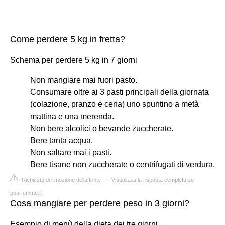
Come perdere 5 kg in fretta?
Schema per perdere 5 kg in 7 giorni
Non mangiare mai fuori pasto.
Consumare oltre ai 3 pasti principali della giornata
(colazione, pranzo e cena) uno spuntino a metà
mattina e una merenda.
Non bere alcolici o bevande zuccherate.
Bere tanta acqua.
Non saltare mai i pasti.
Bere tisane non zuccherate o centrifugati di verdura.
Richiesta di rimozione della fonte
|
Visualizza la risposta completa su
pourfemme.it
Cosa mangiare per perdere peso in 3 giorni?
Esempio di menù della dieta dei tre giorni