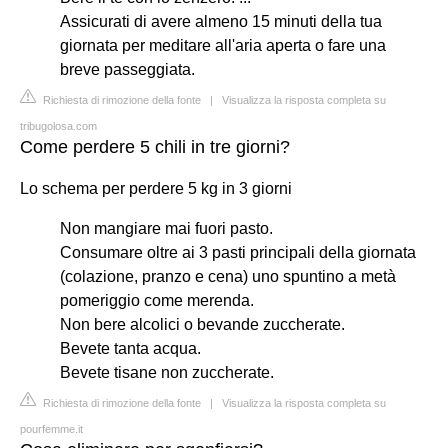
Assicurati di avere almeno 15 minuti della tua
giornata per meditare all'aria aperta o fare una
breve passeggiata.
Richiesta di rimozione della fonte
|
Visualizza la risposta completa su
tribugolosa.com
Come perdere 5 chili in tre giorni?
Lo schema per perdere 5 kg in 3 giorni
Non mangiare mai fuori pasto.
Consumare oltre ai 3 pasti principali della giornata
(colazione, pranzo e cena) uno spuntino a metà
pomeriggio come merenda.
Non bere alcolici o bevande zuccherate.
Bevete tanta acqua.
Bevete tisane non zuccherate.
Richiesta di rimozione della fonte
|
Visualizza la risposta completa su
pourfemme.it