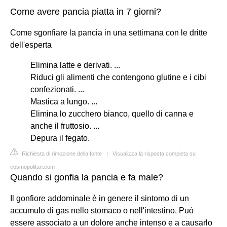
Come avere pancia piatta in 7 giorni?
Come sgonfiare la pancia in una settimana con le dritte
dell'esperta
Elimina latte e derivati. ...
Riduci gli alimenti che contengono glutine e i cibi
confezionati. ...
Mastica a lungo. ...
Elimina lo zucchero bianco, quello di canna e
anche il fruttosio. ...
Depura il fegato.
Richiesta di rimozione della fonte
|
Visualizza la risposta completa su
cosmopolitan.com
Quando si gonfia la pancia e fa male?
Il gonfiore addominale è in genere il sintomo di un
accumulo di gas nello stomaco o nell'intestino. Può
essere associato a un dolore anche intenso e a causarlo