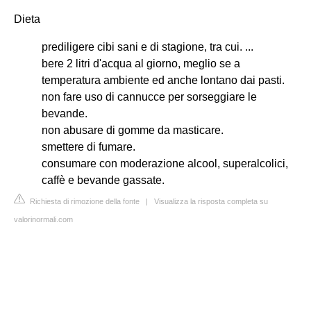
Dieta
prediligere cibi sani e di stagione, tra cui. ...
bere 2 litri d'acqua al giorno, meglio se a
temperatura ambiente ed anche lontano dai pasti.
non fare uso di cannucce per sorseggiare le
bevande.
non abusare di gomme da masticare.
smettere di fumare.
consumare con moderazione alcool, superalcolici,
caffè e bevande gassate.
Richiesta di rimozione della fonte
|
Visualizza la risposta completa su
valorinormali.com