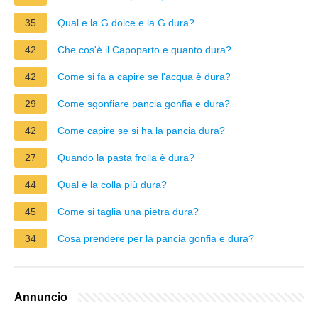
35
Qual e la G dolce e la G dura?
42
Che cos'è il Capoparto e quanto dura?
42
Come si fa a capire se l'acqua è dura?
29
Come sgonfiare pancia gonfia e dura?
42
Come capire se si ha la pancia dura?
27
Quando la pasta frolla è dura?
44
Qual è la colla più dura?
45
Come si taglia una pietra dura?
34
Cosa prendere per la pancia gonfia e dura?
Annuncio