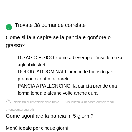
Trovate 38 domande correlate
Come si fa a capire se la pancia e gonfiore o
grasso?
DISAGIO FISICO: come ad esempio l'insofferenza
agli abiti stretti.
DOLORI ADDOMINALI: perché le bolle di gas
premono contro le pareti.
PANCIA A PALLONCINO: la pancia prende una
forma tonda e alcune volte anche dura.
Richiesta di rimozione della fonte
|
Visualizza la risposta completa su
shop.plantsnature.it
Come sgonfiare la pancia in 5 giorni?
Menù ideale per cinque giorni