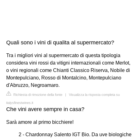
Quali sono i vini di qualita al supermercato?
Tra i migliori vini al supermercato di questa tipologia
considera vini rossi da vitigni internazionali come Merlot,
o vini regionali come Chianti Classico Riserva, Nobile di
Montepulciano, Rosso di Montalcino, Montepulciano
d'Abruzzo, Negroamaro.
Richiesta di rimozione della fonte
|
Visualizza la risposta completa su
italysfinestwines.it
Che vini avere sempre in casa?
Sarà amore al primo bicchiere!
2 - Chardonnay Salento IGT Bio. Da uve biologiche