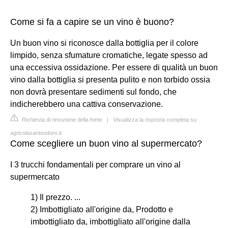
Come si fa a capire se un vino è buono?
Un buon vino si riconosce dalla bottiglia per il colore
limpido, senza sfumature cromatiche, legate spesso ad
una eccessiva ossidazione. Per essere di qualità un buon
vino dalla bottiglia si presenta pulito e non torbido ossia
non dovrà presentare sedimenti sul fondo, che
indicherebbero una cattiva conservazione.
Richiesta di rimozione della fonte
|
Visualizza la risposta completa su
agricolasanteodoro.it
Come scegliere un buon vino al supermercato?
I 3 trucchi fondamentali per comprare un vino al
supermercato
1) Il prezzo. ...
2) Imbottigliato all'origine da, Prodotto e
imbottigliato da, imbottigliato all'origine dalla