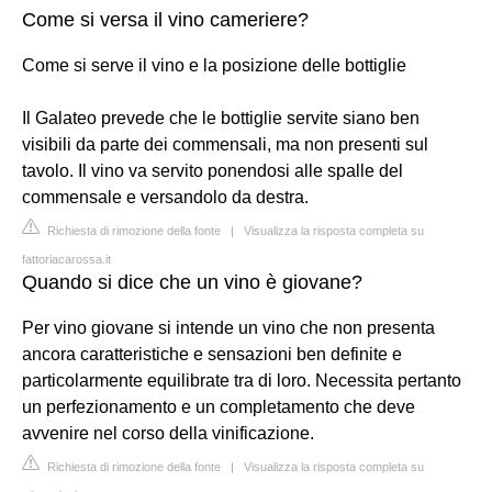
Come si versa il vino cameriere?
Come si serve il vino e la posizione delle bottiglie
Il Galateo prevede che le bottiglie servite siano ben
visibili da parte dei commensali, ma non presenti sul
tavolo. Il vino va servito ponendosi alle spalle del
commensale e versandolo da destra.
Richiesta di rimozione della fonte
|
Visualizza la risposta completa su
fattoriacarossa.it
Quando si dice che un vino è giovane?
Per vino giovane si intende un vino che non presenta
ancora caratteristiche e sensazioni ben definite e
particolarmente equilibrate tra di loro. Necessita pertanto
un perfezionamento e un completamento che deve
avvenire nel corso della vinificazione.
Richiesta di rimozione della fonte
|
Visualizza la risposta completa su