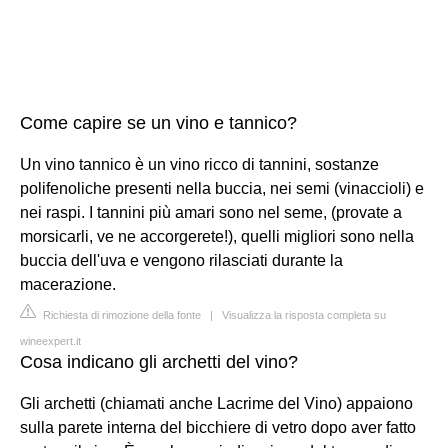
Come capire se un vino e tannico?
Un vino tannico è un vino ricco di tannini, sostanze
polifenoliche presenti nella buccia, nei semi (vinaccioli) e
nei raspi. I tannini più amari sono nel seme, (provate a
morsicarli, ve ne accorgerete!), quelli migliori sono nella
buccia dell'uva e vengono rilasciati durante la
macerazione.
Richiesta di rimozione della fonte
|
Visualizza la risposta completa su
wineexpert.it
Cosa indicano gli archetti del vino?
Gli archetti (chiamati anche Lacrime del Vino) appaiono
sulla parete interna del bicchiere di vetro dopo aver fatto