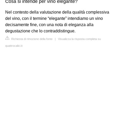
Cosa si intende per vino elegante?
Nel contesto della valutazione della qualità complessiva
del vino, con il termine “elegante” intendiamo un vino
decisamente fine, con una nota di eleganza alla
degustazione che lo contraddistingue.
Richiesta di rimozione della fonte
|
Visualizza la risposta completa su
quattrocalici.it