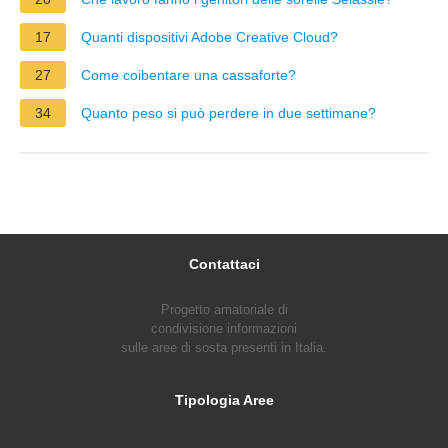
17
Quanti dispositivi Adobe Creative Cloud?
27
Come coibentare una cassaforte?
34
Quanto peso si può perdere in due settimane?
Contattaci
Progetto amatoriale di
condivisione informazioni
sulle aree di sosta presenti in Italia.
Tipologia Aree