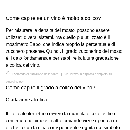
Come capire se un vino è molto alcolico?
Per misurare la densità del mosto, possono essere
utilizzati diversi sistemi, ma quello più utilizzato è il
mostimetro Babo, che indica proprio la percentuale di
zucchero presente. Quindi, il grado zuccherino del mosto
è il dato fondamentale per stabilire la futura gradazione
alcolica del vino.
Richiesta di rimozione della fonte
|
Visualizza la risposta completa su
blog.vino.com
Come capire il grado alcolico del vino?
Gradazione alcolica
Il titolo alcolometrico ovvero la quantità di alcol etilico
contenuta nel vino e in altre bevande viene riportata in
etichetta con la cifra corrispondente seguita dal simbolo