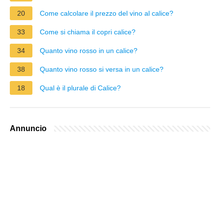
20
Come calcolare il prezzo del vino al calice?
33
Come si chiama il copri calice?
34
Quanto vino rosso in un calice?
38
Quanto vino rosso si versa in un calice?
18
Qual è il plurale di Calice?
Annuncio