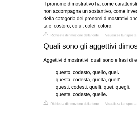
Il pronome dimostrativo ha come caratteristi
non accompagna un sostantivo, come invece
della categoria dei pronomi dimostrativi anc
tale, costoro, colui, colei, coloro.
Richiesta di rimozione della fonte
|
Visualizza la rispost
Quali sono gli aggettivi dimo
Aggettivi dimostrativi: quali sono e frasi di
questo, codesto, quello, quel.
questa, codesta, quella, quell'
questi, codesti, quelli, quei, quegli.
queste, codeste, quelle.
Richiesta di rimozione della fonte
|
Visualizza la risposta