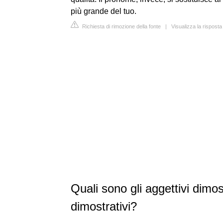
più grande del tuo.
Richiesta di rimozione della fonte
|
Visualizza la risposta
Quali sono gli aggettivi dimos
dimostrativi?