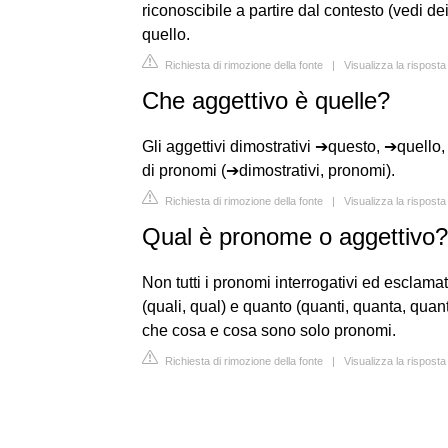
riconoscibile a partire dal contesto (vedi de
quello.
Richiesta di rimozione della fonte
|
Visualizza la risposta
Che aggettivo è quelle?
Gli aggettivi dimostrativi ➔questo, ➔quell
di pronomi (➔dimostrativi, pronomi).
Richiesta di rimozione della fonte
|
Visualizza la risposta
Qual è pronome o aggettivo?
Non tutti i pronomi interrogativi ed esclamati
(quali, qual) e quanto (quanti, quanta, quan
che cosa e cosa sono solo pronomi.
Richiesta di rimozione della fonte
|
Visualizza la rispost