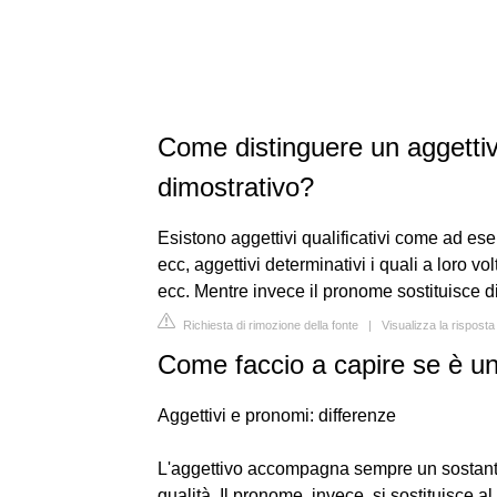
Come distinguere un aggetti
dimostrativo?
Esistono aggettivi qualificativi come ad ese
ecc, aggettivi determinativi i quali a loro vo
ecc. Mentre invece il pronome sostituisce d
Richiesta di rimozione della fonte
|
Visualizza la risposta
Come faccio a capire se è u
Aggettivi e pronomi: differenze
L'aggettivo accompagna sempre un sostanti
qualità. Il pronome, invece, si sostituisce a