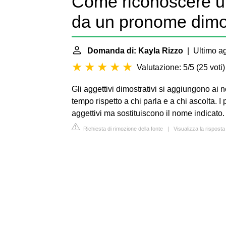
Come riconoscere un
da un pronome dimo
Domanda di: Kayla Rizzo
| Ultimo ag
Valutazione: 5/5
(
25 voti
)
Gli aggettivi dimostrativi si aggiungono ai 
tempo rispetto a chi parla e a chi ascolta. 
aggettivi ma sostituiscono il nome indicato.
Richiesta di rimozione della fonte
|
Visualizza la rispost