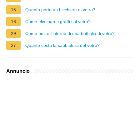
15
Quanto porta un bicchiere di vetro?
16
Come eliminare i graffi sul vetro?
29
Come pulire l'interno di una bottiglia di vetro?
27
Quanto costa la sabbiatura del vetro?
Annuncio