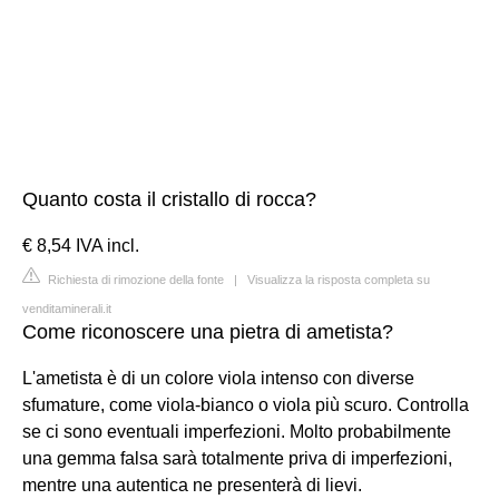
Quanto costa il cristallo di rocca?
€ 8,54 IVA incl.
Richiesta di rimozione della fonte
|
Visualizza la risposta completa su
venditaminerali.it
Come riconoscere una pietra di ametista?
L'ametista è di un colore viola intenso con diverse
sfumature, come viola-bianco o viola più scuro. Controlla
se ci sono eventuali imperfezioni. Molto probabilmente
una gemma falsa sarà totalmente priva di imperfezioni,
mentre una autentica ne presenterà di lievi.