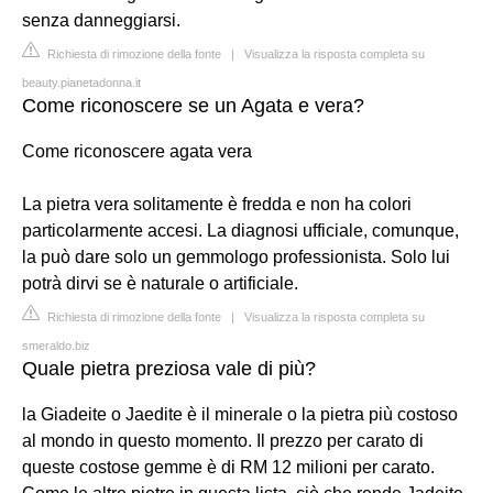
senza danneggiarsi.
Richiesta di rimozione della fonte
|
Visualizza la risposta completa su
beauty.pianetadonna.it
Come riconoscere se un Agata e vera?
Come riconoscere agata vera
La pietra vera solitamente è fredda e non ha colori
particolarmente accesi. La diagnosi ufficiale, comunque,
la può dare solo un gemmologo professionista. Solo lui
potrà dirvi se è naturale o artificiale.
Richiesta di rimozione della fonte
|
Visualizza la risposta completa su
smeraldo.biz
Quale pietra preziosa vale di più?
la Giadeite o Jaedite è il minerale o la pietra più costoso
al mondo in questo momento. Il prezzo per carato di
queste costose gemme è di RM 12 milioni per carato.