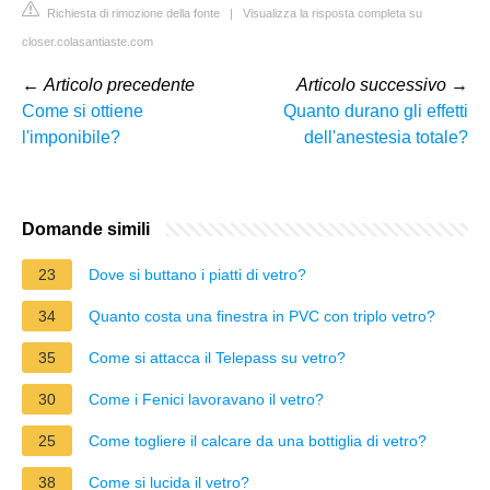
Richiesta di rimozione della fonte
|
Visualizza la risposta completa su
closer.colasantiaste.com
←
Articolo precedente
Articolo successivo
→
Come si ottiene
Quanto durano gli effetti
l'imponibile?
dell'anestesia totale?
Domande simili
23
Dove si buttano i piatti di vetro?
34
Quanto costa una finestra in PVC con triplo vetro?
35
Come si attacca il Telepass su vetro?
30
Come i Fenici lavoravano il vetro?
25
Come togliere il calcare da una bottiglia di vetro?
38
Come si lucida il vetro?