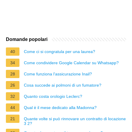
Domande popolari
40
Come ci si congratula per una laurea?
34
Come condividere Google Calendar su Whatsapp?
28
Come funziona l'assicurazione Inail?
26
Cosa succede ai polmoni di un fumatore?
32
Quanto costa orologio Leclerc?
44
Qual è il mese dedicato alla Madonna?
21
Quante volte si può rinnovare un contratto di locazione
3 2?