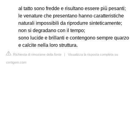
al tatto sono fredde e risultano essere più pesanti;
le venature che presentano hanno caratteristiche
naturali impossibili da riprodurre sinteticamente;
non si degradano con il tempo;
sono lucide e brillanti e contengono sempre quarzo
e calcite nella loro struttura.
Richiesta di rimozione della fonte
|
Visualizza la risposta completa su
certigem.com