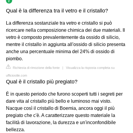
Qual è la differenza tra il vetro e il cristallo?
La differenza sostanziale tra vetro e cristallo si può
ricercare nella composizione chimica dei due materiali. Il
vetro è composto prevalentemente da ossido di silicio,
mentre il cristallo in aggiunta all'ossido di silicio presenta
anche una percentuale minima del 24% di ossido di
piombo.
Richiesta di rimozione della fonte
|
Visualizza la risposta completa su
ufficiostile.com
Qual è il cristallo più pregiato?
È in questo periodo che furono scoperti tutti i segreti per
dare vita al cristallo più bello e luminoso mai visto.
Nacque così il cristallo di Boemia, ancora oggi il più
pregiato che c'è. A caratterizzare questo materiale la
facilità di lavorazione, la durezza e un'inconfondibile
bellezza.