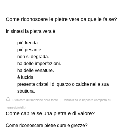
Come riconoscere le pietre vere da quelle false?
In sintesi la pietra vera è
più fredda.
più pesante.
non si degrada.
ha delle imperfezioni.
ha delle venature.
è lucida.
presenta cristalli di quarzo o calcite nella sua
struttura.
Richiesta di rimozione della fonte
|
Visualizza la risposta completa su
nemesigioielli.it
Come capire se una pietra e di valore?
Come riconoscere pietre dure e grezze?