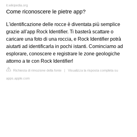
it.wikipedia.org
Come riconoscere le pietre app?
L'identificazione delle rocce è diventata più semplice
grazie all'app Rock Identifier. Ti basterà scattare o
caricare una foto di una roccia, e Rock Identifier potrà
aiutarti ad identificarla in pochi istanti. Cominciamo ad
esplorare, conoscere e registrare le zone geologiche
attorno a te con Rock Identifier!
Richiesta di rimozione della fonte
|
Visualizza la risposta completa su
apps.apple.com