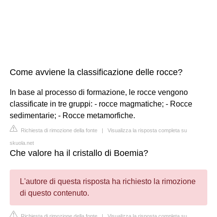
Come avviene la classificazione delle rocce?
In base al processo di formazione, le rocce vengono
classificate in tre gruppi: - rocce magmatiche; - Rocce
sedimentarie; - Rocce metamorfiche.
Richiesta di rimozione della fonte
|
Visualizza la risposta completa su
skuola.net
Che valore ha il cristallo di Boemia?
L'autore di questa risposta ha richiesto la rimozione
di questo contenuto.
Richiesta di rimozione della fonte
|
Visualizza la risposta completa su