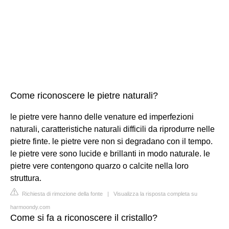
Come riconoscere le pietre naturali?
le pietre vere hanno delle venature ed imperfezioni
naturali, caratteristiche naturali difficili da riprodurre nelle
pietre finte. le pietre vere non si degradano con il tempo.
le pietre vere sono lucide e brillanti in modo naturale. le
pietre vere contengono quarzo o calcite nella loro
struttura.
Richiesta di rimozione della fonte
|
Visualizza la risposta completa su
harmoondy.com
Come si fa a riconoscere il cristallo?