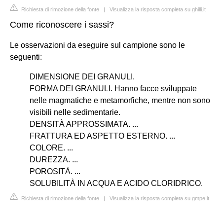
Richiesta di rimozione della fonte
|
Visualizza la risposta completa su ghilli.it
Come riconoscere i sassi?
Le osservazioni da eseguire sul campione sono le
seguenti:
DIMENSIONE DEI GRANULI.
FORMA DEI GRANULI. Hanno facce sviluppate
nelle magmatiche e metamorfiche, mentre non sono
visibili nelle sedimentarie.
DENSITÀ APPROSSIMATA. ...
FRATTURA ED ASPETTO ESTERNO. ...
COLORE. ...
DUREZZA. ...
POROSITÀ. ...
SOLUBILITÀ IN ACQUA E ACIDO CLORIDRICO.
Richiesta di rimozione della fonte
|
Visualizza la risposta completa su gmpe.it