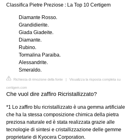
Classifica Pietre Preziose : La Top 10 Certigem
Diamante Rosso.
Grandidierite.
Giada Giadeite.
Diamante.
Rubino.
Tormalina Paraiba.
Alessandrite.
Smeraldo.
Richiesta di rimozione della fonte
|
Visualizza la risposta completa su
certigem.com
Che vuol dire zaffiro Ricristallizzato?
*1 Lo zaffiro blu ricristallizzato è una gemma artificiale
che ha la stessa composizione chimica della pietra
preziosa naturale ed è stata realizzata grazie alle
tecnologie di sintesi e cristallizzazione delle gemme
proprietarie di Kyocera Corporation.