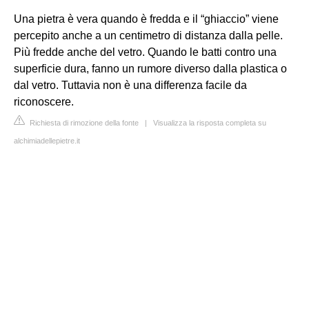
Una pietra è vera quando è fredda e il “ghiaccio” viene
percepito anche a un centimetro di distanza dalla pelle.
Più fredde anche del vetro. Quando le batti contro una
superficie dura, fanno un rumore diverso dalla plastica o
dal vetro. Tuttavia non è una differenza facile da
riconoscere.
Richiesta di rimozione della fonte
|
Visualizza la risposta completa su
alchimiadellepietre.it