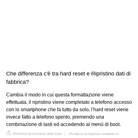
Che differenza c'è tra hard reset e Ripristino dati di
fabbrica?
Cambia il modo in cui questa formattazione viene
effettuata, il ripristino viene completato a telefono accesso
con lo smartphone che fa tutto da solo, l'hard reset viene
invece fatto a telefono spento, premendo una
combinazione di tasti ed accedendo al menù di boot.
Richiesta di rimozione della fonte
|
Visualizza la risposta completa su