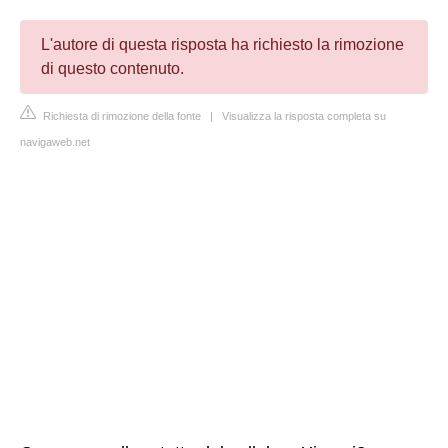
L'autore di questa risposta ha richiesto la rimozione
di questo contenuto.
Richiesta di rimozione della fonte
|
Visualizza la risposta completa su
navigaweb.net