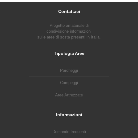
Contattaci
Progetto amatoriale di
condivisione informazioni
sulle aree di sosta presenti in Italia.
Tipologia Aree
Parcheggi
Campeggi
Aree Attrezzate
Informazioni
Domande frequenti