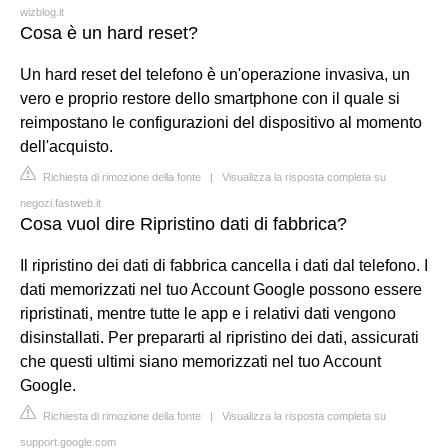
wizblog.it
Cosa è un hard reset?
Un hard reset del telefono è un'operazione invasiva, un
vero e proprio restore dello smartphone con il quale si
reimpostano le configurazioni del dispositivo al momento
dell'acquisto.
Richiesta di rimozione della fonte
|
Visualizza la risposta completa su
negozi.fastweb.it
Cosa vuol dire Ripristino dati di fabbrica?
Il ripristino dei dati di fabbrica cancella i dati dal telefono. I
dati memorizzati nel tuo Account Google possono essere
ripristinati, mentre tutte le app e i relativi dati vengono
disinstallati. Per prepararti al ripristino dei dati, assicurati
che questi ultimi siano memorizzati nel tuo Account
Google.
Richiesta di rimozione della fonte
|
Visualizza la risposta completa su
support.google.com