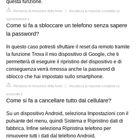
questa funzione.
Richiesta di rimozione della fonte
|
Visualizza la risposta completa su
topcontributor.it
Come si fa a sbloccare un telefono senza sapere
la password?
In questo caso potresti sfruttare il reset da remoto tramite
la funzione Trova il mio dispositivo di Google, che ti
permetterà di eseguire il ripristino del dispositivo e di
conseguenza verrà rimossa anche la password di
sblocco che hai impostato sullo smartphone.
Richiesta di rimozione della fonte
|
Visualizza la risposta completa su
aranzulla.it
Come si fa a cancellare tutto dal cellulare?
Su un dispositivo Android, seleziona Impostazioni con il
pulsante del menu, quindi Sistema e Ripristino dati di
fabbrica. Infine seleziona Ripristina telefono per
rimuovere tutti i dati dal telefono Android.