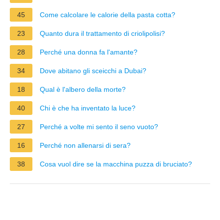
45
Come calcolare le calorie della pasta cotta?
23
Quanto dura il trattamento di criolipolisi?
28
Perché una donna fa l'amante?
34
Dove abitano gli sceicchi a Dubai?
18
Qual è l'albero della morte?
40
Chi è che ha inventato la luce?
27
Perché a volte mi sento il seno vuoto?
16
Perché non allenarsi di sera?
38
Cosa vuol dire se la macchina puzza di bruciato?