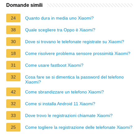
Domande simili
24
Quanto dura in media uno Xiaomi?
38
Quale scegliere tra Oppo è Xiaomi?
30
Dove si trovano le telefonate registrate su Xiaomi?
18
Come risolvere problema sensore prossimità Xiaomi?
31
Come usare fastboot Xiaomi?
32
Cosa fare se si dimentica la password del telefono
Xiaomi?
42
Come sbrandizzare un telefono Xiaomi?
32
Come si installa Android 11 Xiaomi?
33
Dove trovo le registrazioni chiamate Xiaomi?
25
Come togliere la registrazione delle telefonate Xiaomi?