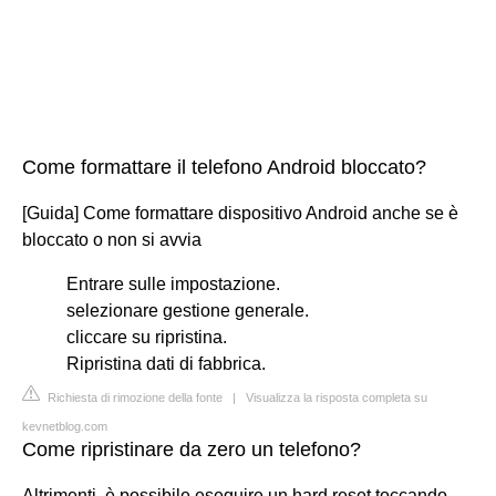
Come formattare il telefono Android bloccato?
[Guida] Come formattare dispositivo Android anche se è
bloccato o non si avvia
Entrare sulle impostazione.
selezionare gestione generale.
cliccare su ripristina.
Ripristina dati di fabbrica.
Richiesta di rimozione della fonte
|
Visualizza la risposta completa su
kevnetblog.com
Come ripristinare da zero un telefono?
Altrimenti, è possibile eseguire un hard reset toccando