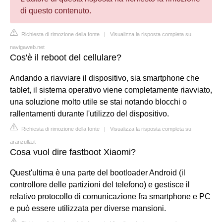
di questo contenuto.
Richiesta di rimozione della fonte
|
Visualizza la risposta completa su
navigaweb.net
Cos'è il reboot del cellulare?
Andando a riavviare il dispositivo, sia smartphone che
tablet, il sistema operativo viene completamente riavviato,
una soluzione molto utile se stai notando blocchi o
rallentamenti durante l'utilizzo del dispositivo.
Richiesta di rimozione della fonte
|
Visualizza la risposta completa su
aranzulla.it
Cosa vuol dire fastboot Xiaomi?
Quest'ultima è una parte del bootloader Android (il
controllore delle partizioni del telefono) e gestisce il
relativo protocollo di comunicazione fra smartphone e PC
e può essere utilizzata per diverse mansioni.