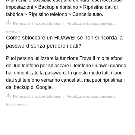
Impostazioni > Backup e ripristino > Ripristino dati di
fabbrica > Ripristino telefono > Cancella tutto.
Richiesta di rimozione della fonte
|
Visualizza la risposta completa su
nokia.com
Come sbloccare un HUAWEI se non si ricorda la
password senza perdere i dati?
Puoi persino utilizzare la funzione Trova il mio telefono
del tuo telefono per sbloccare il telefono Huawei quando
hai dimenticato la password. In questo modo tutti i tuoi
dati sul telefono verranno cancellati, ma puoi ripristinarli
dal backup di Google.
Richiesta di rimozione della fonte
|
Visualizza la risposta completa su
tenorshare.com