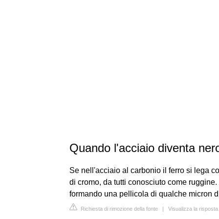
Quando l'acciaio diventa ner
Se nell'acciaio al carbonio il ferro si lega 
di cromo, da tutti conosciuto come ruggine. 
formando una pellicola di qualche micron di
Richiesta di rimozione della fonte
|
Visualizza la rispost