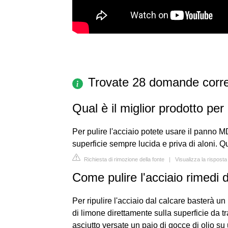
Trovate 28 domande corre
Qual è il miglior prodotto per 
Per pulire l'acciaio potete usare il panno M
superficie sempre lucida e priva di aloni. Q
Richiesta di rimozione della fonte
|
Visualizza la risposta
Come pulire l'acciaio rimedi 
Per ripulire l'acciaio dal calcare basterà u
di limone direttamente sulla superficie da t
asciutto versate un paio di gocce di olio su