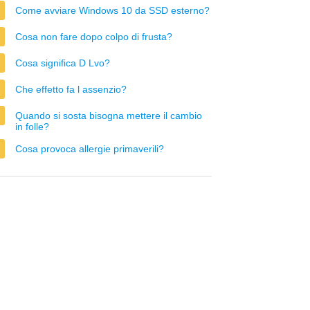
Come avviare Windows 10 da SSD esterno?
Cosa non fare dopo colpo di frusta?
Cosa significa D Lvo?
Che effetto fa l assenzio?
Quando si sosta bisogna mettere il cambio
in folle?
Cosa provoca allergie primaverili?