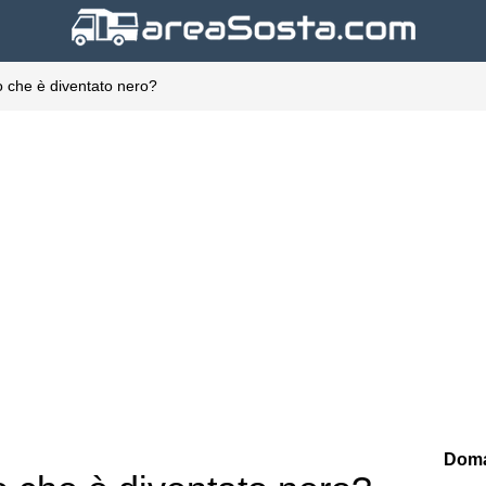
io che è diventato nero?
Doma