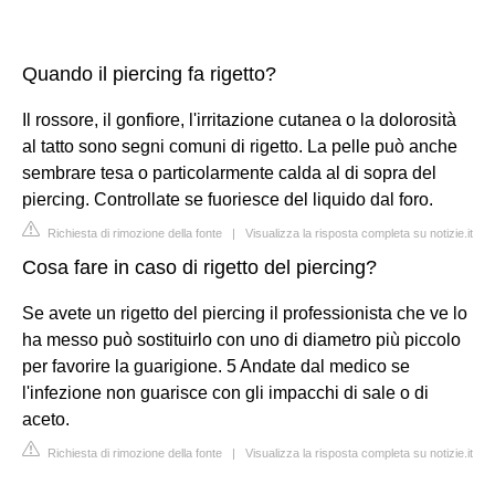
Quando il piercing fa rigetto?
Il rossore, il gonfiore, l'irritazione cutanea o la dolorosità
al tatto sono segni comuni di rigetto. La pelle può anche
sembrare tesa o particolarmente calda al di sopra del
piercing. Controllate se fuoriesce del liquido dal foro.
Richiesta di rimozione della fonte
|
Visualizza la risposta completa su notizie.it
Cosa fare in caso di rigetto del piercing?
Se avete un rigetto del piercing il professionista che ve lo
ha messo può sostituirlo con uno di diametro più piccolo
per favorire la guarigione. 5 Andate dal medico se
l'infezione non guarisce con gli impacchi di sale o di
aceto.
Richiesta di rimozione della fonte
|
Visualizza la risposta completa su notizie.it