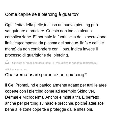
Come capire se il piercing è guarito?
Ogni ferita della pelle,incluso un nuovo piercing può
sanguinare o bruciare. Questo non indica alcuna
complicazione. E' normale la fuoriuscita della secrezione
linfatica(composta da plasma del sangue, linfa e cellule
morte),da non confondere con il pus, indica invece il
processo di guarigione del piercing.
Richiesta di rimozione della fonte
|
Visualizza la risposta completa su
officinatattoo.com
Che crema usare per infezione piercing?
Il Gel ProntoLind è particolarmente adatto per tutti le aree
coperte con i piercing come ad esempio Skindiver,
Dermal e Microdermal Anchor e molti altri). È perfetto
anche per piercing su naso e orecchie, poiché aderisce
bene alle zone coperte e protegge dalle infezioni.