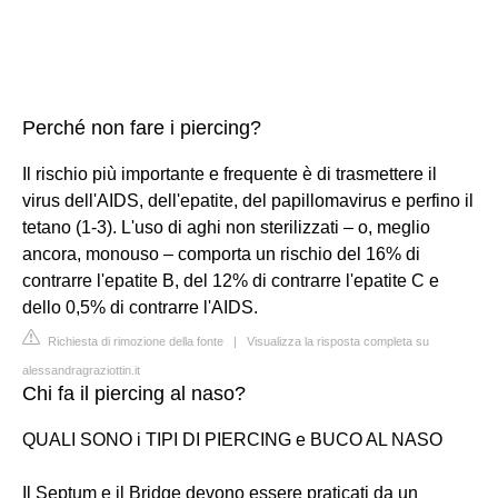
Perché non fare i piercing?
Il rischio più importante e frequente è di trasmettere il
virus dell'AIDS, dell'epatite, del papillomavirus e perfino il
tetano (1-3). L'uso di aghi non sterilizzati – o, meglio
ancora, monouso – comporta un rischio del 16% di
contrarre l'epatite B, del 12% di contrarre l'epatite C e
dello 0,5% di contrarre l'AIDS.
Richiesta di rimozione della fonte
|
Visualizza la risposta completa su
alessandragraziottin.it
Chi fa il piercing al naso?
QUALI SONO i TIPI DI PIERCING e BUCO AL NASO
Il Septum e il Bridge devono essere praticati da un