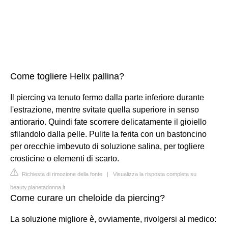
Come togliere Helix pallina?
Il piercing va tenuto fermo dalla parte inferiore durante
l'estrazione, mentre svitate quella superiore in senso
antiorario. Quindi fate scorrere delicatamente il gioiello
sfilandolo dalla pelle. Pulite la ferita con un bastoncino
per orecchie imbevuto di soluzione salina, per togliere
crosticine o elementi di scarto.
Richiesta di rimozione della fonte
|
Visualizza la risposta completa su
beauty.pianetadonna.it
Come curare un cheloide da piercing?
La soluzione migliore è, ovviamente, rivolgersi al medico: