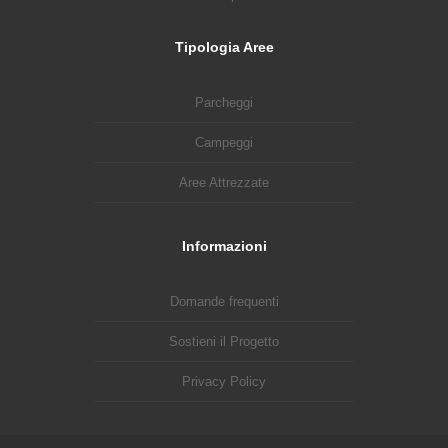
Tipologia Aree
Parcheggi
Campeggi
Aree Attrezzate
Informazioni
Domande frequenti
Sostieni il Progetto
Privacy Policy