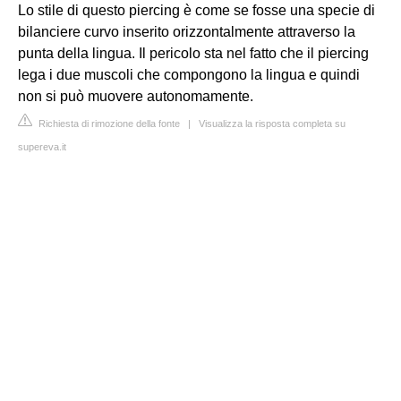
Lo stile di questo piercing è come se fosse una specie di
bilanciere curvo inserito orizzontalmente attraverso la
punta della lingua. Il pericolo sta nel fatto che il piercing
lega i due muscoli che compongono la lingua e quindi
non si può muovere autonomamente.
Richiesta di rimozione della fonte
|
Visualizza la risposta completa su
supereva.it