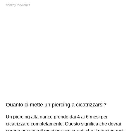
healthy.thewom.it
Quanto ci mette un piercing a cicatrizzarsi?
Un piercing alla narice prende dai 4 ai 6 mesi per
cicatrizzare completamente. Questo significa che dovrai
curarlo per circa 6 mesi per assicurarti che il piercing resti