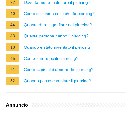
22
Dove fa meno male fare il piercing?
40
Come si chiama colui che fa piercing?
44
Quanto dura il gonfiore del piercing?
43
Quante persone hanno il piercing?
18
Quando è stato inventato il piercing?
45
Come tenere puliti i piercing?
21
Come capire il diametro del piercing?
32
Quando posso cambiare il piercing?
Annuncio