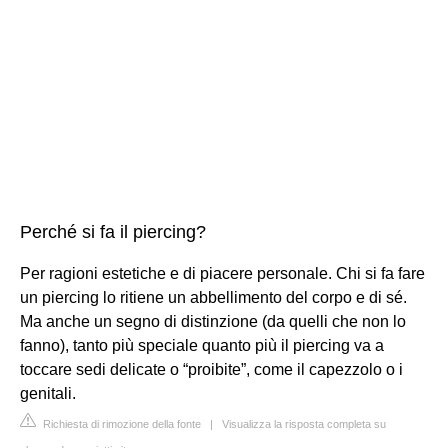
Perché si fa il piercing?
Per ragioni estetiche e di piacere personale. Chi si fa fare
un piercing lo ritiene un abbellimento del corpo e di sé.
Ma anche un segno di distinzione (da quelli che non lo
fanno), tanto più speciale quanto più il piercing va a
toccare sedi delicate o “proibite”, come il capezzolo o i
genitali.
Richiesta di rimozione della fonte
|
Visualizza la risposta completa su