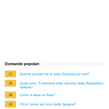
Domande popolari
17
Quante puntate ha la serie Giustizia per tutti?
36
Quali sono i 5 elementi dello stemma della Repubblica
Italiana?
36
Come si tiene un flute?
19
Chi è l'uomo più ricco della Spagna?