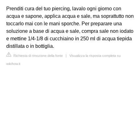
Prenditi cura del tuo piercing, lavalo ogni giorno con
acqua e sapone, applica acqua e sale, ma soprattutto non
toccarlo mai con le mani sporche. Per preparare una
soluzione a base di acqua e sale, compra sale non iodato
e mettine 1/4-1/8 di cucchiaino in 250 ml di acqua tiepida
distillata o in bottiglia.
Richiesta di rimozione della fonte
|
Visualizza la risposta completa su
wikihow.it