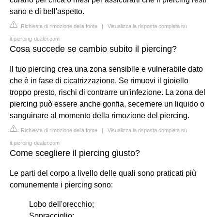
sano e di bell'aspetto.
Richiesta di rimozione della fonte
|
Visualizza la risposta completa su
it.piercing-dealer.com
Cosa succede se cambio subito il piercing?
Il tuo piercing crea una zona sensibile e vulnerabile dato
che è in fase di cicatrizzazione. Se rimuovi il gioiello
troppo presto, rischi di contrarre un'infezione. La zona del
piercing può essere anche gonfia, secernere un liquido o
sanguinare al momento della rimozione del piercing.
Richiesta di rimozione della fonte
|
Visualizza la risposta completa su
it.piercing-dealer.com
Come scegliere il piercing giusto?
Le parti del corpo a livello delle quali sono praticati più
comunemente i piercing sono:
Lobo dell'orecchio;
Sopracciglio;