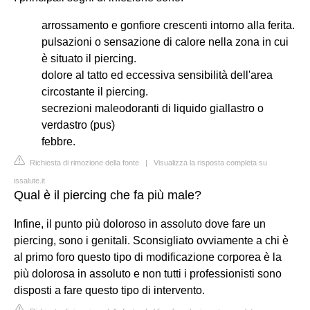
arrossamento e gonfiore crescenti intorno alla ferita.
pulsazioni o sensazione di calore nella zona in cui
è situato il piercing.
dolore al tatto ed eccessiva sensibilità dell'area
circostante il piercing.
secrezioni maleodoranti di liquido giallastro o
verdastro (pus)
febbre.
Richiesta di rimozione della fonte
|
Visualizza la risposta completa su
issalute.it
Qual è il piercing che fa più male?
Infine, il punto più doloroso in assoluto dove fare un
piercing, sono i genitali. Sconsigliato ovviamente a chi è
al primo foro questo tipo di modificazione corporea è la
più dolorosa in assoluto e non tutti i professionisti sono
disposti a fare questo tipo di intervento.