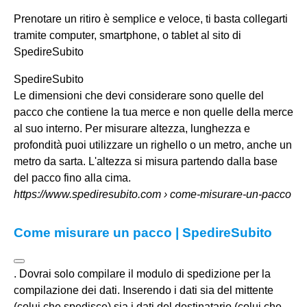
Prenotare un ritiro è semplice e veloce, ti basta collegarti
tramite computer, smartphone, o tablet al sito di
SpedireSubito
SpedireSubito
Le dimensioni che devi considerare sono quelle del
pacco che contiene la tua merce e non quelle della merce
al suo interno. Per misurare altezza, lunghezza e
profondità puoi utilizzare un righello o un metro, anche un
metro da sarta. L'altezza si misura partendo dalla base
del pacco fino alla cima.
https://www.spediresubito.com
› come-misurare-un-pacco
Come misurare un pacco | SpedireSubito
. Dovrai solo compilare il modulo di spedizione per la
compilazione dei dati. Inserendo i dati sia del mittente
(colui che spedisce) sia i dati del destinatario (colui che