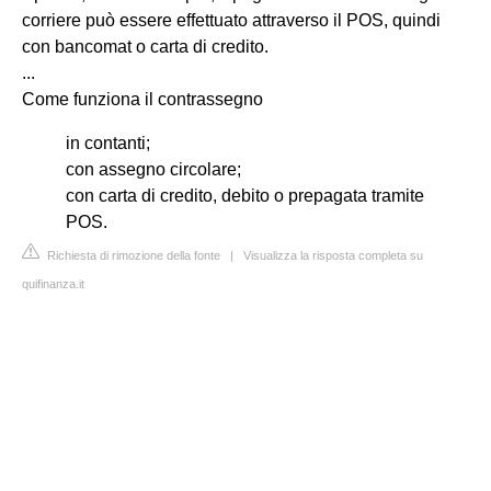
corriere può essere effettuato attraverso il POS, quindi
con bancomat o carta di credito.
...
Come funziona il contrassegno
in contanti;
con assegno circolare;
con carta di credito, debito o prepagata tramite
POS.
Richiesta di rimozione della fonte
|
Visualizza la risposta completa su
quifinanza.it