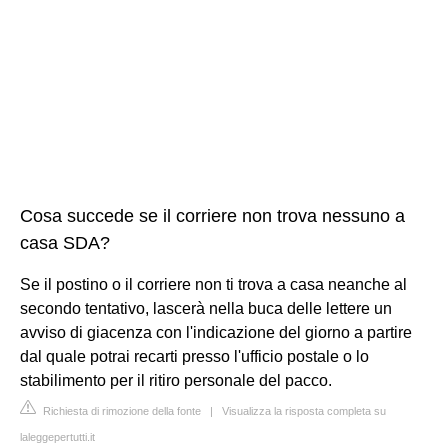
Cosa succede se il corriere non trova nessuno a
casa SDA?
Se il postino o il corriere non ti trova a casa neanche al
secondo tentativo, lascerà nella buca delle lettere un
avviso di giacenza con l'indicazione del giorno a partire
dal quale potrai recarti presso l'ufficio postale o lo
stabilimento per il ritiro personale del pacco.
Richiesta di rimozione della fonte
|
Visualizza la risposta completa su
laleggepertutti.it