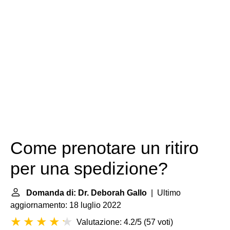
Come prenotare un ritiro
per una spedizione?
Domanda di: Dr. Deborah Gallo
| Ultimo
aggiornamento: 18 luglio 2022
Valutazione: 4.2/5
(
57 voti
)