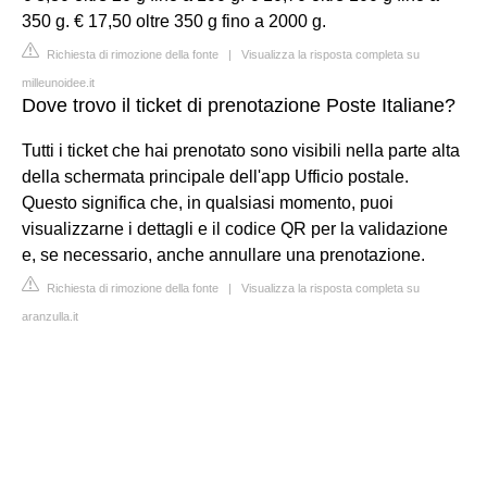
350 g. € 17,50 oltre 350 g fino a 2000 g.
Richiesta di rimozione della fonte
|
Visualizza la risposta completa su
milleunoidee.it
Dove trovo il ticket di prenotazione Poste Italiane?
Tutti i ticket che hai prenotato sono visibili nella parte alta
della schermata principale dell'app Ufficio postale.
Questo significa che, in qualsiasi momento, puoi
visualizzarne i dettagli e il codice QR per la validazione
e, se necessario, anche annullare una prenotazione.
Richiesta di rimozione della fonte
|
Visualizza la risposta completa su
aranzulla.it