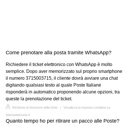
Come prenotare alla posta tramite WhatsApp?
Richiedere il ticket elettronico con WhatsApp è molto
semplice. Dopo aver memorizzato sul proprio smartphone
il numero 3715003715, il cliente dovrà avviare una chat
digitando qualsiasi testo al quale Poste Italiane
risponderà in automatico proponendo alcune opzioni, tra
queste la prenotazione del ticket.
Richiesta di rimozione della fonte
|
Visualizza la risposta completa su
telemontekronio.it
Quanto tempo ho per ritirare un pacco alle Poste?