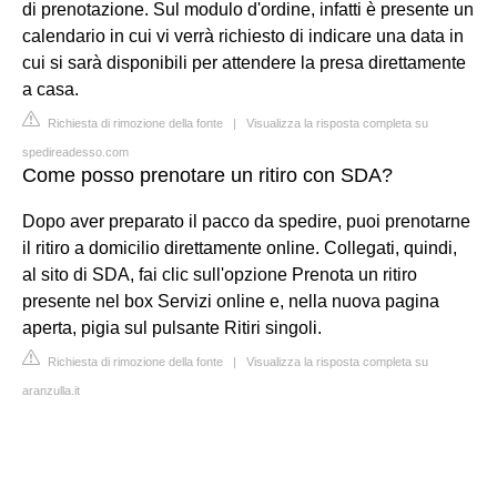
di prenotazione. Sul modulo d'ordine, infatti è presente un
calendario in cui vi verrà richiesto di indicare una data in
cui si sarà disponibili per attendere la presa direttamente
a casa.
Richiesta di rimozione della fonte
|
Visualizza la risposta completa su
spedireadesso.com
Come posso prenotare un ritiro con SDA?
Dopo aver preparato il pacco da spedire, puoi prenotarne
il ritiro a domicilio direttamente online. Collegati, quindi,
al sito di SDA, fai clic sull'opzione Prenota un ritiro
presente nel box Servizi online e, nella nuova pagina
aperta, pigia sul pulsante Ritiri singoli.
Richiesta di rimozione della fonte
|
Visualizza la risposta completa su
aranzulla.it