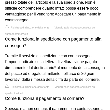
prezzo totale dell'articolo e la sua spedizione. Non è
difficile comprendere quanto infatti possa essere poco
vantaggioso per il venditore: Accettare un pagamento in
contrassegno.
Richiesta di rimozione della fonte
|
Visualizza la risposta completa su
puntoecommerce.it
Come funziona la spedizione con pagamento alla
consegna?
Tramite il servizio di spedizione con contrassegno
l'importo indicato sulla lettera di vettura, viene pagato
direttamente dal destinatario* al momento della consegna
del pacco ed erogato al mittente nell'arco di 20 giorni
lavorativi dalla rimessa della cifra da parte del corriere.
Richiesta di rimozione della fonte
|
Visualizza la risposta completa su
spediscionline.it
Come funziona il pagamento al corriere?
Spesso, ma non sempre, il pagamento in contrassegno al