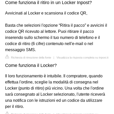
Come funziona il ritiro in un Locker Inpost?
Avvicinati al Locker e scansiona il codice QR,
Basta che selezioni l'opzione “Ritira il pacco” e avvicini il
codice QR ricevuto al lettore. Puoi ritirare il pacco
inserendo sullo schermo il tuo numero di telefono e il
codice di ritiro (6 cifre) contenuto nell'e-mail o nel
messaggio SMS.
Richiesta di rimozione della fonte
|
Visualizza la risposta completa su inpost.it
Come funziona il Locker?
Il loro funzionamento è intuibile. Il compratore, quando
effettua l'ordine, sceglie la modalità di consegna nel
Locker (punto di ritiro) più vicino. Una volta che l'ordine
sarà consegnato al Locker selezionato, l'utente riceverà
una notifica con le istruzioni ed un codice da utilizzare
per il ritiro.