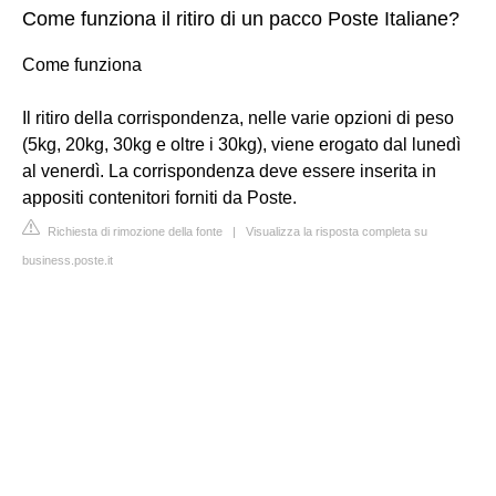
Come funziona il ritiro di un pacco Poste Italiane?
Come funziona
Il ritiro della corrispondenza, nelle varie opzioni di peso
(5kg, 20kg, 30kg e oltre i 30kg), viene erogato dal lunedì
al venerdì. La corrispondenza deve essere inserita in
appositi contenitori forniti da Poste.
Richiesta di rimozione della fonte
|
Visualizza la risposta completa su
business.poste.it