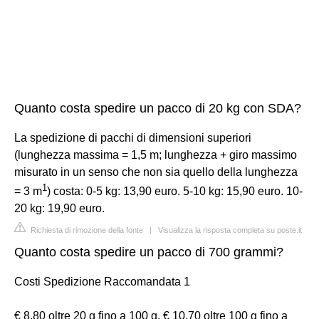
Quanto costa spedire un pacco di 20 kg con SDA?
La spedizione di pacchi di dimensioni superiori
(lunghezza massima = 1,5 m; lunghezza + giro massimo
misurato in un senso che non sia quello della lunghezza
1
= 3 m
) costa: 0-5 kg: 13,90 euro. 5-10 kg: 15,90 euro. 10-
20 kg: 19,90 euro.
Richiesta di rimozione della fonte
|
Visualizza la risposta completa su poste.it
Quanto costa spedire un pacco di 700 grammi?
Costi Spedizione Raccomandata 1
€ 8,80 oltre 20 g fino a 100 g. € 10,70 oltre 100 g fino a