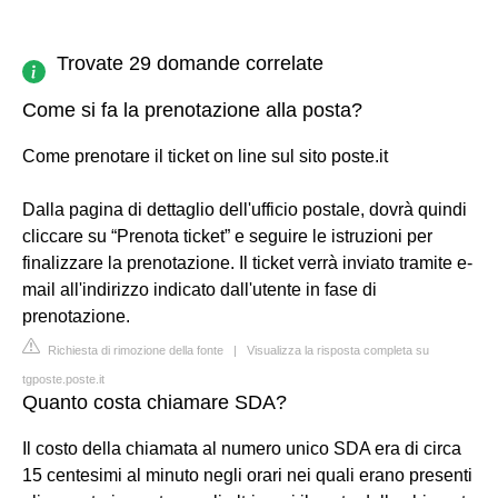
Trovate 29 domande correlate
Come si fa la prenotazione alla posta?
Come prenotare il ticket on line sul sito poste.it
Dalla pagina di dettaglio dell'ufficio postale, dovrà quindi
cliccare su “Prenota ticket” e seguire le istruzioni per
finalizzare la prenotazione. Il ticket verrà inviato tramite e-
mail all'indirizzo indicato dall'utente in fase di
prenotazione.
Richiesta di rimozione della fonte
|
Visualizza la risposta completa su
tgposte.poste.it
Quanto costa chiamare SDA?
Il costo della chiamata al numero unico SDA era di circa
15 centesimi al minuto negli orari nei quali erano presenti