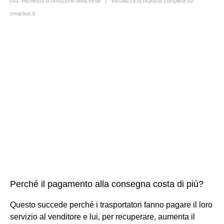
Richiesta di rimozione della fonte
|
Visualizza la risposta completa su
smartius.it
Perché il pagamento alla consegna costa di più?
Questo succede perché i trasportatori fanno pagare il loro
servizio al venditore e lui, per recuperare, aumenta il