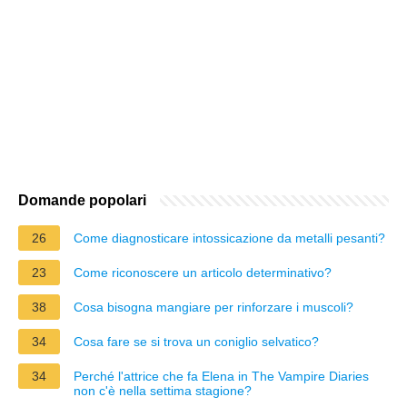
Domande popolari
26
Come diagnosticare intossicazione da metalli pesanti?
23
Come riconoscere un articolo determinativo?
38
Cosa bisogna mangiare per rinforzare i muscoli?
34
Cosa fare se si trova un coniglio selvatico?
34
Perché l'attrice che fa Elena in The Vampire Diaries
non c'è nella settima stagione?