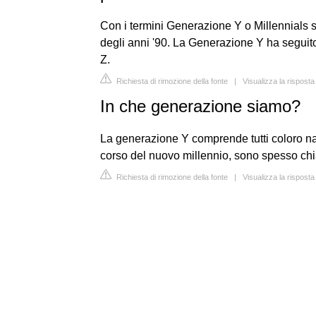
Con i termini Generazione Y o Millennials si
degli anni '90. La Generazione Y ha segui
Z.
Richiesta di rimozione della fonte
|
Visualizza la risposta
In che generazione siamo?
La generazione Y comprende tutti coloro nat
corso del nuovo millennio, sono spesso chia
Richiesta di rimozione della fonte
|
Visualizza la rispost