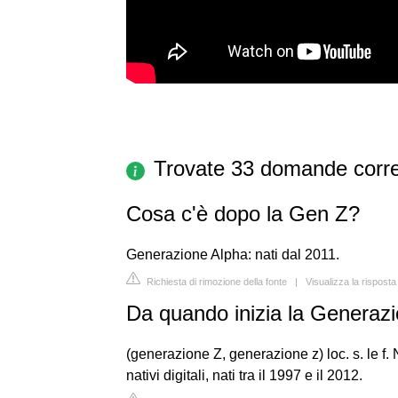
Trovate 33 domande corre
Cosa c'è dopo la Gen Z?
Generazione Alpha: nati dal 2011.
Richiesta di rimozione della fonte
|
Visualizza la rispos
Da quando inizia la Generaz
(generazione Z, generazione z) loc. s. le f.
nativi digitali, nati tra il 1997 e il 2012.