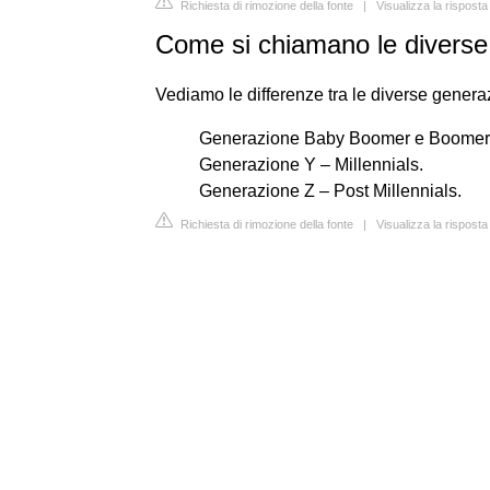
Richiesta di rimozione della fonte
|
Visualizza la risposta
Come si chiamano le diverse
Vediamo le differenze tra le diverse genera
Generazione Baby Boomer e Boomer
Generazione Y – Millennials.
Generazione Z – Post Millennials.
Richiesta di rimozione della fonte
|
Visualizza la rispost