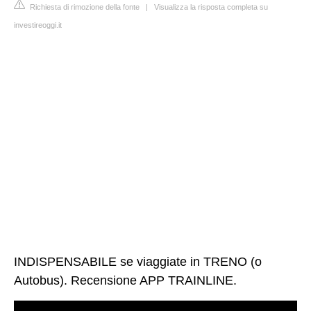
Richiesta di rimozione della fonte
|
Visualizza la risposta completa su
investireoggi.it
INDISPENSABILE se viaggiate in TRENO (o
Autobus). Recensione APP TRAINLINE.