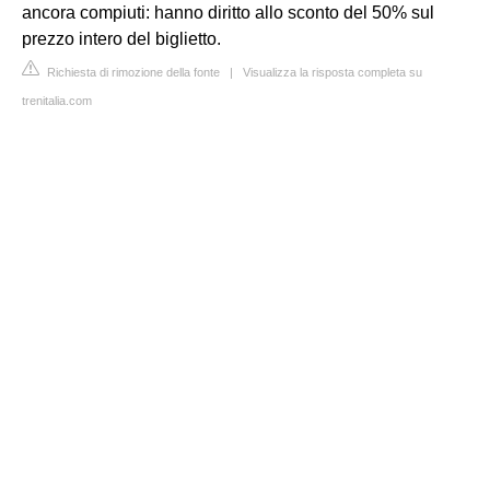
ancora compiuti: hanno diritto allo sconto del 50% sul
prezzo intero del biglietto.
Richiesta di rimozione della fonte
|
Visualizza la risposta completa su
trenitalia.com