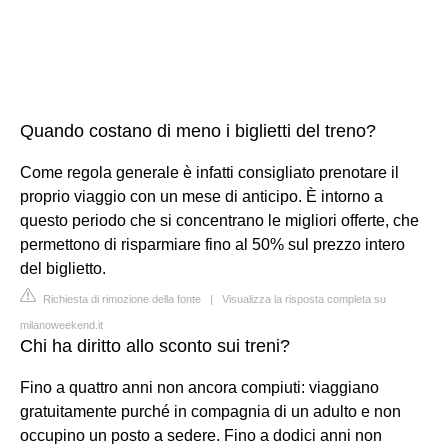
Quando costano di meno i biglietti del treno?
Come regola generale è infatti consigliato prenotare il
proprio viaggio con un mese di anticipo. È intorno a
questo periodo che si concentrano le migliori offerte, che
permettono di risparmiare fino al 50% sul prezzo intero
del biglietto.
Richiesta di rimozione della fonte
|
Visualizza la risposta completa su
milanoweekend.it
Chi ha diritto allo sconto sui treni?
Fino a quattro anni non ancora compiuti: viaggiano
gratuitamente purché in compagnia di un adulto e non
occupino un posto a sedere. Fino a dodici anni non