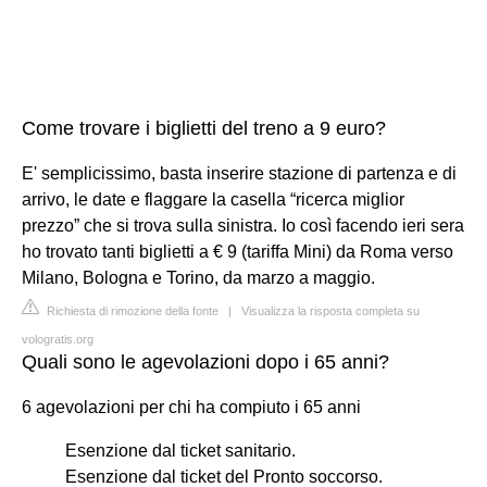
Come trovare i biglietti del treno a 9 euro?
E' semplicissimo, basta inserire stazione di partenza e di
arrivo, le date e flaggare la casella “ricerca miglior
prezzo” che si trova sulla sinistra. Io così facendo ieri sera
ho trovato tanti biglietti a € 9 (tariffa Mini) da Roma verso
Milano, Bologna e Torino, da marzo a maggio.
Richiesta di rimozione della fonte
|
Visualizza la risposta completa su
vologratis.org
Quali sono le agevolazioni dopo i 65 anni?
6 agevolazioni per chi ha compiuto i 65 anni
Esenzione dal ticket sanitario.
Esenzione dal ticket del Pronto soccorso.