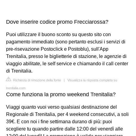
Dove inserire codice promo Frecciarossa?
Puoi utilizzare il buono sconto su questo sito con
pagamento immediato (sono pertanto esclusi i servizi di
pre-risevazione Postoclick e Postoblu), sull'App
Trenitalia, presso le biglietterie di stazione, le agenzie di
viaggio abilitate, le self service e chiamando il call center
di Trenitalia.
Richiesta di rimozione della fonte
|
Visualizza la risposta completa su
trenitalia.com
Come funziona la promo weekend Trenitalia?
Viaggi quanto vuoi verso qualsiasi destinazione del
Regionale di Trenitalia, per 4 weekend consecutivi, a soli
39€. E con noi i fine settimana durano di più: puoi
scegliere tu quando partire dalle 12:00 del venerdì alle