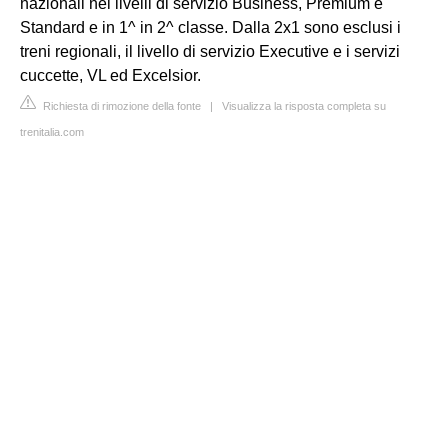
nazionali nei livelli di servizio Business, Premium e
Standard e in 1^ in 2^ classe. Dalla 2x1 sono esclusi i
treni regionali, il livello di servizio Executive e i servizi
cuccette, VL ed Excelsior.
Richiesta di rimozione della fonte
|
Visualizza la risposta completa su
trenitalia.com