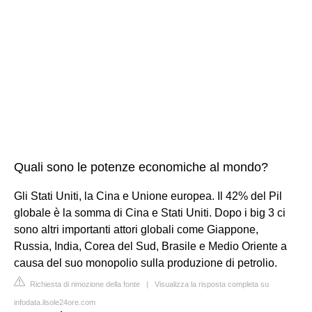
Quali sono le potenze economiche al mondo?
Gli Stati Uniti, la Cina e Unione europea. Il 42% del Pil
globale è la somma di Cina e Stati Uniti. Dopo i big 3 ci
sono altri importanti attori globali come Giappone,
Russia, India, Corea del Sud, Brasile e Medio Oriente a
causa del suo monopolio sulla produzione di petrolio.
Richiesta di rimozione della fonte
|
Visualizza la risposta completa su
infodata.ilsole24ore.com