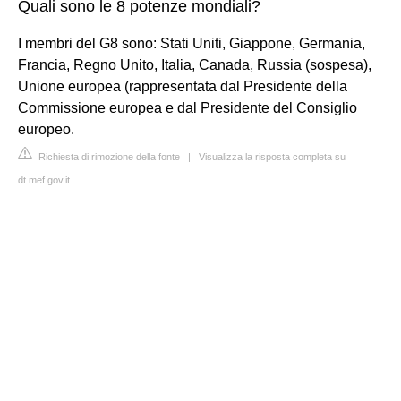
Quali sono le 8 potenze mondiali?
I membri del G8 sono: Stati Uniti, Giappone, Germania,
Francia, Regno Unito, Italia, Canada, Russia (sospesa),
Unione europea (rappresentata dal Presidente della
Commissione europea e dal Presidente del Consiglio
europeo.
Richiesta di rimozione della fonte
|
Visualizza la risposta completa su
dt.mef.gov.it