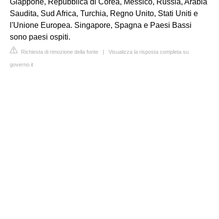
Giappone, Repubblica di Corea, Messico, Russia, Arabia
Saudita, Sud Africa, Turchia, Regno Unito, Stati Uniti e
l'Unione Europea. Singapore, Spagna e Paesi Bassi
sono paesi ospiti.
Richiesta di rimozione della fonte
|
Visualizza la risposta completa su
governo.it