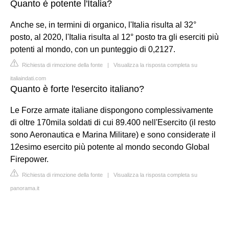
Quanto è potente l'Italia?
Anche se, in termini di organico, l'Italia risulta al 32°
posto, al 2020, l'Italia risulta al 12° posto tra gli eserciti più
potenti al mondo, con un punteggio di 0,2127.
Richiesta di rimozione della fonte
|
Visualizza la risposta completa su
italiaindati.com
Quanto è forte l'esercito italiano?
Le Forze armate italiane dispongono complessivamente
di oltre 170mila soldati di cui 89.400 nell'Esercito (il resto
sono Aeronautica e Marina Militare) e sono considerate il
12esimo esercito più potente al mondo secondo Global
Firepower.
Richiesta di rimozione della fonte
|
Visualizza la risposta completa su
panorama.it