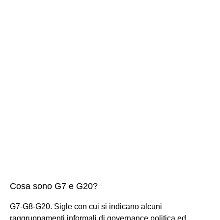
Cosa sono G7 e G20?
G7-G8-G20. Sigle con cui si indicano alcuni
raggruppamenti informali di governance politica ed