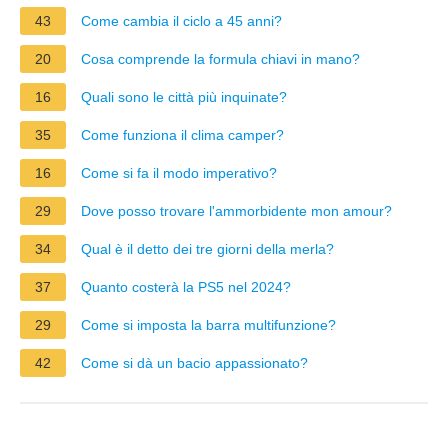
43
Come cambia il ciclo a 45 anni?
20
Cosa comprende la formula chiavi in mano?
16
Quali sono le città più inquinate?
35
Come funziona il clima camper?
16
Come si fa il modo imperativo?
29
Dove posso trovare l'ammorbidente mon amour?
34
Qual è il detto dei tre giorni della merla?
37
Quanto costerà la PS5 nel 2024?
29
Come si imposta la barra multifunzione?
42
Come si dà un bacio appassionato?