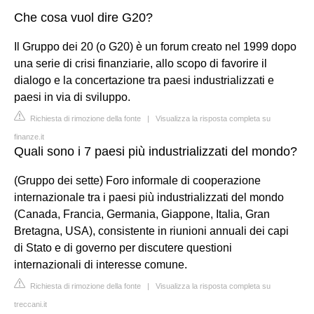
Che cosa vuol dire G20?
Il Gruppo dei 20 (o G20) è un forum creato nel 1999 dopo
una serie di crisi finanziarie, allo scopo di favorire il
dialogo e la concertazione tra paesi industrializzati e
paesi in via di sviluppo.
Richiesta di rimozione della fonte
|
Visualizza la risposta completa su
finanze.it
Quali sono i 7 paesi più industrializzati del mondo?
(Gruppo dei sette) Foro informale di cooperazione
internazionale tra i paesi più industrializzati del mondo
(Canada, Francia, Germania, Giappone, Italia, Gran
Bretagna, USA), consistente in riunioni annuali dei capi
di Stato e di governo per discutere questioni
internazionali di interesse comune.
Richiesta di rimozione della fonte
|
Visualizza la risposta completa su
treccani.it