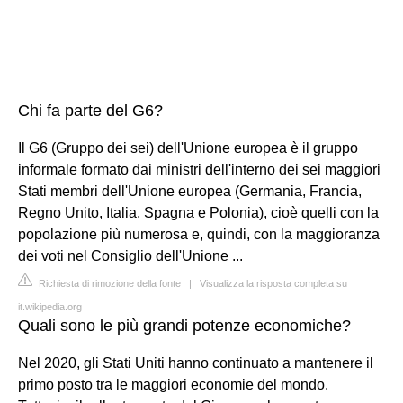
Chi fa parte del G6?
Il G6 (Gruppo dei sei) dell'Unione europea è il gruppo
informale formato dai ministri dell'interno dei sei maggiori
Stati membri dell'Unione europea (Germania, Francia,
Regno Unito, Italia, Spagna e Polonia), cioè quelli con la
popolazione più numerosa e, quindi, con la maggioranza
dei voti nel Consiglio dell'Unione ...
Richiesta di rimozione della fonte
|
Visualizza la risposta completa su
it.wikipedia.org
Quali sono le più grandi potenze economiche?
Nel 2020, gli Stati Uniti hanno continuato a mantenere il
primo posto tra le maggiori economie del mondo.