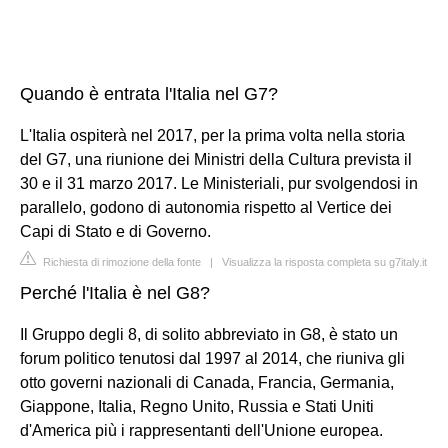
Quando è entrata l'Italia nel G7?
L'Italia ospiterà nel 2017, per la prima volta nella storia
del G7, una riunione dei Ministri della Cultura prevista il
30 e il 31 marzo 2017. Le Ministeriali, pur svolgendosi in
parallelo, godono di autonomia rispetto al Vertice dei
Capi di Stato e di Governo.
Richiesta di rimozione della fonte
|
Visualizza la risposta completa su g7italy.it
Perché l'Italia è nel G8?
Il Gruppo degli 8, di solito abbreviato in G8, è stato un
forum politico tenutosi dal 1997 al 2014, che riuniva gli
otto governi nazionali di Canada, Francia, Germania,
Giappone, Italia, Regno Unito, Russia e Stati Uniti
d'America più i rappresentanti dell'Unione europea.