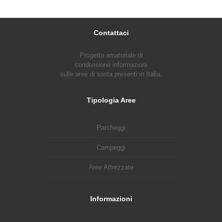
Contattaci
Progetto amatoriale di
condivisione informazioni
sulle aree di sosta presenti in Italia.
Tipologia Aree
Parcheggi
Campeggi
Aree Attrezzate
Informazioni