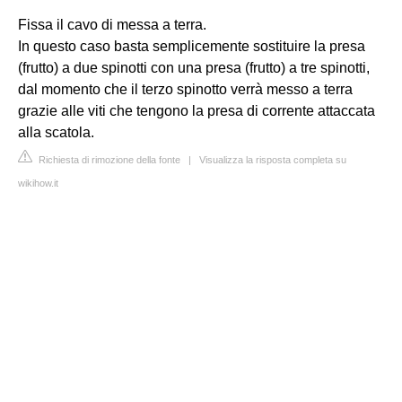
Fissa il cavo di messa a terra.
In questo caso basta semplicemente sostituire la presa
(frutto) a due spinotti con una presa (frutto) a tre spinotti,
dal momento che il terzo spinotto verrà messo a terra
grazie alle viti che tengono la presa di corrente attaccata
alla scatola.
Richiesta di rimozione della fonte
|
Visualizza la risposta completa su
wikihow.it