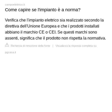
campoelettrico.it
Come capire se l'impianto è a norma?
Verifica che l'impianto elettrico sia realizzato secondo la
direttiva dell'Unione Europea e che i prodotti installati
abbiano il marchio CE o CEI. Se questi marchi sono
assenti, significa che il prodotto non rispetta la normativa.
Richiesta di rimozione della fonte
|
Visualizza la risposta completa su
pgcasa.it