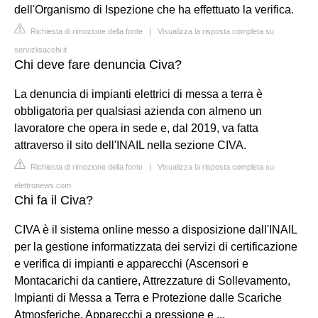
dell'Organismo di Ispezione che ha effettuato la verifica.
Richiesta di rimozione della fonte
|
Visualizza la risposta completa su
serviziisacchi.it
Chi deve fare denuncia Civa?
La denuncia di impianti elettrici di messa a terra è
obbligatoria per qualsiasi azienda con almeno un
lavoratore che opera in sede e, dal 2019, va fatta
attraverso il sito dell'INAIL nella sezione CIVA.
Richiesta di rimozione della fonte
|
Visualizza la risposta completa su
elettronews.com
Chi fa il Civa?
CIVA è il sistema online messo a disposizione dall'INAIL
per la gestione informatizzata dei servizi di certificazione
e verifica di impianti e apparecchi (Ascensori e
Montacarichi da cantiere, Attrezzature di Sollevamento,
Impianti di Messa a Terra e Protezione dalle Scariche
Atmosferiche, Apparecchi a pressione e ...