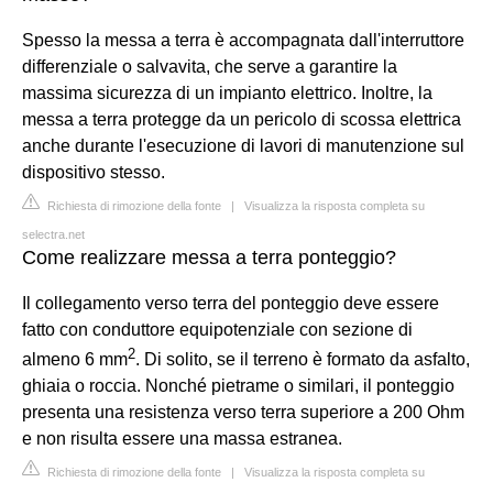
Spesso la messa a terra è accompagnata dall'interruttore
differenziale o salvavita, che serve a garantire la
massima sicurezza di un impianto elettrico. Inoltre, la
messa a terra protegge da un pericolo di scossa elettrica
anche durante l'esecuzione di lavori di manutenzione sul
dispositivo stesso.
Richiesta di rimozione della fonte
|
Visualizza la risposta completa su
selectra.net
Come realizzare messa a terra ponteggio?
Il collegamento verso terra del ponteggio deve essere
fatto con conduttore equipotenziale con sezione di
2
almeno 6 mm
. Di solito, se il terreno è formato da asfalto,
ghiaia o roccia. Nonché pietrame o similari, il ponteggio
presenta una resistenza verso terra superiore a 200 Ohm
e non risulta essere una massa estranea.
Richiesta di rimozione della fonte
|
Visualizza la risposta completa su