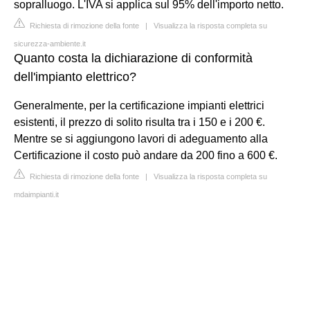
sopralluogo. L'IVA si applica sul 95% dell'importo netto.
Richiesta di rimozione della fonte
|
Visualizza la risposta completa su
sicurezza-ambiente.it
Quanto costa la dichiarazione di conformità
dell'impianto elettrico?
Generalmente, per la certificazione impianti elettrici
esistenti, il prezzo di solito risulta tra i 150 e i 200 €.
Mentre se si aggiungono lavori di adeguamento alla
Certificazione il costo può andare da 200 fino a 600 €.
Richiesta di rimozione della fonte
|
Visualizza la risposta completa su
mdaimpianti.it