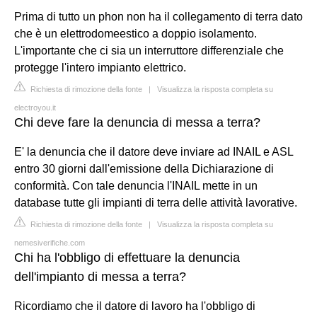
Prima di tutto un phon non ha il collegamento di terra dato
che è un elettrodomeestico a doppio isolamento.
L'importante che ci sia un interruttore differenziale che
protegge l'intero impianto elettrico.
Richiesta di rimozione della fonte
|
Visualizza la risposta completa su
electroyou.it
Chi deve fare la denuncia di messa a terra?
E' la denuncia che il datore deve inviare ad INAIL e ASL
entro 30 giorni dall'emissione della Dichiarazione di
conformità. Con tale denuncia l'INAIL mette in un
database tutte gli impianti di terra delle attività lavorative.
Richiesta di rimozione della fonte
|
Visualizza la risposta completa su
nemesiverifiche.com
Chi ha l'obbligo di effettuare la denuncia
dell'impianto di messa a terra?
Ricordiamo che il datore di lavoro ha l'obbligo di