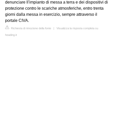
denunciare ll'impianto di messa a terra e dei dispositivi di
protezione contro le scariche atmosferiche, entro trenta
giorni dalla messa in esercizio, sempre attraverso il
portale CIVA.
Richiesta di rimozione della fonte
|
Visualizza la risposta completa su
heading.it