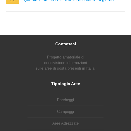
Contattaci
Progetto amatoriale di
condivisione informazioni
sulle aree di sosta presenti in Italia.
Tipologia Aree
Parcheggi
Campeggi
Aree Attrezzate