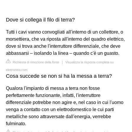
Dove si collega il filo di terra?
Tutti i cavi vanno convogliati all'interno di un collettore, o
morsettiera, che va riposta all'interno del quadro elettrico,
dove si trova anche l'interruttore differenziale, che deve
abbassarsi – isolando la linea – quando c'è un guasto.
Richiesta di rimozione della fonte
|
Visualizza la risposta completa su
elettronew.com
Cosa succede se non si ha la messa a terra?
Qualora l'impianto di messa a terra non fosse
perfettamente funzionante, infatti, l'interruttore
differenziale potrebbe non agire e, nel caso in cui l'uomo
venga a contatto con un elettrodomestico le cui parti
metalliche sono attraversate dall'energia, verrebbe
fulminato.