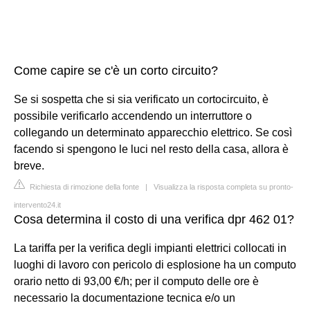
Come capire se c'è un corto circuito?
Se si sospetta che si sia verificato un cortocircuito, è
possibile verificarlo accendendo un interruttore o
collegando un determinato apparecchio elettrico. Se così
facendo si spengono le luci nel resto della casa, allora è
breve.
Richiesta di rimozione della fonte
|
Visualizza la risposta completa su pronto-
intervento24.it
Cosa determina il costo di una verifica dpr 462 01?
La tariffa per la verifica degli impianti elettrici collocati in
luoghi di lavoro con pericolo di esplosione ha un computo
orario netto di 93,00 €/h; per il computo delle ore è
necessario la documentazione tecnica e/o un