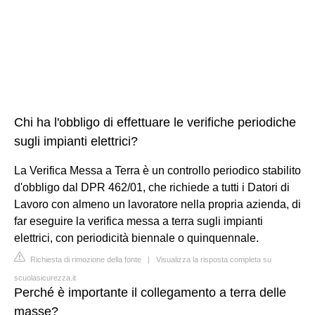
Chi ha l'obbligo di effettuare le verifiche periodiche
sugli impianti elettrici?
La Verifica Messa a Terra è un controllo periodico stabilito
d'obbligo dal DPR 462/01, che richiede a tutti i Datori di
Lavoro con almeno un lavoratore nella propria azienda, di
far eseguire la verifica messa a terra sugli impianti
elettrici, con periodicità biennale o quinquennale.
Richiesta di rimozione della fonte
|
Visualizza la risposta completa su
scuolasicurezza.it
Perché è importante il collegamento a terra delle
masse?