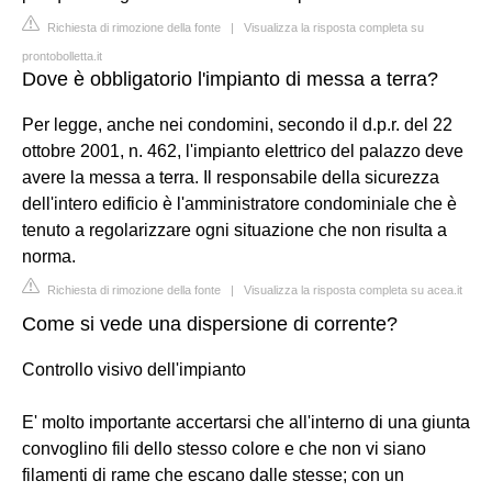
Richiesta di rimozione della fonte
|
Visualizza la risposta completa su
prontobolletta.it
Dove è obbligatorio l'impianto di messa a terra?
Per legge, anche nei condomini, secondo il d.p.r. del 22
ottobre 2001, n. 462, l'impianto elettrico del palazzo deve
avere la messa a terra. Il responsabile della sicurezza
dell'intero edificio è l'amministratore condominiale che è
tenuto a regolarizzare ogni situazione che non risulta a
norma.
Richiesta di rimozione della fonte
|
Visualizza la risposta completa su acea.it
Come si vede una dispersione di corrente?
Controllo visivo dell'impianto
E' molto importante accertarsi che all'interno di una giunta
convoglino fili dello stesso colore e che non vi siano
filamenti di rame che escano dalle stesse; con un