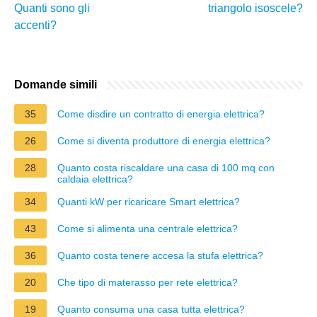
Quanti sono gli
triangolo isoscele?
accenti?
Domande simili
35
Come disdire un contratto di energia elettrica?
26
Come si diventa produttore di energia elettrica?
28
Quanto costa riscaldare una casa di 100 mq con
caldaia elettrica?
34
Quanti kW per ricaricare Smart elettrica?
43
Come si alimenta una centrale elettrica?
36
Quanto costa tenere accesa la stufa elettrica?
20
Che tipo di materasso per rete elettrica?
19
Quanto consuma una casa tutta elettrica?