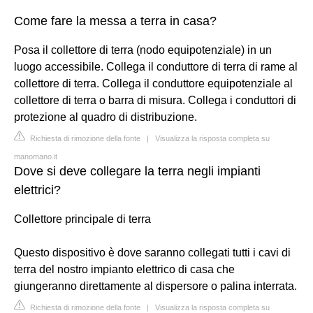
Come fare la messa a terra in casa?
Posa il collettore di terra (nodo equipotenziale) in un
luogo accessibile. Collega il conduttore di terra di rame al
collettore di terra. Collega il conduttore equipotenziale al
collettore di terra o barra di misura. Collega i conduttori di
protezione al quadro di distribuzione.
Richiesta di rimozione della fonte
|
Visualizza la risposta completa su
manomano.it
Dove si deve collegare la terra negli impianti
elettrici?
Collettore principale di terra
Questo dispositivo è dove saranno collegati tutti i cavi di
terra del nostro impianto elettrico di casa che
giungeranno direttamente al dispersore o palina interrata.
Richiesta di rimozione della fonte
|
Visualizza la risposta completa su