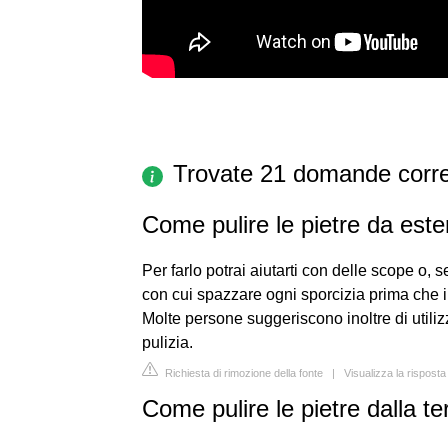
Trovate 21 domande corre
Come pulire le pietre da est
Per farlo potrai aiutarti con delle scope o, 
con cui spazzare ogni sporcizia prima che i
Molte persone suggeriscono inoltre di utiliz
pulizia.
Richiesta di rimozione della fonte
|
Visualizza la rispost
Come pulire le pietre dalla te