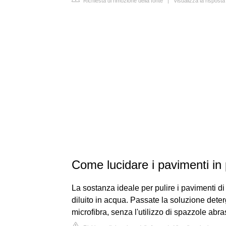
Richiesta di rimozione della fonte
|
Visualizza la risposta
Come lucidare i pavimenti in 
La sostanza ideale per pulire i pavimenti di 
diluito in acqua. Passate la soluzione det
microfibra, senza l'utilizzo di spazzole abra