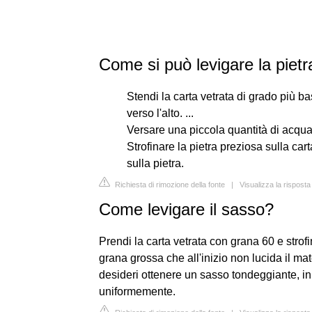
Come si può levigare la pietr
Stendi la carta vetrata di grado più bas
verso l'alto. ...
Versare una piccola quantità di acqua 
Strofinare la pietra preziosa sulla car
sulla pietra.
Richiesta di rimozione della fonte
|
Visualizza la rispost
Come levigare il sasso?
Prendi la carta vetrata con grana 60 e strofina
grana grossa che all'inizio non lucida il m
desideri ottenere un sasso tondeggiante, ini
uniformemente.