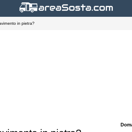
vimento in pietra?
Doma