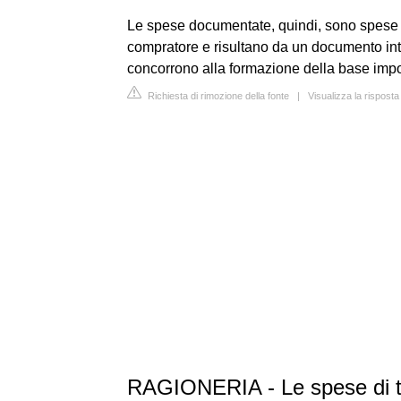
Le spese documentate, quindi, sono spese a
compratore e risultano da un documento in
concorrono alla formazione della base impon
Richiesta di rimozione della fonte
|
Visualizza la rispost
RAGIONERIA - Le spese di tra