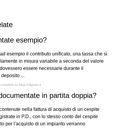
late
ntate esempio?
 esempio il contributo unificato, una tassa che si
itamente in misura variabile a seconda del valore
 dovessero essere necessarie durante il
deposito ...
 completa su blog.solignani.it
documentate in partita doppia?
ontenute nella fattura di acquisto di un cespite
strate in P.D., con lo stesso conto del cespite
to per l'acquisto di un impianto verranno