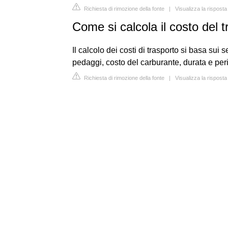
Richiesta di rimozione della fonte
|
Visualizza la rispost
Come si calcola il costo del 
Il calcolo dei costi di trasporto si basa sui 
pedaggi, costo del carburante, durata e per
Richiesta di rimozione della fonte
|
Visualizza la rispost