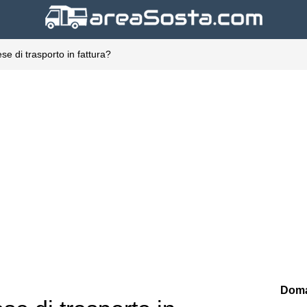
se di trasporto in fattura?
Doma