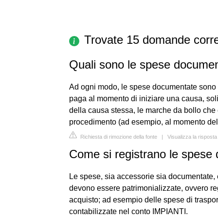
Trovate 15 domande corre
Quali sono le spese docume
Ad ogni modo, le spese documentate sono ad
paga al momento di iniziare una causa, sol
della causa stessa, le marche da bollo che
procedimento (ad esempio, al momento del 
Richiesta di rimozione della fonte
|
Visualizza la risposta
Come si registrano le spese 
Le spese, sia accessorie sia documentate, c
devono essere patrimonializzate, ovvero regi
acquisto; ad esempio delle spese di traspor
contabilizzate nel conto IMPIANTI.