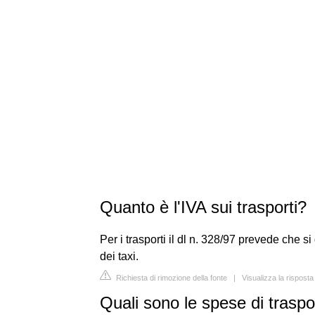
Quanto è l'IVA sui trasporti?
Per i trasporti il dl n. 328/97 prevede che 
dei taxi.
Richiesta di rimozione della fonte
|
Visualizza la risposta 
Quali sono le spese di trasp