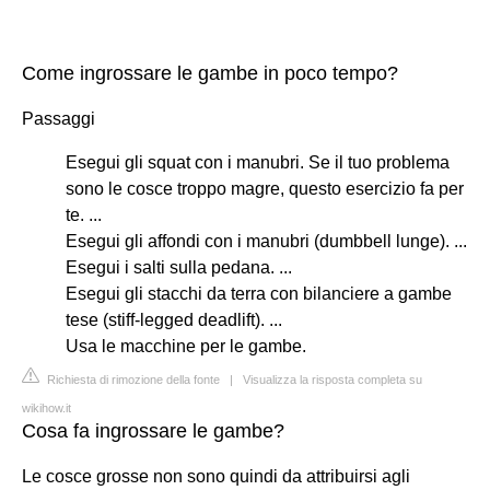
Come ingrossare le gambe in poco tempo?
Passaggi
Esegui gli squat con i manubri. Se il tuo problema
sono le cosce troppo magre, questo esercizio fa per
te. ...
Esegui gli affondi con i manubri (dumbbell lunge). ...
Esegui i salti sulla pedana. ...
Esegui gli stacchi da terra con bilanciere a gambe
tese (stiff-legged deadlift). ...
Usa le macchine per le gambe.
Richiesta di rimozione della fonte
|
Visualizza la risposta completa su
wikihow.it
Cosa fa ingrossare le gambe?
Le cosce grosse non sono quindi da attribuirsi agli