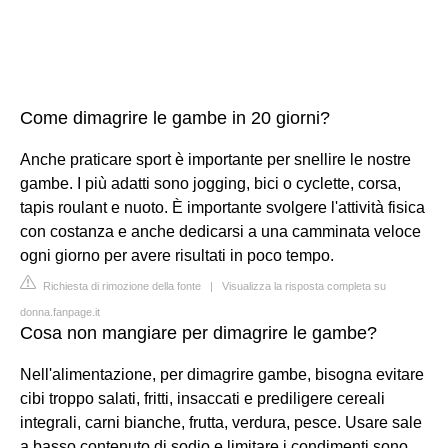
Come dimagrire le gambe in 20 giorni?
Anche praticare sport è importante per snellire le nostre
gambe. I più adatti sono jogging, bici o cyclette, corsa,
tapis roulant e nuoto. È importante svolgere l'attività fisica
con costanza e anche dedicarsi a una camminata veloce
ogni giorno per avere risultati in poco tempo.
Richiesta di rimozione della fonte
|
Visualizza la risposta completa su
donna.fanpage.it
Cosa non mangiare per dimagrire le gambe?
Nell'alimentazione, per dimagrire gambe, bisogna evitare
cibi troppo salati, fritti, insaccati e prediligere cereali
integrali, carni bianche, frutta, verdura, pesce. Usare sale
a basso contenuto di sodio e limitare i condimenti sono