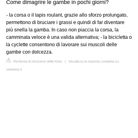
Come dimagrire le gambe in pochi giorni?
- la corsa o il tapis roulant, grazie allo sforzo prolungato,
permettono di bruciare i grassi e quindi di far diventare
più snella la gamba. In caso non piaccia la corsa, la
camminata veloce è una valida alternativa; - la bicicletta o
la cyclette consentono di lavorare sui muscoli delle
gambe con dolcezza.
Richiesta di rimozione della fonte
|
Visualizza la risposta completa su
starbene.it