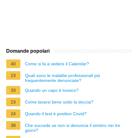
Domande popolari
40
Come si fa a vedere il Calendar?
23
Quali sono le malattie professionali più
frequentemente denunciate?
33
Quando un capo è tossico?
23
Come lavarsi bene sotto la doccia?
24
Quando il test è positivo Covid?
38
Che succede se non si denuncia il sinistro nei tre
giorni?