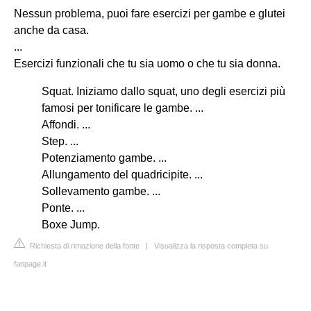
Nessun problema, puoi fare esercizi per gambe e glutei
anche da casa.
...
Esercizi funzionali che tu sia uomo o che tu sia donna.
Squat. Iniziamo dallo squat, uno degli esercizi più
famosi per tonificare le gambe. ...
Affondi. ...
Step. ...
Potenziamento gambe. ...
Allungamento del quadricipite. ...
Sollevamento gambe. ...
Ponte. ...
Boxe Jump.
Richiesta di rimozione della fonte
|
Visualizza la risposta completa su
fanpage.it