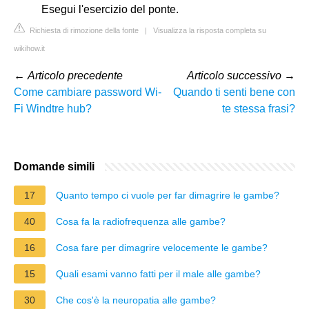
Esegui l'esercizio del ponte.
Richiesta di rimozione della fonte
|
Visualizza la risposta completa su
wikihow.it
←
Articolo precedente
Articolo successivo
→
Come cambiare password Wi-
Quando ti senti bene con
Fi Windtre hub?
te stessa frasi?
Domande simili
17
Quanto tempo ci vuole per far dimagrire le gambe?
40
Cosa fa la radiofrequenza alle gambe?
16
Cosa fare per dimagrire velocemente le gambe?
15
Quali esami vanno fatti per il male alle gambe?
30
Che cos'è la neuropatia alle gambe?