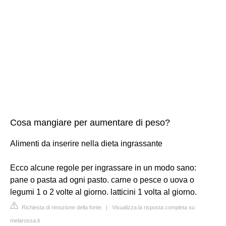
Cosa mangiare per aumentare di peso?
Alimenti da inserire nella dieta ingrassante
Ecco alcune regole per ingrassare in un modo sano:
pane o pasta ad ogni pasto. carne o pesce o uova o
legumi 1 o 2 volte al giorno. latticini 1 volta al giorno.
Richiesta di rimozione della fonte
|
Visualizza la risposta completa su
melarossa.it