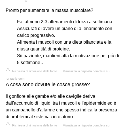
Pronto per aumentare la massa muscolare?
Fai almeno 2-3 allenamenti di forza a settimana.
Assicurati di avere un piano di allenamento con
carico progressivo.
Alimenta i muscoli con una dieta bilanciata e la
giusta quantità di proteine.
Sii paziente, mantieni alta la motivazione per più di
8 settimane…
Richiesta di rimozione della fonte
|
Visualizza la risposta completa su
runtastic.com
A cosa sono dovute le cosce grosse?
Il gonfiore alle gambe e/o alle caviglie deriva
dall'accumulo di liquidi tra i muscoli e l'epidermide ed è
un campanello d'allarme che spesso indica la presenza
di problemi al sistema circolatorio.
Richiesta di rimozione della fonte
|
Visualizza la risposta completa su