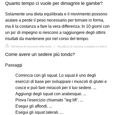
Quanto tempo ci vuole per dimagrire le gambe?
Solamente una dieta equilibrata e il movimento possono
aiutare a perde il peso necessario per tornare in forma,
ma è la costanza a fare la vera differenza. In 10 giorni con
un po' di impegno si riescono a raggiungere degli ottimi
risultati da mantenere poi nel corso del tempo.
Richiesta di rimozione della fonte
|
Visualizza la risposta completa su leitv.it
Come avere un sedere più tondo?
Passaggi
Comincia con gli squat. Lo squat è uno degli
esercizi di base per sviluppare i muscoli di glutei e
cosce e può fare miracoli per il tuo sedere. ...
Aggiungi degli squat con arabesque. ...
Prova l'esercizio chiamato "leg lift". ...
Esegui gli affondi. ...
Esegui gli squat laterali. ...