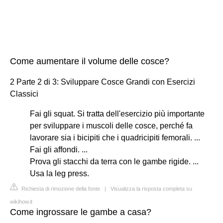
Come aumentare il volume delle cosce?
2 Parte 2 di 3: Sviluppare Cosce Grandi con Esercizi
Classici
Fai gli squat. Si tratta dell'esercizio più importante
per sviluppare i muscoli delle cosce, perché fa
lavorare sia i bicipiti che i quadricipiti femorali. ...
Fai gli affondi. ...
Prova gli stacchi da terra con le gambe rigide. ...
Usa la leg press.
Richiesta di rimozione della fonte
|
Visualizza la risposta completa su
wikihow.it
Come ingrossare le gambe a casa?