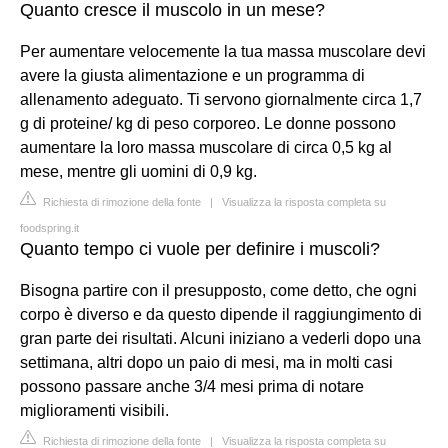
Quanto cresce il muscolo in un mese?
Per aumentare velocemente la tua massa muscolare devi
avere la giusta alimentazione e un programma di
allenamento adeguato. Ti servono giornalmente circa 1,7
g di proteine/ kg di peso corporeo. Le donne possono
aumentare la loro massa muscolare di circa 0,5 kg al
mese, mentre gli uomini di 0,9 kg.
Richiesta di rimozione della fonte
|
Visualizza la risposta completa su
foodspring.it
Quanto tempo ci vuole per definire i muscoli?
Bisogna partire con il presupposto, come detto, che ogni
corpo è diverso e da questo dipende il raggiungimento di
gran parte dei risultati. Alcuni iniziano a vederli dopo una
settimana, altri dopo un paio di mesi, ma in molti casi
possono passare anche 3/4 mesi prima di notare
miglioramenti visibili.
Richiesta di rimozione della fonte
|
Visualizza la risposta completa su