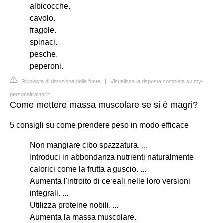
albicocche.
cavolo.
fragole.
spinaci.
pesche.
peperoni.
Richiesta di rimozione della fonte
|
Visualizza la risposta completa su my-
personaltrainer.it
Come mettere massa muscolare se si è magri?
5 consigli su come prendere peso in modo efficace
Non mangiare cibo spazzatura. ...
Introduci in abbondanza nutrienti naturalmente
calorici come la frutta a guscio. ...
Aumenta l'introito di cereali nelle loro versioni
integrali. ...
Utilizza proteine nobili. ...
Aumenta la massa muscolare.