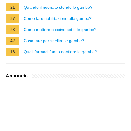
21
Quando il neonato stende le gambe?
37
Come fare riabilitazione alle gambe?
23
Come mettere cuscino sotto le gambe?
42
Cosa fare per snellire le gambe?
16
Quali farmaci fanno gonfiare le gambe?
Annuncio