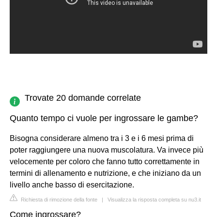
Trovate 20 domande correlate
Quanto tempo ci vuole per ingrossare le gambe?
Bisogna considerare almeno tra i 3 e i 6 mesi prima di
poter raggiungere una nuova muscolatura. Va invece più
velocemente per coloro che fanno tutto correttamente in
termini di allenamento e nutrizione, e che iniziano da un
livello anche basso di esercitazione.
Richiesta di rimozione della fonte
|
Visualizza la risposta completa su nu3.it
Come ingrossare?