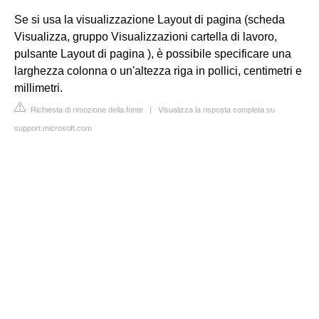
Se si usa la visualizzazione Layout di pagina (scheda
Visualizza, gruppo Visualizzazioni cartella di lavoro,
pulsante Layout di pagina ), è possibile specificare una
larghezza colonna o un'altezza riga in pollici, centimetri e
millimetri.
Richiesta di rimozione della fonte
|
Visualizza la risposta completa su
support.microsoft.com