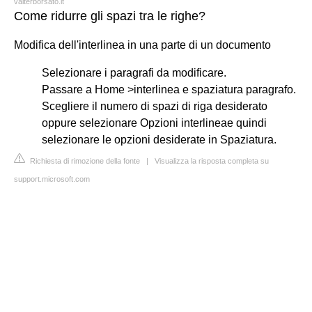
valterborsato.it
Come ridurre gli spazi tra le righe?
Modifica dell'interlinea in una parte di un documento
Selezionare i paragrafi da modificare.
Passare a Home >interlinea e spaziatura paragrafo.
Scegliere il numero di spazi di riga desiderato
oppure selezionare Opzioni interlineae quindi
selezionare le opzioni desiderate in Spaziatura.
Richiesta di rimozione della fonte
|
Visualizza la risposta completa su
support.microsoft.com