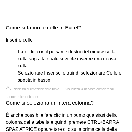
Come si fanno le celle in Excel?
Inserire celle
Fare clic con il pulsante destro del mouse sulla
cella sopra la quale si vuole inserire una nuova
cella.
Selezionare Inserisci e quindi selezionare Celle e
sposta in basso.
Richiesta di rimozione della fonte
|
Visualizza la risposta completa su
support.microsoft.com
Come si seleziona un'intera colonna?
È anche possibile fare clic in un punto qualsiasi della
colonna della tabella e quindi premere CTRL+BARRA
SPAZIATRICE oppure fare clic sulla prima cella della