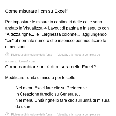
Come misurare i cm su Excel?
Per impostare le misure in centimetri delle celle sono
andato in Visualizza -> Layout di pagina e in seguito con
"Altezza righe..." e "Larghezza colonne..." aggiungendo
"cm" al normale numero che inserisco per modificare le
dimensioni.
Richiesta di rimozione della fonte
|
Visualizza la risposta completa su
answers.microsoft.com
Come cambiare unità di misura celle Excel?
Modificare l'unità di misura per le celle
Nel menu Excel fare clic su Preferenze.
In Creazione fareclic su Generale. .
Nel menu Unità righello fare clic sull'unità di misura
da usare.
Richiesta di rimozione della fonte
|
Visualizza la risposta completa su