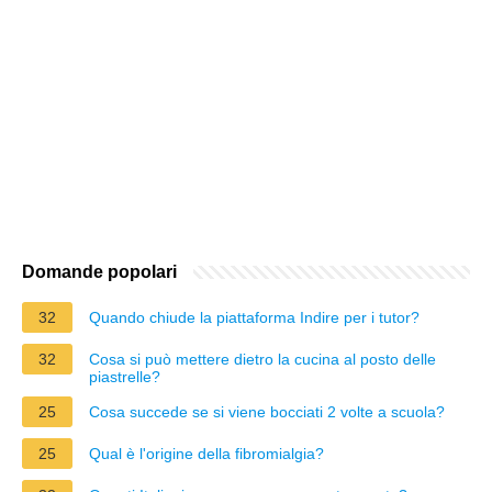
Domande popolari
32
Quando chiude la piattaforma Indire per i tutor?
32
Cosa si può mettere dietro la cucina al posto delle
piastrelle?
25
Cosa succede se si viene bocciati 2 volte a scuola?
25
Qual è l'origine della fibromialgia?