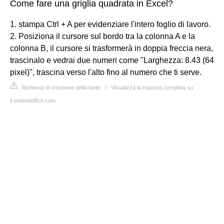
Come fare una griglia quadrata in Excel?
1. stampa Ctrl + A per evidenziare l'intero foglio di lavoro.
2. Posiziona il cursore sul bordo tra la colonna A e la
colonna B, il cursore si trasformerà in doppia freccia nera,
trascinalo e vedrai due numeri come "Larghezza: 8.43 (64
pixel)", trascina verso l'alto fino al numero che ti serve.
Richiesta di rimozione della fonte
|
Visualizza la risposta completa su
it.extendoffice.com