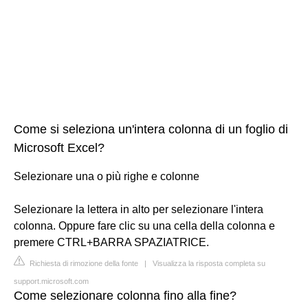
Come si seleziona un'intera colonna di un foglio di
Microsoft Excel?
Selezionare una o più righe e colonne
Selezionare la lettera in alto per selezionare l'intera
colonna. Oppure fare clic su una cella della colonna e
premere CTRL+BARRA SPAZIATRICE.
Richiesta di rimozione della fonte
|
Visualizza la risposta completa su
support.microsoft.com
Come selezionare colonna fino alla fine?