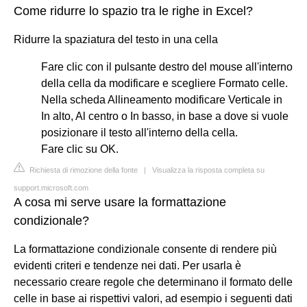
Come ridurre lo spazio tra le righe in Excel?
Ridurre la spaziatura del testo in una cella
Fare clic con il pulsante destro del mouse all'interno
della cella da modificare e scegliere Formato celle.
Nella scheda Allineamento modificare Verticale in
In alto, Al centro o In basso, in base a dove si vuole
posizionare il testo all'interno della cella.
Fare clic su OK.
Richiesta di rimozione della fonte
|
Visualizza la risposta completa su
support.microsoft.com
A cosa mi serve usare la formattazione
condizionale?
La formattazione condizionale consente di rendere più
evidenti criteri e tendenze nei dati. Per usarla è
necessario creare regole che determinano il formato delle
celle in base ai rispettivi valori, ad esempio i seguenti dati