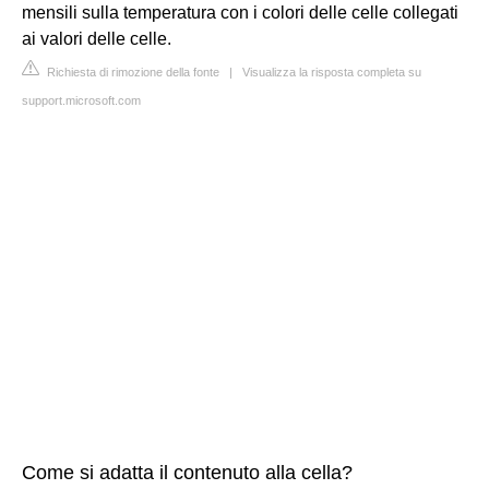
mensili sulla temperatura con i colori delle celle collegati
ai valori delle celle.
Richiesta di rimozione della fonte
|
Visualizza la risposta completa su
support.microsoft.com
Come si adatta il contenuto alla cella?