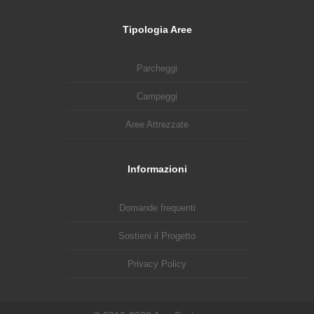
Tipologia Aree
Parcheggi
Campeggi
Aree Attrezzate
Informazioni
Domande frequenti
Sostieni il Progetto
Privacy Policy