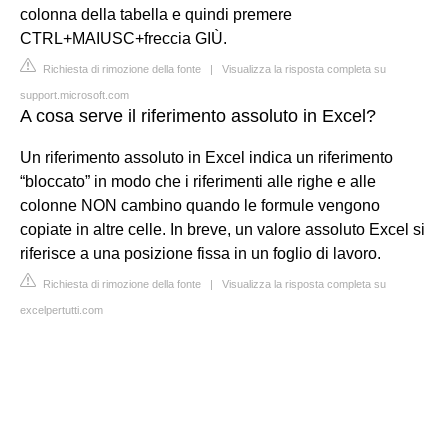
colonna della tabella e quindi premere
CTRL+MAIUSC+freccia GIÙ.
Richiesta di rimozione della fonte
|
Visualizza la risposta completa su
support.microsoft.com
A cosa serve il riferimento assoluto in Excel?
Un riferimento assoluto in Excel indica un riferimento
“bloccato” in modo che i riferimenti alle righe e alle
colonne NON cambino quando le formule vengono
copiate in altre celle. In breve, un valore assoluto Excel si
riferisce a una posizione fissa in un foglio di lavoro.
Richiesta di rimozione della fonte
|
Visualizza la risposta completa su
excelpertutti.com