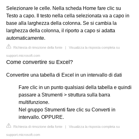
Selezionare le celle. Nella scheda Home fare clic su
Testo a capo. Il testo nella cella selezionata va a capo in
base alla larghezza della colonna. Se si cambia la
larghezza della colonna, il riporto a capo si adatta
automaticamente.
Richiesta di rimozione della fonte
|
Visualizza la risposta completa su
support.microsoft.com
Come convertire su Excel?
Convertire una tabella di Excel in un intervallo di dati
Fare clic in un punto qualsiasi della tabella e quindi
passare a Strumenti > struttura sulla barra
multifunzione.
Nel gruppo Strumenti fare clic su Converti in
intervallo. OPPURE.
Richiesta di rimozione della fonte
|
Visualizza la risposta completa su
support.microsoft.com