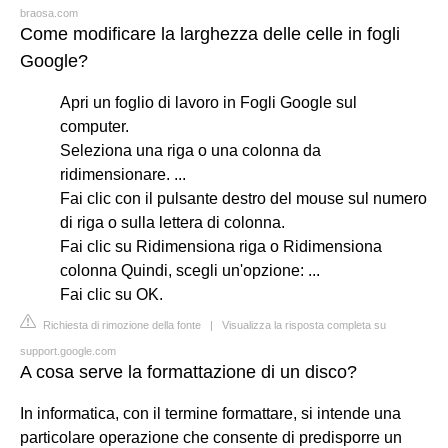
braosa.com
Come modificare la larghezza delle celle in fogli
Google?
Apri un foglio di lavoro in Fogli Google sul
computer.
Seleziona una riga o una colonna da
ridimensionare. ...
Fai clic con il pulsante destro del mouse sul numero
di riga o sulla lettera di colonna.
Fai clic su Ridimensiona riga o Ridimensiona
colonna Quindi, scegli un'opzione: ...
Fai clic su OK.
Richiesta di rimozione della fonte
|
Visualizza la risposta completa su
support.google.com
A cosa serve la formattazione di un disco?
In informatica, con il termine formattare, si intende una
particolare operazione che consente di predisporre un