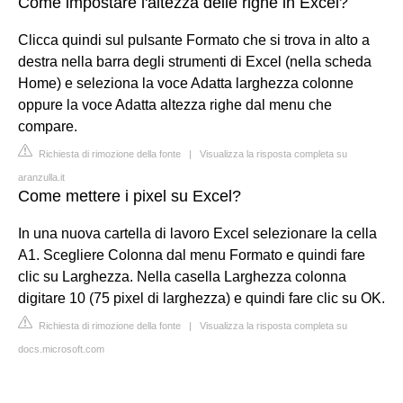
Come impostare l'altezza delle righe in Excel?
Clicca quindi sul pulsante Formato che si trova in alto a
destra nella barra degli strumenti di Excel (nella scheda
Home) e seleziona la voce Adatta larghezza colonne
oppure la voce Adatta altezza righe dal menu che
compare.
Richiesta di rimozione della fonte
|
Visualizza la risposta completa su
aranzulla.it
Come mettere i pixel su Excel?
In una nuova cartella di lavoro Excel selezionare la cella
A1. Scegliere Colonna dal menu Formato e quindi fare
clic su Larghezza. Nella casella Larghezza colonna
digitare 10 (75 pixel di larghezza) e quindi fare clic su OK.
Richiesta di rimozione della fonte
|
Visualizza la risposta completa su
docs.microsoft.com