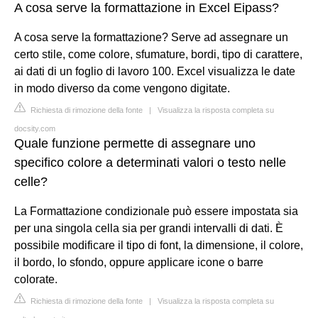
A cosa serve la formattazione in Excel Eipass?
A cosa serve la formattazione? ​Serve ad assegnare un
certo stile, come colore, sfumature, bordi, tipo di carattere,
ai dati di un foglio di lavoro 100. Excel visualizza le date
in modo diverso da come vengono digitate.
Richiesta di rimozione della fonte
|
Visualizza la risposta completa su
docsity.com
Quale funzione permette di assegnare uno
specifico colore a determinati valori o testo nelle
celle?
La Formattazione condizionale può essere impostata sia
per una singola cella sia per grandi intervalli di dati. È
possibile modificare il tipo di font, la dimensione, il colore,
il bordo, lo sfondo, oppure applicare icone o barre
colorate.
Richiesta di rimozione della fonte
|
Visualizza la risposta completa su