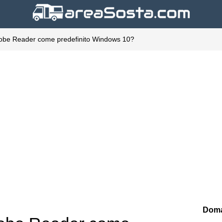
obe Reader come predefinito Windows 10?
Doma