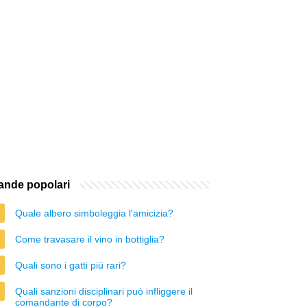
nde popolari
Quale albero simboleggia l'amicizia?
Come travasare il vino in bottiglia?
Quali sono i gatti più rari?
Quali sanzioni disciplinari può infliggere il
comandante di corpo?