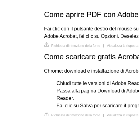
Come aprire PDF con Adobe
Fai clic con il pulsante destro del mouse su
Adobe Acrobat, fai clic su Opzioni. Deselezio
Richiesta di rimozione della fonte
|
Visualizza la rispos
Come scaricare gratis Acrob
Chrome: download e installazione di Acro
Chiudi tutte le versioni di Adobe Reade
Passa alla pagina Download di Adobe 
Reader.
Fai clic su Salva per scaricare il pr
Richiesta di rimozione della fonte
|
Visualizza la rispos