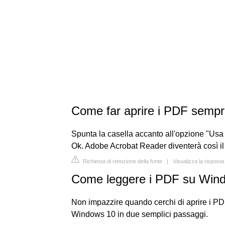
Come far aprire i PDF sempr
Spunta la casella accanto all'opzione "Usa s
Ok. Adobe Acrobat Reader diventerà così il 
Richiesta di rimozione della fonte
|
Visualizza la risposta
Come leggere i PDF su Win
Non impazzire quando cerchi di aprire i P
Windows 10 in due semplici passaggi.