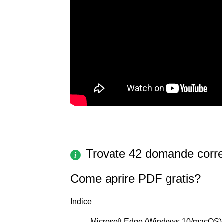
Trovate 42 domande corre
Come aprire PDF gratis?
Indice
Microsoft Edge (Windows 10/macOS)