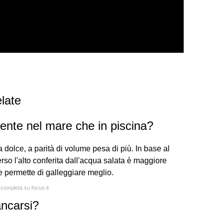
late
mente nel mare che in piscina?
 dolce, a parità di volume pesa di più. In base al
rso l'alto conferita dall'acqua salata è maggiore
 e permette di galleggiare meglio.
 completa su focus.it
ancarsi?