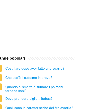
nde popolari
Cosa fare dopo aver fatto uno sgarro?
Che cos'è il cubismo in breve?
Quando si smette di fumare i polmoni
tornano sani?
Dove prendere biglietti Itabus?
Quali sono le caratteristiche dei Malavoglia?