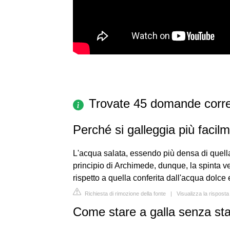
Trovate 45 domande corre
Perché si galleggia più facil
L'acqua salata, essendo più densa di quella
principio di Archimede, dunque, la spinta ve
rispetto a quella conferita dall'acqua dolce
Richiesta di rimozione della fonte
|
Visualizza la risposta
Come stare a galla senza st