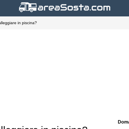
leggiare in piscina?
Doma