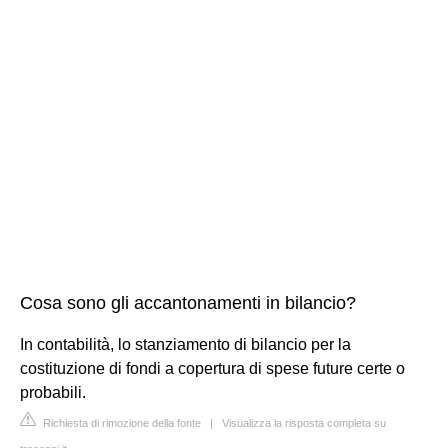
Cosa sono gli accantonamenti in bilancio?
In contabilità, lo stanziamento di bilancio per la
costituzione di fondi a copertura di spese future certe o
probabili.
Richiesta di rimozione della fonte
|
Visualizza la risposta completa su