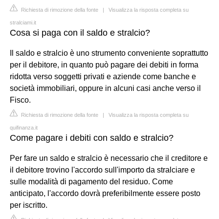
Richiesta di rimozione della fonte
|
Visualizza la risposta completa su
stralciami.it
Cosa si paga con il saldo e stralcio?
Il saldo e stralcio è uno strumento conveniente soprattutto
per il debitore, in quanto può pagare dei debiti in forma
ridotta verso soggetti privati e aziende come banche e
società immobiliari, oppure in alcuni casi anche verso il
Fisco.
Richiesta di rimozione della fonte
|
Visualizza la risposta completa su
quifinanza.it
Come pagare i debiti con saldo e stralcio?
Per fare un saldo e stralcio è necessario che il creditore e
il debitore trovino l'accordo sull'importo da stralciare e
sulle modalità di pagamento del residuo. Come
anticipato, l'accordo dovrà preferibilmente essere posto
per iscritto.