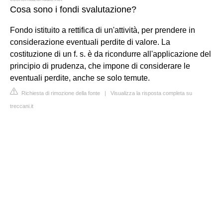
Cosa sono i fondi svalutazione?
Fondo istituito a rettifica di un'attività, per prendere in
considerazione eventuali perdite di valore. La
costituzione di un f. s. è da ricondurre all'applicazione del
principio di prudenza, che impone di considerare le
eventuali perdite, anche se solo temute.
Richiesta di rimozione della fonte
|
Visualizza la risposta completa su
treccani.it