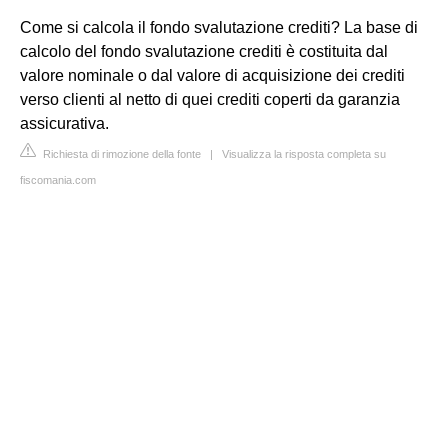
Come si calcola il fondo svalutazione crediti? La base di
calcolo del fondo svalutazione crediti è costituita dal
valore nominale o dal valore di acquisizione dei crediti
verso clienti al netto di quei crediti coperti da garanzia
assicurativa.
Richiesta di rimozione della fonte
|
Visualizza la risposta completa su
fiscomania.com