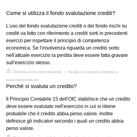
Come si utilizza il fondo svalutazione crediti?
L'uso del fondo svalutazione crediti o del fondo rischi su
crediti va fatto con riferimento a crediti sorti in precedenti
esercizi per rispettare il principio di competenza
economica. Se l'insolvenza riguarda un credito sorto
nell'attuale esercizio la perdita deve essere fatta gravare
sull'esercizio stesso.
Richiesta di rimozione della fonte
|
Visualizza la risposta completa su
economiaziendale.net
Perché si svaluta un credito?
Il Principio Contabile 15 dell'OIC stabilisce che un credito
deve essere svalutato nell'esercizio in cui si ritiene
probabile che il credito abbia perso valore. Inoltre
definisce gli indicatori secondo i quali un credito abbia
perso valore.