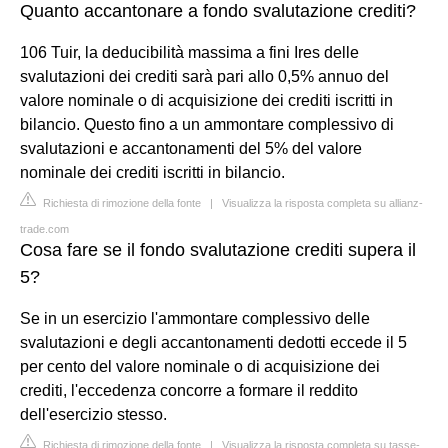
Quanto accantonare a fondo svalutazione crediti?
106 Tuir, la deducibilità massima a fini Ires delle
svalutazioni dei crediti sarà pari allo 0,5% annuo del
valore nominale o di acquisizione dei crediti iscritti in
bilancio. Questo fino a un ammontare complessivo di
svalutazioni e accantonamenti del 5% del valore
nominale dei crediti iscritti in bilancio.
Richiesta di rimozione della fonte
|
Visualizza la risposta completa su allianz-
trade.com
Cosa fare se il fondo svalutazione crediti supera il
5?
Se in un esercizio l'ammontare complessivo delle
svalutazioni e degli accantonamenti dedotti eccede il 5
per cento del valore nominale o di acquisizione dei
crediti, l'eccedenza concorre a formare il reddito
dell'esercizio stesso.
Richiesta di rimozione della fonte
|
Visualizza la risposta completa su tasse-