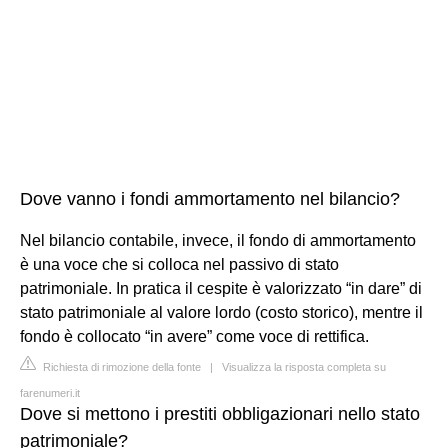
Dove vanno i fondi ammortamento nel bilancio?
Nel bilancio contabile, invece, il fondo di ammortamento
è una voce che si colloca nel passivo di stato
patrimoniale. In pratica il cespite è valorizzato “in dare” di
stato patrimoniale al valore lordo (costo storico), mentre il
fondo è collocato “in avere” come voce di rettifica.
Richiesta di rimozione della fonte
|
Visualizza la risposta completa su
farenumeri.it
Dove si mettono i prestiti obbligazionari nello stato
patrimoniale?