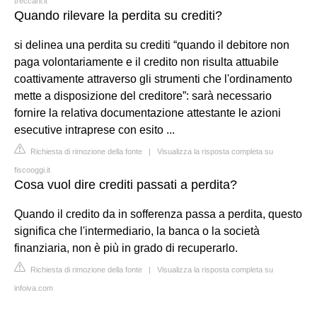
treccani.it
Quando rilevare la perdita su crediti?
si delinea una perdita su crediti “quando il debitore non
paga volontariamente e il credito non risulta attuabile
coattivamente attraverso gli strumenti che l'ordinamento
mette a disposizione del creditore”: sarà necessario
fornire la relativa documentazione attestante le azioni
esecutive intraprese con esito ...
Richiesta di rimozione della fonte
|
Visualizza la risposta completa su
fiscooggi.it
Cosa vuol dire crediti passati a perdita?
Quando il credito da in sofferenza passa a perdita, questo
significa che l'intermediario, la banca o la società
finanziaria, non è più in grado di recuperarlo.
Richiesta di rimozione della fonte
|
Visualizza la risposta completa su
infoiva.com