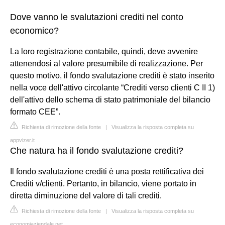
Dove vanno le svalutazioni crediti nel conto
economico?
La loro registrazione contabile, quindi, deve avvenire
attenendosi al valore presumibile di realizzazione. Per
questo motivo, il fondo svalutazione crediti è stato inserito
nella voce dell'attivo circolante “Crediti verso clienti C II 1)
dell'attivo dello schema di stato patrimoniale del bilancio
formato CEE”.
Richiesta di rimozione della fonte
|
Visualizza la risposta completa su
appvizer.it
Che natura ha il fondo svalutazione crediti?
Il fondo svalutazione crediti è una posta rettificativa dei
Crediti v/clienti. Pertanto, in bilancio, viene portato in
diretta diminuzione del valore di tali crediti.
Richiesta di rimozione della fonte
|
Visualizza la risposta completa su
economiaziendale.net