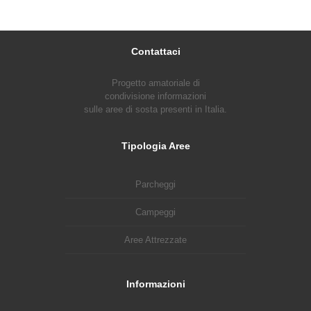
Contattaci
Progetto amatoriale di
condivisione informazioni
sulle aree di sosta presenti in Italia.
Tipologia Aree
Parcheggi
Campeggi
Aree Attrezzate
Informazioni