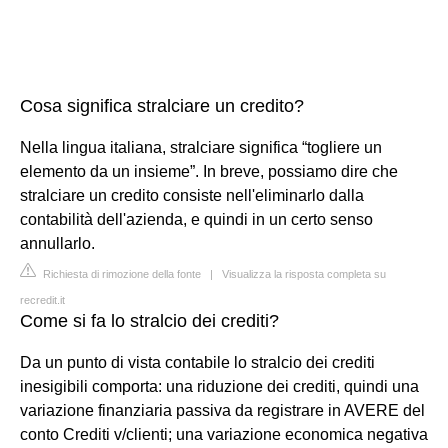
Cosa significa stralciare un credito?
Nella lingua italiana, stralciare significa “togliere un
elemento da un insieme”. In breve, possiamo dire che
stralciare un credito consiste nell'eliminarlo dalla
contabilità dell'azienda, e quindi in un certo senso
annullarlo.
Richiesta di rimozione della fonte
|
Visualizza la risposta completa su
recredit.it
Come si fa lo stralcio dei crediti?
Da un punto di vista contabile lo stralcio dei crediti
inesigibili comporta: una riduzione dei crediti, quindi una
variazione finanziaria passiva da registrare in AVERE del
conto Crediti v/clienti; una variazione economica negativa