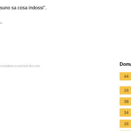
suno sa cosa indossi".
..
Doma
a completa su pocket-lint.com
44
16
38
34
16