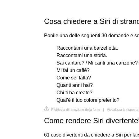
Cosa chiedere a Siri di stran
Ponile una delle seguenti 30 domande e scop
Raccontami una barzelletta.
Raccontami una storia.
Sai cantare? / Mi canti una canzone?
Mi fai un caffè?
Come sei fatta?
Quanti anni hai?
Chi ti ha creato?
Qual'è il tuo colore preferito?
Richiesta di rimozione della fonte
|
Visualizza la risposta
Come rendere Siri divertente
61 cose divertenti da chiedere a Siri per far