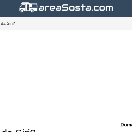
 da Siri?
Doma