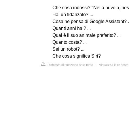
Che cosa indossi? "Nella nuvola, nes
Hai un fidanzato? ...
Cosa ne pensa di Google Assistant? .
Quanti anni hai? ...
Qual è il suo animale preferito? ...
Quanto costa? ...
Sei un robot? ...
Che cosa significa Siri?
Richiesta di rimozione della fonte
|
Visualizza la rispost