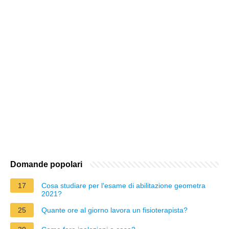
Domande popolari
17
Cosa studiare per l'esame di abilitazione geometra
2021?
25
Quante ore al giorno lavora un fisioterapista?