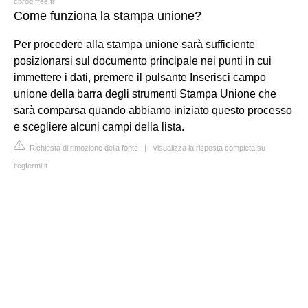
cbrog.free.fr
Come funziona la stampa unione?
Per procedere alla stampa unione sarà sufficiente
posizionarsi sul documento principale nei punti in cui
immettere i dati, premere il pulsante Inserisci campo
unione della barra degli strumenti Stampa Unione che
sarà comparsa quando abbiamo iniziato questo processo
e scegliere alcuni campi della lista.
Richiesta di rimozione della fonte
|
Visualizza la risposta completa su
itcgfermi.it