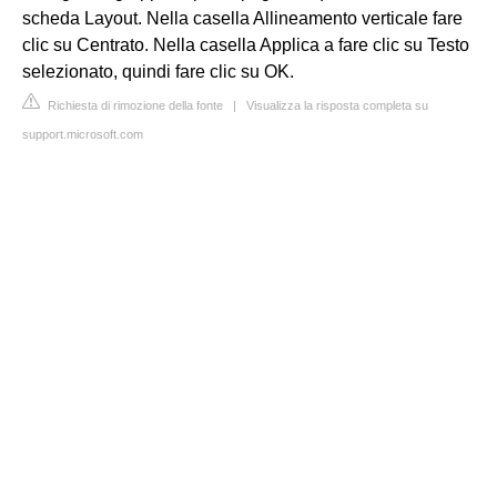
scheda Layout. Nella casella Allineamento verticale fare
clic su Centrato. Nella casella Applica a fare clic su Testo
selezionato, quindi fare clic su OK.
Richiesta di rimozione della fonte
|
Visualizza la risposta completa su
support.microsoft.com