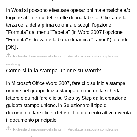
In Word si possono effettuare operazioni matematiche e/o
logiche all'interno delle celle di una tabella. Clicca nella
terza cella della prima colonna e scegli l'opzione
"Formula" dal menu "Tabella" (in Word 2007 l'opzione
"Formula" si trova nella barra dinamica "Layout"). quindi
[OK] .
Richiesta di rimozione della fonte
|
Visualizza la risposta completa su
riolab.org
Come si fa la stampa unione su Word?
In Microsoft Office Word 2007, fare clic su Inizia stampa
unione nel gruppo Inizia stampa unione della scheda
lettere e quindi fare clic su Step by Step dalla creazione
guidata stampa unione. In Selezionare il tipo di
documento, fare clic su lettere. Il documento attivo diventa
il documento principale.
Richiesta di rimozione della fonte
|
Visualizza la risposta completa su