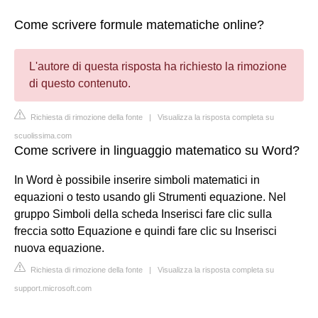
Come scrivere formule matematiche online?
L'autore di questa risposta ha richiesto la rimozione
di questo contenuto.
Richiesta di rimozione della fonte
|
Visualizza la risposta completa su
scuolissima.com
Come scrivere in linguaggio matematico su Word?
In Word è possibile inserire simboli matematici in
equazioni o testo usando gli Strumenti equazione. Nel
gruppo Simboli della scheda Inserisci fare clic sulla
freccia sotto Equazione e quindi fare clic su Inserisci
nuova equazione.
Richiesta di rimozione della fonte
|
Visualizza la risposta completa su
support.microsoft.com