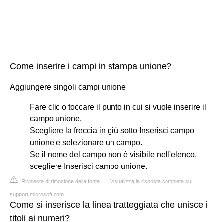
Come inserire i campi in stampa unione?
Aggiungere singoli campi unione
Fare clic o toccare il punto in cui si vuole inserire il
campo unione.
Scegliere la freccia in giù sotto Inserisci campo
unione e selezionare un campo.
Se il nome del campo non è visibile nell'elenco,
scegliere Inserisci campo unione.
Richiesta di rimozione della fonte
|
Visualizza la risposta completa su
support.microsoft.com
Come si inserisce la linea tratteggiata che unisce i
titoli ai numeri?