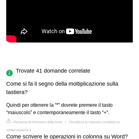
Trovate 41 domande correlate
Come si fa il segno della moltiplicazione sulla
tastiera?
Quindi per ottenere la “*” dovrete premere il tasto
“maiuscolo” e contemporaneamente il tasto “+“.
Richiesta di rimozione della fonte
|
Visualizza la risposta completa su
stellarsolutions.it
Come scrivere le operazioni in colonna su Word?