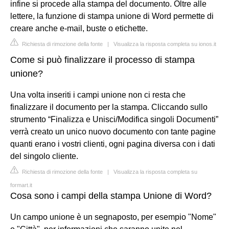
infine si procede alla stampa del documento. Oltre alle
lettere, la funzione di stampa unione di Word permette di
creare anche e-mail, buste o etichette.
Richiesta di rimozione della fonte
|
Visualizza la risposta completa su ionos.it
Come si può finalizzare il processo di stampa
unione?
Una volta inseriti i campi unione non ci resta che
finalizzare il documento per la stampa. Cliccando sullo
strumento “Finalizza e Unisci/Modifica singoli Documenti”
verrà creato un unico nuovo documento con tante pagine
quanti erano i vostri clienti, ogni pagina diversa con i dati
del singolo cliente.
Richiesta di rimozione della fonte
|
Visualizza la risposta completa su
formart.it
Cosa sono i campi della stampa Unione di Word?
Un campo unione è un segnaposto, per esempio "Nome"