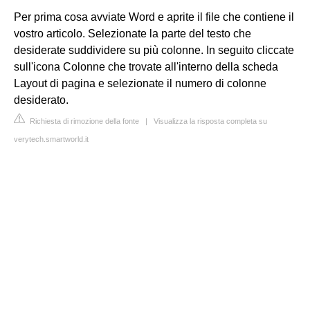
Per prima cosa avviate Word e aprite il file che contiene il
vostro articolo. Selezionate la parte del testo che
desiderate suddividere su più colonne. In seguito cliccate
sull'icona Colonne che trovate all'interno della scheda
Layout di pagina e selezionate il numero di colonne
desiderato.
Richiesta di rimozione della fonte
|
Visualizza la risposta completa su
verytech.smartworld.it