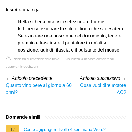
Inserire una riga
Nella scheda Inserisci selezionare Forme.
In Lineeselezionare lo stile di linea che si desidera.
Selezionare una posizione nel documento, tenere
premuto e trascinare il puntatore in un'altra
posizione, quindi rilasciare il pulsante del mouse.
Richiesta di rimozione della fonte
|
Visualizza la risposta completa su
support.microsoft.com
←
Articolo precedente
Articolo successivo
→
Quanto vino bere al giorno a 60
Cosa vuol dire motore
anni?
AC?
Domande simili
17
Come aggiungere livello 4 sommario Word?