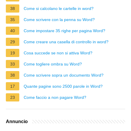
38
Come si calcolano le cartelle in word?
35
Come scrivere con la penna su Word?
40
Come impostare 35 righe per pagina Word?
29
Come creare una casella di controllo in word?
19
Cosa succede se non si attiva Word?
33
Come togliere ombra su Word?
38
Come scrivere sopra un documento Word?
17
Quante pagine sono 2500 parole in Word?
23
Come faccio a non pagare Word?
Annuncio