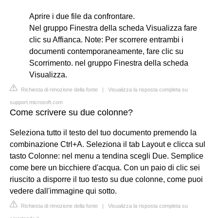
Aprire i due file da confrontare.
Nel gruppo Finestra della scheda Visualizza fare
clic su Affianca. Note: Per scorrere entrambi i
documenti contemporaneamente, fare clic su
Scorrimento. nel gruppo Finestra della scheda
Visualizza.
Richiesta di rimozione della fonte
|
Visualizza la risposta completa su
support.microsoft.com
Come scrivere su due colonne?
Seleziona tutto il testo del tuo documento premendo la
combinazione Ctrl+A. Seleziona il tab Layout e clicca sul
tasto Colonne: nel menu a tendina scegli Due. Semplice
come bere un bicchiere d'acqua. Con un paio di clic sei
riuscito a disporre il tuo testo su due colonne, come puoi
vedere dall'immagine qui sotto.
Richiesta di rimozione della fonte
|
Visualizza la risposta completa su