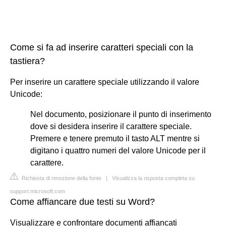
Come si fa ad inserire caratteri speciali con la
tastiera?
Per inserire un carattere speciale utilizzando il valore
Unicode:
Nel documento, posizionare il punto di inserimento
dove si desidera inserire il carattere speciale.
Premere e tenere premuto il tasto ALT mentre si
digitano i quattro numeri del valore Unicode per il
carattere.
Richiesta di rimozione della fonte
|
Visualizza la risposta completa su
support.microsoft.com
Come affiancare due testi su Word?
Visualizzare e confrontare documenti affiancati