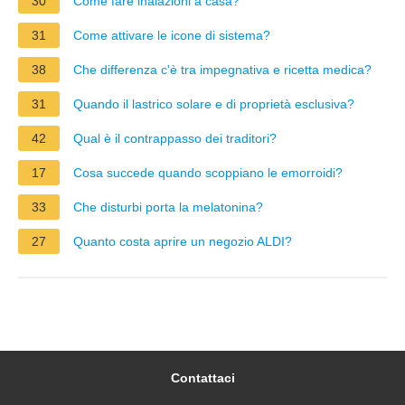
30
Come fare inalazioni a casa?
31
Come attivare le icone di sistema?
38
Che differenza c'è tra impegnativa e ricetta medica?
31
Quando il lastrico solare e di proprietà esclusiva?
42
Qual è il contrappasso dei traditori?
17
Cosa succede quando scoppiano le emorroidi?
33
Che disturbi porta la melatonina?
27
Quanto costa aprire un negozio ALDI?
Contattaci