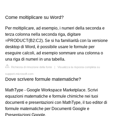
Come moltiplicare su Word?
Per moltiplicare, ad esempio, i numeri della seconda e
terza colonna nella seconda riga, digitare
=PRODUCT(B2:C2). Se si ha familiarità con la versione
desktop di Word, è possibile usare le formule per
eseguire calcoli, ad esempio sommare una colonna o
una riga di numeri in una tabella.
Richiesta di rimozione della fonte
|
Visualizza la risposta completa su
support.microsoft.com
Dove scrivere formule matematiche?
MathType - Google Workspace Marketplace. Scrivi
equazioni matematiche e formule chimiche nei tuoi
documenti e presentazioni con MathType, il tuo editor di
formule matematiche per Documenti Google e
Presentazioni Google.