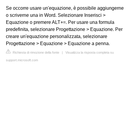
Se occorre usare un'equazione, è possibile aggiungerne
o scriverne una in Word. Selezionare Inserisci >
Equazione o premere ALT+=. Per usare una formula
predefinita, selezionare Progettazione > Equazione. Per
creare un'equazione personalizzata, selezionare
Progettazione > Equazione > Equazione a penna.
Richiesta di rimozione della fonte
|
Visualizza la risposta completa su
support.microsoft.com