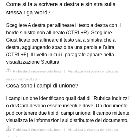
Come si fa a scrivere a destra e sinistra sulla
stessa riga Word?
Scegliere A destra per allineare il testo a destra con il
bordo sinistro non allineato (CTRL+R). Scegliere
Giustificato per allineare il testo sia a sinistra che a
destra, aggiungendo spazio tra una parola e l'altra
(CTRL+F). Il livello in cui il paragrafo appare nella
visualizzazione Struttura.
Richiesta di rimozione della fonte
|
Visualizza la risposta completa su
support.microsoft.com
Cosa sono i campi di unione?
I campi unione identificano quali dati di "Rubrica Indirizzi"
o di vCard devono essere inseriti e dove. Un documento
può contenere due tipi di campi unione: Il campo mittente
visualizza le informazioni sul distributore del documento.
Richiesta di rimozione della fonte
|
Visualizza la risposta completa su