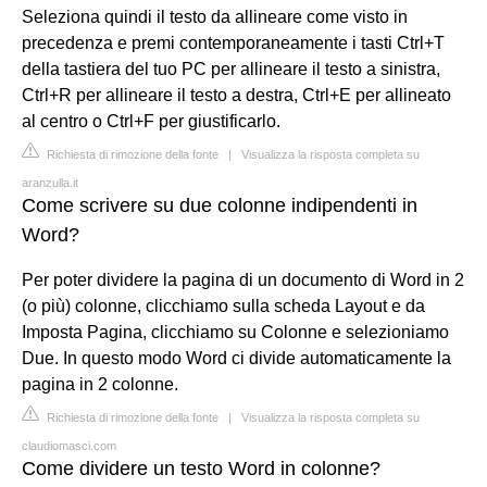
Seleziona quindi il testo da allineare come visto in
precedenza e premi contemporaneamente i tasti Ctrl+T
della tastiera del tuo PC per allineare il testo a sinistra,
Ctrl+R per allineare il testo a destra, Ctrl+E per allineato
al centro o Ctrl+F per giustificarlo.
Richiesta di rimozione della fonte
|
Visualizza la risposta completa su
aranzulla.it
Come scrivere su due colonne indipendenti in
Word?
Per poter dividere la pagina di un documento di Word in 2
(o più) colonne, clicchiamo sulla scheda Layout e da
Imposta Pagina, clicchiamo su Colonne e selezioniamo
Due. In questo modo Word ci divide automaticamente la
pagina in 2 colonne.
Richiesta di rimozione della fonte
|
Visualizza la risposta completa su
claudiomasci.com
Come dividere un testo Word in colonne?