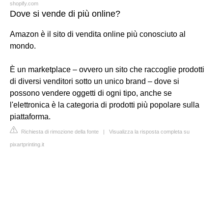
shopify.com
Dove si vende di più online?
Amazon è il sito di vendita online più conosciuto al
mondo.
È un marketplace – ovvero un sito che raccoglie prodotti
di diversi venditori sotto un unico brand – dove si
possono vendere oggetti di ogni tipo, anche se
l'elettronica è la categoria di prodotti più popolare sulla
piattaforma.
Richiesta di rimozione della fonte
|
Visualizza la risposta completa su
pixartprinting.it