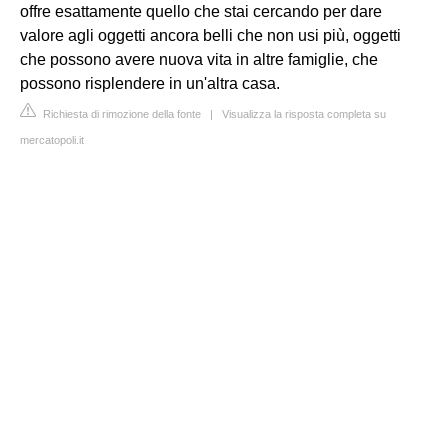
offre esattamente quello che stai cercando per dare
valore agli oggetti ancora belli che non usi più, oggetti
che possono avere nuova vita in altre famiglie, che
possono risplendere in un'altra casa.
Richiesta di rimozione della fonte
|
Visualizza la risposta completa su
mercatopoli.it