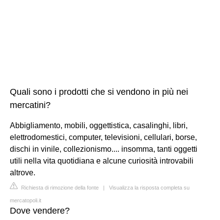
Quali sono i prodotti che si vendono in più nei
mercatini?
Abbigliamento, mobili, oggettistica, casalinghi, libri,
elettrodomestici, computer, televisioni, cellulari, borse,
dischi in vinile, collezionismo.... insomma, tanti oggetti
utili nella vita quotidiana e alcune curiosità introvabili
altrove.
Richiesta di rimozione della fonte
|
Visualizza la risposta completa su
mercatopoli.it
Dove vendere?