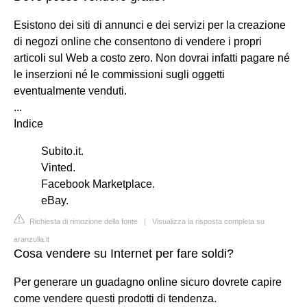
Esistono dei siti di annunci e dei servizi per la creazione
di negozi online che consentono di vendere i propri
articoli sul Web a costo zero. Non dovrai infatti pagare né
le inserzioni né le commissioni sugli oggetti
eventualmente venduti.
...
Indice
Subito.it.
Vinted.
Facebook Marketplace.
eBay.
Richiesta di rimozione della fonte
|
Visualizza la risposta completa su
aranzulla.it
Cosa vendere su Internet per fare soldi?
Per generare un guadagno online sicuro dovrete capire
come vendere questi prodotti di tendenza.