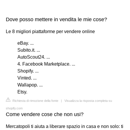
Dove posso mettere in vendita le mie cose?
Le 8 migliori piattaforme per vendere online
eBay. ...
Subito.it. ...
AutoScout24. ...
4. Facebook Marketplace. ...
Shopify. ...
Vinted. ...
Wallapop. ...
Etsy.
Richiesta di rimozione della fonte
|
Visualizza la risposta completa su
shopify.com
Come vendere cose che non usi?
Mercatopoli ti aiuta a liberare spazio in casa e non solo: ti