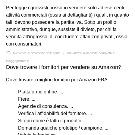
Per legge i grossisti possono vendere solo ad esercenti
attività commerciali (ossia ai dettaglianti) i quali, in quanto
tali, devono possedere la partita Iva. Sotto un profilo
amministrativo, dunque, sussiste il divieto, per chi fa
vendita all'ingrosso, di concludere affari con privati, ossia
con consumatori.
Richiesta di rimozione della fonte
|
Visualizza la risposta completa su
laleggepertutti.it
Dove trovare i fornitori per vendere su Amazon?
Dove trovare i migliori fornitori per Amazon FBA
Piattaforme online. ...
Fiere. ...
Agenzie di consulenza. ...
Verifica l'affidabilità del fornitore. ...
Scopri come è fatto il prodotto. ...
Domanda qualche prototipo / campione. ...