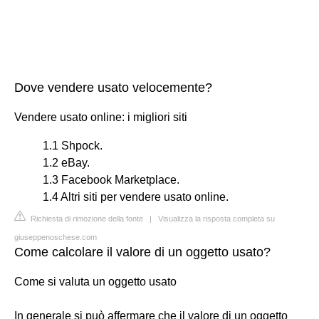
Dove vendere usato velocemente?
Vendere usato online: i migliori siti
1.1 Shpock.
1.2 eBay.
1.3 Facebook Marketplace.
1.4 Altri siti per vendere usato online.
Richiesta di rimozione della fonte
|
Visualizza la risposta completa su
giuseppenoschese.com
Come calcolare il valore di un oggetto usato?
Come si valuta un oggetto usato
In generale si può affermare che il valore di un oggetto