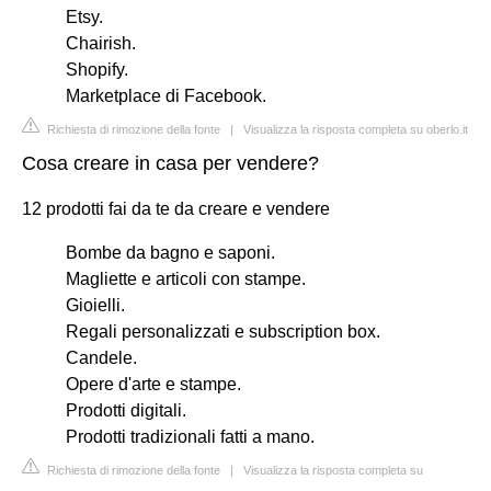
Etsy.
Chairish.
Shopify.
Marketplace di Facebook.
Richiesta di rimozione della fonte
|
Visualizza la risposta completa su oberlo.it
Cosa creare in casa per vendere?
12 prodotti fai da te da creare e vendere
Bombe da bagno e saponi.
Magliette e articoli con stampe.
Gioielli.
Regali personalizzati e subscription box.
Candele.
Opere d'arte e stampe.
Prodotti digitali.
Prodotti tradizionali fatti a mano.
Richiesta di rimozione della fonte
|
Visualizza la risposta completa su