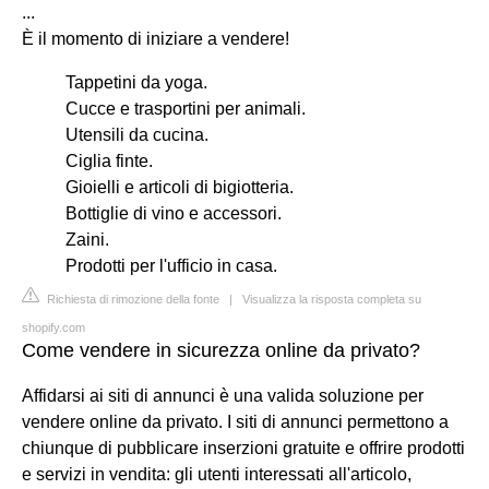
...
È il momento di iniziare a vendere!
Tappetini da yoga.
Cucce e trasportini per animali.
Utensili da cucina.
Ciglia finte.
Gioielli e articoli di bigiotteria.
Bottiglie di vino e accessori.
Zaini.
Prodotti per l'ufficio in casa.
Richiesta di rimozione della fonte
|
Visualizza la risposta completa su
shopify.com
Come vendere in sicurezza online da privato?
Affidarsi ai siti di annunci è una valida soluzione per
vendere online da privato. I siti di annunci permettono a
chiunque di pubblicare inserzioni gratuite e offrire prodotti
e servizi in vendita: gli utenti interessati all'articolo,