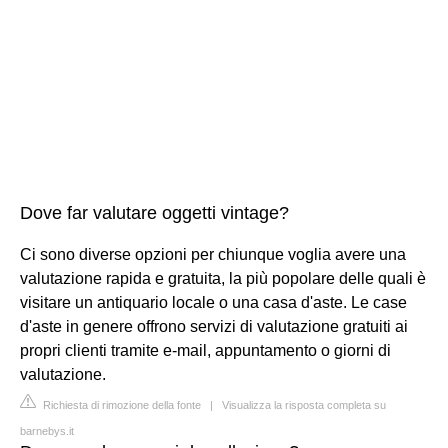
Dove far valutare oggetti vintage?
Ci sono diverse opzioni per chiunque voglia avere una
valutazione rapida e gratuita, la più popolare delle quali è
visitare un antiquario locale o una casa d'aste. Le case
d'aste in genere offrono servizi di valutazione gratuiti ai
propri clienti tramite e-mail, appuntamento o giorni di
valutazione.
Richiesta di rimozione della fonte
|
Visualizza la risposta completa su
barnebys.it