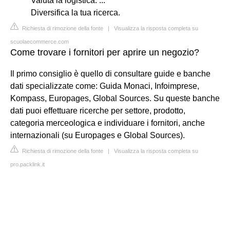
Valuta la logistica. ...
Diversifica la tua ricerca.
Richiesta di rimozione della fonte
|
Visualizza la risposta completa su
scuolaecommerce.com
Come trovare i fornitori per aprire un negozio?
Il primo consiglio è quello di consultare guide e banche
dati specializzate come: Guida Monaci, Infoimprese,
Kompass, Europages, Global Sources. Su queste banche
dati puoi effettuare ricerche per settore, prodotto,
categoria merceologica e individuare i fornitori, anche
internazionali (su Europages e Global Sources).
Richiesta di rimozione della fonte
|
Visualizza la risposta completa su
pro.packlink.it