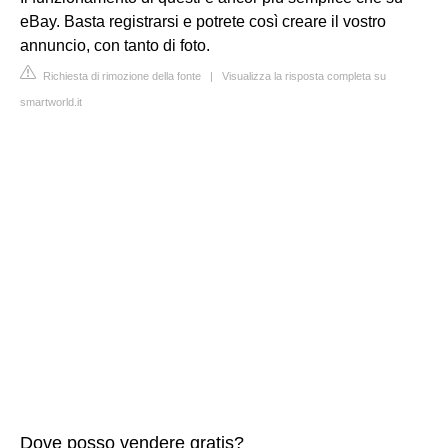
eBay. Basta registrarsi e potrete così creare il vostro
annuncio, con tanto di foto.
Richiesta di rimozione della fonte
|
Visualizza la risposta completa su
smartworld.it
Dove posso vendere gratis?