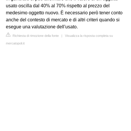
usato oscilla dal 40% al 70% rispetto al prezzo del
medesimo oggetto nuovo. È necessario però tener conto
anche del contesto di mercato e di altri criteri quando si
esegue una valutazione dell'usato.
Richiesta di rimozione della fonte
|
Visualizza la risposta completa su
mercatopoli.it