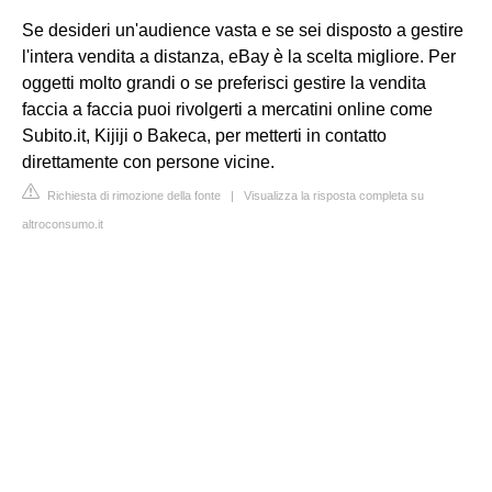
Se desideri un'audience vasta e se sei disposto a gestire
l'intera vendita a distanza, eBay è la scelta migliore. Per
oggetti molto grandi o se preferisci gestire la vendita
faccia a faccia puoi rivolgerti a mercatini online come
Subito.it, Kijiji o Bakeca, per metterti in contatto
direttamente con persone vicine.
Richiesta di rimozione della fonte
|
Visualizza la risposta completa su
altroconsumo.it