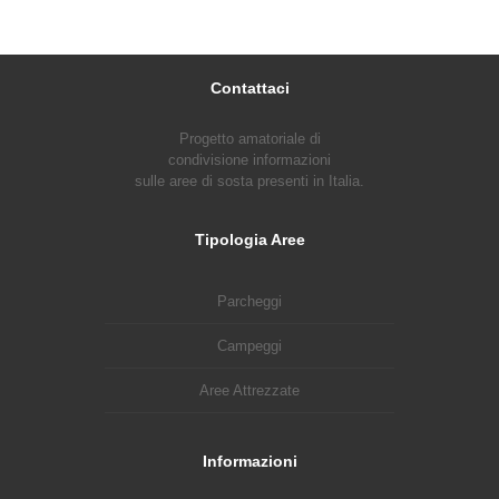
Contattaci
Progetto amatoriale di
condivisione informazioni
sulle aree di sosta presenti in Italia.
Tipologia Aree
Parcheggi
Campeggi
Aree Attrezzate
Informazioni