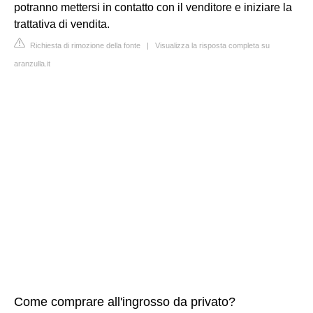
potranno mettersi in contatto con il venditore e iniziare la
trattativa di vendita.
Richiesta di rimozione della fonte
|
Visualizza la risposta completa su
aranzulla.it
Come comprare all'ingrosso da privato?