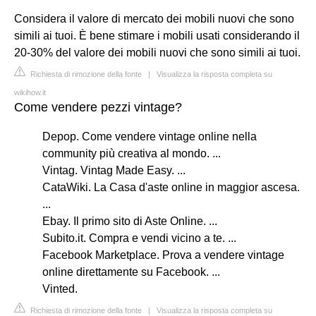
Considera il valore di mercato dei mobili nuovi che sono
simili ai tuoi. È bene stimare i mobili usati considerando il
20-30% del valore dei mobili nuovi che sono simili ai tuoi.
Richiesta di rimozione della fonte
|
Visualizza la risposta completa su
wikihow.it
Come vendere pezzi vintage?
Depop. Come vendere vintage online nella
community più creativa al mondo. ...
Vintag. Vintag Made Easy. ...
CataWiki. La Casa d'aste online in maggior ascesa.
...
Ebay. Il primo sito di Aste Online. ...
Subito.it. Compra e vendi vicino a te. ...
Facebook Marketplace. Prova a vendere vintage
online direttamente su Facebook. ...
Vinted.
Richiesta di rimozione della fonte
|
Visualizza la risposta completa su