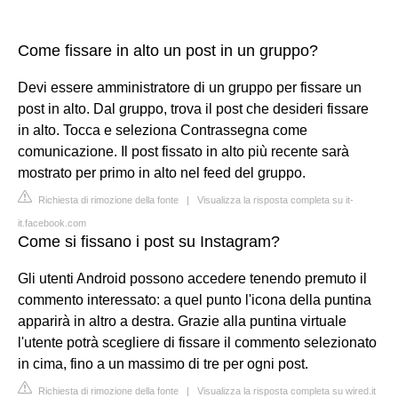
Come fissare in alto un post in un gruppo?
Devi essere amministratore di un gruppo per fissare un
post in alto. Dal gruppo, trova il post che desideri fissare
in alto. Tocca e seleziona Contrassegna come
comunicazione. Il post fissato in alto più recente sarà
mostrato per primo in alto nel feed del gruppo.
Richiesta di rimozione della fonte
|
Visualizza la risposta completa su it-
it.facebook.com
Come si fissano i post su Instagram?
Gli utenti Android possono accedere tenendo premuto il
commento interessato: a quel punto l'icona della puntina
apparirà in altro a destra. Grazie alla puntina virtuale
l'utente potrà scegliere di fissare il commento selezionato
in cima, fino a un massimo di tre per ogni post.
Richiesta di rimozione della fonte
|
Visualizza la risposta completa su wired.it