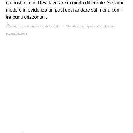
un post in alto. Devi lavorare in modo differente. Se vuoi
mettere in evidenza un post devi andare sul menu con i
tre punti orizzontali.
Richiesta di rimozione della fonte
|
Visualizza la risposta completa su
mysocialweb.it