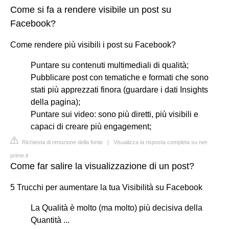
Come si fa a rendere visibile un post su
Facebook?
Come rendere più visibili i post su Facebook?
Puntare su contenuti multimediali di qualità;
Pubblicare post con tematiche e formati che sono
stati più apprezzati finora (guardare i dati Insights
della pagina);
Puntare sui video: sono più diretti, più visibili e
capaci di creare più engagement;
Richiesta di rimozione della fonte
|
Visualizza la risposta completa su net-
prime.it
Come far salire la visualizzazione di un post?
5 Trucchi per aumentare la tua Visibilità su Facebook
La Qualità è molto (ma molto) più decisiva della
Quantità ...