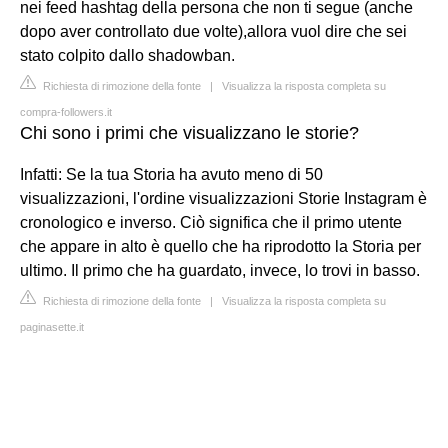
nei feed hashtag della persona che non ti segue (anche
dopo aver controllato due volte),allora vuol dire che sei
stato colpito dallo shadowban.
Richiesta di rimozione della fonte
|
Visualizza la risposta completa su
compra-followers.it
Chi sono i primi che visualizzano le storie?
Infatti: Se la tua Storia ha avuto meno di 50
visualizzazioni, l'ordine visualizzazioni Storie Instagram è
cronologico e inverso. Ciò significa che il primo utente
che appare in alto è quello che ha riprodotto la Storia per
ultimo. Il primo che ha guardato, invece, lo trovi in basso.
Richiesta di rimozione della fonte
|
Visualizza la risposta completa su
paginasette.it