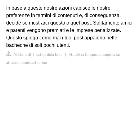
In base a queste nostre azioni capisce le nostre
preferenze in termini di contenuti e, di conseguenza,
decide se mostrarci questo o quel post. Solitamente amici
e parenti vengono premiati e le imprese penalizzate.
Questo spiega come mai i tuoi post appaiono nelle
bacheche di soli pochi utenti.
Richiesta di rimozione della fonte
|
Visualizza la risposta completa su
altavistacomunicazione.net