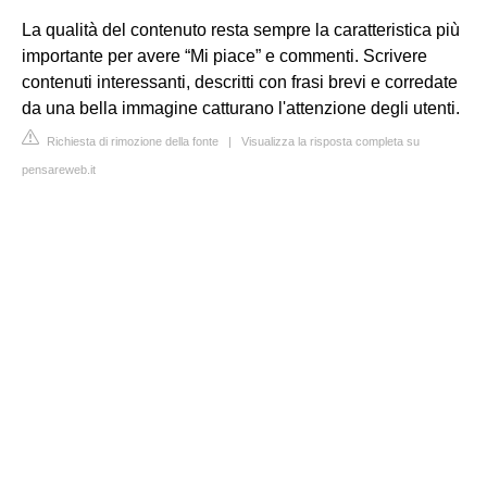
La qualità del contenuto resta sempre la caratteristica più
importante per avere “Mi piace” e commenti. Scrivere
contenuti interessanti, descritti con frasi brevi e corredate
da una bella immagine catturano l'attenzione degli utenti.
Richiesta di rimozione della fonte
|
Visualizza la risposta completa su
pensareweb.it