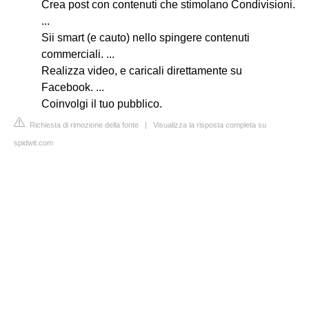
Crea post con contenuti che stimolano Condivisioni.
...
Sii smart (e cauto) nello spingere contenuti
commerciali. ...
Realizza video, e caricali direttamente su
Facebook. ...
Coinvolgi il tuo pubblico.
Richiesta di rimozione della fonte
|
Visualizza la risposta completa su
spidwit.com