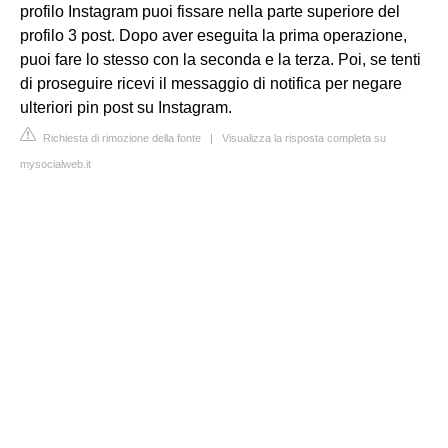
profilo Instagram puoi fissare nella parte superiore del
profilo 3 post. Dopo aver eseguita la prima operazione,
puoi fare lo stesso con la seconda e la terza. Poi, se tenti
di proseguire ricevi il messaggio di notifica per negare
ulteriori pin post su Instagram.
Richiesta di rimozione della fonte
|
Visualizza la risposta completa su
mysocialweb.it