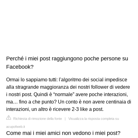
Perché i miei post raggiungono poche persone su
Facebook?
Ormai lo sappiamo tutti: l'algoritmo dei social impedisce
alla stragrande maggioranza dei nostri follower di vedere
i nostri post. Quindi è “normale” avere poche interazioni,
ma… fino a che punto? Un conto è non avere centinaia di
interazioni, un altro è ricevere 2-3 like a post.
Richiesta di rimozione della fonte
|
Visualizza la risposta completa su
acupofweb.it
Come mai i miei amici non vedono i miei post?