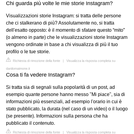
Chi guarda più volte le mie storie Instagram?
Visualizzazioni storie Instagram: si tratta delle persone
che ci stalkerano di più? Assolutamente no, si tratta
dell'esatto opposto: è il momento di sfatare questo “mito”
(o almeno in parte) che le visualizzazioni storie Instagram
vengono ordinate in base a chi visualizza di più il tuo
profilo o le tue storie.
Richiesta di rimozione della fonte
|
Visualizza la risposta completa su
danilomaimone.it
Cosa ti fa vedere Instagram?
Si tratta sia di segnali sulla popolarità di un post, ad
esempio quante persone hanno messo "Mi piace", sia di
informazioni più essenziali, ad esempio l'orario in cui è
stato pubblicato, la durata (nel caso di un video) o il luogo
(se presente). Informazioni sulla persona che ha
pubblicato il contenuto.
Richiesta di rimozione della fonte
|
Visualizza la risposta completa su