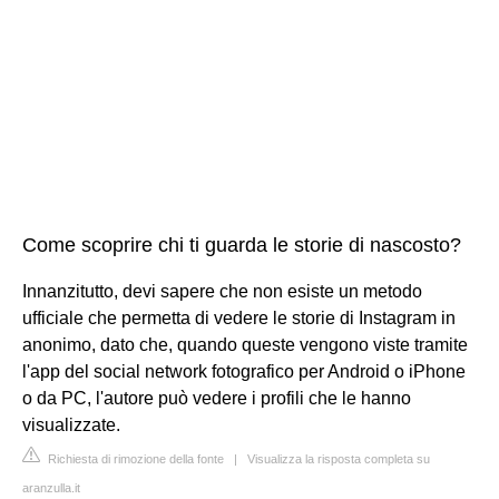
Come scoprire chi ti guarda le storie di nascosto?
Innanzitutto, devi sapere che non esiste un metodo
ufficiale che permetta di vedere le storie di Instagram in
anonimo, dato che, quando queste vengono viste tramite
l'app del social network fotografico per Android o iPhone
o da PC, l'autore può vedere i profili che le hanno
visualizzate.
Richiesta di rimozione della fonte
|
Visualizza la risposta completa su
aranzulla.it