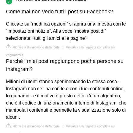
Come mai non vedo tutti i post su Facebook?
Cliccate su “modifica opzioni” si aprirà una finestra con le
“impostazioni notizie“. Alla voce “mostra post di”
selezionate: “tutti gli amici e le pagine“.
Richiesta di rimozione della fonte
|
Visualizza la risposta completa su
vegamami.it
Perché i miei post raggiungono poche persone su
Instagram?
Milioni di utenti stanno sperimentando la stessa cosa -
Instagram non ce l'ha con te o con i tuoi contenuti online,
lo giuriamo - e il motivo è presto detto: c'è un algoritmo,
che è il codice di funzionamento interno di Instagram, che
manipola i contenuti e permette la visualizzazione solo di
alcuni.
Richiesta di rimozione della fonte
|
Visualizza la risposta completa su