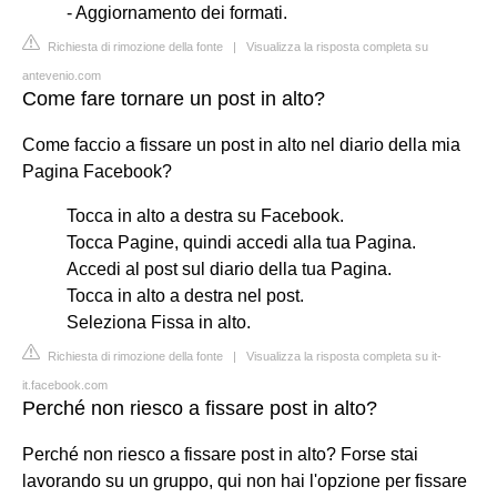
- Aggiornamento dei formati.
Richiesta di rimozione della fonte
|
Visualizza la risposta completa su
antevenio.com
Come fare tornare un post in alto?
Come faccio a fissare un post in alto nel diario della mia
Pagina Facebook?
Tocca in alto a destra su Facebook.
Tocca Pagine, quindi accedi alla tua Pagina.
Accedi al post sul diario della tua Pagina.
Tocca in alto a destra nel post.
Seleziona Fissa in alto.
Richiesta di rimozione della fonte
|
Visualizza la risposta completa su it-
it.facebook.com
Perché non riesco a fissare post in alto?
Perché non riesco a fissare post in alto? Forse stai
lavorando su un gruppo, qui non hai l'opzione per fissare