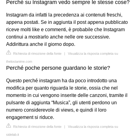
Perché su Instagram vedo sempre le stesse cose?
Instagram da infatti la precedenza ai contenuti freschi,
appena postati. Se in aggiunta il post appena pubblicato
riceve molti like e commenti, è probabile che Instagram
continui a mostrarlo anche nelle ore successive.
Addirittura anche il giorno dopo.
Richiesta di rimozione della fonte
|
Visualizza la risposta completa su
thelostanime.com
Perché poche persone guardano le storie?
Questo perché instagram ha da poco introdotto una
modifica per quanto riguarda le storie, ossia che nel
momento in cui vengono inserite delle canzoni, tramite il
pulsante di aggiunta “Musica”, gli utenti perdono un
numero considerevole di views, e quindi il loro
engagement si riduce.
Richiesta di rimozione della fonte
|
Visualizza la risposta completa su
sidelab.it