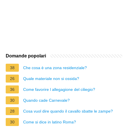
Domande popolari
38
Che cosa è una zona residenziale?
26
Quale materiale non si ossida?
36
Come favorire l allegagione del ciliegio?
30
Quando cade Carnevale?
28
Cosa vuol dire quando il cavallo sbatte le zampe?
30
Come si dice in latino Roma?