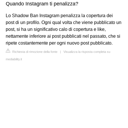
Quando Instagram ti penalizza?
Lo Shadow Ban Instagram penalizza la copertura dei
post di un profilo. Ogni qual volta che viene pubblicato un
post, si ha un significativo calo di copertura e like,
nettamente inferiore ai post pubblicati nel passato, che si
ripete costantemente per ogni nuovo post pubblicato.
Richiesta di rimozione della fonte
|
Visualizza la risposta completa su
mediability.it