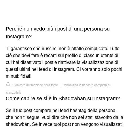
Perché non vedo più i post di una persona su
Instagram?
Ti garantisco che riuscirci non è affatto complicato. Tutto
ciò che devi fare è recarti sul profilo di ciascun utente di
cui hai disattivato i post e riattivare la visualizzazione di
questi ultimi nel feed di Instagram. Ci vorranno solo pochi
minuti: fidati!
Richiesta di rimozione della fonte
|
Visualizza la risposta completa su
aranzulla.it
Come capire se si è in Shadowban su Instagram?
Se il tuo post compare nei feed hashtag della persona
che non ti segue, vuol dire che non sei stati sfavorito dalla
shadowban. Se invece tuoi post non vengono visualizzati