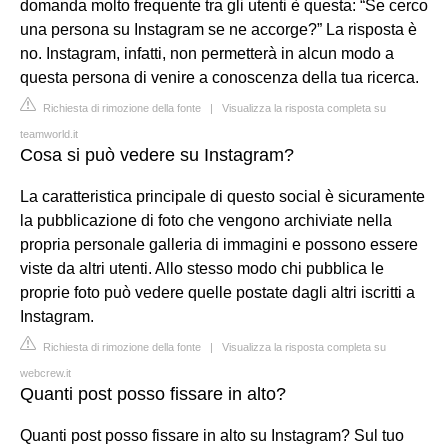
domanda molto frequente tra gli utenti è questa: “Se cerco
una persona su Instagram se ne accorge?” La risposta è
no. Instagram, infatti, non permetterà in alcun modo a
questa persona di venire a conoscenza della tua ricerca.
Richiesta di rimozione della fonte
|
Visualizza la risposta completa su
teamworld.it
Cosa si può vedere su Instagram?
La caratteristica principale di questo social è sicuramente
la pubblicazione di foto che vengono archiviate nella
propria personale galleria di immagini e possono essere
viste da altri utenti. Allo stesso modo chi pubblica le
proprie foto può vedere quelle postate dagli altri iscritti a
Instagram.
Richiesta di rimozione della fonte
|
Visualizza la risposta completa su
webcrew.it
Quanti post posso fissare in alto?
Quanti post posso fissare in alto su Instagram? Sul tuo