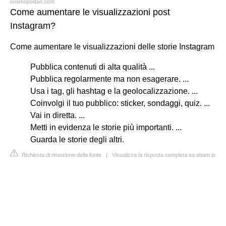
cosmopolitan.com
Come aumentare le visualizzazioni post
Instagram?
Come aumentare le visualizzazioni delle storie Instagram
Pubblica contenuti di alta qualità ...
Pubblica regolarmente ma non esagerare. ...
Usa i tag, gli hashtag e la geolocalizzazione. ...
Coinvolgi il tuo pubblico: sticker, sondaggi, quiz. ...
Vai in diretta. ...
Metti in evidenza le storie più importanti. ...
Guarda le storie degli altri.
Richiesta di rimozione della fonte
|
Visualizza la risposta completa su sbam.io