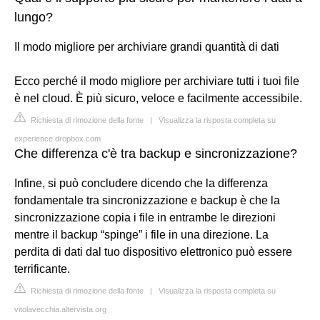
lungo?
Il modo migliore per archiviare grandi quantità di dati
Ecco perché il modo migliore per archiviare tutti i tuoi file
è nel cloud. È più sicuro, veloce e facilmente accessibile.
Richiesta di rimozione della fonte
|
Visualizza la risposta completa su
experience.dropbox.com
Che differenza c'è tra backup e sincronizzazione?
Infine, si può concludere dicendo che la differenza
fondamentale tra sincronizzazione e backup è che la
sincronizzazione copia i file in entrambe le direzioni
mentre il backup “spinge” i file in una direzione. La
perdita di dati dal tuo dispositivo elettronico può essere
terrificante.
Richiesta di rimozione della fonte
|
Visualizza la risposta completa su
vitolavecchia.altervista.org