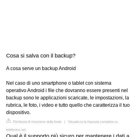
Cosa si salva con il backup?
A cosa serve un backup Android
Nel caso di uno smartphone o tablet con sistema
operativo Android i file che dovranno essere presenti nel
backup sono le applicazioni scaricate, le impostazioni, la
rubrica, le foto, i video e tutto quello che caratterizza il tuo
dispositivo.
Richiesta di rimozione della fonte
|
Visualizza la risposta completa su
telefonino.net
Qual è il supporto più sicuro per mantenere i dati a