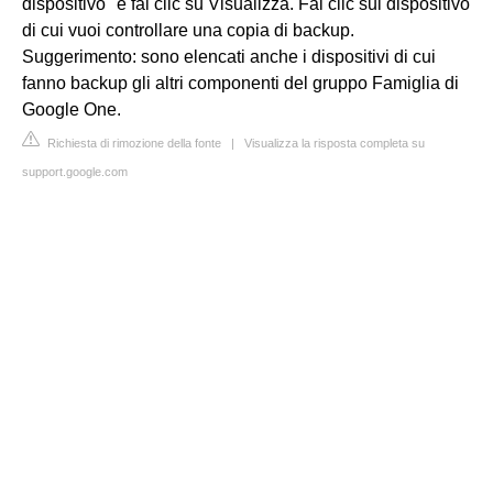
dispositivo" e fai clic su Visualizza. Fai clic sul dispositivo
di cui vuoi controllare una copia di backup.
Suggerimento: sono elencati anche i dispositivi di cui
fanno backup gli altri componenti del gruppo Famiglia di
Google One.
Richiesta di rimozione della fonte
|
Visualizza la risposta completa su
support.google.com