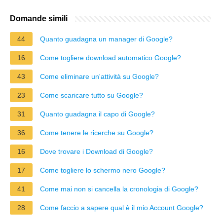
Domande simili
44
Quanto guadagna un manager di Google?
16
Come togliere download automatico Google?
43
Come eliminare un'attività su Google?
23
Come scaricare tutto su Google?
31
Quanto guadagna il capo di Google?
36
Come tenere le ricerche su Google?
16
Dove trovare i Download di Google?
17
Come togliere lo schermo nero Google?
41
Come mai non si cancella la cronologia di Google?
28
Come faccio a sapere qual è il mio Account Google?