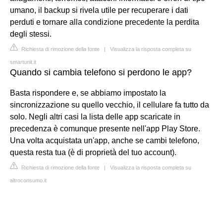
umano, il backup si rivela utile per recuperare i dati
perduti e tornare alla condizione precedente la perdita
degli stessi.
Richiesta di rimozione della fonte
|
Visualizza la risposta completa su
smartunit.it
Quando si cambia telefono si perdono le app?
Basta rispondere e, se abbiamo impostato la
sincronizzazione su quello vecchio, il cellulare fa tutto da
solo. Negli altri casi la lista delle app scaricate in
precedenza è comunque presente nell'app Play Store.
Una volta acquistata un'app, anche se cambi telefono,
questa resta tua (è di proprietà del tuo account).
Richiesta di rimozione della fonte
|
Visualizza la risposta completa su
altroconsumo.it