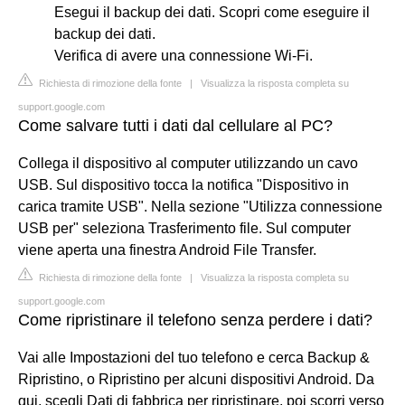
Esegui il backup dei dati. Scopri come eseguire il
backup dei dati.
Verifica di avere una connessione Wi-Fi.
Richiesta di rimozione della fonte
|
Visualizza la risposta completa su
support.google.com
Come salvare tutti i dati dal cellulare al PC?
Collega il dispositivo al computer utilizzando un cavo
USB. Sul dispositivo tocca la notifica "Dispositivo in
carica tramite USB". Nella sezione "Utilizza connessione
USB per" seleziona Trasferimento file. Sul computer
viene aperta una finestra Android File Transfer.
Richiesta di rimozione della fonte
|
Visualizza la risposta completa su
support.google.com
Come ripristinare il telefono senza perdere i dati?
Vai alle Impostazioni del tuo telefono e cerca Backup &
Ripristino, o Ripristino per alcuni dispositivi Android. Da
qui, scegli Dati di fabbrica per ripristinare, poi scorri verso