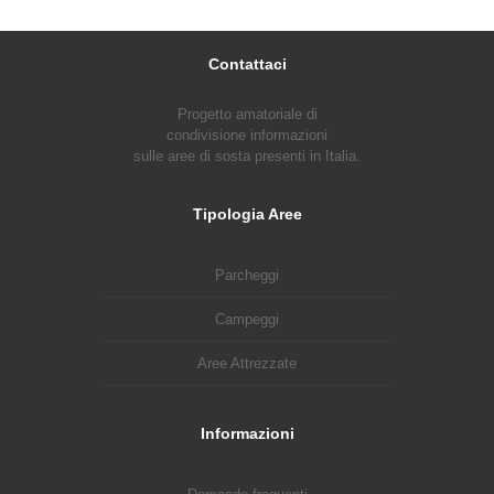
Contattaci
Progetto amatoriale di
condivisione informazioni
sulle aree di sosta presenti in Italia.
Tipologia Aree
Parcheggi
Campeggi
Aree Attrezzate
Informazioni