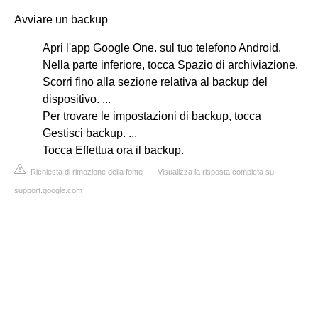
Avviare un backup
Apri l'app Google One. sul tuo telefono Android.
Nella parte inferiore, tocca Spazio di archiviazione.
Scorri fino alla sezione relativa al backup del
dispositivo. ...
Per trovare le impostazioni di backup, tocca
Gestisci backup. ...
Tocca Effettua ora il backup.
Richiesta di rimozione della fonte
|
Visualizza la risposta completa su
support.google.com