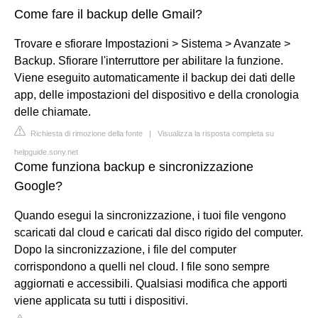
Come fare il backup delle Gmail?
Trovare e sfiorare Impostazioni > Sistema > Avanzate >
Backup. Sfiorare l'interruttore per abilitare la funzione.
Viene eseguito automaticamente il backup dei dati delle
app, delle impostazioni del dispositivo e della cronologia
delle chiamate.
Richiesta di rimozione della fonte
|
Visualizza la risposta completa su
helpguide.sony.net
Come funziona backup e sincronizzazione
Google?
Quando esegui la sincronizzazione, i tuoi file vengono
scaricati dal cloud e caricati dal disco rigido del computer.
Dopo la sincronizzazione, i file del computer
corrispondono a quelli nel cloud. I file sono sempre
aggiornati e accessibili. Qualsiasi modifica che apporti
viene applicata su tutti i dispositivi.