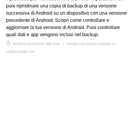
puoi ripristinare una copia di backup di una versione
successiva di Android su un dispositivo con una versione
precedente di Android. Scopri come controllare e
aggiornare la tua versione di Android. Puoi controllare
quali dati e app vengono inclusi nel backup.
Richiesta di rimozione della fonte
|
Visualizza la risposta completa su
support.google.com