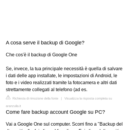
A cosa serve il backup di Google?
Che cos'è il backup di Google One
Se, invece, la tua principale necessità è quella di salvare
i dati delle app installate, le impostazioni di Android, le
foto e i video realizzati tramite la fotocamera e altri dati
strettamente collegati al telefono (ad es.
Richiesta di rimozione della fonte
|
Visualizza la risposta completa su
aranzulla.it
Come fare backup account Google su PC?
Vai a Google One sul computer. Scorri fino a "Backup del