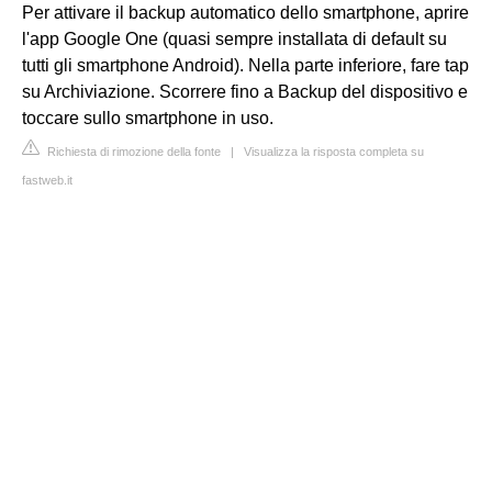
Per attivare il backup automatico dello smartphone, aprire
l'app Google One (quasi sempre installata di default su
tutti gli smartphone Android). Nella parte inferiore, fare tap
su Archiviazione. Scorrere fino a Backup del dispositivo e
toccare sullo smartphone in uso.
Richiesta di rimozione della fonte
|
Visualizza la risposta completa su
fastweb.it