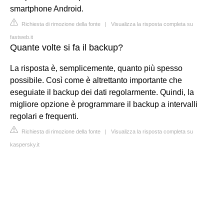
smartphone Android.
Richiesta di rimozione della fonte
|
Visualizza la risposta completa su
fastweb.it
Quante volte si fa il backup?
La risposta è, semplicemente, quanto più spesso
possibile. Così come è altrettanto importante che
eseguiate il backup dei dati regolarmente. Quindi, la
migliore opzione è programmare il backup a intervalli
regolari e frequenti.
Richiesta di rimozione della fonte
|
Visualizza la risposta completa su
kaspersky.it