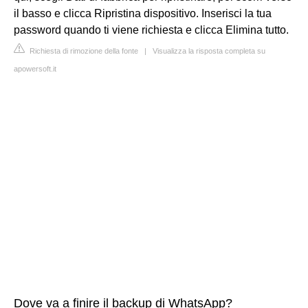
il basso e clicca Ripristina dispositivo. Inserisci la tua
password quando ti viene richiesta e clicca Elimina tutto.
Richiesta di rimozione della fonte
|
Visualizza la risposta completa su
apowersoft.it
Dove va a finire il backup di WhatsApp?