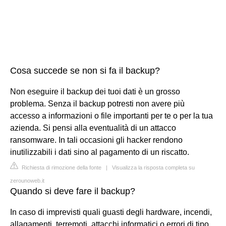
Cosa succede se non si fa il backup?
Non eseguire il backup dei tuoi dati è un grosso
problema. Senza il backup potresti non avere più
accesso a informazioni o file importanti per te o per la tua
azienda. Si pensi alla eventualità di un attacco
ransomware. In tali occasioni gli hacker rendono
inutilizzabili i dati sino al pagamento di un riscatto.
Richiesta di rimozione della fonte
|
Visualizza la risposta completa su
zerounoweb.it
Quando si deve fare il backup?
In caso di imprevisti quali guasti degli hardware, incendi,
allagamenti, terremoti, attacchi informatici o errori di tipo