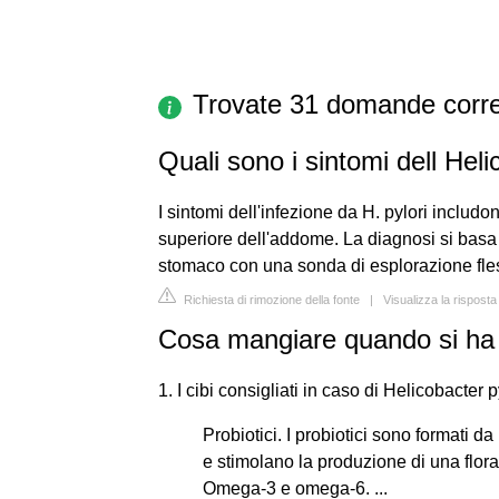
Trovate 31 domande corre
Quali sono i sintomi dell Heli
I sintomi dell'infezione da H. pylori includo
superiore dell'addome. La diagnosi si basa s
stomaco con una sonda di esplorazione fles
Richiesta di rimozione della fonte
|
Visualizza la rispos
Cosa mangiare quando si ha 
1. I cibi consigliati in caso di Helicobacter p
Probiotici. I probiotici sono formati d
e stimolano la produzione di una flora 
Omega-3 e omega-6. ...