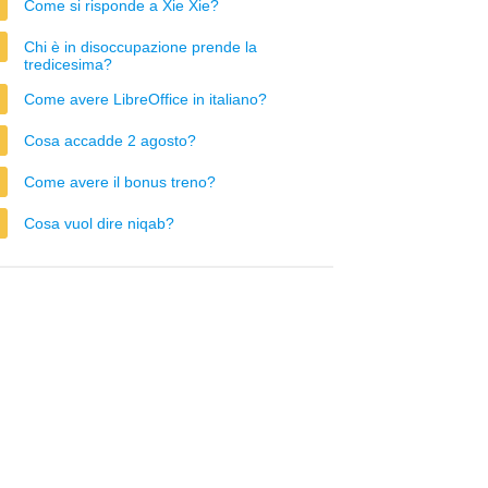
Come si risponde a Xie Xie?
Chi è in disoccupazione prende la
tredicesima?
Come avere LibreOffice in italiano?
Cosa accadde 2 agosto?
Come avere il bonus treno?
Cosa vuol dire niqab?