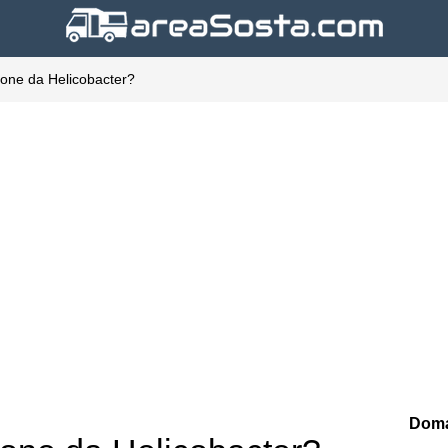
zione da Helicobacter?
Doma