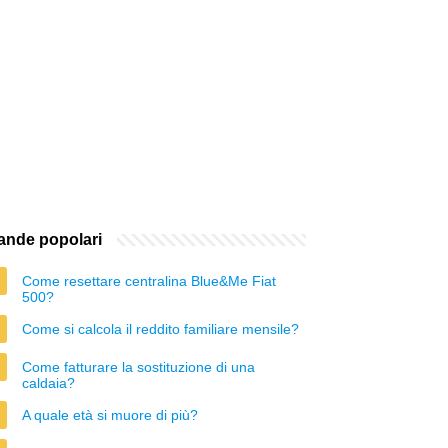
nde popolari
Come resettare centralina Blue&Me Fiat
500?
Come si calcola il reddito familiare mensile?
Come fatturare la sostituzione di una
caldaia?
A quale età si muore di più?