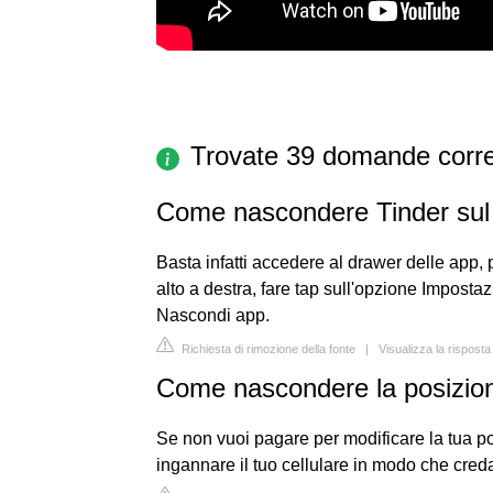
Trovate 39 domande corre
Come nascondere Tinder sul 
Basta infatti accedere al drawer delle app, 
alto a destra, fare tap sull'opzione Impost
Nascondi app.
Richiesta di rimozione della fonte
|
Visualizza la risposta
Come nascondere la posizion
Se non vuoi pagare per modificare la tua po
ingannare il tuo cellulare in modo che creda