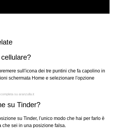
late
cellulare?
premere sull'icona dei tre puntini che fa capolino in
azioni schermata Home e selezionare l'opzione
 completa su aranzulla.it
e su Tinder?
sizione su Tinder, l'unico modo che hai per farlo è
 che sei in una posizione falsa.