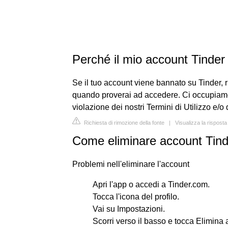
Perché il mio account Tinder
Se il tuo account viene bannato su Tinder, 
quando proverai ad accedere. Ci occupiamo
violazione dei nostri Termini di Utilizzo e/
Richiesta di rimozione della fonte
|
Visualizza la rispost
Come eliminare account Tin
Problemi nell'eliminare l'account
Apri l'app o accedi a Tinder.com.
Tocca l'icona del profilo.
Vai su Impostazioni.
Scorri verso il basso e tocca Elimina 