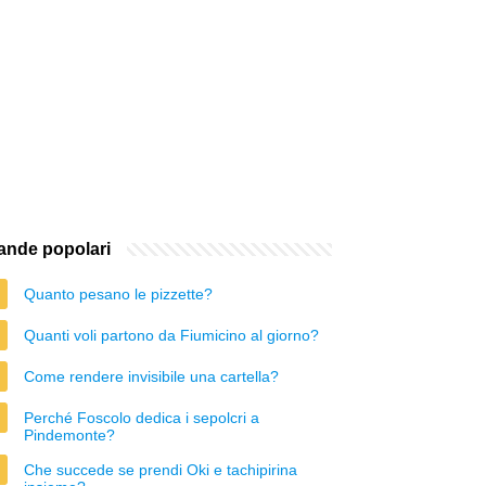
nde popolari
Quanto pesano le pizzette?
Quanti voli partono da Fiumicino al giorno?
Come rendere invisibile una cartella?
Perché Foscolo dedica i sepolcri a
Pindemonte?
Che succede se prendi Oki e tachipirina