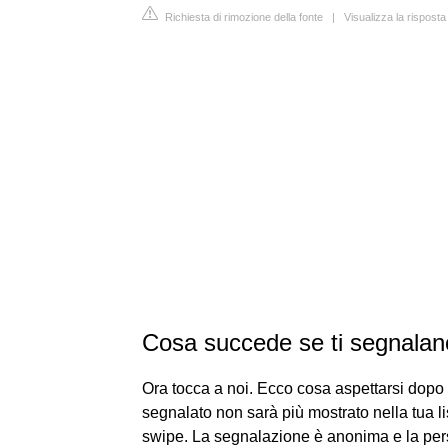
Richiesta di rimozione della fonte
|
Visualizza la rispost
Cosa succede se ti segnalan
Ora tocca a noi. Ecco cosa aspettarsi dopo
segnalato non sarà più mostrato nella tua l
swipe. La segnalazione è anonima e la pers