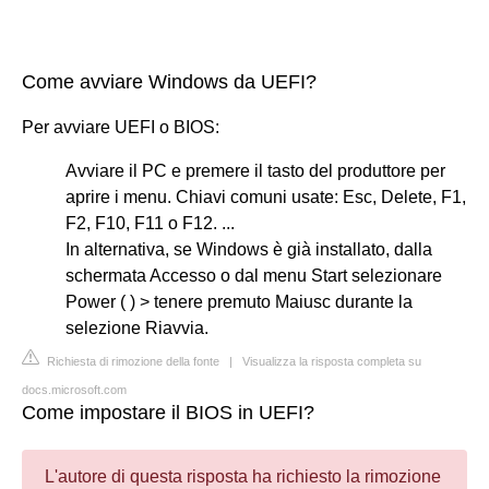
Come avviare Windows da UEFI?
Per avviare UEFI o BIOS:
Avviare il PC e premere il tasto del produttore per
aprire i menu. Chiavi comuni usate: Esc, Delete, F1,
F2, F10, F11 o F12. ...
In alternativa, se Windows è già installato, dalla
schermata Accesso o dal menu Start selezionare
Power ( ) > tenere premuto Maiusc durante la
selezione Riavvia.
Richiesta di rimozione della fonte
|
Visualizza la risposta completa su
docs.microsoft.com
Come impostare il BIOS in UEFI?
L'autore di questa risposta ha richiesto la rimozione