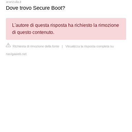
aranzulla.it
Dove trovo Secure Boot?
L'autore di questa risposta ha richiesto la rimozione
di questo contenuto.
Richiesta di rimozione della fonte
|
Visualizza la risposta completa su
navigaweb.net