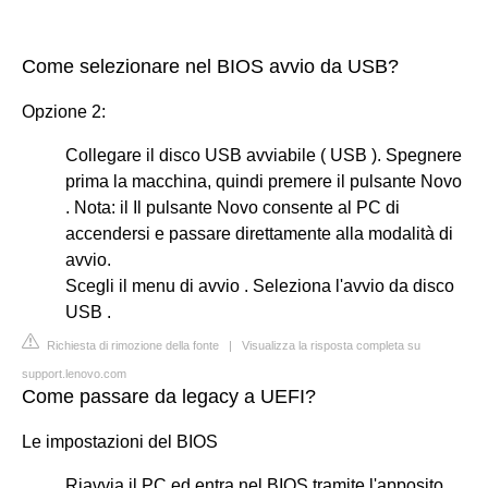
Come selezionare nel BIOS avvio da USB?
Opzione 2:
Collegare il disco USB avviabile ( USB ). Spegnere
prima la macchina, quindi premere il pulsante Novo
. Nota: il Il pulsante Novo consente al PC di
accendersi e passare direttamente alla modalità di
avvio.
Scegli il menu di avvio . Seleziona l'avvio da disco
USB .
Richiesta di rimozione della fonte
|
Visualizza la risposta completa su
support.lenovo.com
Come passare da legacy a UEFI?
Le impostazioni del BIOS
Riavvia il PC ed entra nel BIOS tramite l'apposito