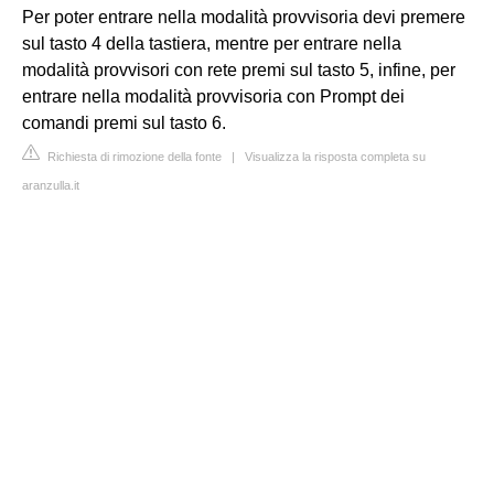
Per poter entrare nella modalità provvisoria devi premere
sul tasto 4 della tastiera, mentre per entrare nella
modalità provvisori con rete premi sul tasto 5, infine, per
entrare nella modalità provvisoria con Prompt dei
comandi premi sul tasto 6.
Richiesta di rimozione della fonte
|
Visualizza la risposta completa su
aranzulla.it