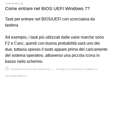
it.wikipedia.org
Come entrare nel BIOS UEFI Windows 7?
Tasti per entrare nel BIOS/UEFI con scorciatoia da
tastiera
Ad esempio, i tasti più utilizzati dalle varie marche sono
F2 e Canc, quindi con buona probabilità sarà uno dei
due, tuttavia spesso il tasto appare prima del caricamento
del sistema operativo, attraverso una piccola icona in
basso nello schermo.
Richiesta di rimozione della fonte
|
Visualizza la risposta completa su
tecnologia.libero.it