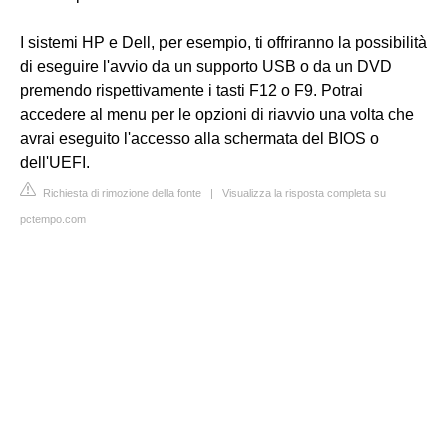
I sistemi HP e Dell, per esempio, ti offriranno la possibilità
di eseguire l'avvio da un supporto USB o da un DVD
premendo rispettivamente i tasti F12 o F9. Potrai
accedere al menu per le opzioni di riavvio una volta che
avrai eseguito l'accesso alla schermata del BIOS o
dell'UEFI.
Richiesta di rimozione della fonte
|
Visualizza la risposta completa su
pctempo.com