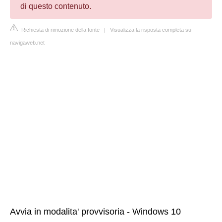
di questo contenuto.
Richiesta di rimozione della fonte
|
Visualizza la risposta completa su
navigaweb.net
Avvia in modalita' provvisoria - Windows 10