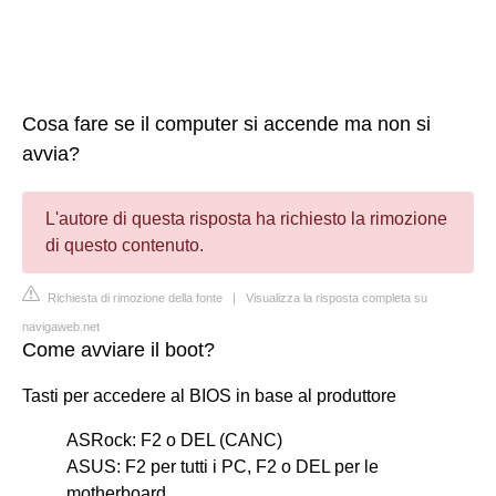
Cosa fare se il computer si accende ma non si
avvia?
L'autore di questa risposta ha richiesto la rimozione
di questo contenuto.
Richiesta di rimozione della fonte
|
Visualizza la risposta completa su
navigaweb.net
Come avviare il boot?
Tasti per accedere al BIOS in base al produttore
ASRock: F2 o DEL (CANC)
ASUS: F2 per tutti i PC, F2 o DEL per le
motherboard.