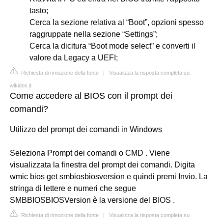
tasto;
Cerca la sezione relativa al “Boot”, opzioni spesso
raggruppate nella sezione “Settings”;
Cerca la dicitura “Boot mode select” e converti il
valore da Legacy a UEFI;
Richiesta di rimozione della fonte
|
Visualizza la risposta completa su
wikidos.it
Come accedere al BIOS con il prompt dei
comandi?
Utilizzo del prompt dei comandi in Windows
Seleziona Prompt dei comandi o CMD . Viene
visualizzata la finestra del prompt dei comandi. Digita
wmic bios get smbiosbiosversion e quindi premi Invio. La
stringa di lettere e numeri che segue
SMBBIOSBIOSVersion è la versione del BIOS .
Richiesta di rimozione della fonte
|
Visualizza la risposta completa su