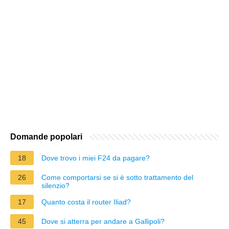
Domande popolari
18
Dove trovo i miei F24 da pagare?
26
Come comportarsi se si è sotto trattamento del
silenzio?
17
Quanto costa il router Iliad?
45
Dove si atterra per andare a Gallipoli?