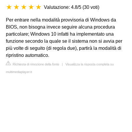
Valutazione: 4.8/5
(
30 voti
)
Per entrare nella modalità provvisoria di Windows da
BIOS, non bisogna invece seguire alcuna procedura
particolare; Windows 10 infatti ha implementato una
funzione secondo la quale se il sistema non si avvia per
più volte di seguito (di regola due), partirà la modalità di
ripristino automatico.
Richiesta di rimozione della fonte
|
Visualizza la risposta completa su
multimediaplayer.it