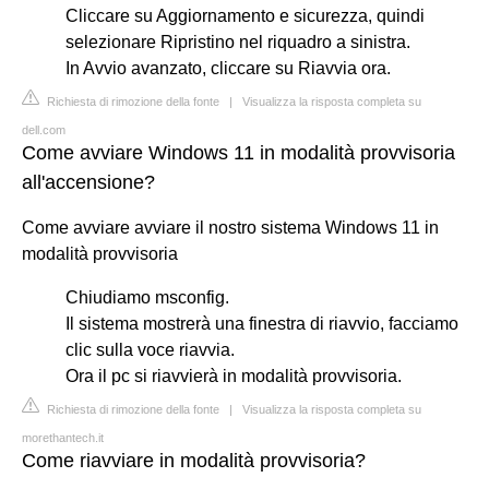
Cliccare su Aggiornamento e sicurezza, quindi
selezionare Ripristino nel riquadro a sinistra.
In Avvio avanzato, cliccare su Riavvia ora.
Richiesta di rimozione della fonte
|
Visualizza la risposta completa su
dell.com
Come avviare Windows 11 in modalità provvisoria
all'accensione?
Come avviare avviare il nostro sistema Windows 11 in
modalità provvisoria
Chiudiamo msconfig.
Il sistema mostrerà una finestra di riavvio, facciamo
clic sulla voce riavvia.
Ora il pc si riavvierà in modalità provvisoria.
Richiesta di rimozione della fonte
|
Visualizza la risposta completa su
morethantech.it
Come riavviare in modalità provvisoria?