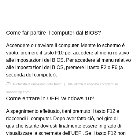
Come far partire il computer dal BIOS?
Accendere o riavviare il computer. Mentre lo schermo è
vuoto, premere il tasto F10 per accedere al menu relativo
alle impostazioni del BIOS. Per accedere al menu relativo
alle impostazioni del BIOS, premere il tasto F2 o F6 (a
seconda del computer).
Richiesta di rimozione della fonte
|
Visualizza la risposta completa su
support.hp.com
Come entrare in UEFI Windows 10?
A spegnimento effettuato, tieni premuto il tasto F12 e
riaccendi il computer. Dopo aver fatto ciò, nel giro di
qualche istante dovresti finalmente essere in grado di
visualizzare la schermata dell'UEFI. Se il tasto F12 non