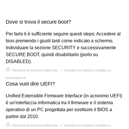
Dove si trova il secure boot?
Per farlo ti è sufficiente seguire questi steps: Accedere al
bios premendo i giusti tasti come indicato a schermo.
Individuare la sezione SECURITY e successivamente
SECURE BOOT, quindi disabilitarlo (porlo su
DISABLED).
Richiesta di rimozione della fonte
|
Visualizza la risposta completa su
pcprimipassi.it
Cosa vuol dire UEFI?
Unified Extensible Firmware Interface (in acronimo UEFI)
è un'interfaccia informatica tra il firmware e il sistema
operativo di un PC progettata per sostituire il BIOS a
partire dal 2010.
Richiesta di rimozione della fonte
|
Visualizza la risposta completa su