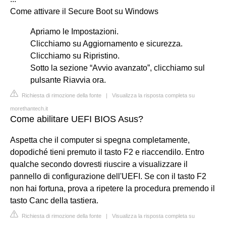
Come attivare il Secure Boot su Windows
Apriamo le Impostazioni.
Clicchiamo su Aggiornamento e sicurezza.
Clicchiamo su Ripristino.
Sotto la sezione “Avvio avanzato”, clicchiamo sul
pulsante Riavvia ora.
Richiesta di rimozione della fonte
|
Visualizza la risposta completa su
morethantech.it
Come abilitare UEFI BIOS Asus?
Aspetta che il computer si spegna completamente,
dopodiché tieni premuto il tasto F2 e riaccendilo. Entro
qualche secondo dovresti riuscire a visualizzare il
pannello di configurazione dell'UEFI. Se con il tasto F2
non hai fortuna, prova a ripetere la procedura premendo il
tasto Canc della tastiera.
Richiesta di rimozione della fonte
|
Visualizza la risposta completa su