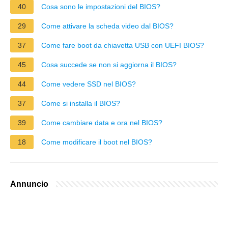
40
Cosa sono le impostazioni del BIOS?
29
Come attivare la scheda video dal BIOS?
37
Come fare boot da chiavetta USB con UEFI BIOS?
45
Cosa succede se non si aggiorna il BIOS?
44
Come vedere SSD nel BIOS?
37
Come si installa il BIOS?
39
Come cambiare data e ora nel BIOS?
18
Come modificare il boot nel BIOS?
Annuncio