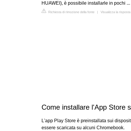
HUAWEI), è possibile installarle in pochi ...
Richiesta di rimozione della fonte
|
Visualizza la risposta
Come installare l'App Store 
L'app Play Store è preinstallata sui dispos
essere scaricata su alcuni Chromebook.