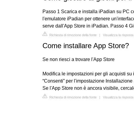
Passo 1 Scarica e installa iPadian su PC c
l'emulatore iPadian per ottenere un'interfac
serve dall'App Store in iPadian. Passo 4 Gi
Richiesta di rimozione della fonte
|
Visualizza la rispost
Come installare App Store?
Se non riesci a trovare l'App Store
Modifica le impostazioni per gli acquisti su
“Consenti” per l'impostazione Installazione
Se l'App Store non è ancora visibile, cercal
Richiesta di rimozione della fonte
|
Visualizza la rispost