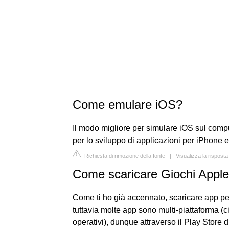
Come emulare iOS?
Il modo migliore per simulare iOS sul comput
per lo sviluppo di applicazioni per iPhone e
Richiesta di rimozione della fonte
|
Visualizza la risposta
Come scaricare Giochi Apple
Come ti ho già accennato, scaricare app pe
tuttavia molte app sono multi-piattaforma (c
operativi), dunque attraverso il Play Store 