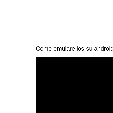
Come emulare ios su androi