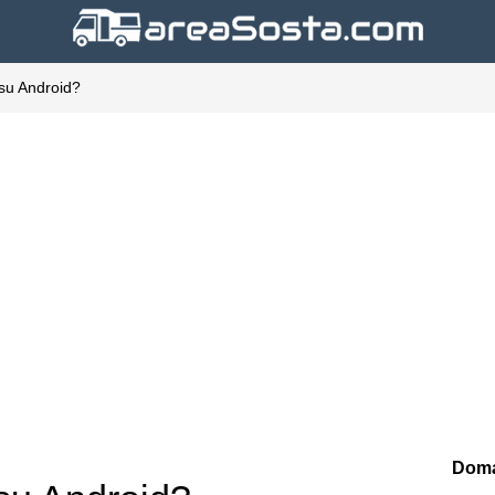
su Android?
Doma