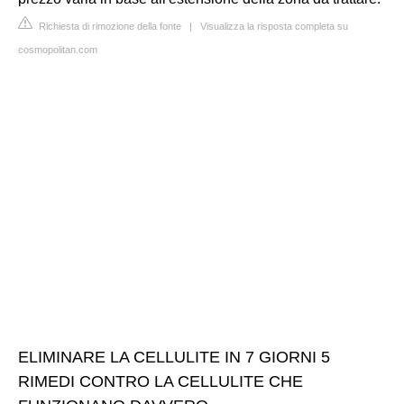
Richiesta di rimozione della fonte
|
Visualizza la risposta completa su
cosmopolitan.com
ELIMINARE LA CELLULITE IN 7 GIORNI 5
RIMEDI CONTRO LA CELLULITE CHE