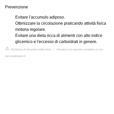
Prevenzione
Evitare l'accumulo adiposo.
Ottimizzare la circolazione praticando attività fisica
motoria regolare.
Evitare una dieta ricca di alimenti con alto indice
glicemico e l'eccesso di carboidrati in genere.
Richiesta di rimozione della fonte
|
Visualizza la risposta completa su my-
personaltrainer.it