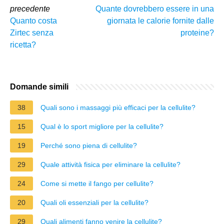
precedente
Quante dovrebbero essere in una
Quanto costa
giornata le calorie fornite dalle
Zirtec senza
proteine?
ricetta?
Domande simili
38
Quali sono i massaggi più efficaci per la cellulite?
15
Qual è lo sport migliore per la cellulite?
19
Perché sono piena di cellulite?
29
Quale attività fisica per eliminare la cellulite?
24
Come si mette il fango per cellulite?
20
Quali oli essenziali per la cellulite?
29
Quali alimenti fanno venire la cellulite?