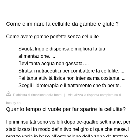
Come eliminare la cellulite da gambe e glutei?
Come avere gambe perfette senza cellulite
Svuota frigo e dispensa e migliora la tua
alimentazione. ...
Bevi tanta acqua non gassata. ...
Sfrutta i nutraceutici per combattere la cellulite. ...
Fai tanta attività fisica non intensa ma costante. ...
Scegli l'idroterapia e il trattamento che fa per te.
Richiesta di rimozione della fonte
|
Visualizza la risposta completa su d-
beauty.ch
Quanto tempo ci vuole per far sparire la cellulite?
I primi risultati sono visibili dopo tre-quattro settimane, per
stabilizzarsi in modo definitivo nel giro di qualche mese. Il
prezzo varia in base all'estensione della zona da trattare.