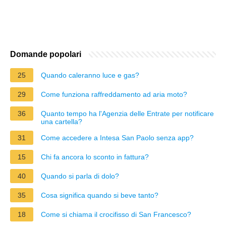
Domande popolari
25
Quando caleranno luce e gas?
29
Come funziona raffreddamento ad aria moto?
36
Quanto tempo ha l'Agenzia delle Entrate per notificare
una cartella?
31
Come accedere a Intesa San Paolo senza app?
15
Chi fa ancora lo sconto in fattura?
40
Quando si parla di dolo?
35
Cosa significa quando si beve tanto?
18
Come si chiama il crocifisso di San Francesco?