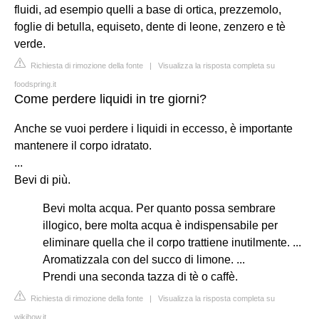
fluidi, ad esempio quelli a base di ortica, prezzemolo,
foglie di betulla, equiseto, dente di leone, zenzero e tè
verde.
Richiesta di rimozione della fonte
|
Visualizza la risposta completa su
foodspring.it
Come perdere liquidi in tre giorni?
Anche se vuoi perdere i liquidi in eccesso, è importante
mantenere il corpo idratato.
...
Bevi di più.
Bevi molta acqua. Per quanto possa sembrare
illogico, bere molta acqua è indispensabile per
eliminare quella che il corpo trattiene inutilmente. ...
Aromatizzala con del succo di limone. ...
Prendi una seconda tazza di tè o caffè.
Richiesta di rimozione della fonte
|
Visualizza la risposta completa su
wikihow.it