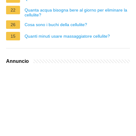
22
Quanta acqua bisogna bere al giorno per eliminare la
cellulite?
26
Cosa sono i buchi della cellulite?
15
Quanti minuti usare massaggiatore cellulite?
Annuncio