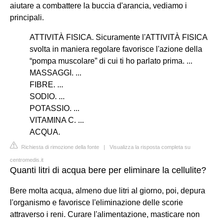
aiutare a combattere la buccia d'arancia, vediamo i
principali.
ATTIVITÀ FISICA. Sicuramente l'ATTIVITÀ FISICA
svolta in maniera regolare favorisce l'azione della
“pompa muscolare” di cui ti ho parlato prima. ...
MASSAGGI. ...
FIBRE. ...
SODIO. ...
POTASSIO. ...
VITAMINA C. ...
ACQUA.
Richiesta di rimozione della fonte
|
Visualizza la risposta completa su
centromedis.it
Quanti litri di acqua bere per eliminare la cellulite?
Bere molta acqua, almeno due litri al giorno, poi, depura
l'organismo e favorisce l'eliminazione delle scorie
attraverso i reni. Curare l'alimentazione, masticare non