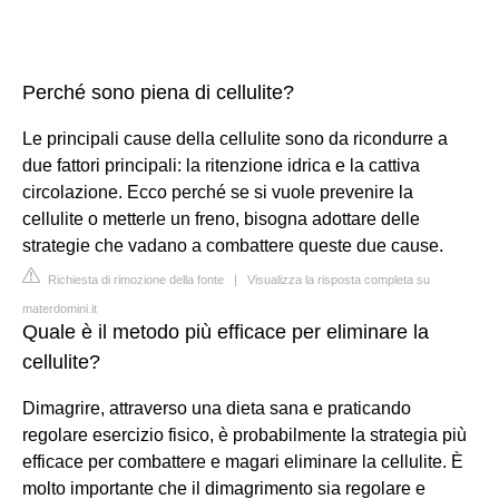
Perché sono piena di cellulite?
Le principali cause della cellulite sono da ricondurre a
due fattori principali: la ritenzione idrica e la cattiva
circolazione. Ecco perché se si vuole prevenire la
cellulite o metterle un freno, bisogna adottare delle
strategie che vadano a combattere queste due cause.
Richiesta di rimozione della fonte
|
Visualizza la risposta completa su
materdomini.it
Quale è il metodo più efficace per eliminare la
cellulite?
Dimagrire, attraverso una dieta sana e praticando
regolare esercizio fisico, è probabilmente la strategia più
efficace per combattere e magari eliminare la cellulite. È
molto importante che il dimagrimento sia regolare e