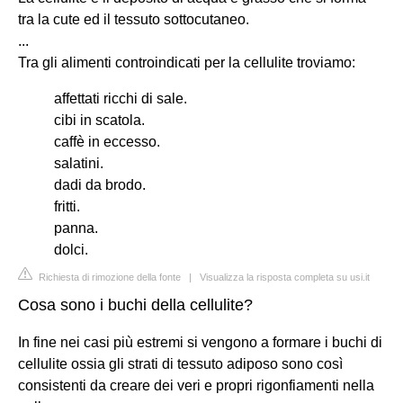
tra la cute ed il tessuto sottocutaneo.
...
Tra gli alimenti controindicati per la cellulite troviamo:
affettati ricchi di sale.
cibi in scatola.
caffè in eccesso.
salatini.
dadi da brodo.
fritti.
panna.
dolci.
Richiesta di rimozione della fonte
|
Visualizza la risposta completa su usi.it
Cosa sono i buchi della cellulite?
In fine nei casi più estremi si vengono a formare i buchi di
cellulite ossia gli strati di tessuto adiposo sono così
consistenti da creare dei veri e propri rigonfiamenti nella