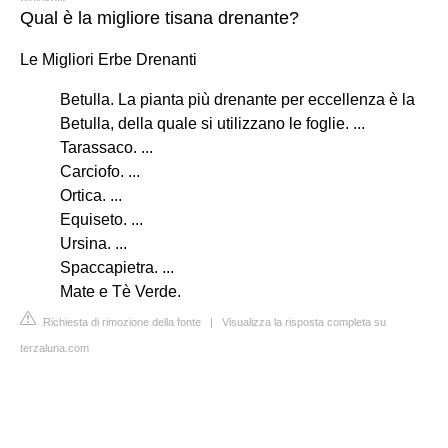
Qual è la migliore tisana drenante?
Le Migliori Erbe Drenanti
Betulla. La pianta più drenante per eccellenza è la
Betulla, della quale si utilizzano le foglie. ...
Tarassaco. ...
Carciofo. ...
Ortica. ...
Equiseto. ...
Ursina. ...
Spaccapietra. ...
Mate e Tè Verde.
Richiesta di rimozione della fonte
|
Visualizza la risposta completa su
terzaluna.com