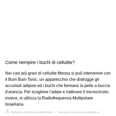
Come riempire i buchi di cellulite?
Nei casi più gravi di cellulite fibrosa si può intervenire con
il Bum Bum Tonic, un apparecchio che distrugge gli
accumuli adiposi ed i buchi che formano la pelle a buccia
d'arancia. Per scogliere l'adipe e riattivare il microcircolo,
invece, si utilizza la Radiofrequenza Multipolare
Israeliana.
Richiesta di rimozione della fonte
|
Visualizza la risposta completa su