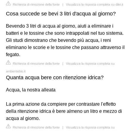
Richiesta di rimozione della fonte
|
Visualizza la risposta completa su dilei.it
Cosa succede se bevi 3 litri d'acqua al giorno?
Bevendo 3 litri di acqua al giorno, aiuti a eliminare i
batteri e le tossine che sono intrappolati nel tuo sistema.
Gli studi dimostrano che bevendo più acqua, i reni
eliminano le scorie e le tossine che passano attraverso il
fegato.
Richiesta di rimozione della fonte
|
Visualizza la risposta completa su
ambientebio.it
Quanta acqua bere con ritenzione idrica?
Acqua, la nostra alleata
La prima azione da compiere per contrastare l'effetto
della ritenzione idrica è bere almeno un litro e mezzo di
acqua al giorno.
Richiesta di rimozione della fonte
|
Visualizza la risposta completa su