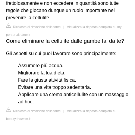
frettolosamente e non eccedere in quantità sono tutte
regole che giocano dunque un ruolo importante nel
prevenire la cellulite.
Richiesta di rimozione della fonte
|
Visualizza la risposta completa su my-
personaltrainer.it
Come eliminare la cellulite dalle gambe fai da te?
Gli aspetti su cui puoi lavorare sono principalmente:
Assumere più acqua.
Migliorare la tua dieta.
Fare la giusta attività fisica.
Evitare una vita troppo sedentaria.
Applicare una crema anticellulite con un massaggio
ad hoc.
Richiesta di rimozione della fonte
|
Visualizza la risposta completa su
beauty.thewom.it