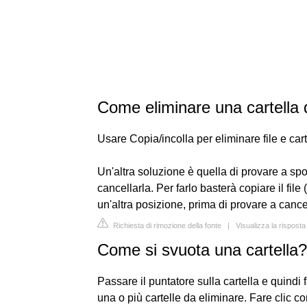
Come eliminare una cartella 
Usare Copia/incolla per eliminare file e cart
Un'altra soluzione è quella di provare a spos
cancellarla. Per farlo basterà copiare il fil
un'altra posizione, prima di provare a cance
Richiesta di rimozione della fonte
|
Visualizza la rispost
Come si svuota una cartella?
Passare il puntatore sulla cartella e quindi f
una o più cartelle da eliminare. Fare clic c