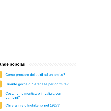
nde popolari
Come prestare dei soldi ad un amico?
Quante gocce di Serenase per dormire?
Cosa non dimenticare in valigia con
bambini?
Chi era il re d'Inghilterra nel 1927?