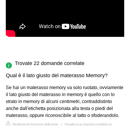
Trovate 22 domande correlate
Qual è il lato giusto del materasso Memory?
Se hai un materasso memory va solo ruotato, ovviamente
il lato giusto del materasso in memory è quello con lo
strato in memory di alcuni centimetri, contraddistinto
anche dall'etichetta posizionata alla testa o piedi del
materasso, oppure riconoscibile al tatto o sfoderandolo.
Richiesta di rimozione della fonte
|
Visualizza la risposta completa su