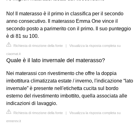
No! Il materasso è il primo in classifica per il secondo
anno consecutivo. Il materasso Emma One vince il
secondo posto a parimerito con il primo. Il suo punteggio
è di 81 su 100.
Richiesta di rimozione della fonte
|
Visualizza la risposta completa su
ciaomat.it
Quale è il lato invernale del materasso?
Nei materassi con rivestimento che offre la doppia
imbottitura climatizzata estate / inverno, l'indicazione “lato
invernale” è presente nell'etichetta cucita sul bordo
esterno del rivestimento imbottito, quella associata alle
indicazioni di lavaggio.
Richiesta di rimozione della fonte
|
Visualizza la risposta completa su
ennerev.it