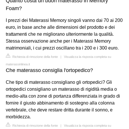
Quanto costa un buon materasso in Memory
Foam?
I prezzi dei Materassi Memory singoli vanno dai 70 ai 200
euro, in base anche alle dimensioni del prodotto e dei
trattamenti che ne migliorano ulteriormente la qualità.
Stessa osservazione anche per i Materassi Memory
matrimoniali, i cui prezzi oscillano tra i 200 e i 300 euro.
Richiesta di rimozione della fonte
|
Visualizza la risposta completa su
materassinlinea.it
Che materasso consiglia l'ortopedico?
Che tipo di materasso consigliano gli ortopedici? Gli
ortopedici consigliano un materasso di rigidità media o
medio-alta con zone di portanza differenziata in grado di
fornire il giusto abbinamento di sostegno alla colonna
vertebrale, che deve restare dritta durante il sonno, e
morbidezza.
Richiesta di rimozione della fonte
|
Visualizza la risposta completa su