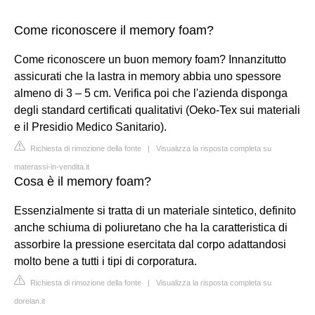
Come riconoscere il memory foam?
Come riconoscere un buon memory foam? Innanzitutto
assicurati che la lastra in memory abbia uno spessore
almeno di 3 – 5 cm. Verifica poi che l'azienda disponga
degli standard certificati qualitativi (Oeko-Tex sui materiali
e il Presidio Medico Sanitario).
Richiesta di rimozione della fonte
|
Visualizza la risposta completa su
materassi-in-vendita.it
Cosa è il memory foam?
Essenzialmente si tratta di un materiale sintetico, definito
anche schiuma di poliuretano che ha la caratteristica di
assorbire la pressione esercitata dal corpo adattandosi
molto bene a tutti i tipi di corporatura.
Richiesta di rimozione della fonte
|
Visualizza la risposta completa su
dorelan.it