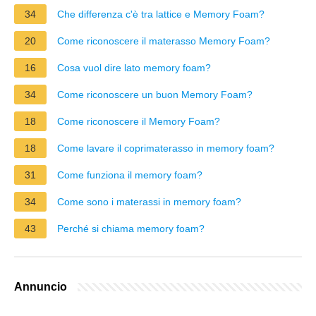
34
Che differenza c'è tra lattice e Memory Foam?
20
Come riconoscere il materasso Memory Foam?
16
Cosa vuol dire lato memory foam?
34
Come riconoscere un buon Memory Foam?
18
Come riconoscere il Memory Foam?
18
Come lavare il coprimaterasso in memory foam?
31
Come funziona il memory foam?
34
Come sono i materassi in memory foam?
43
Perché si chiama memory foam?
Annuncio