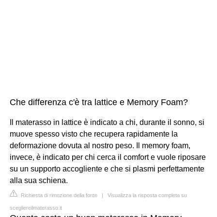
Che differenza c'è tra lattice e Memory Foam?
Il materasso in lattice è indicato a chi, durante il sonno, si
muove spesso visto che recupera rapidamente la
deformazione dovuta al nostro peso. Il memory foam,
invece, è indicato per chi cerca il comfort e vuole riposare
su un supporto accogliente e che si plasmi perfettamente
alla sua schiena.
Richiesta di rimozione della fonte
|
Visualizza la risposta completa su
scegliereilmaterasso.it