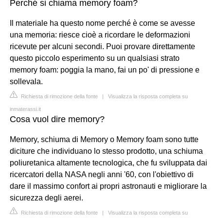
Perché si chiama memory foam?
Il materiale ha questo nome perché è come se avesse
una memoria: riesce cioè a ricordare le deformazioni
ricevute per alcuni secondi. Puoi provare direttamente
questo piccolo esperimento su un qualsiasi strato
memory foam: poggia la mano, fai un po' di pressione e
sollevala.
Richiesta di rimozione della fonte
|
Visualizza la risposta completa su
inmaterassi.it
Cosa vuol dire memory?
Memory, schiuma di Memory o Memory foam sono tutte
diciture che individuano lo stesso prodotto, una schiuma
poliuretanica altamente tecnologica, che fu sviluppata dai
ricercatori della NASA negli anni '60, con l'obiettivo di
dare il massimo confort ai propri astronauti e migliorare la
sicurezza degli aerei.
Richiesta di rimozione della fonte
|
Visualizza la risposta completa su