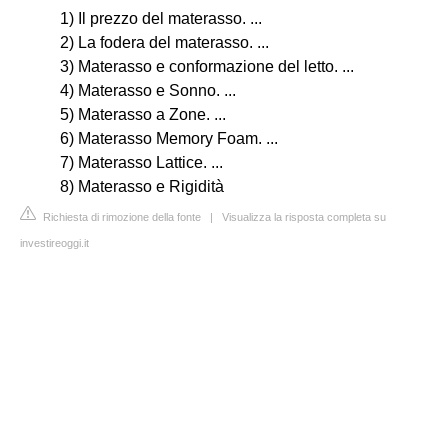
1) Il prezzo del materasso. ...
2) La fodera del materasso. ...
3) Materasso e conformazione del letto. ...
4) Materasso e Sonno. ...
5) Materasso a Zone. ...
6) Materasso Memory Foam. ...
7) Materasso Lattice. ...
8) Materasso e Rigidità
Richiesta di rimozione della fonte
|
Visualizza la risposta completa su
investireoggi.it