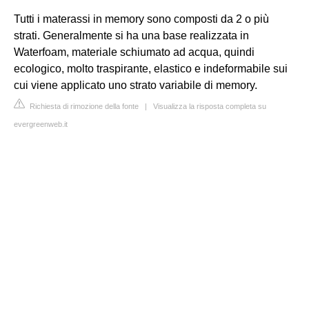
Tutti i materassi in memory sono composti da 2 o più
strati. Generalmente si ha una base realizzata in
Waterfoam, materiale schiumato ad acqua, quindi
ecologico, molto traspirante, elastico e indeformabile sui
cui viene applicato uno strato variabile di memory.
Richiesta di rimozione della fonte
|
Visualizza la risposta completa su
evergreenweb.it