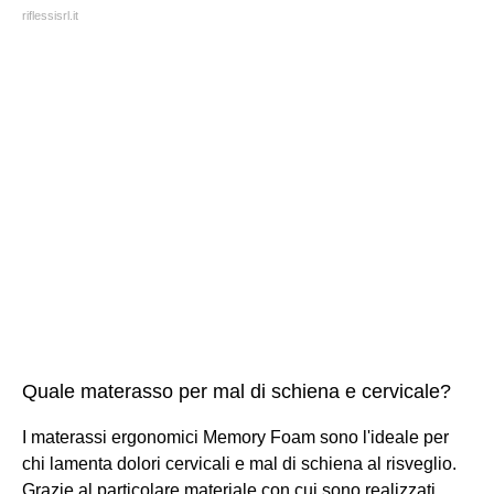
riflessisrl.it
Quale materasso per mal di schiena e cervicale?
I materassi ergonomici Memory Foam sono l'ideale per
chi lamenta dolori cervicali e mal di schiena al risveglio.
Grazie al particolare materiale con cui sono realizzati,