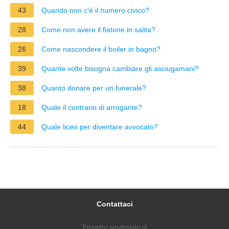
43
Quando non c'è il numero civico?
28
Come non avere il fiatone in salita?
26
Come nascondere il boiler in bagno?
39
Quante volte bisogna cambiare gli asciugamani?
38
Quanto donare per un funerale?
18
Quale il contrario di arrogante?
44
Quale liceo per diventare avvocato?
Contattaci
Progetto amatoriale di