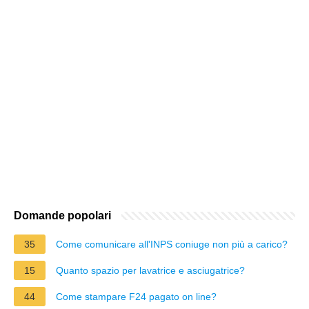
Domande popolari
35
Come comunicare all'INPS coniuge non più a carico?
15
Quanto spazio per lavatrice e asciugatrice?
44
Come stampare F24 pagato on line?