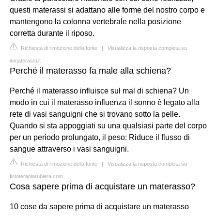
questi materassi si adattano alle forme del nostro corpo e
mantengono la colonna vertebrale nella posizione
corretta durante il riposo.
Richiesta di rimozione della fonte
|
Visualizza la risposta completa su
inmaterassi.it
Perché il materasso fa male alla schiena?
Perché il materasso influisce sul mal di schiena? Un
modo in cui il materasso influenza il sonno è legato alla
rete di vasi sanguigni che si trovano sotto la pelle.
Quando si sta appoggiati su una qualsiasi parte del corpo
per un periodo prolungato, il peso: Riduce il flusso di
sangue attraverso i vasi sanguigni.
Richiesta di rimozione della fonte
|
Visualizza la risposta completa su
fisioterapiarubiera.com
Cosa sapere prima di acquistare un materasso?
10 cose da sapere prima di acquistare un materasso