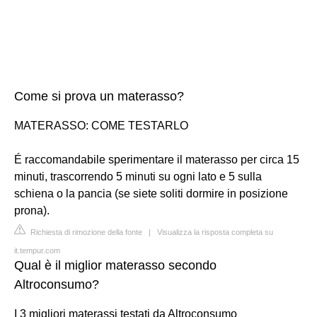
Come si prova un materasso?
MATERASSO: COME TESTARLO
É raccomandabile sperimentare il materasso per circa 15
minuti, trascorrendo 5 minuti su ogni lato e 5 sulla
schiena o la pancia (se siete soliti dormire in posizione
prona).
Richiesta di rimozione della fonte
|
Visualizza la risposta completa su
it.tempur.com
Qual è il miglior materasso secondo
Altroconsumo?
I 3 migliori materassi testati da Altroconsumo