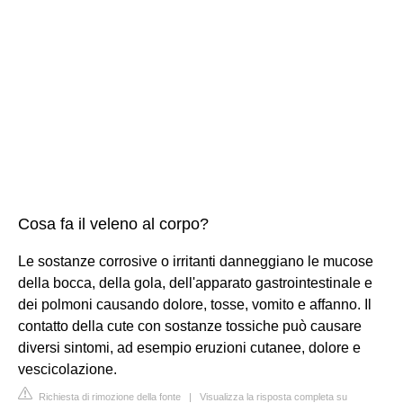
Cosa fa il veleno al corpo?
Le sostanze corrosive o irritanti danneggiano le mucose
della bocca, della gola, dell'apparato gastrointestinale e
dei polmoni causando dolore, tosse, vomito e affanno. Il
contatto della cute con sostanze tossiche può causare
diversi sintomi, ad esempio eruzioni cutanee, dolore e
vescicolazione.
Richiesta di rimozione della fonte
|
Visualizza la risposta completa su