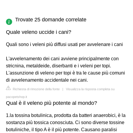
Trovate 25 domande correlate
Quale veleno uccide i cani?
Quali sono i veleni più diffusi usati per avvelenare i cani
L'avvelenamento dei cani avviene principalmente con
stricnina, metaldeide, diserbanti e i veleni per topi.
L'assunzione di veleno per topi è tra le cause più comuni
di avvelenamento accidentale nei cani.
Richiesta di rimozione della fonte
|
Visualizza la risposta completa su
pacopetshop.it
Qual è il veleno più potente al mondo?
1.la tossina botulinica, prodotta da batteri anaerobici, è la
sostanza più tossica conosciuta. Ci sono diverse tossine
botuliniche, il tipo A è il più potente. Causano paralisi