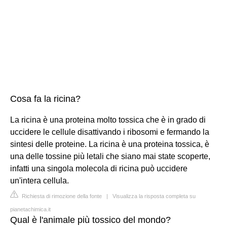
Cosa fa la ricina?
La ricina è una proteina molto tossica che è in grado di
uccidere le cellule disattivando i ribosomi e fermando la
sintesi delle proteine. La ricina è una proteina tossica, è
una delle tossine più letali che siano mai state scoperte,
infatti una singola molecola di ricina può uccidere
un'intera cellula.
Richiesta di rimozione della fonte
|
Visualizza la risposta completa su
pianetachimica.it
Qual è l'animale più tossico del mondo?