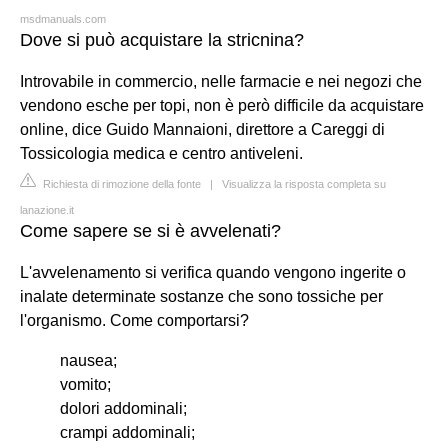
msdmanuals.com
Dove si può acquistare la stricnina?
Introvabile in commercio, nelle farmacie e nei negozi che
vendono esche per topi, non è però difficile da acquistare
online, dice Guido Mannaioni, direttore a Careggi di
Tossicologia medica e centro antiveleni.
Richiesta di rimozione della fonte
|
Visualizza la risposta completa su
lanazione.it
Come sapere se si è avvelenati?
L'avvelenamento si verifica quando vengono ingerite o
inalate determinate sostanze che sono tossiche per
l'organismo. Come comportarsi?
nausea;
vomito;
dolori addominali;
crampi addominali;