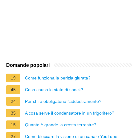
Domande popolari
19
Come funziona la perizia giurata?
45
Cosa causa lo stato di shock?
24
Per chi è obbligatorio l'addestramento?
35
A cosa serve il condensatore in un frigorifero?
15
Quanto è grande la crosta terrestre?
27
Come bloccare la visione di un canale YouTube