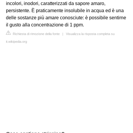
incolori, inodori, caratterizzati da sapore amaro,
persistente. È praticamente insolubile in acqua ed è una
delle sostanze più amare conosciute: è possibile sentirne
il gusto alla concentrazione di 1 ppm.
Richiesta di rimozione della fonte
|
Visualizza la risposta completa su
it.wikipedia.org