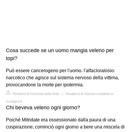
Cosa succede se un uomo mangia veleno per
topi?
Può essere cancerogeno per l'uomo. l'alfacloralosio:
narcotico che agisce sul sistema nervoso della vittima,
provocandone la morte per ipotermia.
Richiesta di rimozione della fonte
|
Visualizza la risposta completa su
ecologica.it
Chi beveva veleno ogni giorno?
Poiché Mitridate era ossessionato dalla paura di una
cospirazione, cominciò ogni giorno a bere una miscela di