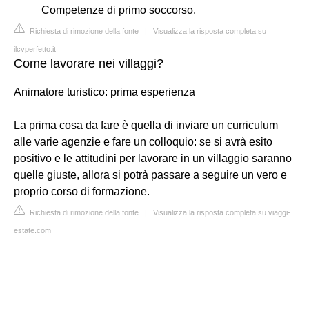
Competenze di primo soccorso.
Richiesta di rimozione della fonte
|
Visualizza la risposta completa su
ilcvperfetto.it
Come lavorare nei villaggi?
Animatore turistico: prima esperienza
La prima cosa da fare è quella di inviare un curriculum
alle varie agenzie e fare un colloquio: se si avrà esito
positivo e le attitudini per lavorare in un villaggio saranno
quelle giuste, allora si potrà passare a seguire un vero e
proprio corso di formazione.
Richiesta di rimozione della fonte
|
Visualizza la risposta completa su viaggi-
estate.com