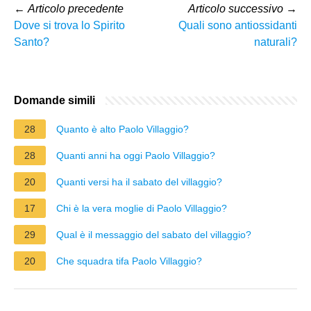
←
Articolo precedente
Articolo successivo
→
Dove si trova lo Spirito
Quali sono antiossidanti
Santo?
naturali?
Domande simili
28
Quanto è alto Paolo Villaggio?
28
Quanti anni ha oggi Paolo Villaggio?
20
Quanti versi ha il sabato del villaggio?
17
Chi è la vera moglie di Paolo Villaggio?
29
Qual è il messaggio del sabato del villaggio?
20
Che squadra tifa Paolo Villaggio?