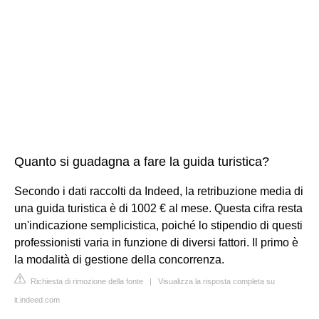
Quanto si guadagna a fare la guida turistica?
Secondo i dati raccolti da Indeed, la retribuzione media di
una guida turistica è di 1002 € al mese. Questa cifra resta
un'indicazione semplicistica, poiché lo stipendio di questi
professionisti varia in funzione di diversi fattori. Il primo è
la modalità di gestione della concorrenza.
Richiesta di rimozione della fonte
|
Visualizza la risposta completa su
it.indeed.com