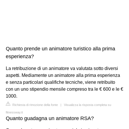
Quanto prende un animatore turistico alla prima
esperienza?
La retribuzione di un animatore va valutata sotto diversi
aspetti. Mediamente un animatore alla prima esperienza
e senza particolari qualifiche tecniche, viene retribuito
con un uno stipendio mensile compreso tra le € 600 e le €
1000.
Richiesta di rimozione della fonte
|
Visualizza la risposta completa su
fitnessway.it
Quanto guadagna un animatore RSA?