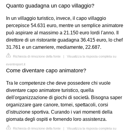
Quanto guadagna un capo villaggio?
In un villaggio turistico, invece, il capo villaggio
percepisce 54.631 euro, mentre un semplice animatore
può aspirare al massimo a 21.150 euro lordi l'anno. Il
direttore di un ristorante guadagna 36.415 euro, lo chef
31.761 e un cameriere, mediamente, 22.687.
Richiesta di rimozione della fonte
|
Visualizza la risposta completa su
eventreport.it
Come diventare capo animatore?
Tra le competenze che deve possedere chi vuole
diventare capo animatore turistico, quella
dell'organizzazione di giochi di società. Bisogna saper
organizzare gare canore, tornei, spettacoli, corsi
d'istruzione sportiva. Curando i vari momenti della
giornata degli ospiti e fornendo loro assistenza.
Richiesta di rimozione della fonte
|
Visualizza la risposta completa su