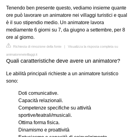
Tenendo ben presente questo, vediamo insieme quante
ore può lavorare un animatore nei villaggi turistici e qual
è il suo stipendio medio. Un animatore lavora
mediamente 6 giorni su 7, da giugno a settembre, per 8
ore al giorno.
Richiesta di rimozione della fonte
|
Visualizza la risposta completa su
animatoreneivillaggi.it
Quali caratteristiche deve avere un animatore?
Le abilità principali richieste a un animatore turistico
sono:
Doti comunicative.
Capacità relazionali.
Competenze specifiche su attività
sportive/teatrali/musicali.
Ottima forma fisica.
Dinamismo e proattività