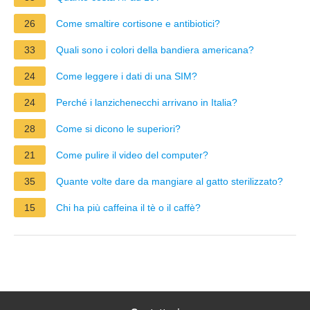
26
Come smaltire cortisone e antibiotici?
33
Quali sono i colori della bandiera americana?
24
Come leggere i dati di una SIM?
24
Perché i lanzichenecchi arrivano in Italia?
28
Come si dicono le superiori?
21
Come pulire il video del computer?
35
Quante volte dare da mangiare al gatto sterilizzato?
15
Chi ha più caffeina il tè o il caffè?