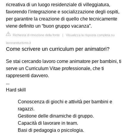
ricreativa di un luogo residenziale di villeggiatura,
favorendo l'integrazione e socializzazione degli ospiti,
per garantire la creazione di quello che tecnicamente
viene definito un “buon gruppo vacanza”.
Richiesta di rimozione della fonte
|
Visualizza la risposta completa su
lavorareturismo.it
Come scrivere un curriculum per animatori?
Se stai cercando lavoro come animatore per bambini, ti
serve un Curriculum Vitae professionale, che ti
rappresenti davvero.
...
Hard skill
Conoscenza di giochi e attività per bambini e
ragazzi.
Gestione delle dinamiche di gruppo.
Capacità di lavorare in team.
Basi di pedagogia o psicologia.