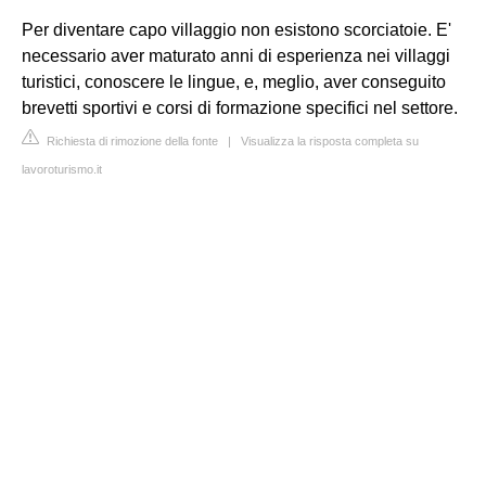
Per diventare capo villaggio non esistono scorciatoie. E'
necessario aver maturato anni di esperienza nei villaggi
turistici, conoscere le lingue, e, meglio, aver conseguito
brevetti sportivi e corsi di formazione specifici nel settore.
Richiesta di rimozione della fonte
|
Visualizza la risposta completa su
lavoroturismo.it