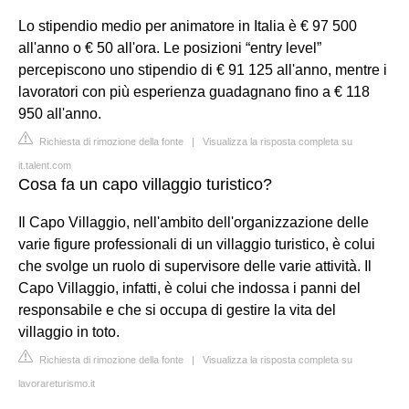
Lo stipendio medio per animatore in Italia è € 97 500
all'anno o € 50 all'ora. Le posizioni “entry level”
percepiscono uno stipendio di € 91 125 all'anno, mentre i
lavoratori con più esperienza guadagnano fino a € 118
950 all'anno.
Richiesta di rimozione della fonte
|
Visualizza la risposta completa su
it.talent.com
Cosa fa un capo villaggio turistico?
Il Capo Villaggio, nell'ambito dell'organizzazione delle
varie figure professionali di un villaggio turistico, è colui
che svolge un ruolo di supervisore delle varie attività. Il
Capo Villaggio, infatti, è colui che indossa i panni del
responsabile e che si occupa di gestire la vita del
villaggio in toto.
Richiesta di rimozione della fonte
|
Visualizza la risposta completa su
lavorareturismo.it