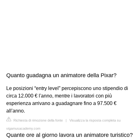
Quanto guadagna un animatore della Pixar?
Le posizioni “entry level” percepiscono uno stipendio di
circa 12.000 € l'anno, mentre i lavoratori con più
esperienza arrivano a guadagnare fino a 97.500 €
all'anno.
Richiesta di rimozione della fonte
|
Visualizza la risposta completa su
vigamusacademy.com
Quante ore al giorno lavora un animatore turistico?