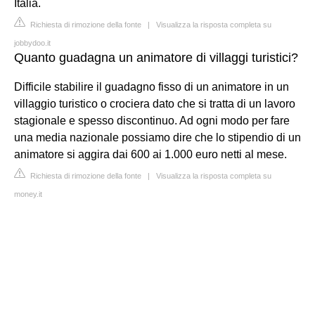
Italia.
Richiesta di rimozione della fonte
|
Visualizza la risposta completa su
jobbydoo.it
Quanto guadagna un animatore di villaggi turistici?
Difficile stabilire il guadagno fisso di un animatore in un
villaggio turistico o crociera dato che si tratta di un lavoro
stagionale e spesso discontinuo. Ad ogni modo per fare
una media nazionale possiamo dire che lo stipendio di un
animatore si aggira dai 600 ai 1.000 euro netti al mese.
Richiesta di rimozione della fonte
|
Visualizza la risposta completa su
money.it