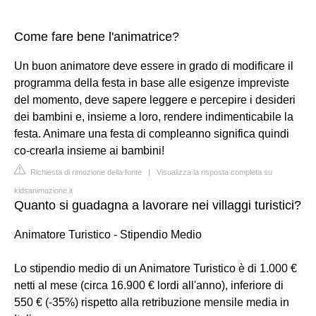
Come fare bene l'animatrice?
Un buon animatore deve essere in grado di modificare il
programma della festa in base alle esigenze impreviste
del momento, deve sapere leggere e percepire i desideri
dei bambini e, insieme a loro, rendere indimenticabile la
festa. Animare una festa di compleanno significa quindi
co-crearla insieme ai bambini!
Richiesta di rimozione della fonte
|
Visualizza la risposta completa su
kidsanimazione.it
Quanto si guadagna a lavorare nei villaggi turistici?
Animatore Turistico - Stipendio Medio
Lo stipendio medio di un Animatore Turistico è di 1.000 €
netti al mese (circa 16.900 € lordi all'anno), inferiore di
550 € (-35%) rispetto alla retribuzione mensile media in