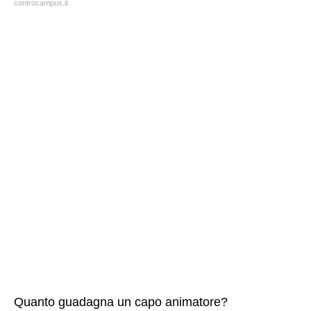
controcampus.it
Quanto guadagna un capo animatore?