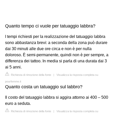
Quanto tempo ci vuole per tatuaggio labbra?
I tempi richiesti per la realizzazione del tatuaggio labbra
sono abbastanza brevi: a seconda della zona può durare
dai 30 minuti alle due ore circa e non è per nulla
doloroso. È semi-permanente, quindi non è per sempre, a
differenza dei tattoo. In media si parla di una durata dai 3
ai 5 anni.
Richiesta di rimozione della fonte
|
Visualizza la risposta completa su
pourfemme.it
Quanto costa un tatuaggio sul labbro?
Il costo del tatuaggio labbra si aggira attorno ai 400 – 500
euro a seduta.
Richiesta di rimozione della fonte
|
Visualizza la risposta completa su