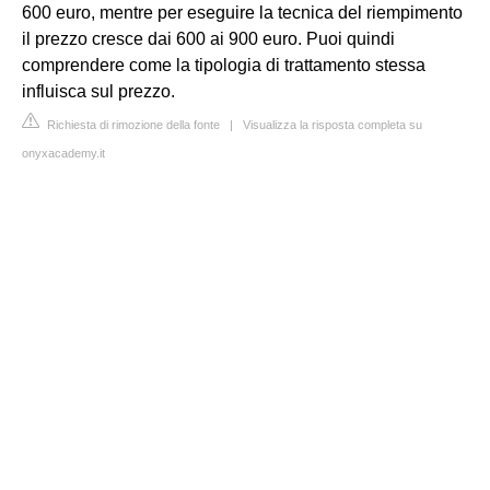
600 euro, mentre per eseguire la tecnica del riempimento
il prezzo cresce dai 600 ai 900 euro. Puoi quindi
comprendere come la tipologia di trattamento stessa
influisca sul prezzo.
Richiesta di rimozione della fonte
|
Visualizza la risposta completa su
onyxacademy.it