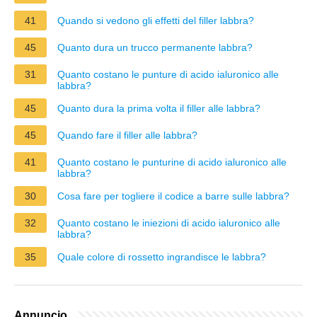
41
Quando si vedono gli effetti del filler labbra?
45
Quanto dura un trucco permanente labbra?
31
Quanto costano le punture di acido ialuronico alle
labbra?
45
Quanto dura la prima volta il filler alle labbra?
45
Quando fare il filler alle labbra?
41
Quanto costano le punturine di acido ialuronico alle
labbra?
30
Cosa fare per togliere il codice a barre sulle labbra?
32
Quanto costano le iniezioni di acido ialuronico alle
labbra?
35
Quale colore di rossetto ingrandisce le labbra?
Annuncio