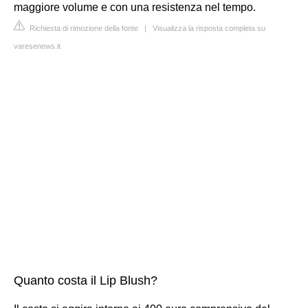
maggiore volume e con una resistenza nel tempo.
Richiesta di rimozione della fonte
|
Visualizza la risposta completa su
varesenews.it
Quanto costa il Lip Blush?