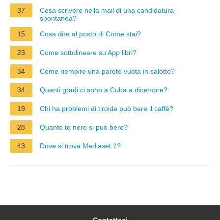
37
Cosa scrivere nella mail di una candidatura
spontanea?
15
Cosa dire al posto di Come stai?
23
Come sottolineare su App libri?
34
Come riempire una parete vuota in salotto?
34
Quanti gradi ci sono a Cuba a dicembre?
19
Chi ha problemi di tiroide può bere il caffè?
28
Quanto tè nero si può bere?
43
Dove si trova Mediaset 1?
Contattaci