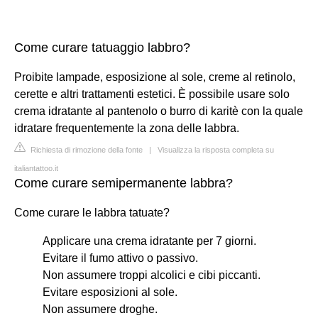
Come curare tatuaggio labbro?
Proibite lampade, esposizione al sole, creme al retinolo,
cerette e altri trattamenti estetici. È possibile usare solo
crema idratante al pantenolo o burro di karitè con la quale
idratare frequentemente la zona delle labbra.
Richiesta di rimozione della fonte
|
Visualizza la risposta completa su
italiantattoo.it
Come curare semipermanente labbra?
Come curare le labbra tatuate?
Applicare una crema idratante per 7 giorni.
Evitare il fumo attivo o passivo.
Non assumere troppi alcolici e cibi piccanti.
Evitare esposizioni al sole.
Non assumere droghe.