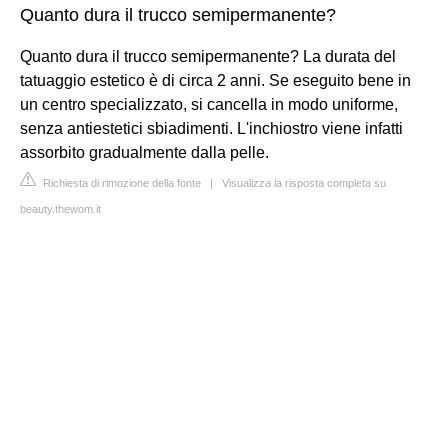
Quanto dura il trucco semipermanente?
Quanto dura il trucco semipermanente? La durata del
tatuaggio estetico è di circa 2 anni. Se eseguito bene in
un centro specializzato, si cancella in modo uniforme,
senza antiestetici sbiadimenti. L'inchiostro viene infatti
assorbito gradualmente dalla pelle.
Richiesta di rimozione della fonte
|
Visualizza la risposta completa su
beauty.thewom.it