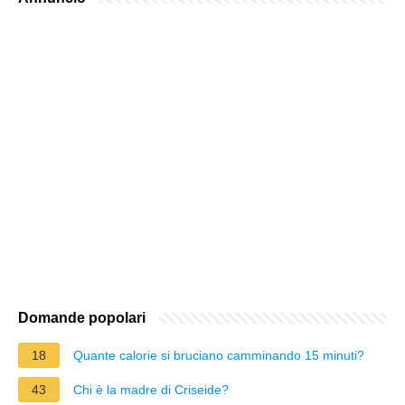
Domande popolari
18
Quante calorie si bruciano camminando 15 minuti?
43
Chi è la madre di Criseide?