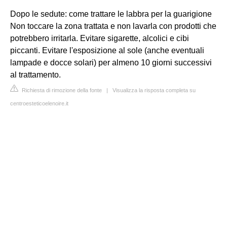
Dopo le sedute: come trattare le labbra per la guarigione
Non toccare la zona trattata e non lavarla con prodotti che
potrebbero irritarla. Evitare sigarette, alcolici e cibi
piccanti. Evitare l'esposizione al sole (anche eventuali
lampade e docce solari) per almeno 10 giorni successivi
al trattamento.
Richiesta di rimozione della fonte
|
Visualizza la risposta completa su
centroesteticoelenoire.it