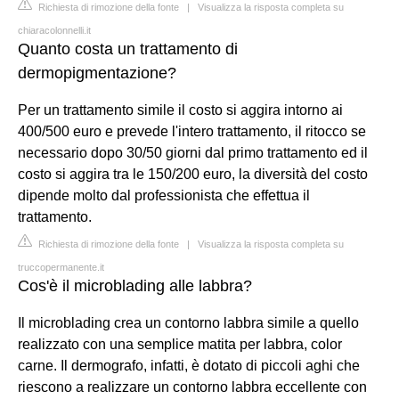
Richiesta di rimozione della fonte
|
Visualizza la risposta completa su
chiaracolonnelli.it
Quanto costa un trattamento di
dermopigmentazione?
Per un trattamento simile il costo si aggira intorno ai
400/500 euro e prevede l'intero trattamento, il ritocco se
necessario dopo 30/50 giorni dal primo trattamento ed il
costo si aggira tra le 150/200 euro, la diversità del costo
dipende molto dal professionista che effettua il
trattamento.
Richiesta di rimozione della fonte
|
Visualizza la risposta completa su
truccopermanente.it
Cos'è il microblading alle labbra?
Il microblading crea un contorno labbra simile a quello
realizzato con una semplice matita per labbra, color
carne. Il dermografo, infatti, è dotato di piccoli aghi che
riescono a realizzare un contorno labbra eccellente con