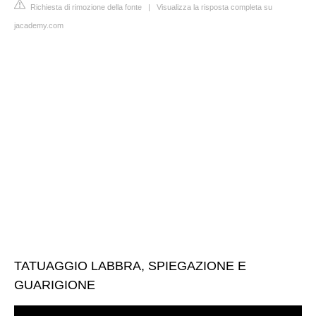
Richiesta di rimozione della fonte
|
Visualizza la risposta completa su
jacademy.com
TATUAGGIO LABBRA, SPIEGAZIONE E
GUARIGIONE