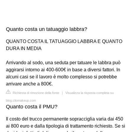
Quanto costa un tatuaggio labbra?
QUANTO COSTA IL TATUAGGIO LABBRA E QUANTO
DURA IN MEDIA
Arrivando al sodo, una seduta per tatuare le labbra può
aggirarsi intorno ai 400-600€ in base a diversi fattori. In
alcuni casi se il lavoro è molto complesso si potrebbe
arrivare anche a 800€.
Richiesta di rimozione della fonte
|
Visualizza la risposta completa su
blog.cliomakeup.com
Quanto costa il PMU?
Il costo del trucco permanente sopracciglia varia dai 450
ai 800 euro e dalla tipologia di trattamento richiesto. Se si