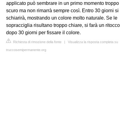
applicato può sembrare in un primo momento troppo
scuro ma non rimarrà sempre così. Entro 30 giorni si
schiarirà, mostrando un colore molto naturale. Se le
sopracciglia risultano troppo chiare, si farà un ritocco
dopo 30 giorni per fissare il colore.
Richiesta di rimozione della fonte
|
Visualizza la risposta completa su
truccosemipermanente.org