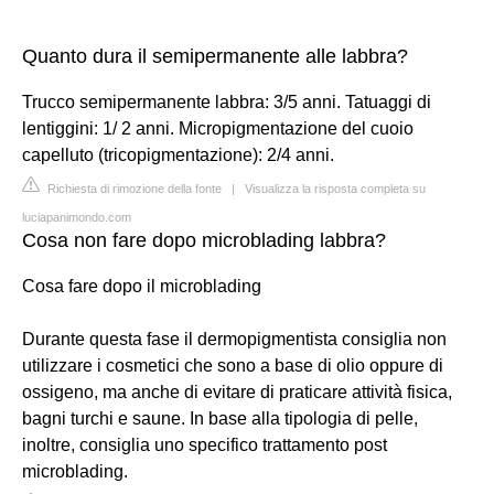
Quanto dura il semipermanente alle labbra?
Trucco semipermanente labbra: 3/5 anni. Tatuaggi di
lentiggini: 1/ 2 anni. Micropigmentazione del cuoio
capelluto (tricopigmentazione): 2/4 anni.
Richiesta di rimozione della fonte
|
Visualizza la risposta completa su
luciapanimondo.com
Cosa non fare dopo microblading labbra?
Cosa fare dopo il microblading
Durante questa fase il dermopigmentista consiglia non
utilizzare i cosmetici che sono a base di olio oppure di
ossigeno, ma anche di evitare di praticare attività fisica,
bagni turchi e saune. In base alla tipologia di pelle,
inoltre, consiglia uno specifico trattamento post
microblading.