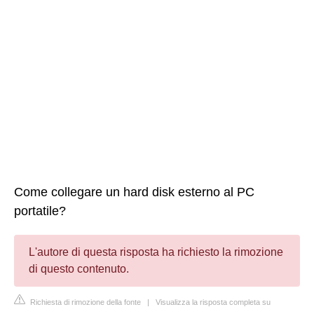
Come collegare un hard disk esterno al PC
portatile?
L'autore di questa risposta ha richiesto la rimozione
di questo contenuto.
Richiesta di rimozione della fonte
|
Visualizza la risposta completa su