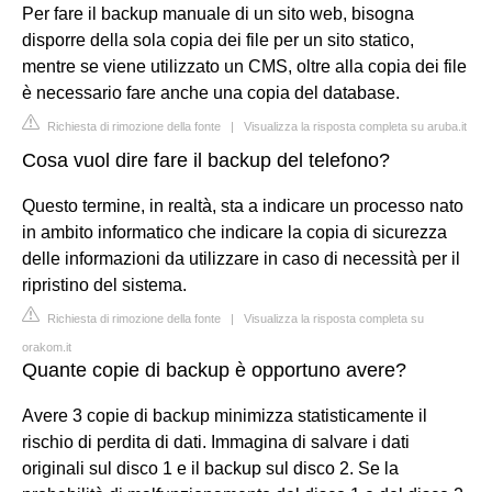
Per fare il backup manuale di un sito web, bisogna
disporre della sola copia dei file per un sito statico,
mentre se viene utilizzato un CMS, oltre alla copia dei file
è necessario fare anche una copia del database.
Richiesta di rimozione della fonte
|
Visualizza la risposta completa su aruba.it
Cosa vuol dire fare il backup del telefono?
Questo termine, in realtà, sta a indicare un processo nato
in ambito informatico che indicare la copia di sicurezza
delle informazioni da utilizzare in caso di necessità per il
ripristino del sistema.
Richiesta di rimozione della fonte
|
Visualizza la risposta completa su
orakom.it
Quante copie di backup è opportuno avere?
Avere 3 copie di backup minimizza statisticamente il
rischio di perdita di dati. Immagina di salvare i dati
originali sul disco 1 e il backup sul disco 2. Se la