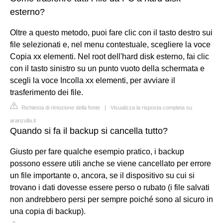
esterno?
Oltre a questo metodo, puoi fare clic con il tasto destro sui
file selezionati e, nel menu contestuale, scegliere la voce
Copia xx elementi. Nel root dell'hard disk esterno, fai clic
con il tasto sinistro su un punto vuoto della schermata e
scegli la voce Incolla xx elementi, per avviare il
trasferimento dei file.
Richiesta di rimozione della fonte
|
Visualizza la risposta completa su
aranzulla.it
Quando si fa il backup si cancella tutto?
Giusto per fare qualche esempio pratico, i backup
possono essere utili anche se viene cancellato per errore
un file importante o, ancora, se il dispositivo su cui si
trovano i dati dovesse essere perso o rubato (i file salvati
non andrebbero persi per sempre poiché sono al sicuro in
una copia di backup).