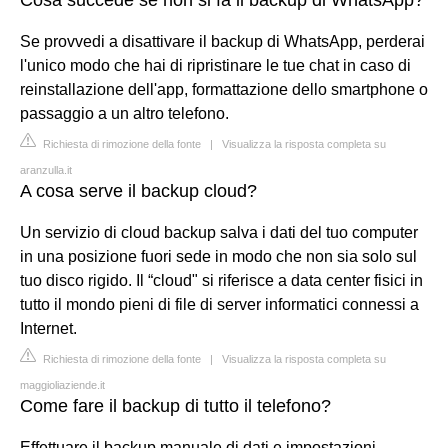
Se provvedi a disattivare il backup di WhatsApp, perderai
l'unico modo che hai di ripristinare le tue chat in caso di
reinstallazione dell'app, formattazione dello smartphone o
passaggio a un altro telefono.
Richiesta di rimozione della fonte
|
Visualizza la risposta completa su
aranzulla.it
A cosa serve il backup cloud?
Un servizio di cloud backup salva i dati del tuo computer
in una posizione fuori sede in modo che non sia solo sul
tuo disco rigido. Il “cloud" si riferisce a data center fisici in
tutto il mondo pieni di file di server informatici connessi a
Internet.
Richiesta di rimozione della fonte
|
Visualizza la risposta completa su
maggioliaziende.it
Come fare il backup di tutto il telefono?
Effettuare il backup manuale di dati e impostazioni