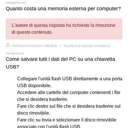
navigaweb.net
Quanto costa una memoria esterna per computer?
L'autore di questa risposta ha richiesto la rimozione
di questo contenuto.
Richiesta di rimozione della fonte
|
Visualizza la risposta completa su
trovaprezzi.it
Come salvare tutti i dati del PC su una chiavetta
USB?
Collegare l'unità flash USB direttamente a una porta
USB disponibile.
Accedere alle cartelle del computer contenenti i file
che si desidera trasferire.
Fare clic destro sul file che si desidera trasferire sul
disco rimovibile.
Fare clic su Invia e selezionare il disco rimovibile
associato con l'unità flash USB.