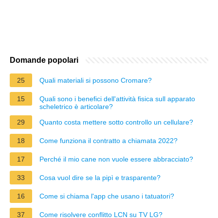
Domande popolari
25
Quali materiali si possono Cromare?
15
Quali sono i benefici dell'attività fisica sull apparato
scheletrico è articolare?
29
Quanto costa mettere sotto controllo un cellulare?
18
Come funziona il contratto a chiamata 2022?
17
Perché il mio cane non vuole essere abbracciato?
33
Cosa vuol dire se la pipì e trasparente?
16
Come si chiama l'app che usano i tatuatori?
37
Come risolvere conflitto LCN su TV LG?