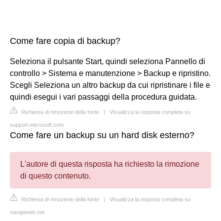
Come fare copia di backup?
Seleziona il pulsante Start, quindi seleziona Pannello di
controllo > Sistema e manutenzione > Backup e ripristino.
Scegli Seleziona un altro backup da cui ripristinare i file e
quindi esegui i vari passaggi della procedura guidata.
Richiesta di rimozione della fonte
|
Visualizza la risposta completa su
support.microsoft.com
Come fare un backup su un hard disk esterno?
L'autore di questa risposta ha richiesto la rimozione
di questo contenuto.
Richiesta di rimozione della fonte
|
Visualizza la risposta completa su
navigaweb.net