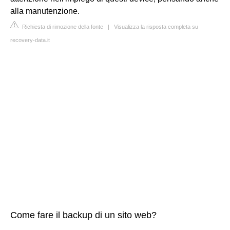
alla manutenzione.
Richiesta di rimozione della fonte
|
Visualizza la risposta completa su
recovery-data.it
Come fare il backup di un sito web?