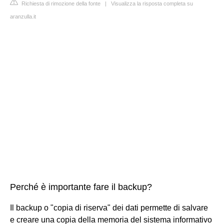
Richiesta di rimozione della fonte
|
Visualizza la risposta completa su
aranzulla.it
Perché è importante fare il backup?
Il backup o "copia di riserva" dei dati permette di salvare
e creare una copia della memoria del sistema informativo