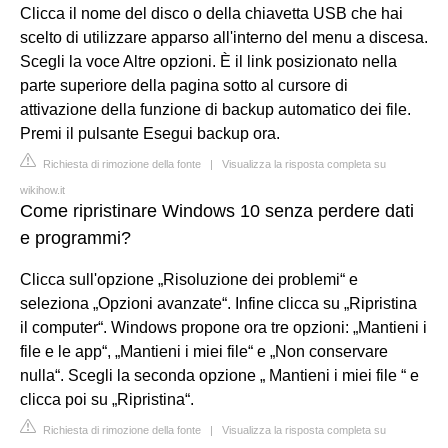
Clicca il nome del disco o della chiavetta USB che hai
scelto di utilizzare apparso all'interno del menu a discesa.
Scegli la voce Altre opzioni. È il link posizionato nella
parte superiore della pagina sotto al cursore di
attivazione della funzione di backup automatico dei file.
Premi il pulsante Esegui backup ora.
Richiesta di rimozione della fonte
|
Visualizza la risposta completa su
wikihow.it
Come ripristinare Windows 10 senza perdere dati
e programmi?
Clicca sull'opzione „Risoluzione dei problemi“ e
seleziona „Opzioni avanzate“. Infine clicca su „Ripristina
il computer“. Windows propone ora tre opzioni: „Mantieni i
file e le app“, „Mantieni i miei file“ e „Non conservare
nulla“. Scegli la seconda opzione „ Mantieni i miei file “ e
clicca poi su „Ripristina“.
Richiesta di rimozione della fonte
|
Visualizza la risposta completa su