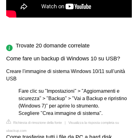
Trovate 20 domande correlate
Come fare un backup di Windows 10 su USB?
Creare l'immagine di sistema Windows 10/11 sull'unità
USB
Fare clic su "Impostazioni" > "Aggiornamenti e
sicurezza" > "Backup" > "Vai a Backup e ripristino
(Windows 7)" per aprire lo strumento.
Scegliere "Crea immagine di sistema".
Richiesta di rimozione della fonte
|
Visualizza la risposta completa su
ubackup.com
Come trasferire tutti i file da PC a hard disk