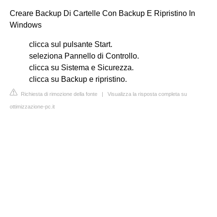
Creare Backup Di Cartelle Con Backup E Ripristino In
Windows
clicca sul pulsante Start.
seleziona Pannello di Controllo.
clicca su Sistema e Sicurezza.
clicca su Backup e ripristino.
Richiesta di rimozione della fonte
|
Visualizza la risposta completa su
ottimizzazione-pc.it