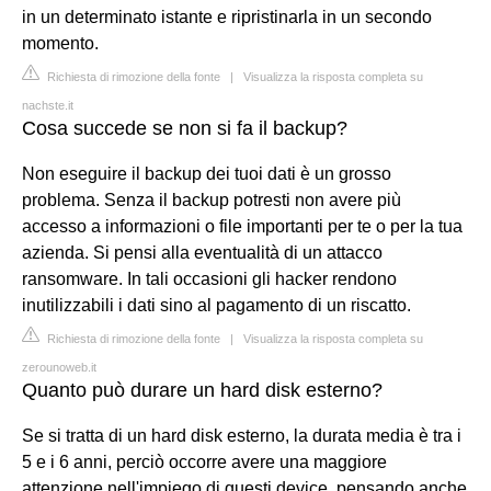
in un determinato istante e ripristinarla in un secondo
momento.
Richiesta di rimozione della fonte
|
Visualizza la risposta completa su
nachste.it
Cosa succede se non si fa il backup?
Non eseguire il backup dei tuoi dati è un grosso
problema. Senza il backup potresti non avere più
accesso a informazioni o file importanti per te o per la tua
azienda. Si pensi alla eventualità di un attacco
ransomware. In tali occasioni gli hacker rendono
inutilizzabili i dati sino al pagamento di un riscatto.
Richiesta di rimozione della fonte
|
Visualizza la risposta completa su
zerounoweb.it
Quanto può durare un hard disk esterno?
Se si tratta di un hard disk esterno, la durata media è tra i
5 e i 6 anni, perciò occorre avere una maggiore
attenzione nell'impiego di questi device, pensando anche