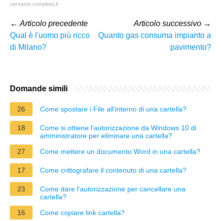
versione-completa.it
←
Articolo precedente
Articolo successivo
→
Qual è l'uomo più ricco
Quanto gas consuma impianto a
di Milano?
pavimento?
Domande simili
26
Come spostare i File all'interno di una cartella?
18
Come si ottiene l'autorizzazione da Windows 10 di
amministratore per eliminare una cartella?
27
Come mettere un documento Word in una cartella?
17
Come crittografare il contenuto di una cartella?
23
Come dare l'autorizzazione per cancellare una
cartella?
16
Come copiare link cartella?