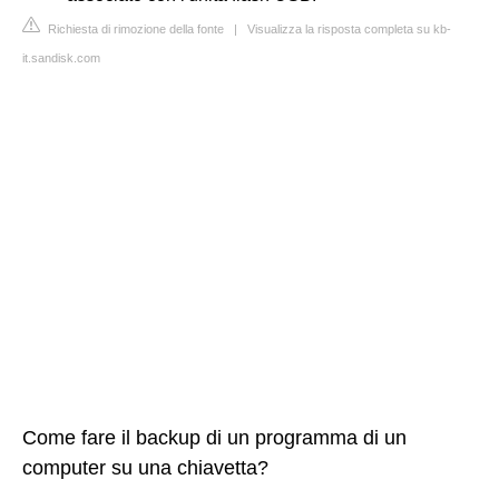
Richiesta di rimozione della fonte
|
Visualizza la risposta completa su kb-
it.sandisk.com
Come fare il backup di un programma di un
computer su una chiavetta?