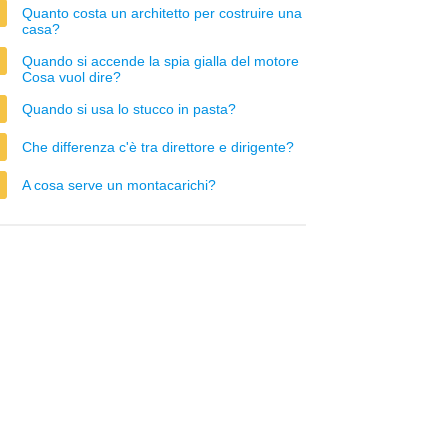
Quanto costa un architetto per costruire una
casa?
Quando si accende la spia gialla del motore
Cosa vuol dire?
Quando si usa lo stucco in pasta?
Che differenza c'è tra direttore e dirigente?
A cosa serve un montacarichi?