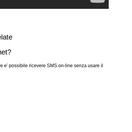
late
net?
dove e' possibile ricevere SMS on-line senza usare il