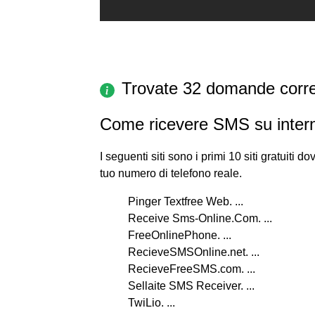
Trovate 32 domande corre
Come ricevere SMS su inter
I seguenti siti sono i primi 10 siti gratuiti 
tuo numero di telefono reale.
Pinger Textfree Web. ...
Receive Sms-Online.Com. ...
FreeOnlinePhone. ...
RecieveSMSOnline.net. ...
RecieveFreeSMS.com. ...
Sellaite SMS Receiver. ...
TwiLio. ...