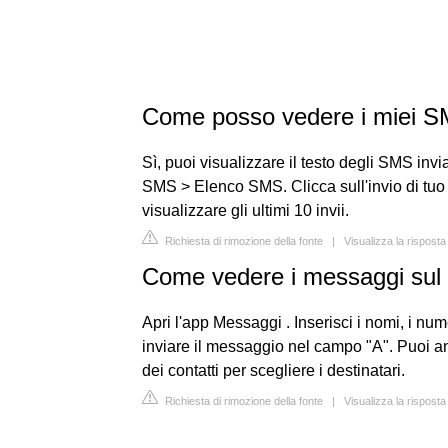
Come posso vedere i miei 
Sì, puoi visualizzare il testo degli SMS inv
SMS > Elenco SMS. Clicca sull'invio di tuo i
visualizzare gli ultimi 10 invii.
Richiesta di rimozione della fonte
|
Visualizza la rispost
Come vedere i messaggi sul 
Apri l'app Messaggi . Inserisci i nomi, i nume
inviare il messaggio nel campo "A". Puoi anch
dei contatti per scegliere i destinatari.
Richiesta di rimozione della fonte
|
Visualizza la rispos