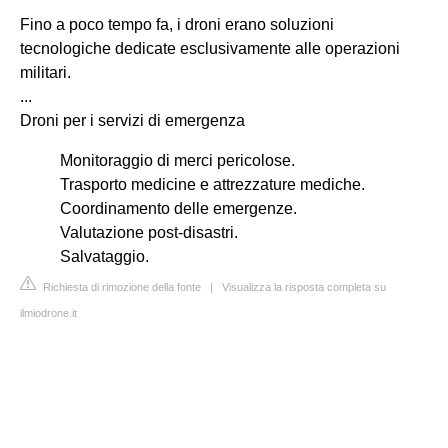
Fino a poco tempo fa, i droni erano soluzioni
tecnologiche dedicate esclusivamente alle operazioni
militari.
...
Droni per i servizi di emergenza
Monitoraggio di merci pericolose.
Trasporto medicine e attrezzature mediche.
Coordinamento delle emergenze.
Valutazione post-disastri.
Salvataggio.
Richiesta di rimozione della fonte
|
Visualizza la risposta completa su
ilmiodrone.it