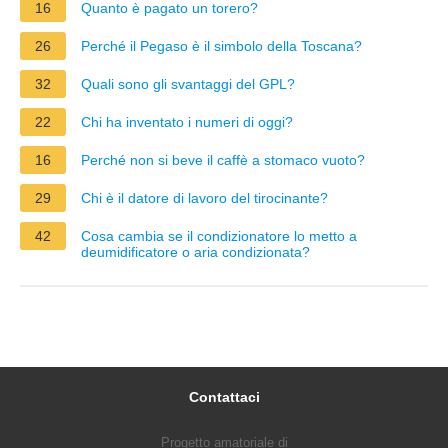
16
Quanto è pagato un torero?
26
Perché il Pegaso è il simbolo della Toscana?
32
Quali sono gli svantaggi del GPL?
22
Chi ha inventato i numeri di oggi?
16
Perché non si beve il caffè a stomaco vuoto?
29
Chi è il datore di lavoro del tirocinante?
42
Cosa cambia se il condizionatore lo metto a
deumidificatore o aria condizionata?
Contattaci
Progetto amatoriale di