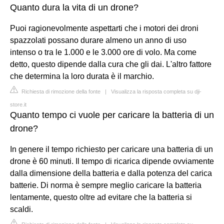
Quanto dura la vita di un drone?
Puoi ragionevolmente aspettarti che i motori dei droni
spazzolati possano durare almeno un anno di uso
intenso o tra le 1.000 e le 3.000 ore di volo. Ma come
detto, questo dipende dalla cura che gli dai. L'altro fattore
che determina la loro durata è il marchio.
Richiesta di rimozione della fonte
|
Visualizza la risposta completa su dji-
store.it
Quanto tempo ci vuole per caricare la batteria di un
drone?
In genere il tempo richiesto per caricare una batteria di un
drone è 60 minuti. Il tempo di ricarica dipende ovviamente
dalla dimensione della batteria e dalla potenza del carica
batterie. Di norma è sempre meglio caricare la batteria
lentamente, questo oltre ad evitare che la batteria si
scaldi.