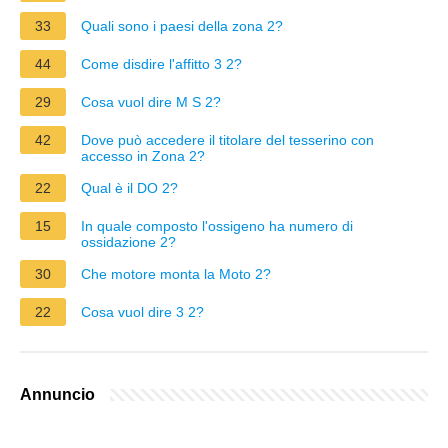
33
Quali sono i paesi della zona 2?
44
Come disdire l'affitto 3 2?
29
Cosa vuol dire M S 2?
42
Dove può accedere il titolare del tesserino con
accesso in Zona 2?
22
Qual è il DO 2?
15
In quale composto l'ossigeno ha numero di
ossidazione 2?
30
Che motore monta la Moto 2?
22
Cosa vuol dire 3 2?
Annuncio