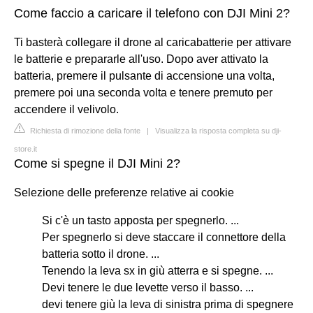
Come faccio a caricare il telefono con DJI Mini 2?
Ti basterà collegare il drone al caricabatterie per attivare
le batterie e prepararle all'uso. Dopo aver attivato la
batteria, premere il pulsante di accensione una volta,
premere poi una seconda volta e tenere premuto per
accendere il velivolo.
Richiesta di rimozione della fonte
|
Visualizza la risposta completa su dji-
store.it
Come si spegne il DJI Mini 2?
Selezione delle preferenze relative ai cookie
Si c'è un tasto apposta per spegnerlo. ...
Per spegnerlo si deve staccare il connettore della
batteria sotto il drone. ...
Tenendo la leva sx in giù atterra e si spegne. ...
Devi tenere le due levette verso il basso. ...
devi tenere giù la leva di sinistra prima di spegnere