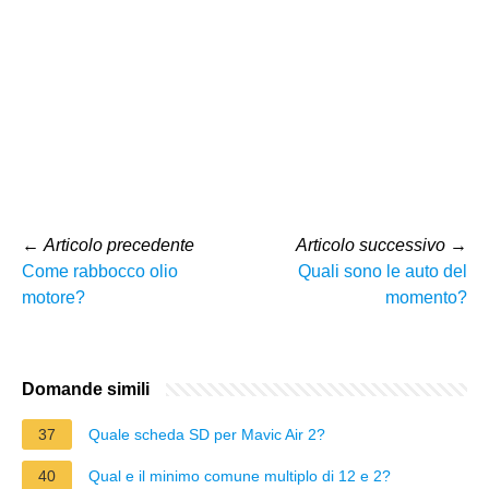
←
Articolo precedente
Articolo successivo
→
Come rabbocco olio
Quali sono le auto del
motore?
momento?
Domande simili
37
Quale scheda SD per Mavic Air 2?
40
Qual e il minimo comune multiplo di 12 e 2?