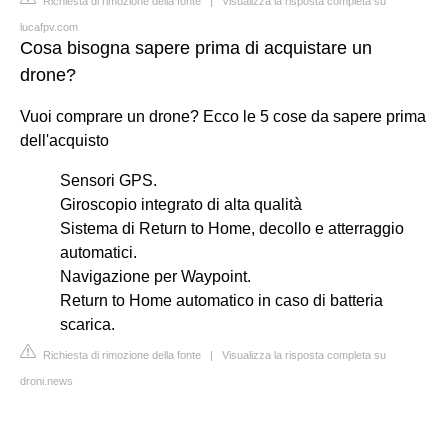
Richiesta di rimozione della fonte
|
Visualizza la risposta completa su
lucafpv.com
Cosa bisogna sapere prima di acquistare un
drone?
Vuoi comprare un drone? Ecco le 5 cose da sapere prima
dell'acquisto
Sensori GPS.
Giroscopio integrato di alta qualità
Sistema di Return to Home, decollo e atterraggio
automatici.
Navigazione per Waypoint.
Return to Home automatico in caso di batteria
scarica.
Richiesta di rimozione della fonte
|
Visualizza la risposta completa su
droni.news