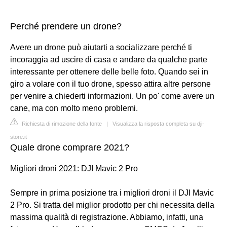
Perché prendere un drone?
Avere un drone può aiutarti a socializzare perché ti
incoraggia ad uscire di casa e andare da qualche parte
interessante per ottenere delle belle foto. Quando sei in
giro a volare con il tuo drone, spesso attira altre persone
per venire a chiederti informazioni. Un po' come avere un
cane, ma con molto meno problemi.
Richiesta di rimozione della fonte
|
Visualizza la risposta completa su dji-
store.it
Quale drone comprare 2021?
Migliori droni 2021: DJI Mavic 2 Pro
Sempre in prima posizione tra i migliori droni il DJI Mavic
2 Pro. Si tratta del miglior prodotto per chi necessita della
massima qualità di registrazione. Abbiamo, infatti, una