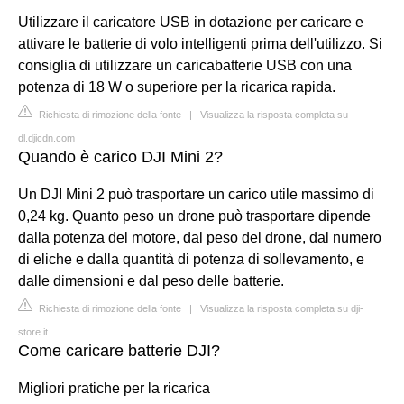
Utilizzare il caricatore USB in dotazione per caricare e
attivare le batterie di volo intelligenti prima dell'utilizzo. Si
consiglia di utilizzare un caricabatterie USB con una
potenza di 18 W o superiore per la ricarica rapida.
Richiesta di rimozione della fonte
|
Visualizza la risposta completa su
dl.djicdn.com
Quando è carico DJI Mini 2?
Un DJI Mini 2 può trasportare un carico utile massimo di
0,24 kg. Quanto peso un drone può trasportare dipende
dalla potenza del motore, dal peso del drone, dal numero
di eliche e dalla quantità di potenza di sollevamento, e
dalle dimensioni e dal peso delle batterie.
Richiesta di rimozione della fonte
|
Visualizza la risposta completa su dji-
store.it
Come caricare batterie DJI?
Migliori pratiche per la ricarica