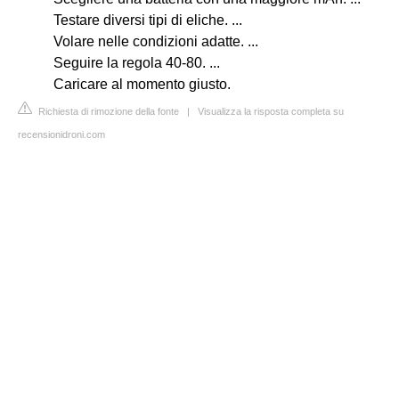
Testare diversi tipi di eliche. ...
Volare nelle condizioni adatte. ...
Seguire la regola 40-80. ...
Caricare al momento giusto.
Richiesta di rimozione della fonte
|
Visualizza la risposta completa su
recensionidroni.com