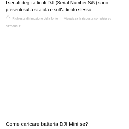
I seriali degli articoli DJI (Serial Number S/N) sono
presenti sulla scatola e sull'articolo stesso.
Richiesta di rimozione della fonte
|
Visualizza la risposta completa su
bizmodel.it
Come caricare batteria DJI Mini se?