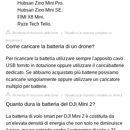
Hubsan Zino Mini Pro.
Hubsan Zino Mini SE.
FIMI X8 Mini.
Ryze Tech Tello.
Richiesta di rimozione della fonte
|
Visualizza la risposta completa su
ilmiodrone.it
Come caricare la batteria di un drone?
Per ricaricare la batteria utilizzare sempre l'apposito cavo
USB fornito in dotazione oppure utilizzare il caricabatterie
dedicato. Se abbiamo acquistato più batterie possiamo
ricaricarle singolarmente oppure utilizzare un caricatore
multiplo per batterie.
Richiesta di rimozione della fonte
|
Visualizza la risposta completa su droni.it
Quanto dura la batteria del DJI Mini 2?
La batteria di volo smart per DJI Mini 2 è costituita da
un'elevata densità di energia che non solo ne diminuisce