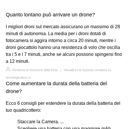
Quanto lontano può arrivare un drone?
I migliori droni sul mercato assicurano un massimo di 28
minuti di autonomia. La media per i droni dotati di
fotocamera si aggira intorno a circa 20 minuti, mentre i
droni giocattolo hanno una resistenza di volo che oscilla
tra i 5 e i 7 minuti, anche se alcuni possono spingersi fino
a 12 minuti.
Richiesta di rimozione della fonte
|
Visualizza la risposta completa su
tecnologia.libero.it
Come aumentare la durata della batteria del
drone?
Ecco 6 consigli per estendere la durata della batteria del
tuo quadricottero:
Staccare la Camera. ...
Scegliere una batteria con una maggiore mAh. ...