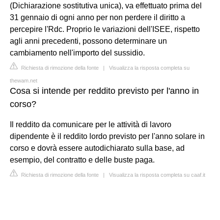
(Dichiarazione sostitutiva unica), va effettuato prima del
31 gennaio di ogni anno per non perdere il diritto a
percepire l'Rdc. Proprio le variazioni dell'ISEE, rispetto
agli anni precedenti, possono determinare un
cambiamento nell'importo del sussidio.
Richiesta di rimozione della fonte
|
Visualizza la risposta completa su
thewam.net
Cosa si intende per reddito previsto per l'anno in
corso?
Il reddito da comunicare per le attività di lavoro
dipendente è il reddito lordo previsto per l'anno solare in
corso e dovrà essere autodichiarato sulla base, ad
esempio, del contratto e delle buste paga.
Richiesta di rimozione della fonte
|
Visualizza la risposta completa su caaf.it