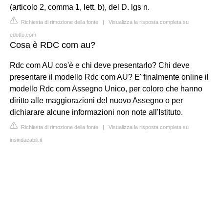
(articolo 2, comma 1, lett. b), del D. lgs n.
Richiesta di rimozione della fonte
|
Visualizza la risposta completa su
edotto.com
Cosa è RDC com au?
Rdc com AU cos'è e chi deve presentarlo? Chi deve
presentare il modello Rdc com AU? E' finalmente online il
modello Rdc com Assegno Unico, per coloro che hanno
diritto alle maggiorazioni del nuovo Assegno o per
dichiarare alcune informazioni non note all'Istituto.
Richiesta di rimozione della fonte
|
Visualizza la risposta completa su
insindacabili.it