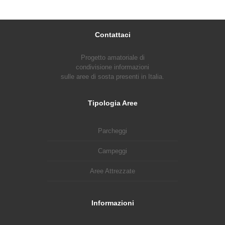
Contattaci
Progetto amatoriale di
condivisione informazioni
sulle aree di sosta presenti in Italia.
Tipologia Aree
Parcheggi
Campeggi
Aree Attrezzate
Informazioni