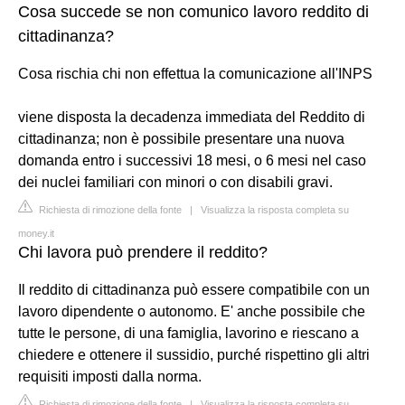
Cosa succede se non comunico lavoro reddito di
cittadinanza?
Cosa rischia chi non effettua la comunicazione all'INPS
viene disposta la decadenza immediata del Reddito di
cittadinanza; non è possibile presentare una nuova
domanda entro i successivi 18 mesi, o 6 mesi nel caso
dei nuclei familiari con minori o con disabili gravi.
Richiesta di rimozione della fonte
|
Visualizza la risposta completa su
money.it
Chi lavora può prendere il reddito?
Il reddito di cittadinanza può essere compatibile con un
lavoro dipendente o autonomo. E' anche possibile che
tutte le persone, di una famiglia, lavorino e riescano a
chiedere e ottenere il sussidio, purché rispettino gli altri
requisiti imposti dalla norma.
Richiesta di rimozione della fonte
|
Visualizza la risposta completa su