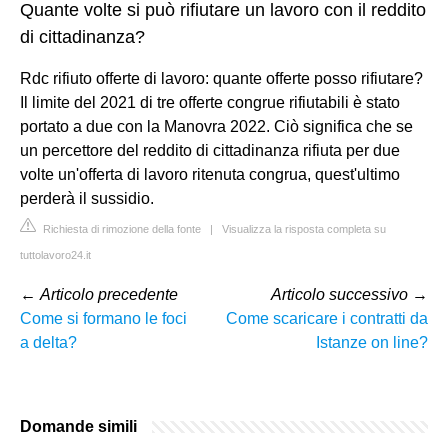
Quante volte si può rifiutare un lavoro con il reddito
di cittadinanza?
Rdc rifiuto offerte di lavoro: quante offerte posso rifiutare?
Il limite del 2021 di tre offerte congrue rifiutabili è stato
portato a due con la Manovra 2022. Ciò significa che se
un percettore del reddito di cittadinanza rifiuta per due
volte un'offerta di lavoro ritenuta congrua, quest'ultimo
perderà il sussidio.
Richiesta di rimozione della fonte
|
Visualizza la risposta completa su
tuttolavoro24.it
←
Articolo precedente
Articolo successivo
→
Come si formano le foci
Come scaricare i contratti da
a delta?
Istanze on line?
Domande simili