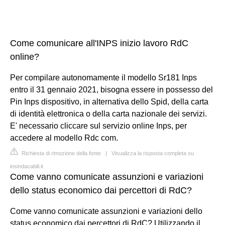
Come comunicare all'INPS inizio lavoro RdC
online?
Per compilare autonomamente il modello Sr181 Inps
entro il 31 gennaio 2021, bisogna essere in possesso del
Pin Inps dispositivo, in alternativa dello Spid, della carta
di identità elettronica o della carta nazionale dei servizi.
E' necessario cliccare sul servizio online Inps, per
accedere al modello Rdc com.
Richiesta di rimozione della fonte
|
Visualizza la risposta completa su
insindacabili.it
Come vanno comunicate assunzioni e variazioni
dello status economico dai percettori di RdC?
Come vanno comunicate assunzioni e variazioni dello
status economico dai percettori di RdC? Utilizzando il