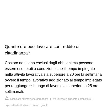
Quante ore puoi lavorare con reddito di
cittadinanza?
Costoro non sono esclusi dagli obblighi ma possono
essere esonerati a condizione che il tempo impiegato
nella attività lavorativa sia superiore a 20 ore la settimana
ovvero il tempo lavorativo addizionato al tempo impiegato
per raggiungere il luogo di lavoro sia superiore a 25 ore
settimanali.
Richiesta di rimozione della fonte
|
Visualizza la risposta completa su
urpredditodicittadinanza.lavoro.gov.it