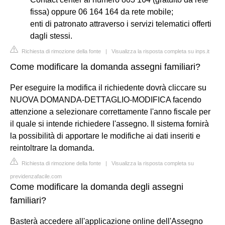
fissa) oppure 06 164 164 da rete mobile;
enti di patronato attraverso i servizi telematici offerti
dagli stessi.
Richiesta di rimozione della fonte
|
Visualizza la risposta completa su inps.it
Come modificare la domanda assegni familiari?
Per eseguire la modifica il richiedente dovrà cliccare su
NUOVA DOMANDA-DETTAGLIO-MODIFICA facendo
attenzione a selezionare correttamente l'anno fiscale per
il quale si intende richiedere l'assegno. Il sistema fornirà
la possibilità di apportare le modifiche ai dati inseriti e
reintoltrare la domanda.
Richiesta di rimozione della fonte
|
Visualizza la risposta completa su
previdenzafacile.com
Come modificare la domanda degli assegni
familiari?
Basterà accedere all'applicazione online dell'Assegno