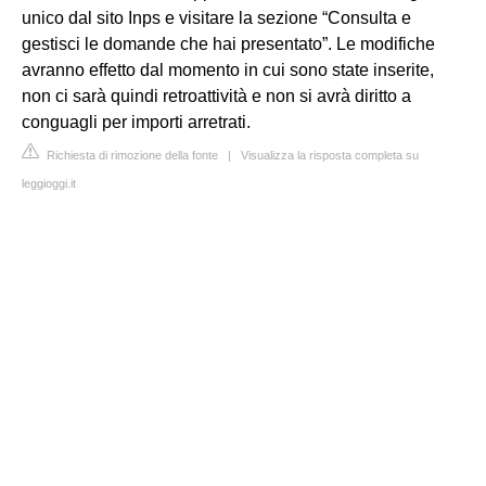
unico dal sito Inps e visitare la sezione “Consulta e
gestisci le domande che hai presentato”. Le modifiche
avranno effetto dal momento in cui sono state inserite,
non ci sarà quindi retroattività e non si avrà diritto a
conguagli per importi arretrati.
Richiesta di rimozione della fonte
|
Visualizza la risposta completa su
leggioggi.it