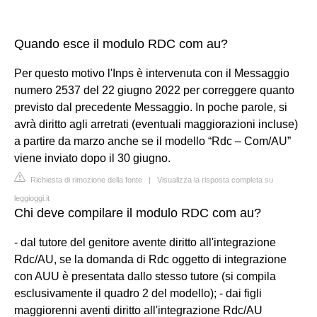
Quando esce il modulo RDC com au?
Per questo motivo l'Inps è intervenuta con il Messaggio
numero 2537 del 22 giugno 2022 per correggere quanto
previsto dal precedente Messaggio. In poche parole, si
avrà diritto agli arretrati (eventuali maggiorazioni incluse)
a partire da marzo anche se il modello “Rdc – Com/AU”
viene inviato dopo il 30 giugno.
Richiesta di rimozione della fonte
|
Visualizza la risposta completa su
leggioggi.it
Chi deve compilare il modulo RDC com au?
- dal tutore del genitore avente diritto all'integrazione
Rdc/AU, se la domanda di Rdc oggetto di integrazione
con AUU è presentata dallo stesso tutore (si compila
esclusivamente il quadro 2 del modello); - dai figli
maggiorenni aventi diritto all'integrazione Rdc/AU