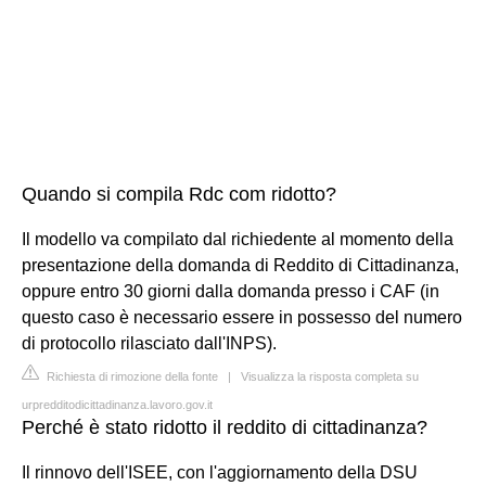
Quando si compila Rdc com ridotto?
Il modello va compilato dal richiedente al momento della
presentazione della domanda di Reddito di Cittadinanza,
oppure entro 30 giorni dalla domanda presso i CAF (in
questo caso è necessario essere in possesso del numero
di protocollo rilasciato dall'INPS).
Richiesta di rimozione della fonte
|
Visualizza la risposta completa su
urpredditodicittadinanza.lavoro.gov.it
Perché è stato ridotto il reddito di cittadinanza?
Il rinnovo dell'ISEE, con l'aggiornamento della DSU