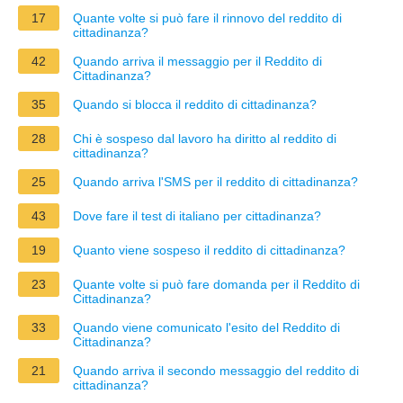
17
Quante volte si può fare il rinnovo del reddito di
cittadinanza?
42
Quando arriva il messaggio per il Reddito di
Cittadinanza?
35
Quando si blocca il reddito di cittadinanza?
28
Chi è sospeso dal lavoro ha diritto al reddito di
cittadinanza?
25
Quando arriva l'SMS per il reddito di cittadinanza?
43
Dove fare il test di italiano per cittadinanza?
19
Quanto viene sospeso il reddito di cittadinanza?
23
Quante volte si può fare domanda per il Reddito di
Cittadinanza?
33
Quando viene comunicato l'esito del Reddito di
Cittadinanza?
21
Quando arriva il secondo messaggio del reddito di
cittadinanza?