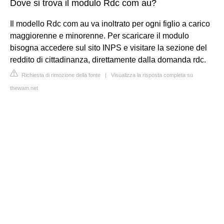
Dove si trova il modulo Rdc com au?
Il modello Rdc com au va inoltrato per ogni figlio a carico
maggiorenne e minorenne. Per scaricare il modulo
bisogna accedere sul sito INPS e visitare la sezione del
reddito di cittadinanza, direttamente dalla domanda rdc.
Richiesta di rimozione della fonte
|
Visualizza la risposta completa su
thewam.net