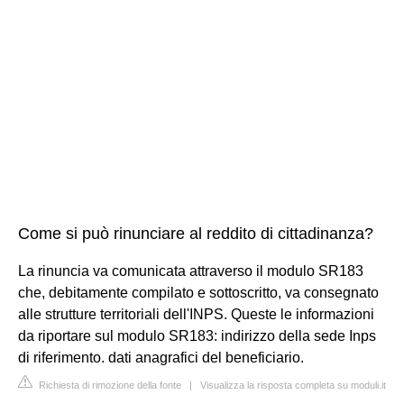
Come si può rinunciare al reddito di cittadinanza?
La rinuncia va comunicata attraverso il modulo SR183
che, debitamente compilato e sottoscritto, va consegnato
alle strutture territoriali dell'INPS. Queste le informazioni
da riportare sul modulo SR183: indirizzo della sede Inps
di riferimento. dati anagrafici del beneficiario.
Richiesta di rimozione della fonte
|
Visualizza la risposta completa su moduli.it