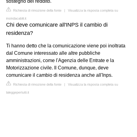
sostegno del reddito.
Richiesta di rimozione della fonte
|
Visualizza la risposta completa su
insindacabili.it
Chi deve comunicare all'INPS il cambio di
residenza?
Ti hanno detto che la comunicazione viene poi inoltrata
dal Comune interessato alle altre pubbliche
amministrazioni, come l'Agenzia delle Entrate e la
Motorizzazione civile. Il Comune, dunque, deve
comunicare il cambio di residenza anche all'Inps.
Richiesta di rimozione della fonte
|
Visualizza la risposta completa su
laleggepertutti.it