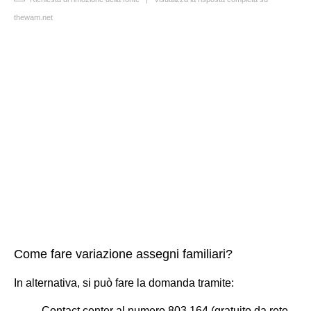
thewam.net
Come fare variazione assegni familiari?
In alternativa, si può fare la domanda tramite:
Contact center al numero 803 164 (gratuito da rete