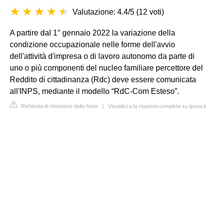
Valutazione: 4.4/5
(
12 voti
)
A partire dal 1° gennaio 2022 la variazione della
condizione occupazionale nelle forme dell'avvio
dell'attività d'impresa o di lavoro autonomo da parte di
uno o più componenti del nucleo familiare percettore del
Reddito di cittadinanza (Rdc) deve essere comunicata
all'INPS, mediante il modello “RdC-Com Esteso”.
Richiesta di rimozione della fonte
|
Visualizza la risposta completa su ipsoa.it