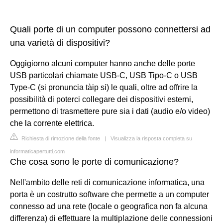
Quali porte di un computer possono connettersi ad
una varietà di dispositivi?
Oggigiorno alcuni computer hanno anche delle porte
USB particolari chiamate USB-C, USB Tipo-C o USB
Type-C (si pronuncia tàip si) le quali, oltre ad offrire la
possibilità di poterci collegare dei dispositivi esterni,
permettono di trasmettere pure sia i dati (audio e/o video)
che la corrente elettrica.
Richiesta di rimozione della fonte
|
Visualizza la risposta completa su
informaticapertutti.com
Che cosa sono le porte di comunicazione?
Nell'ambito delle reti di comunicazione informatica, una
porta è un costrutto software che permette a un computer
connesso ad una rete (locale o geografica non fa alcuna
differenza) di effettuare la multiplazione delle connessioni