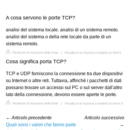
A cosa servono le porte TCP?
analisi del sistema locale. analisi di un sistema remoto.
analisi del sistema o della rete locale da parte di un
sistema remoto.
Richiesta di rimozione della fonte
|
Visualizza la risposta completa su html.it
Cosa significa porta TCP?
TCP e UDP forniscono la connessione tra due dispositivi
su Internet o altre reti. Tuttavia, affinché i pacchetti di dati
possano trovare un accesso sul PC o sul server dall'altro
lato della connessione, devono essere aperte le porte.
Richiesta di rimozione della fonte
|
Visualizza la risposta completa su ionos.it
←
Articolo precedente
Articolo successivo
Quali sono i valori che fanno parte
→