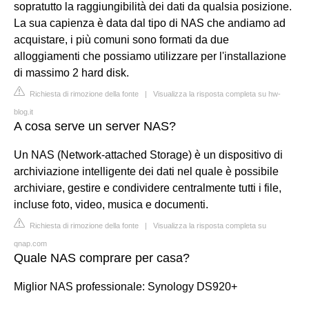
sopratutto la raggiungibilità dei dati da qualsia posizione.
La sua capienza è data dal tipo di NAS che andiamo ad
acquistare, i più comuni sono formati da due
alloggiamenti che possiamo utilizzare per l'installazione
di massimo 2 hard disk.
Richiesta di rimozione della fonte
|
Visualizza la risposta completa su hw-
blog.it
A cosa serve un server NAS?
Un NAS (Network-attached Storage) è un dispositivo di
archiviazione intelligente dei dati nel quale è possibile
archiviare, gestire e condividere centralmente tutti i file,
incluse foto, video, musica e documenti.
Richiesta di rimozione della fonte
|
Visualizza la risposta completa su
qnap.com
Quale NAS comprare per casa?
Miglior NAS professionale: Synology DS920+