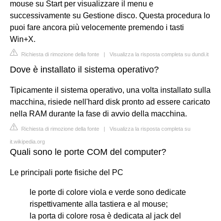
mouse su Start per visualizzare il menu e
successivamente su Gestione disco. Questa procedura lo
puoi fare ancora più velocemente premendo i tasti
Win+X.
Richiesta di rimozione della fonte
|
Visualizza la risposta completa su dundi.it
Dove è installato il sistema operativo?
Tipicamente il sistema operativo, una volta installato sulla
macchina, risiede nell'hard disk pronto ad essere caricato
nella RAM durante la fase di avvio della macchina.
Richiesta di rimozione della fonte
|
Visualizza la risposta completa su
it.wikipedia.org
Quali sono le porte COM del computer?
Le principali porte fisiche del PC
le porte di colore viola e verde sono dedicate
rispettivamente alla tastiera e al mouse;
la porta di colore rosa è dedicata al jack del