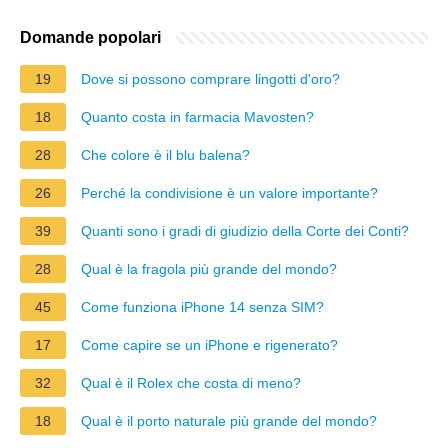
Domande popolari
19
Dove si possono comprare lingotti d'oro?
18
Quanto costa in farmacia Mavosten?
28
Che colore è il blu balena?
26
Perché la condivisione è un valore importante?
39
Quanti sono i gradi di giudizio della Corte dei Conti?
28
Qual è la fragola più grande del mondo?
45
Come funziona iPhone 14 senza SIM?
17
Come capire se un iPhone e rigenerato?
32
Qual è il Rolex che costa di meno?
18
Qual è il porto naturale più grande del mondo?