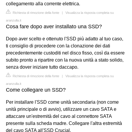
collegamento alla corrente elettrica.
Richiesta di rimozione della fonte
|
Visualizza la risposta completa su
aranzulla.it
Cosa fare dopo aver installato una SSD?
Dopo aver scelto e ottenuto l'SSD più adatto al tuo caso,
ti consiglio di procedere con la clonazione dei dati
precedentemente custoditi nel disco fisso, così da essere
subito pronto a ripartire con la nuova unità a stato solido,
senza dover iniziare tutto daccapo.
Richiesta di rimozione della fonte
|
Visualizza la risposta completa su
aranzulla.it
Come collegare un SSD?
Per installare l'SSD come unità secondaria (non come
unità principale o di avvio), utilizzare un cavo SATA e
attaccare un'estremità del cavo al connettore SATA
presente sulla scheda madre. Collegare l'altra estremità
del cavo SATA all'SSD Crucial.