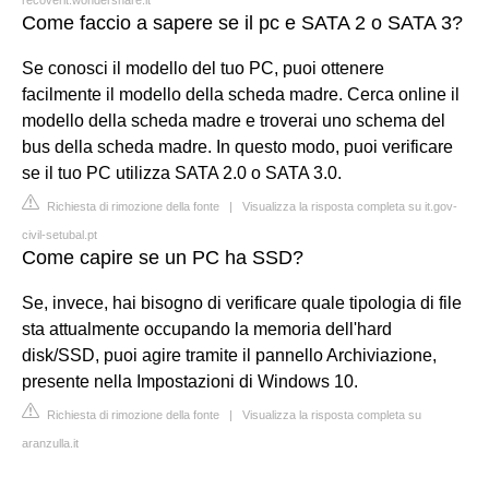
Come faccio a sapere se il pc e SATA 2 o SATA 3?
Se conosci il modello del tuo PC, puoi ottenere
facilmente il modello della scheda madre. Cerca online il
modello della scheda madre e troverai uno schema del
bus della scheda madre. In questo modo, puoi verificare
se il tuo PC utilizza SATA 2.0 o SATA 3.0.
Richiesta di rimozione della fonte
|
Visualizza la risposta completa su it.gov-
civil-setubal.pt
Come capire se un PC ha SSD?
Se, invece, hai bisogno di verificare quale tipologia di file
sta attualmente occupando la memoria dell'hard
disk/SSD, puoi agire tramite il pannello Archiviazione,
presente nella Impostazioni di Windows 10.
Richiesta di rimozione della fonte
|
Visualizza la risposta completa su
aranzulla.it