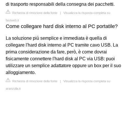
di trasporto responsabili della consegna dei pacchetti.
Richiesta di rimozione della fonte
|
Visualizza la risposta completa su
fastweb.it
Come collegare hard disk interno al PC portatile?
La soluzione più semplice e immediata è quella di
collegare l'hard disk interno al PC tramite cavo USB. La
prima considerazione da fare, però, è come dovrai
fisicamente connettere l'hard disk al PC via USB: puoi
utilizzare un semplice adattatore oppure un box per il suo
alloggiamento.
Richiesta di rimozione della fonte
|
Visualizza la risposta completa su
aranzulla.it