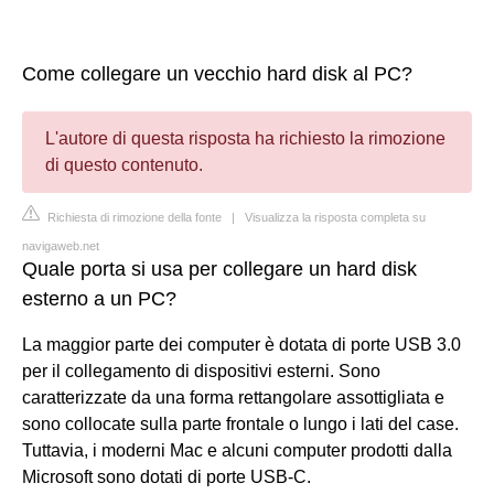
Come collegare un vecchio hard disk al PC?
L'autore di questa risposta ha richiesto la rimozione
di questo contenuto.
Richiesta di rimozione della fonte
|
Visualizza la risposta completa su
navigaweb.net
Quale porta si usa per collegare un hard disk
esterno a un PC?
La maggior parte dei computer è dotata di porte USB 3.0
per il collegamento di dispositivi esterni. Sono
caratterizzate da una forma rettangolare assottigliata e
sono collocate sulla parte frontale o lungo i lati del case.
Tuttavia, i moderni Mac e alcuni computer prodotti dalla
Microsoft sono dotati di porte USB-C.