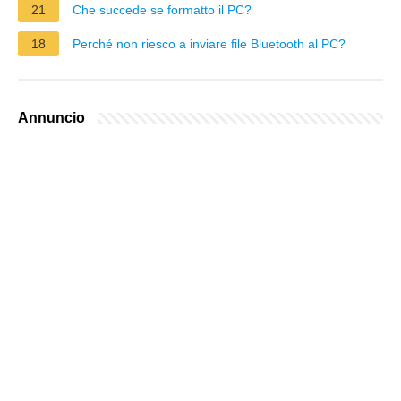
21
Che succede se formatto il PC?
18
Perché non riesco a inviare file Bluetooth al PC?
Annuncio