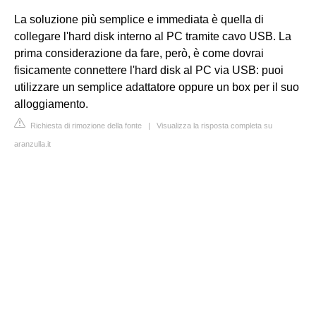
La soluzione più semplice e immediata è quella di
collegare l'hard disk interno al PC tramite cavo USB. La
prima considerazione da fare, però, è come dovrai
fisicamente connettere l'hard disk al PC via USB: puoi
utilizzare un semplice adattatore oppure un box per il suo
alloggiamento.
Richiesta di rimozione della fonte
|
Visualizza la risposta completa su
aranzulla.it