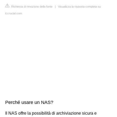
Richiesta di rimozione della fonte
|
Visualizza la risposta completa su
it.crucial.com
Perché usare un NAS?
Il NAS offre la possibilità di archiviazione sicura e