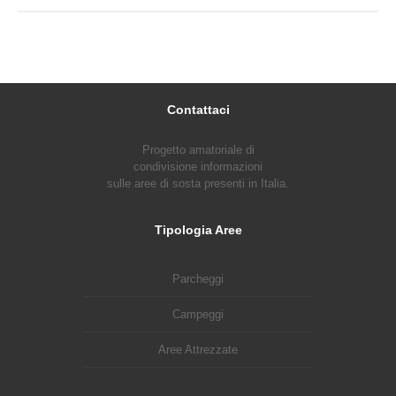
Contattaci
Progetto amatoriale di
condivisione informazioni
sulle aree di sosta presenti in Italia.
Tipologia Aree
Parcheggi
Campeggi
Aree Attrezzate