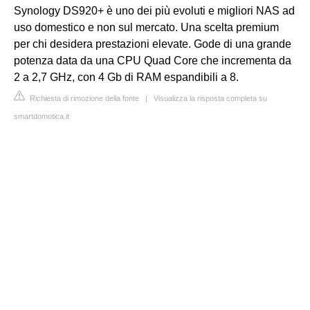
Synology DS920+ è uno dei più evoluti e migliori NAS ad
uso domestico e non sul mercato. Una scelta premium
per chi desidera prestazioni elevate. Gode di una grande
potenza data da una CPU Quad Core che incrementa da
2 a 2,7 GHz, con 4 Gb di RAM espandibili a 8.
Richiesta di rimozione della fonte
|
Visualizza la risposta completa su
smartdomotica.it