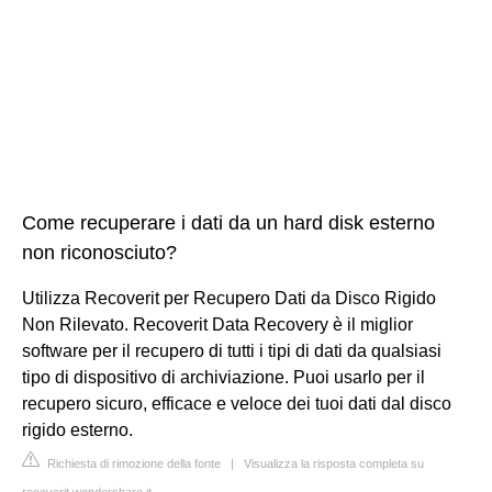
Come recuperare i dati da un hard disk esterno
non riconosciuto?
Utilizza Recoverit per Recupero Dati da Disco Rigido
Non Rilevato. Recoverit Data Recovery è il miglior
software per il recupero di tutti i tipi di dati da qualsiasi
tipo di dispositivo di archiviazione. Puoi usarlo per il
recupero sicuro, efficace e veloce dei tuoi dati dal disco
rigido esterno.
Richiesta di rimozione della fonte
|
Visualizza la risposta completa su
recoverit.wondershare.it