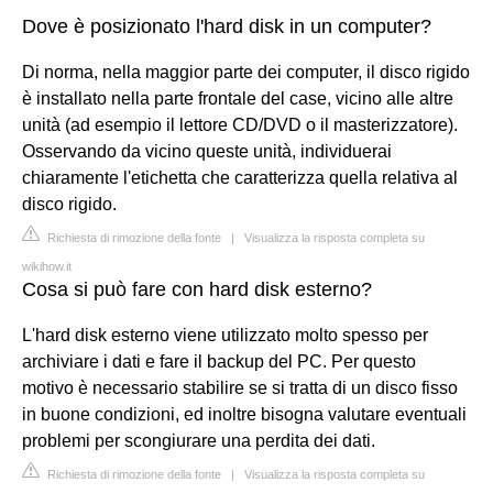
Dove è posizionato l'hard disk in un computer?
Di norma, nella maggior parte dei computer, il disco rigido
è installato nella parte frontale del case, vicino alle altre
unità (ad esempio il lettore CD/DVD o il masterizzatore).
Osservando da vicino queste unità, individuerai
chiaramente l'etichetta che caratterizza quella relativa al
disco rigido.
Richiesta di rimozione della fonte
|
Visualizza la risposta completa su
wikihow.it
Cosa si può fare con hard disk esterno?
L'hard disk esterno viene utilizzato molto spesso per
archiviare i dati e fare il backup del PC. Per questo
motivo è necessario stabilire se si tratta di un disco fisso
in buone condizioni, ed inoltre bisogna valutare eventuali
problemi per scongiurare una perdita dei dati.
Richiesta di rimozione della fonte
|
Visualizza la risposta completa su