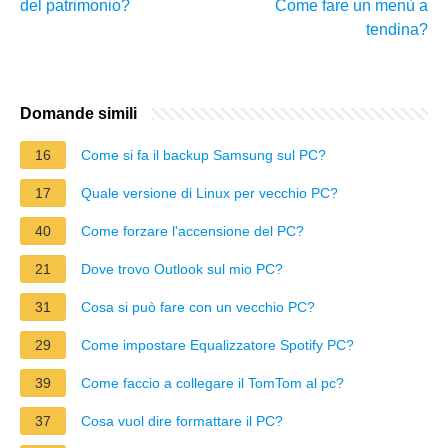
del patrimonio?
Come fare un menù a
tendina?
Domande simili
16
Come si fa il backup Samsung sul PC?
17
Quale versione di Linux per vecchio PC?
40
Come forzare l'accensione del PC?
21
Dove trovo Outlook sul mio PC?
31
Cosa si può fare con un vecchio PC?
29
Come impostare Equalizzatore Spotify PC?
39
Come faccio a collegare il TomTom al pc?
37
Cosa vuol dire formattare il PC?