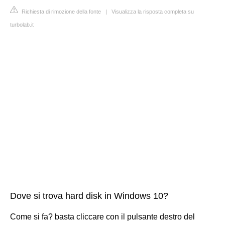
Richiesta di rimozione della fonte
|
Visualizza la risposta completa su
turbolab.it
Dove si trova hard disk in Windows 10?
Come si fa? basta cliccare con il pulsante destro del