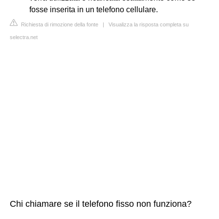
fosse inserita in un telefono cellulare.
Richiesta di rimozione della fonte
|
Visualizza la risposta completa su
selectra.net
Chi chiamare se il telefono fisso non funziona?