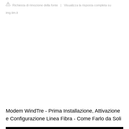
Richiesta di rimozione della fonte
|
Visualizza la risposta completa su
img.tim.it
Modem WindTre - Prima Installazione, Attivazione
e Configurazione Linea Fibra - Come Farlo da Soli