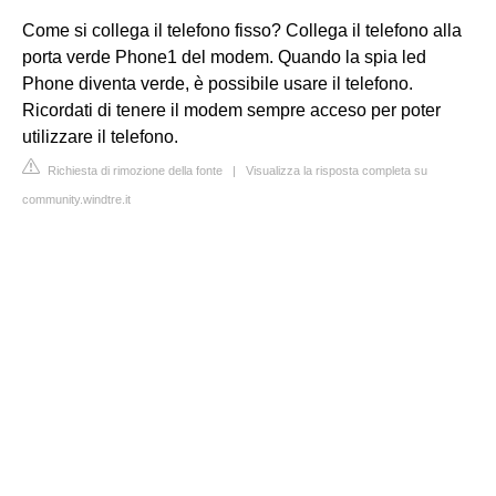
Come si collega il telefono fisso? Collega il telefono alla
porta verde Phone1 del modem. Quando la spia led
Phone diventa verde, è possibile usare il telefono.
Ricordati di tenere il modem sempre acceso per poter
utilizzare il telefono.
Richiesta di rimozione della fonte
|
Visualizza la risposta completa su
community.windtre.it