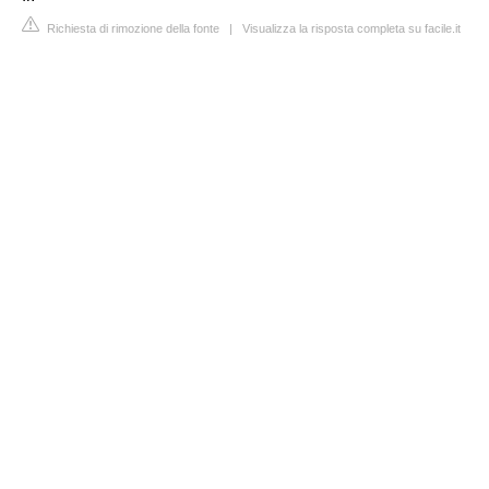
Richiesta di rimozione della fonte
|
Visualizza la risposta completa su facile.it