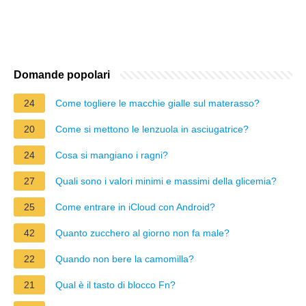
Domande popolari
24
Come togliere le macchie gialle sul materasso?
20
Come si mettono le lenzuola in asciugatrice?
24
Cosa si mangiano i ragni?
27
Quali sono i valori minimi e massimi della glicemia?
25
Come entrare in iCloud con Android?
42
Quanto zucchero al giorno non fa male?
22
Quando non bere la camomilla?
21
Qual è il tasto di blocco Fn?