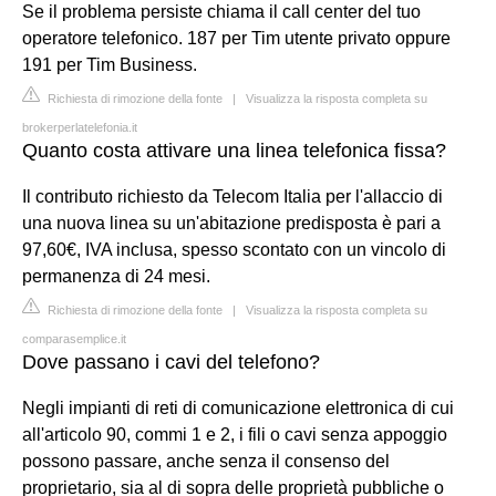
Se il problema persiste chiama il call center del tuo
operatore telefonico. 187 per Tim utente privato oppure
191 per Tim Business.
Richiesta di rimozione della fonte
|
Visualizza la risposta completa su
brokerperlatelefonia.it
Quanto costa attivare una linea telefonica fissa?
Il contributo richiesto da Telecom Italia per l'allaccio di
una nuova linea su un'abitazione predisposta è pari a
97,60€, IVA inclusa, spesso scontato con un vincolo di
permanenza di 24 mesi.
Richiesta di rimozione della fonte
|
Visualizza la risposta completa su
comparasemplice.it
Dove passano i cavi del telefono?
Negli impianti di reti di comunicazione elettronica di cui
all'articolo 90, commi 1 e 2, i fili o cavi senza appoggio
possono passare, anche senza il consenso del
proprietario, sia al di sopra delle proprietà pubbliche o