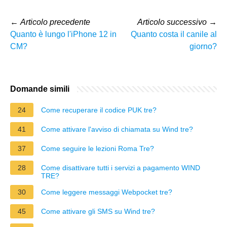
←
Articolo precedente
Articolo successivo
→
Quanto è lungo l'iPhone 12 in
Quanto costa il canile al
CM?
giorno?
Domande simili
24
Come recuperare il codice PUK tre?
41
Come attivare l'avviso di chiamata su Wind tre?
37
Come seguire le lezioni Roma Tre?
28
Come disattivare tutti i servizi a pagamento WIND
TRE?
30
Come leggere messaggi Webpocket tre?
45
Come attivare gli SMS su Wind tre?