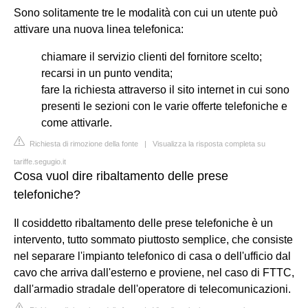
Sono solitamente tre le modalità con cui un utente può
attivare una nuova linea telefonica:
chiamare il servizio clienti del fornitore scelto;
recarsi in un punto vendita;
fare la richiesta attraverso il sito internet in cui sono
presenti le sezioni con le varie offerte telefoniche e
come attivarle.
Richiesta di rimozione della fonte
|
Visualizza la risposta completa su
tariffe.segugio.it
Cosa vuol dire ribaltamento delle prese
telefoniche?
Il cosiddetto ribaltamento delle prese telefoniche è un
intervento, tutto sommato piuttosto semplice, che consiste
nel separare l'impianto telefonico di casa o dell'ufficio dal
cavo che arriva dall'esterno e proviene, nel caso di FTTC,
dall'armadio stradale dell'operatore di telecomunicazioni.