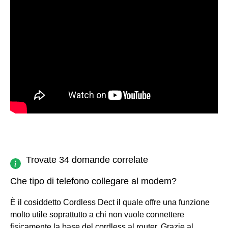
Trovate 34 domande correlate
Che tipo di telefono collegare al modem?
È il cosiddetto Cordless Dect il quale offre una funzione
molto utile soprattutto a chi non vuole connettere
fisicamente la base del cordless al router. Grazie al