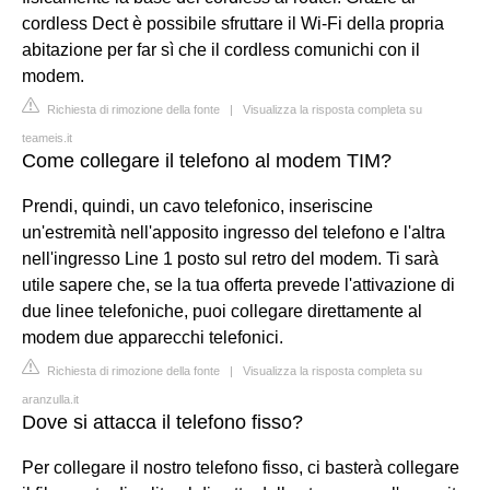
cordless Dect è possibile sfruttare il Wi-Fi della propria
abitazione per far sì che il cordless comunichi con il
modem.
Richiesta di rimozione della fonte
|
Visualizza la risposta completa su
teameis.it
Come collegare il telefono al modem TIM?
Prendi, quindi, un cavo telefonico, inseriscine
un'estremità nell'apposito ingresso del telefono e l'altra
nell'ingresso Line 1 posto sul retro del modem. Ti sarà
utile sapere che, se la tua offerta prevede l'attivazione di
due linee telefoniche, puoi collegare direttamente al
modem due apparecchi telefonici.
Richiesta di rimozione della fonte
|
Visualizza la risposta completa su
aranzulla.it
Dove si attacca il telefono fisso?
Per collegare il nostro telefono fisso, ci basterà collegare