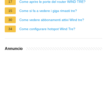
17
Come aprire le porte del router WIND TRE?
15
Come si fa a vedere i giga rimasti tre?
30
Come vedere abbonamenti attivi Wind tre?
34
Come configurare hotspot Wind Tre?
Annuncio