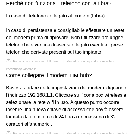
Perché non funziona il telefono con la fibra?
In caso di Telefono collegato al modem (Fibra)
In caso di persistenza è consigliabile effettuare un reset
del modem prima di riprovare. Non utilizzare prolunghe
telefoniche e verifica di aver scollegato eventuali prese
telefoniche derivate presenti sul tuo impianto.
Richiesta di rimozione della fonte
|
Visualizza la risposta completa su
community.windtre.it
Come collegare il modem TIM hub?
Basterà andare nelle impostazioni del modem, digitando
l'indirizzo 192.168.1.1. Cliccare sull'icona box wireless e
selezionare la rete wifi in uso. A questo punto occorre
inserire una nuova chiave di accesso che dovrà essere
formata da un minimo di 24 fino a un massimo di 32
caratteri alfanumerici.
Richiesta di rimozione della fonte
|
Visualizza la risposta completa su facile.it