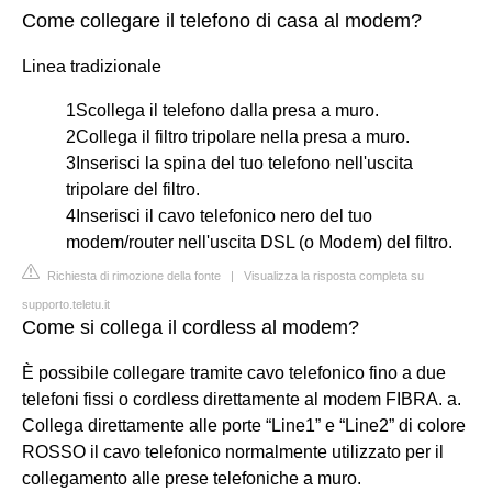
Come collegare il telefono di casa al modem?
Linea tradizionale
1Scollega il telefono dalla presa a muro.
2Collega il filtro tripolare nella presa a muro.
3Inserisci la spina del tuo telefono nell'uscita
tripolare del filtro.
4Inserisci il cavo telefonico nero del tuo
modem/router nell'uscita DSL (o Modem) del filtro.
Richiesta di rimozione della fonte
|
Visualizza la risposta completa su
supporto.teletu.it
Come si collega il cordless al modem?
È possibile collegare tramite cavo telefonico fino a due
telefoni fissi o cordless direttamente al modem FIBRA. a.
Collega direttamente alle porte “Line1” e “Line2” di colore
ROSSO il cavo telefonico normalmente utilizzato per il
collegamento alle prese telefoniche a muro.