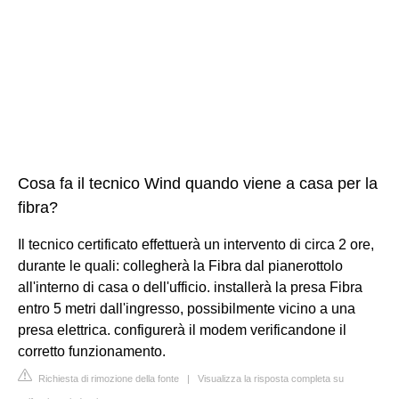
Cosa fa il tecnico Wind quando viene a casa per la
fibra?
Il tecnico certificato effettuerà un intervento di circa 2 ore,
durante le quali: collegherà la Fibra dal pianerottolo
all'interno di casa o dell'ufficio. installerà la presa Fibra
entro 5 metri dall'ingresso, possibilmente vicino a una
presa elettrica. configurerà il modem verificandone il
corretto funzionamento.
Richiesta di rimozione della fonte
|
Visualizza la risposta completa su