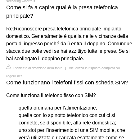
selfcaring.windtre.it
Come si fa a capire qual è la presa telefonica
principale?
Re:Riconoscere presa telefonica principale impianto
domestico. Generalmente è quella nelle vicinanze della
porta di ingresso perché da lì entra il doppino. Comunque
stacca due polie vedi se hai azzittiyo tutte le prese. Se si
hai scollegato il doppino principale.
Richiesta di rimozione della fonte
|
Visualizza la risposta completa su
rogerk.net
Come funzionano i telefoni fissi con scheda SIM?
Come funziona il telefono fisso con SIM?
quella ordinaria per l'alimentazione;
quella con lo spinotto telefonico con cui ci si
connette, se disponibile, alla rete domestica;
uno slot per l'inserimento di una SIM mobile, che
verrà utilizzata e ricaricata esattamente come se