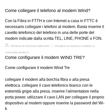
Come collegare il telefono al modem Wind?
Con la Fibra in FTTH e con Internet a casa in FTTC è
necessario collegare i telefoni al modem. Basta inserire il
cavetto telefonico del telefono in una delle porte del
modem indicate dalla scritta TEL, LINE, PHONE o FON.
Richiesta di rimozione della fonte
|
Visualizza la risposta completa su
community.windtre.it
Come configurare il modem WIND TRE?
Come configurare il modem Wind Tre
collegare il modem alla borchia fibra o alla presa
elettroca. collegare il cavo telefonico bianco con le
estremità grigie alla presa. inserire l'alimentatore nella
porta power. utilizzare il cavo LAN per collegare il proprio
dispositivo al modem oppure inserire la password del Wi-
fi.