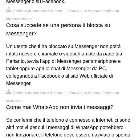
Messenger o su Facebook.
Richiesta di rimozione della fonte
|
Visualizza la risposta completa su
chimerarevo.com
Cosa succede se una persona ti blocca su
Messenger?
Un utente che ti ha bloccato su Messenger non potrà
infatti ricevere chiamate o videochiamate da parte tua.
Pertanto, avvia l'app di Messenger per smartphone e
tablet oppure apri la chat di Messenger da PC,
collegandoti a ‌Facebook o al sito Web ufficiale di
Messenger.
Richiesta di rimozione della fonte
|
Visualizza la risposta completa su
aranzulla.it
Come mai WhatsApp non invia i messaggi?
Se confermi che il telefono è connesso a Internet, ci sono
altri motivi per cui i messaggi di WhatsApp potrebbero
non funzionare: il telefono deve essere riavviato o spento