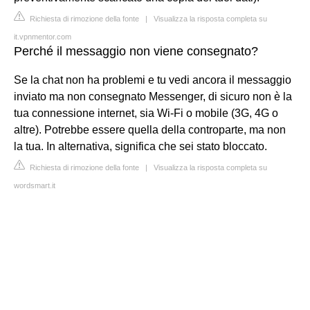
Richiesta di rimozione della fonte
|
Visualizza la risposta completa su
it.vpnmentor.com
Perché il messaggio non viene consegnato?
Se la chat non ha problemi e tu vedi ancora il messaggio
inviato ma non consegnato Messenger, di sicuro non è la
tua connessione internet, sia Wi-Fi o mobile (3G, 4G o
altre). Potrebbe essere quella della controparte, ma non
la tua. In alternativa, significa che sei stato bloccato.
Richiesta di rimozione della fonte
|
Visualizza la risposta completa su
wordsmart.it