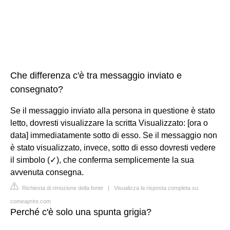
Che differenza c'è tra messaggio inviato e
consegnato?
Se il messaggio inviato alla persona in questione è stato
letto, dovresti visualizzare la scritta Visualizzato: [ora o
data] immediatamente sotto di esso. Se il messaggio non
è stato visualizzato, invece, sotto di esso dovresti vedere
il simbolo (✓), che conferma semplicemente la sua
avvenuta consegna.
Richiesta di rimozione della fonte
|
Visualizza la risposta completa su
comeaprire.com
Perché c'è solo una spunta grigia?