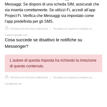
Messaggi. Se disponi di una scheda SIM, assicurati che
sia inserita correttamente. Se utilizzi Fi, accedi all'app
Project Fi. Verifica che Messaggi sia impostato come
l'app predefinita per gli SMS.
Richiesta di rimozione della fonte
|
Visualizza la risposta completa su
support.google.com
Cosa succede se disattivo le notifiche su
Messenger?
L'autore di questa risposta ha richiesto la rimozione
di questo contenuto.
Richiesta di rimozione della fonte
|
Visualizza la risposta completa su
navigaweb.net