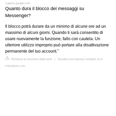
support.google.com
Quanto dura il blocco dei messaggi su
Messenger?
Il blocco potrà durare da un minimo di alcune ore ad un
massimo di alcuni giorni. Quando ti sarà consentito di
usare nuovamente la funzione, fallo con cautela. Un
ulteriore utilizzo improprio può portare alla disattivazione
permanente del tuo account."
Richiesta di rimozione della fonte
|
Visualizza la risposta completa su it-
it.facebook.com