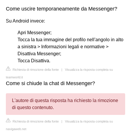
Come uscire temporaneamente da Messenger?
Su Android invece:
Apri Messenger;
Tocca la tua immagine del profilo nell'angolo in alto
a sinistra > Informazioni legali e normative >
Disattiva Messenger;
Tocca Disattiva.
Richiesta di rimozione della fonte
|
Visualizza la risposta completa su
teamworld.it
Come si chiude la chat di Messenger?
L'autore di questa risposta ha richiesto la rimozione
di questo contenuto.
Richiesta di rimozione della fonte
|
Visualizza la risposta completa su
navigaweb.net