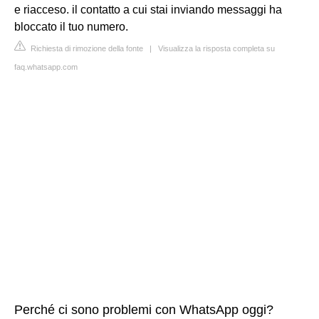
e riacceso. il contatto a cui stai inviando messaggi ha
bloccato il tuo numero.
Richiesta di rimozione della fonte
|
Visualizza la risposta completa su
faq.whatsapp.com
Perché ci sono problemi con WhatsApp oggi?