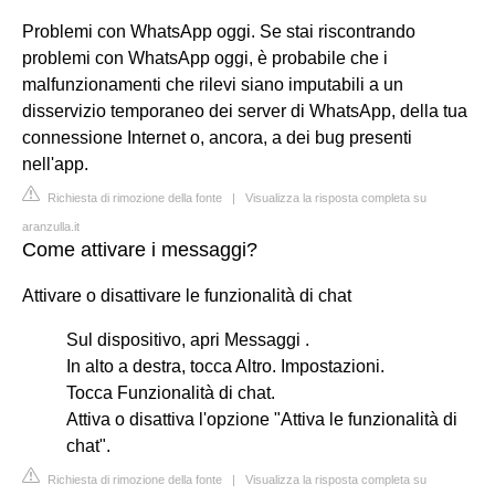
Problemi con WhatsApp oggi. Se stai riscontrando
problemi con WhatsApp oggi, è probabile che i
malfunzionamenti che rilevi siano imputabili a un
disservizio temporaneo dei server di WhatsApp, della tua
connessione Internet o, ancora, a dei bug presenti
nell'app.
Richiesta di rimozione della fonte
|
Visualizza la risposta completa su
aranzulla.it
Come attivare i messaggi?
Attivare o disattivare le funzionalità di chat
Sul dispositivo, apri Messaggi .
In alto a destra, tocca Altro. Impostazioni.
Tocca Funzionalità di chat.
Attiva o disattiva l'opzione "Attiva le funzionalità di
chat".
Richiesta di rimozione della fonte
|
Visualizza la risposta completa su