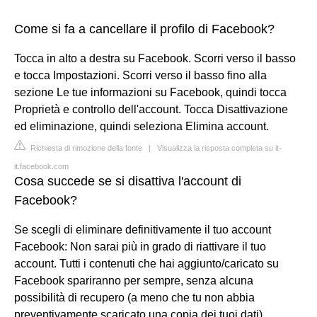
Come si fa a cancellare il profilo di Facebook?
Tocca in alto a destra su Facebook. Scorri verso il basso
e tocca Impostazioni. Scorri verso il basso fino alla
sezione Le tue informazioni su Facebook, quindi tocca
Proprietà e controllo dell'account. Tocca Disattivazione
ed eliminazione, quindi seleziona Elimina account.
Richiesta di rimozione della fonte
|
Visualizza la risposta completa su it-
it.facebook.com
Cosa succede se si disattiva l'account di
Facebook?
Se scegli di eliminare definitivamente il tuo account
Facebook: Non sarai più in grado di riattivare il tuo
account. Tutti i contenuti che hai aggiunto/caricato su
Facebook spariranno per sempre, senza alcuna
possibilità di recupero (a meno che tu non abbia
preventivamente scaricato una copia dei tuoi dati).