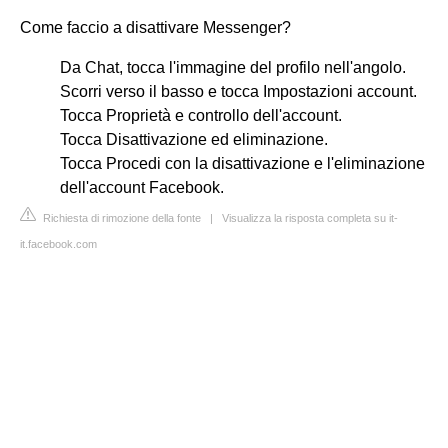
Come faccio a disattivare Messenger?
Da Chat, tocca l'immagine del profilo nell'angolo.
Scorri verso il basso e tocca Impostazioni account.
Tocca Proprietà e controllo dell'account.
Tocca Disattivazione ed eliminazione.
Tocca Procedi con la disattivazione e l'eliminazione
dell'account Facebook.
Richiesta di rimozione della fonte
|
Visualizza la risposta completa su it-
it.facebook.com