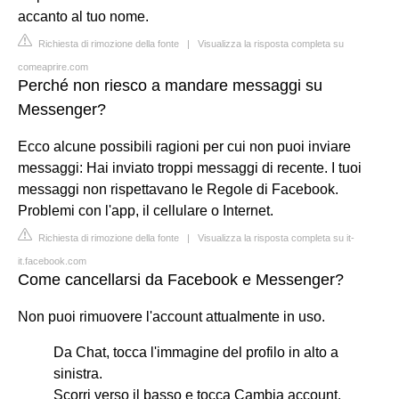
accanto al tuo nome.
Richiesta di rimozione della fonte
|
Visualizza la risposta completa su
comeaprire.com
Perché non riesco a mandare messaggi su
Messenger?
Ecco alcune possibili ragioni per cui non puoi inviare
messaggi: Hai inviato troppi messaggi di recente. I tuoi
messaggi non rispettavano le Regole di Facebook.
Problemi con l'app, il cellulare o Internet.
Richiesta di rimozione della fonte
|
Visualizza la risposta completa su it-
it.facebook.com
Come cancellarsi da Facebook e Messenger?
Non puoi rimuovere l'account attualmente in uso.
Da Chat, tocca l'immagine del profilo in alto a
sinistra.
Scorri verso il basso e tocca Cambia account.