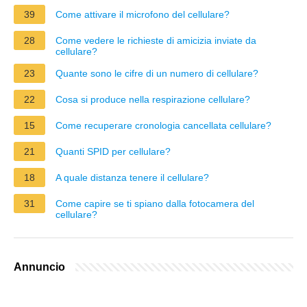
39
Come attivare il microfono del cellulare?
28
Come vedere le richieste di amicizia inviate da
cellulare?
23
Quante sono le cifre di un numero di cellulare?
22
Cosa si produce nella respirazione cellulare?
15
Come recuperare cronologia cancellata cellulare?
21
Quanti SPID per cellulare?
18
A quale distanza tenere il cellulare?
31
Come capire se ti spiano dalla fotocamera del
cellulare?
Annuncio