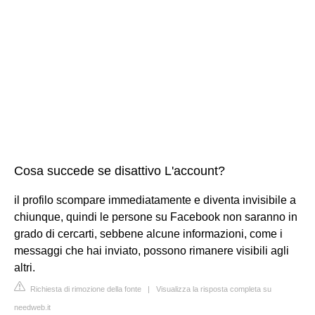
Cosa succede se disattivo L'account?
il profilo scompare immediatamente e diventa invisibile a
chiunque, quindi le persone su Facebook non saranno in
grado di cercarti, sebbene alcune informazioni, come i
messaggi che hai inviato, possono rimanere visibili agli
altri.
Richiesta di rimozione della fonte
|
Visualizza la risposta completa su
needweb.it