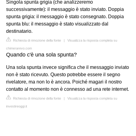
Singola spunta grigia (che analizzeremo
successivamente): il messaggio è stato inviato. Doppia
spunta grigia: il messaggio è stato consegnato. Doppia
spunta blu: il messaggio è stato visualizzato dal
destinatario.
Richiesta di rimozione della fonte
|
Visualizza la risposta completa su
chimerarevo.com
Quando c'è una sola spunta?
Una sola spunta invece significa che il messaggio inviato
non è stato ricevuto. Questo potrebbe essere il segno
rivelatore, ma non lo è ancora. Poiché magari il nostro
contatto al momento non è connesso ad una rete internet.
Richiesta di rimozione della fonte
|
Visualizza la risposta completa su
investireoggi.it