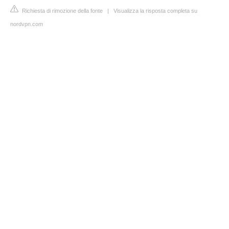
Richiesta di rimozione della fonte
|
Visualizza la risposta completa su
nordvpn.com