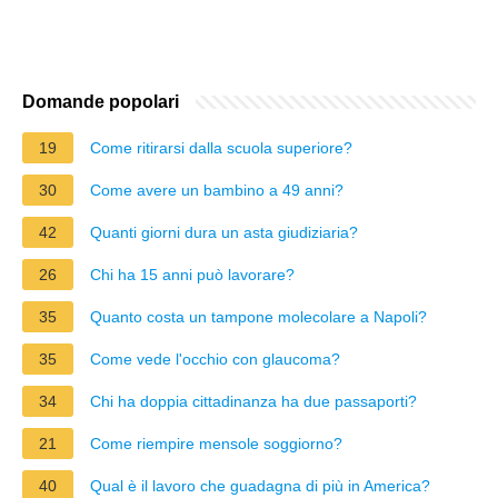
Domande popolari
19
Come ritirarsi dalla scuola superiore?
30
Come avere un bambino a 49 anni?
42
Quanti giorni dura un asta giudiziaria?
26
Chi ha 15 anni può lavorare?
35
Quanto costa un tampone molecolare a Napoli?
35
Come vede l'occhio con glaucoma?
34
Chi ha doppia cittadinanza ha due passaporti?
21
Come riempire mensole soggiorno?
40
Qual è il lavoro che guadagna di più in America?