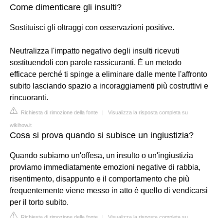
Come dimenticare gli insulti?
Sostituisci gli oltraggi con osservazioni positive.
Neutralizza l'impatto negativo degli insulti ricevuti
sostituendoli con parole rassicuranti. È un metodo
efficace perché ti spinge a eliminare dalle mente l'affronto
subito lasciando spazio a incoraggiamenti più costruttivi e
rincuoranti.
Richiesta di rimozione della fonte
|
Visualizza la risposta completa su
wikihow.it
Cosa si prova quando si subisce un ingiustizia?
Quando subiamo un'offesa, un insulto o un'ingiustizia
proviamo immediatamente emozioni negative di rabbia,
risentimento, disappunto e il comportamento che più
frequentemente viene messo in atto è quello di vendicarsi
per il torto subito.
Richiesta di rimozione della fonte
|
Visualizza la risposta completa su