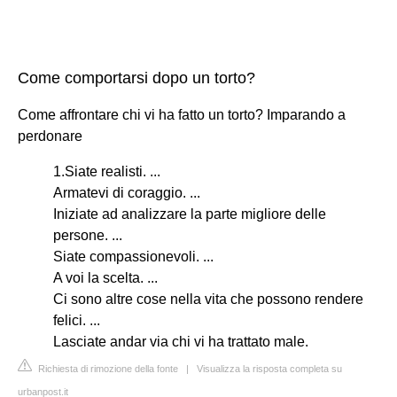
Come comportarsi dopo un torto?
Come affrontare chi vi ha fatto un torto? Imparando a
perdonare
1.Siate realisti. ...
Armatevi di coraggio. ...
Iniziate ad analizzare la parte migliore delle
persone. ...
Siate compassionevoli. ...
A voi la scelta. ...
Ci sono altre cose nella vita che possono rendere
felici. ...
Lasciate andar via chi vi ha trattato male.
Richiesta di rimozione della fonte
|
Visualizza la risposta completa su
urbanpost.it