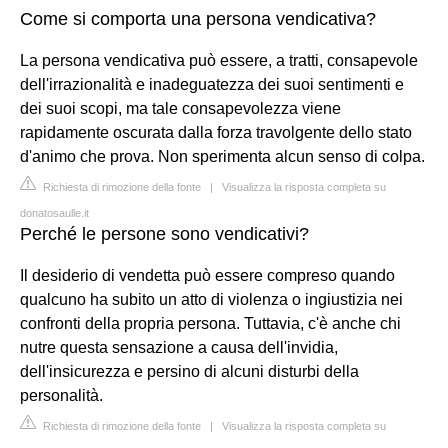
Come si comporta una persona vendicativa?
La persona vendicativa può essere, a tratti, consapevole
dell'irrazionalità e inadeguatezza dei suoi sentimenti e
dei suoi scopi, ma tale consapevolezza viene
rapidamente oscurata dalla forza travolgente dello stato
d'animo che prova. Non sperimenta alcun senso di colpa.
Richiesta di rimozione della fonte
|
Visualizza la risposta completa su
donatosaulle.it
Perché le persone sono vendicativi?
Il desiderio di vendetta può essere compreso quando
qualcuno ha subito un atto di violenza o ingiustizia nei
confronti della propria persona. Tuttavia, c'è anche chi
nutre questa sensazione a causa dell'invidia,
dell'insicurezza e persino di alcuni disturbi della
personalità.
Richiesta di rimozione della fonte
|
Visualizza la risposta completa su