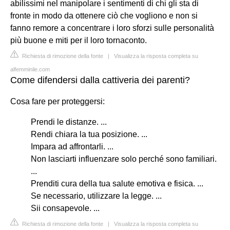
abilissimi nel manipolare i sentimenti di chi gli sta di
fronte in modo da ottenere ciò che vogliono e non si
fanno remore a concentrare i loro sforzi sulle personalità
più buone e miti per il loro tornaconto.
Richiesta di rimozione della fonte
|
Visualizza la risposta completa su
alfemminile.com
Come difendersi dalla cattiveria dei parenti?
Cosa fare per proteggersi:
Prendi le distanze. ...
Rendi chiara la tua posizione. ...
Impara ad affrontarli. ...
Non lasciarti influenzare solo perché sono familiari.
...
Prenditi cura della tua salute emotiva e fisica. ...
Se necessario, utilizzare la legge. ...
Sii consapevole. ...
Richiesta di rimozione della fonte
|
Visualizza la risposta completa su