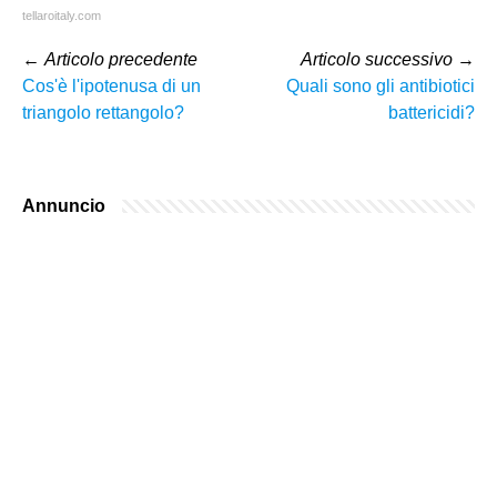
tellaroitaly.com
←
Articolo precedente
Articolo successivo
→
Cos'è l'ipotenusa di un
Quali sono gli antibiotici
triangolo rettangolo?
battericidi?
Annuncio