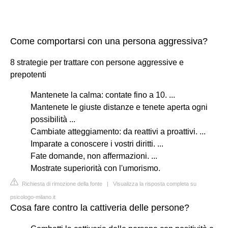
Come comportarsi con una persona aggressiva?
8 strategie per trattare con persone aggressive e
prepotenti
Mantenete la calma: contate fino a 10. ...
Mantenete le giuste distanze e tenete aperta ogni
possibilità ...
Cambiate atteggiamento: da reattivi a proattivi. ...
Imparate a conoscere i vostri diritti. ...
Fate domande, non affermazioni. ...
Mostrate superiorità con l'umorismo.
Richiesta di rimozione della fonte
|
Visualizza la risposta completa su
psicologo-milano.it
Cosa fare contro la cattiveria delle persone?