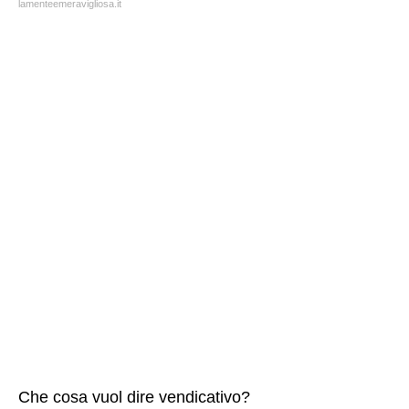
lamenteemeravigliosa.it
Che cosa vuol dire vendicativo?