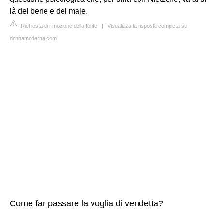
là del bene e del male.
Richiesta di rimozione della fonte
|
Visualizza la risposta completa su
donnamoderna.com
Come far passare la voglia di vendetta?