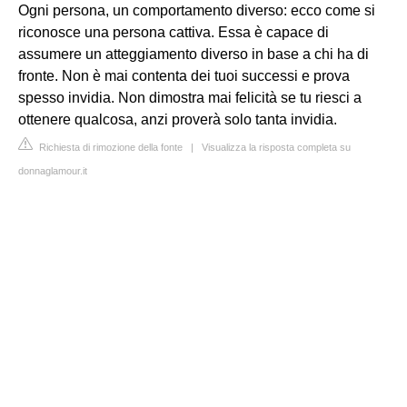
Ogni persona, un comportamento diverso: ecco come si
riconosce una persona cattiva. Essa è capace di
assumere un atteggiamento diverso in base a chi ha di
fronte. Non è mai contenta dei tuoi successi e prova
spesso invidia. Non dimostra mai felicità se tu riesci a
ottenere qualcosa, anzi proverà solo tanta invidia.
Richiesta di rimozione della fonte
|
Visualizza la risposta completa su
donnaglamour.it