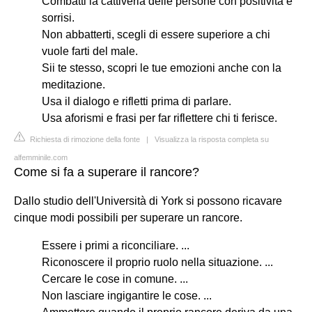
Combatti la cattiveria delle persone con positività e
sorrisi.
Non abbatterti, scegli di essere superiore a chi
vuole farti del male.
Sii te stesso, scopri le tue emozioni anche con la
meditazione.
Usa il dialogo e rifletti prima di parlare.
Usa aforismi e frasi per far riflettere chi ti ferisce.
Richiesta di rimozione della fonte
|
Visualizza la risposta completa su
alfemminile.com
Come si fa a superare il rancore?
Dallo studio dell'Università di York si possono ricavare
cinque modi possibili per superare un rancore.
Essere i primi a riconciliare. ...
Riconoscere il proprio ruolo nella situazione. ...
Cercare le cose in comune. ...
Non lasciare ingigantire le cose. ...