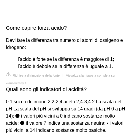
Come capire forza acido?
Devi fare la differenza tra numero di atomi di ossigeno e
idrogeno:
l'acido è forte se la differenza è maggiore di 1;
l'acido è debole se la differenza è uguale a 1.
Richiesta di rimozione della fonte
|
Visualizza la risposta completa su
wauniversity.it
Quali sono gli indicatori di acidità?
0 1 succo di limone 2,2-2,4 aceto 2,4-3,4 2 La scala del
pH La scala del pH si sviluppa su 14 gradi (da pH 0 a pH
14): ⚫ i valori più vicini a 0 indicano sostanze molto
acide; ⚫ il valore 7 indica una sostanza neutra; • i valori
più vicini a 14 indicano sostanze molto basiche.