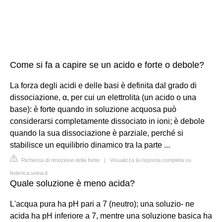
Come si fa a capire se un acido e forte o debole?
La forza degli acidi e delle basi è definita dal grado di
dissociazione, α, per cui un elettrolita (un acido o una
base): è forte quando in soluzione acquosa può
considerarsi completamente dissociato in ioni; è debole
quando la sua dissociazione è parziale, perché si
stabilisce un equilibrio dinamico tra la parte ...
Richiesta di rimozione della fonte
|
Visualizza la risposta completa su
federica.unina.it
Quale soluzione è meno acida?
L'acqua pura ha pH pari a 7 (neutro); una soluzio- ne
acida ha pH inferiore a 7, mentre una soluzione basica ha