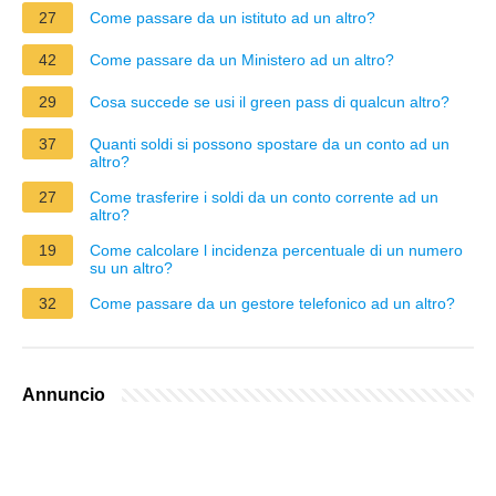
27
Come passare da un istituto ad un altro?
42
Come passare da un Ministero ad un altro?
29
Cosa succede se usi il green pass di qualcun altro?
37
Quanti soldi si possono spostare da un conto ad un
altro?
27
Come trasferire i soldi da un conto corrente ad un
altro?
19
Come calcolare l incidenza percentuale di un numero
su un altro?
32
Come passare da un gestore telefonico ad un altro?
Annuncio