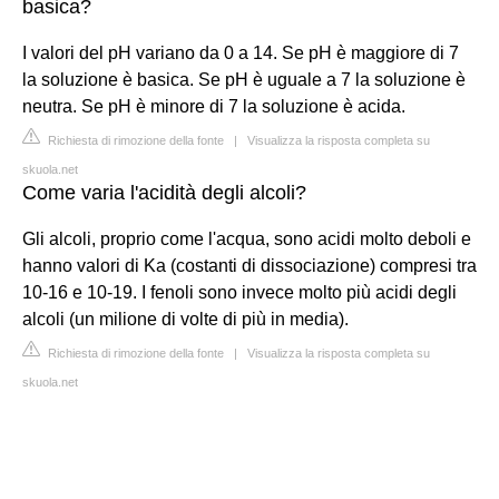
basica?
I valori del pH variano da 0 a 14. Se pH è maggiore di 7
la soluzione è basica. Se pH è uguale a 7 la soluzione è
neutra. Se pH è minore di 7 la soluzione è acida.
Richiesta di rimozione della fonte
|
Visualizza la risposta completa su
skuola.net
Come varia l'acidità degli alcoli?
Gli alcoli, proprio come l'acqua, sono acidi molto deboli e
hanno valori di Ka (costanti di dissociazione) compresi tra
10-16 e 10-19. I fenoli sono invece molto più acidi degli
alcoli (un milione di volte di più in media).
Richiesta di rimozione della fonte
|
Visualizza la risposta completa su
skuola.net