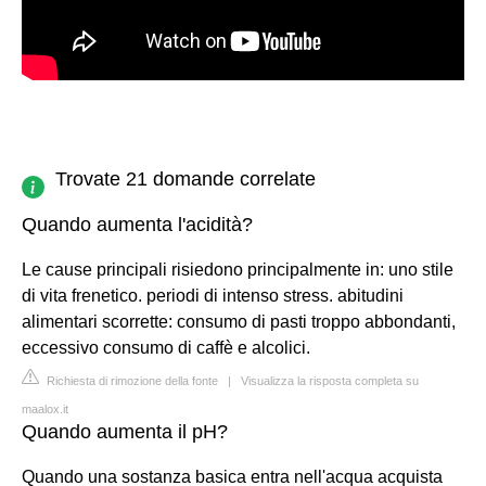
Trovate 21 domande correlate
Quando aumenta l'acidità?
Le cause principali risiedono principalmente in: uno stile
di vita frenetico. periodi di intenso stress. abitudini
alimentari scorrette: consumo di pasti troppo abbondanti,
eccessivo consumo di caffè e alcolici.
Richiesta di rimozione della fonte
|
Visualizza la risposta completa su
maalox.it
Quando aumenta il pH?
Quando una sostanza basica entra nell'acqua acquista