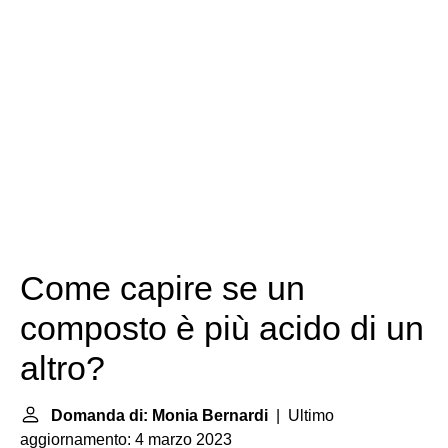
Come capire se un
composto è più acido di un
altro?
Domanda di: Monia Bernardi
| Ultimo
aggiornamento: 4 marzo 2023