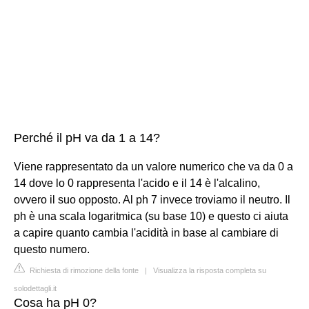
Perché il pH va da 1 a 14?
Viene rappresentato da un valore numerico che va da 0 a
14 dove lo 0 rappresenta l'acido e il 14 è l'alcalino,
ovvero il suo opposto. Al ph 7 invece troviamo il neutro. Il
ph è una scala logaritmica (su base 10) e questo ci aiuta
a capire quanto cambia l'acidità in base al cambiare di
questo numero.
Richiesta di rimozione della fonte
|
Visualizza la risposta completa su
solodettagli.it
Cosa ha pH 0?