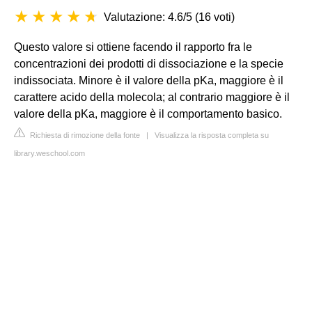
Valutazione: 4.6/5
(
16 voti
)
Questo valore si ottiene facendo il rapporto fra le
concentrazioni dei prodotti di dissociazione e la specie
indissociata. Minore è il valore della pKa, maggiore è il
carattere acido della molecola; al contrario maggiore è il
valore della pKa, maggiore è il comportamento basico.
Richiesta di rimozione della fonte
|
Visualizza la risposta completa su
library.weschool.com