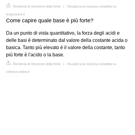
Richiesta di rimozione della fonte
|
Visualizza la risposta completa su
iscgcesare.it
Come capire quale base è più forte?
Da un punto di vista quantitativo, la forza degli acidi e
delle basi è determinato dal valore della costante acida o
basica. Tanto più elevato è il valore della costante, tanto
più forte è l'acido o la base.
Richiesta di rimozione della fonte
|
Visualizza la risposta completa su
chimica-online.it