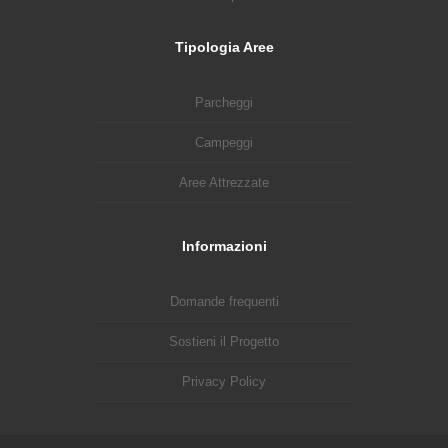
Tipologia Aree
Parcheggi
Campeggi
Aree Attrezzate
Informazioni
Domande frequenti
Sostieni il Progetto
Privacy Policy