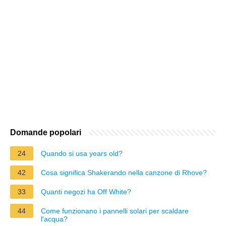
Domande popolari
24
Quando si usa years old?
42
Cosa significa Shakerando nella canzone di Rhove?
33
Quanti negozi ha Off White?
44
Come funzionano i pannelli solari per scaldare
l'acqua?