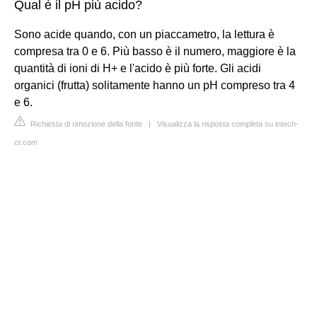
Qual è il pH più acido?
Sono acide quando, con un piaccametro, la lettura è
compresa tra 0 e 6. Più basso è il numero, maggiore è la
quantità di ioni di H+ e l'acido è più forte. Gli acidi
organici (frutta) solitamente hanno un pH compreso tra 4
e 6.
Richiesta di rimozione della fonte
|
Visualizza la risposta completa su intech-
cr.com