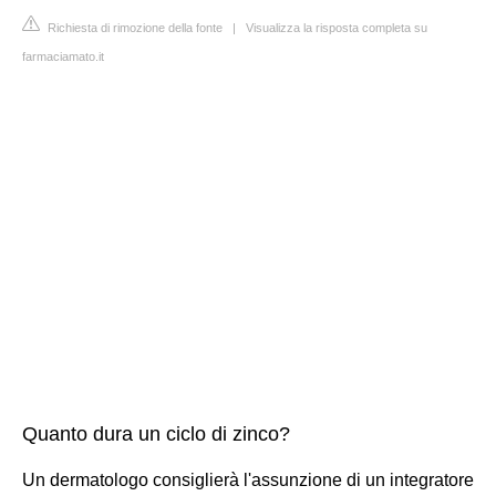
Richiesta di rimozione della fonte
|
Visualizza la risposta completa su
farmaciamato.it
Quanto dura un ciclo di zinco?
Un dermatologo consiglierà l'assunzione di un integratore