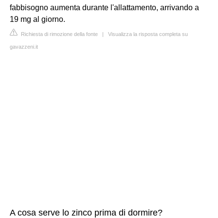
fabbisogno aumenta durante l'allattamento, arrivando a
19 mg al giorno.
Richiesta di rimozione della fonte
|
Visualizza la risposta completa su
gavazzeni.it
A cosa serve lo zinco prima di dormire?