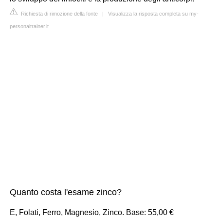
Richiesta di rimozione della fonte
|
Visualizza la risposta completa su my-
personaltrainer.it
Quanto costa l'esame zinco?
E, Folati, Ferro, Magnesio, Zinco. Base: 55,00 €