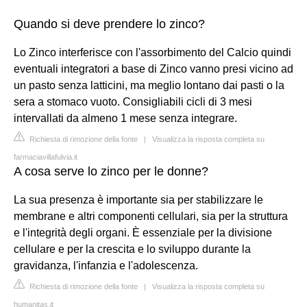
Quando si deve prendere lo zinco?
Lo Zinco interferisce con l'assorbimento del Calcio quindi
eventuali integratori a base di Zinco vanno presi vicino ad
un pasto senza latticini, ma meglio lontano dai pasti o la
sera a stomaco vuoto. Consigliabili cicli di 3 mesi
intervallati da almeno 1 mese senza integrare.
Richiesta di rimozione della fonte
|
Visualizza la risposta completa su
farmaciavillafulvia.it
A cosa serve lo zinco per le donne?
La sua presenza è importante sia per stabilizzare le
membrane e altri componenti cellulari, sia per la struttura
e l'integrità degli organi. È essenziale per la divisione
cellulare e per la crescita e lo sviluppo durante la
gravidanza, l'infanzia e l'adolescenza.
Richiesta di rimozione della fonte
|
Visualizza la risposta completa su
humanitas.it