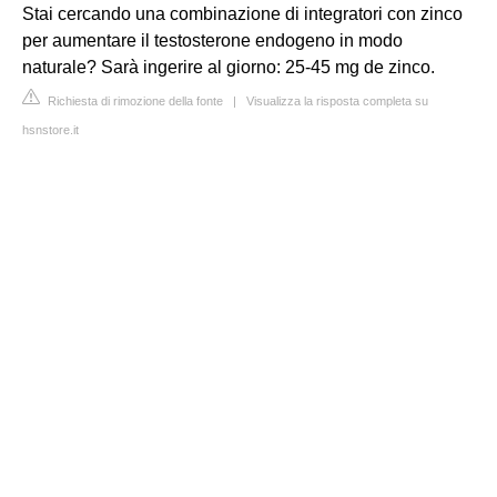
Stai cercando una combinazione di integratori con zinco
per aumentare il testosterone endogeno in modo
naturale? Sarà ingerire al giorno: 25-45 mg de zinco.
Richiesta di rimozione della fonte
|
Visualizza la risposta completa su
hsnstore.it