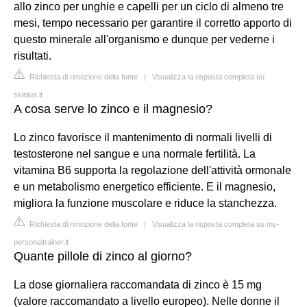
allo zinco per unghie e capelli per un ciclo di almeno tre
mesi, tempo necessario per garantire il corretto apporto di
questo minerale all'organismo e dunque per vederne i
risultati.
Richiesta di rimozione della fonte
|
Visualizza la risposta completa su
skinius.it
A cosa serve lo zinco e il magnesio?
Lo zinco favorisce il mantenimento di normali livelli di
testosterone nel sangue e una normale fertilità. La
vitamina B6 supporta la regolazione dell'attività ormonale
e un metabolismo energetico efficiente. E il magnesio,
migliora la funzione muscolare e riduce la stanchezza.
Richiesta di rimozione della fonte
|
Visualizza la risposta completa su my-
personaltrainer.it
Quante pillole di zinco al giorno?
La dose giornaliera raccomandata di zinco è 15 mg
(valore raccomandato a livello europeo). Nelle donne il