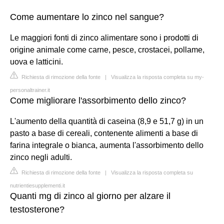
Come aumentare lo zinco nel sangue?
Le maggiori fonti di zinco alimentare sono i prodotti di
origine animale come carne, pesce, crostacei, pollame,
uova e latticini.
Richiesta di rimozione della fonte
|
Visualizza la risposta completa su my-
personaltrainer.it
Come migliorare l'assorbimento dello zinco?
L'aumento della quantità di caseina (8,9 e 51,7 g) in un
pasto a base di cereali, contenente alimenti a base di
farina integrale o bianca, aumenta l'assorbimento dello
zinco negli adulti.
Richiesta di rimozione della fonte
|
Visualizza la risposta completa su
nutrientiesupplementi.it
Quanti mg di zinco al giorno per alzare il
testosterone?