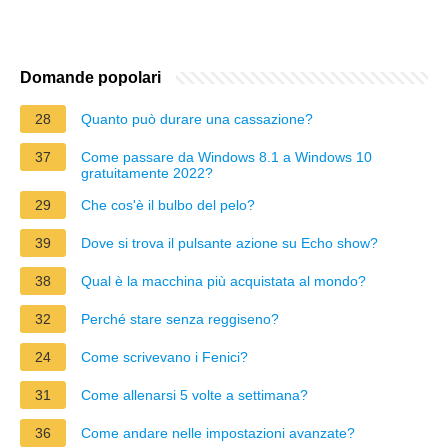
Domande popolari
28
Quanto può durare una cassazione?
37
Come passare da Windows 8.1 a Windows 10
gratuitamente 2022?
29
Che cos'è il bulbo del pelo?
39
Dove si trova il pulsante azione su Echo show?
38
Qual è la macchina più acquistata al mondo?
32
Perché stare senza reggiseno?
24
Come scrivevano i Fenici?
31
Come allenarsi 5 volte a settimana?
36
Come andare nelle impostazioni avanzate?