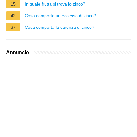
15
In quale frutta si trova lo zinco?
42
Cosa comporta un eccesso di zinco?
37
Cosa comporta la carenza di zinco?
Annuncio