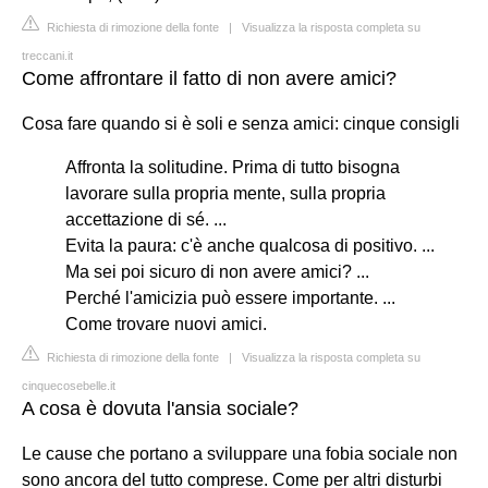
Richiesta di rimozione della fonte
|
Visualizza la risposta completa su
treccani.it
Come affrontare il fatto di non avere amici?
Cosa fare quando si è soli e senza amici: cinque consigli
Affronta la solitudine. Prima di tutto bisogna
lavorare sulla propria mente, sulla propria
accettazione di sé. ...
Evita la paura: c'è anche qualcosa di positivo. ...
Ma sei poi sicuro di non avere amici? ...
Perché l'amicizia può essere importante. ...
Come trovare nuovi amici.
Richiesta di rimozione della fonte
|
Visualizza la risposta completa su
cinquecosebelle.it
A cosa è dovuta l'ansia sociale?
Le cause che portano a sviluppare una fobia sociale non
sono ancora del tutto comprese. Come per altri disturbi