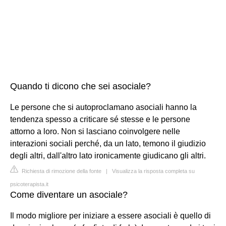
Quando ti dicono che sei asociale?
Le persone che si autoproclamano asociali hanno la
tendenza spesso a criticare sé stesse e le persone
attorno a loro. Non si lasciano coinvolgere nelle
interazioni sociali perché, da un lato, temono il giudizio
degli altri, dall'altro lato ironicamente giudicano gli altri.
Richiesta di rimozione della fonte
|
Visualizza la risposta completa su
psicoterapista.it
Come diventare un asociale?
Il modo migliore per iniziare a essere asociali è quello di