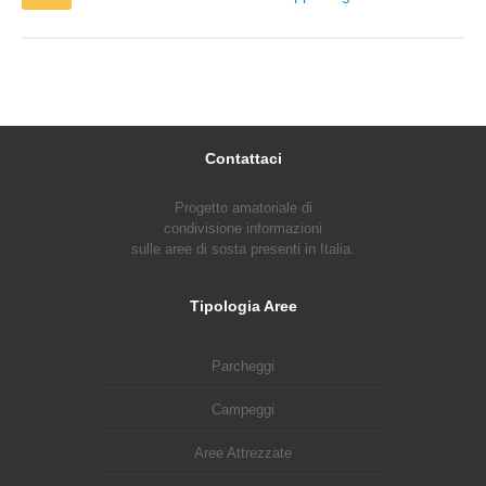
Contattaci
Progetto amatoriale di
condivisione informazioni
sulle aree di sosta presenti in Italia.
Tipologia Aree
Parcheggi
Campeggi
Aree Attrezzate