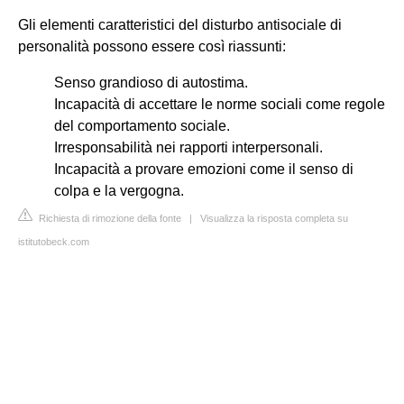
Gli elementi caratteristici del disturbo antisociale di
personalità possono essere così riassunti:
Senso grandioso di autostima.
Incapacità di accettare le norme sociali come regole
del comportamento sociale.
Irresponsabilità nei rapporti interpersonali.
Incapacità a provare emozioni come il senso di
colpa e la vergogna.
Richiesta di rimozione della fonte
|
Visualizza la risposta completa su
istitutobeck.com