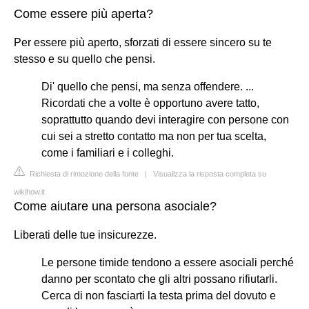
Come essere più aperta?
Per essere più aperto, sforzati di essere sincero su te
stesso e su quello che pensi.
Di' quello che pensi, ma senza offendere. ...
Ricordati che a volte è opportuno avere tatto,
soprattutto quando devi interagire con persone con
cui sei a stretto contatto ma non per tua scelta,
come i familiari e i colleghi.
Richiesta di rimozione della fonte
|
Visualizza la risposta completa su
wikihow.it
Come aiutare una persona asociale?
Liberati delle tue insicurezze.
Le persone timide tendono a essere asociali perché
danno per scontato che gli altri possano rifiutarli.
Cerca di non fasciarti la testa prima del dovuto e