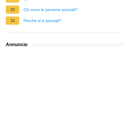
39
Chi sono le persone asociali?
34
Perché si è asociali?
Annuncio