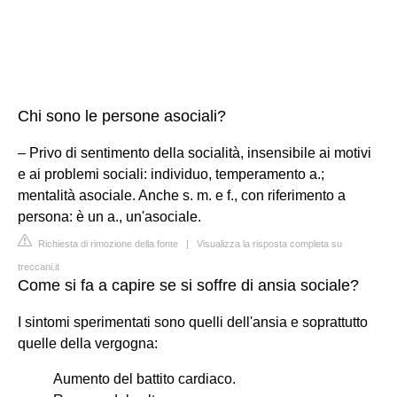
Chi sono le persone asociali?
– Privo di sentimento della socialità, insensibile ai motivi
e ai problemi sociali: individuo, temperamento a.;
mentalità asociale. Anche s. m. e f., con riferimento a
persona: è un a., un'asociale.
Richiesta di rimozione della fonte
|
Visualizza la risposta completa su
treccani.it
Come si fa a capire se si soffre di ansia sociale?
I sintomi sperimentati sono quelli dell'ansia e soprattutto
quelle della vergogna:
Aumento del battito cardiaco.