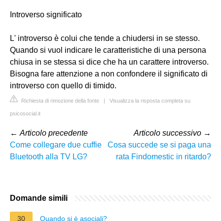
Introverso significato
L' introverso è colui che tende a chiudersi in se stesso.
Quando si vuol indicare le caratteristiche di una persona
chiusa in se stessa si dice che ha un carattere introverso.
Bisogna fare attenzione a non confondere il significato di
introverso con quello di timido.
Richiesta di rimozione della fonte
|
Visualizza la risposta completa su
psicosocial.it
←
Articolo precedente
Articolo successivo
→
Come collegare due cuffie
Cosa succede se si paga una
Bluetooth alla TV LG?
rata Findomestic in ritardo?
Domande simili
30
Quando si è asociali?