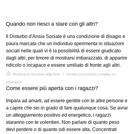
Quando non riesci a stare con gli altri?
Il Disturbo d'Ansia Sociale è una condizione di disagio e
paura marcata che un individuo sperimenta in situazioni
sociali nelle quali vi è la possibilità di essere giudicato
dagli altri, per timore di mostrarsi imbarazzato, di apparire
ridicolo o incapace e essere umiliato di fronte agli altri.
Richiesta di rimozione della fonte
|
Visualizza la risposta completa su
intherapy.it
Come essere più aperta con i ragazzi?
Impara ad amarti, ad essere gentile con le altre persone e
a capire che sei in grado di fare qualunque cosa. Se avrai
un atteggiamento positivo ed energetico, i ragazzi
staranno con te volentieri. Non parlare di quanto peso
devi perdere o di quanto odi essere alta. Concentrati