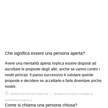
Che significa essere una persona aperta?
Avere una mentalità aperta implica essere disposti ad
ascoltare le proposte degli altri, anche se vanno contro i
nostri principi. Il passo successivo è valutare queste
proposte e decidere se accettarle e farle diventare anche
nostre.
Richiesta di rimozione della fonte
|
Visualizza la risposta completa su
lamenteemeravigliosa.it
Come si chiama una persona chiusa?