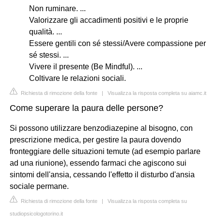
Non ruminare. ...
Valorizzare gli accadimenti positivi e le proprie
qualità. ...
Essere gentili con sé stessi/Avere compassione per
sé stessi. ...
Vivere il presente (Be Mindful). ...
Coltivare le relazioni sociali.
Richiesta di rimozione della fonte
|
Visualizza la risposta completa su aiamc.it
Come superare la paura delle persone?
Si possono utilizzare benzodiazepine al bisogno, con
prescrizione medica, per gestire la paura dovendo
fronteggiare delle situazioni temute (ad esempio parlare
ad una riunione), essendo farmaci che agiscono sui
sintomi dell'ansia, cessando l'effetto il disturbo d'ansia
sociale permane.
Richiesta di rimozione della fonte
|
Visualizza la risposta completa su
studiopsicologotorino.it