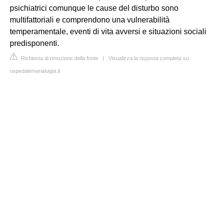
psichiatrici comunque le cause del disturbo sono
multifattoriali e comprendono una vulnerabilità
temperamentale, eventi di vita avversi e situazioni sociali
predisponenti.
Richiesta di rimozione della fonte
|
Visualizza la risposta completa su
ospedalemarialuigia.it