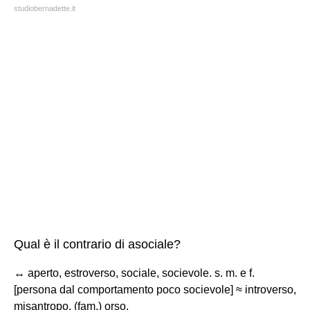
studiobernadette.it
Qual è il contrario di asociale?
↔ aperto, estroverso, sociale, socievole. s. m. e f.
[persona dal comportamento poco socievole] ≈ introverso,
misantropo, (fam.) orso.