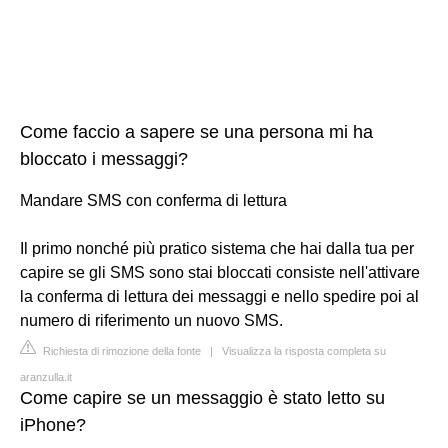
Come faccio a sapere se una persona mi ha
bloccato i messaggi?
Mandare SMS con conferma di lettura
Il primo nonché più pratico sistema che hai dalla tua per
capire se gli SMS sono stai bloccati consiste nell'attivare
la conferma di lettura dei messaggi e nello spedire poi al
numero di riferimento un nuovo SMS.
Richiesta di rimozione della fonte
|
Visualizza la risposta completa su
aranzulla.it
Come capire se un messaggio è stato letto su
iPhone?