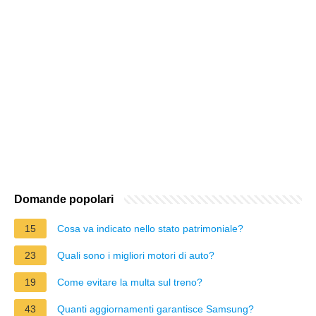
Domande popolari
15
Cosa va indicato nello stato patrimoniale?
23
Quali sono i migliori motori di auto?
19
Come evitare la multa sul treno?
43
Quanti aggiornamenti garantisce Samsung?