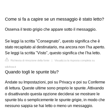
Come si fa a capire se un messaggio è stato letto?
Osserva il testo grigio che appare sotto il messaggio.
Se leggi la scritta "Consegnato", questo significa che è
stato recapitato al destinatario, ma ancora non l'ha aperto.
Se leggi la scritta "Visto", questo significa che l'ha letto.
Richiesta di rimozione della fonte
|
Visualizza la risposta completa su
wikihow.it
Quando togli le spunte blu?
Andate su Impostazioni, poi su Privacy e poi su Conferme
di lettura. Queste ultime sono proprio le spunte. Attivando
o disattivando questa opzione deciderai se mostrare le
spunte blu o semplicemente le spunte grigie, in modo che
nessuno sappia se hai letto o meno un messaggio.