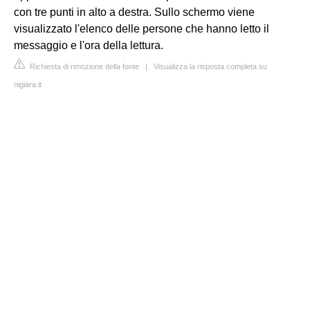
con tre punti in alto a destra. Sullo schermo viene
visualizzato l'elenco delle persone che hanno letto il
messaggio e l'ora della lettura.
Richiesta di rimozione della fonte
|
Visualizza la risposta completa su
nigiara.it