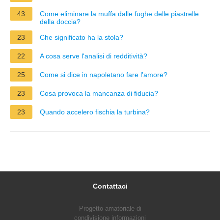
43
Come eliminare la muffa dalle fughe delle piastrelle
della doccia?
23
Che significato ha la stola?
22
A cosa serve l'analisi di redditività?
25
Come si dice in napoletano fare l'amore?
23
Cosa provoca la mancanza di fiducia?
23
Quando accelero fischia la turbina?
Contattaci
Progetto amatoriale di
condivisione informazioni