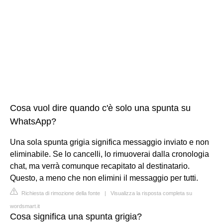
Cosa vuol dire quando c'è solo una spunta su
WhatsApp?
Una sola spunta grigia significa messaggio inviato e non
eliminabile. Se lo cancelli, lo rimuoverai dalla cronologia
chat, ma verrà comunque recapitato al destinatario.
Questo, a meno che non elimini il messaggio per tutti.
Richiesta di rimozione della fonte
|
Visualizza la risposta completa su
wordsmart.it
Cosa significa una spunta grigia?