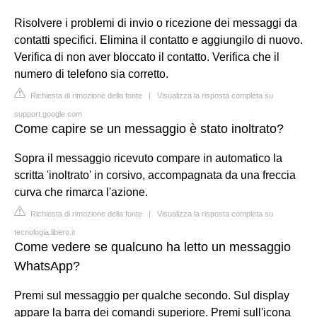
Risolvere i problemi di invio o ricezione dei messaggi da
contatti specifici. Elimina il contatto e aggiungilo di nuovo.
Verifica di non aver bloccato il contatto. Verifica che il
numero di telefono sia corretto.
Richiesta di rimozione della fonte
|
Visualizza la risposta completa su
support.google.com
Come capire se un messaggio è stato inoltrato?
Sopra il messaggio ricevuto compare in automatico la
scritta 'inoltrato' in corsivo, accompagnata da una freccia
curva che rimarca l'azione.
Richiesta di rimozione della fonte
|
Visualizza la risposta completa su
tecnologia.libero.it
Come vedere se qualcuno ha letto un messaggio
WhatsApp?
Premi sul messaggio per qualche secondo. Sul display
appare la barra dei comandi superiore. Premi sull'icona