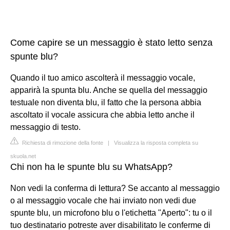
Come capire se un messaggio è stato letto senza
spunte blu?
Quando il tuo amico ascolterà il messaggio vocale,
apparirà la spunta blu. Anche se quella del messaggio
testuale non diventa blu, il fatto che la persona abbia
ascoltato il vocale assicura che abbia letto anche il
messaggio di testo.
Richiesta di rimozione della fonte
|
Visualizza la risposta completa su
skuola.net
Chi non ha le spunte blu su WhatsApp?
Non vedi la conferma di lettura? Se accanto al messaggio
o al messaggio vocale che hai inviato non vedi due
spunte blu, un microfono blu o l'etichetta "Aperto": tu o il
tuo destinatario potreste aver disabilitato le conferme di