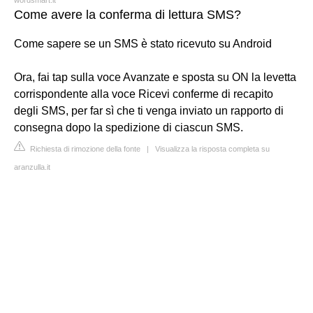
Come avere la conferma di lettura SMS?
Come sapere se un SMS è stato ricevuto su Android
Ora, fai tap sulla voce Avanzate e sposta su ON la levetta
corrispondente alla voce Ricevi conferme di recapito
degli SMS, per far sì che ti venga inviato un rapporto di
consegna dopo la spedizione di ciascun SMS.
Richiesta di rimozione della fonte
|
Visualizza la risposta completa su
aranzulla.it