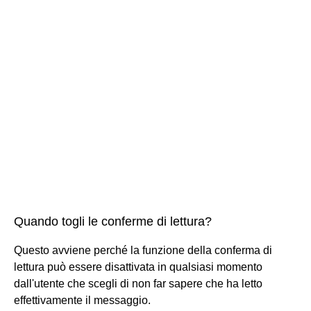
Quando togli le conferme di lettura?
Questo avviene perché la funzione della conferma di
lettura può essere disattivata in qualsiasi momento
dall'utente che scegli di non far sapere che ha letto
effettivamente il messaggio.