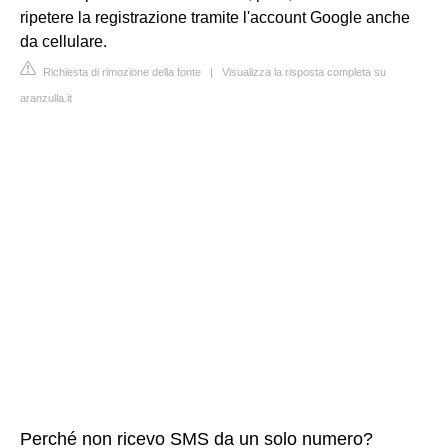
ripetere la registrazione tramite l'account Google anche
da cellulare.
Richiesta di rimozione della fonte
|
Visualizza la risposta completa su
aranzulla.it
Perché non ricevo SMS da un solo numero?