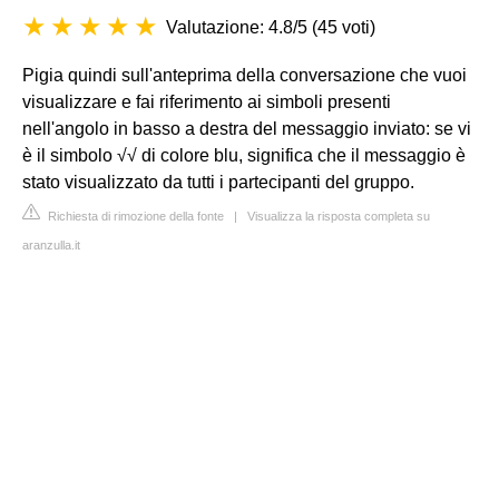
Valutazione: 4.8/5
(
45 voti
)
Pigia quindi sull'anteprima della conversazione che vuoi
visualizzare e fai riferimento ai simboli presenti
nell'angolo in basso a destra del messaggio inviato: se vi
è il simbolo √√ di colore blu, significa che il messaggio è
stato visualizzato da tutti i partecipanti del gruppo.
Richiesta di rimozione della fonte
|
Visualizza la risposta completa su
aranzulla.it