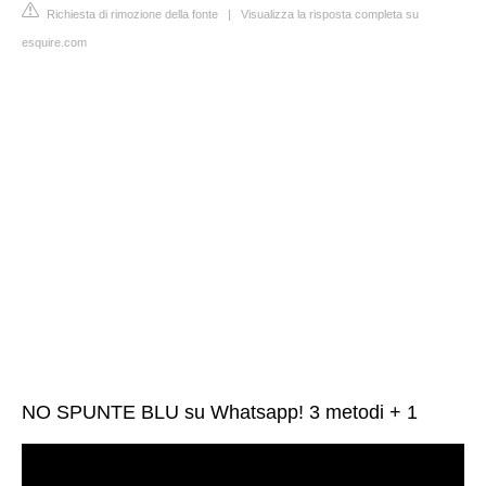
Richiesta di rimozione della fonte
|
Visualizza la risposta completa su
esquire.com
NO SPUNTE BLU su Whatsapp! 3 metodi + 1