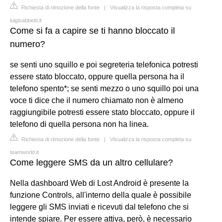
Richiesta di rimozione della fonte
|
Visualizza la risposta completa su
luigisabbetti.it
Come si fa a capire se ti hanno bloccato il
numero?
se senti uno squillo e poi segreteria telefonica potresti
essere stato bloccato, oppure quella persona ha il
telefono spento*; se senti mezzo o uno squillo poi una
voce ti dice che il numero chiamato non è almeno
raggiungibile potresti essere stato bloccato, oppure il
telefono di quella persona non ha linea.
Richiesta di rimozione della fonte
|
Visualizza la risposta completa su
teamworld.it
Come leggere SMS da un altro cellulare?
Nella dashboard Web di Lost Android è presente la
funzione Controls, all'interno della quale è possibile
leggere gli SMS inviati e ricevuti dal telefono che si
intende spiare. Per essere attiva, però, è necessario