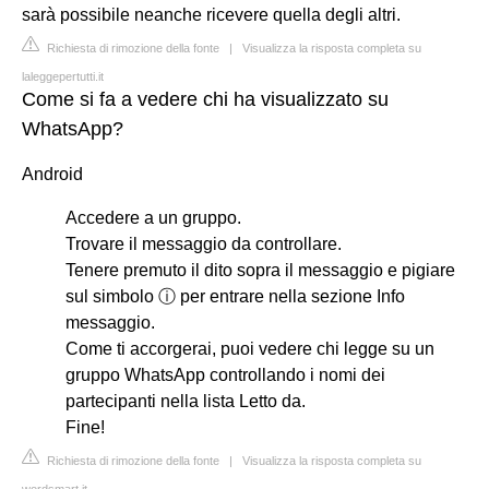
sarà possibile neanche ricevere quella degli altri.
Richiesta di rimozione della fonte
|
Visualizza la risposta completa su
laleggepertutti.it
Come si fa a vedere chi ha visualizzato su
WhatsApp?
Android
Accedere a un gruppo.
Trovare il messaggio da controllare.
Tenere premuto il dito sopra il messaggio e pigiare
sul simbolo ⓘ per entrare nella sezione Info
messaggio.
Come ti accorgerai, puoi vedere chi legge su un
gruppo WhatsApp controllando i nomi dei
partecipanti nella lista Letto da.
Fine!
Richiesta di rimozione della fonte
|
Visualizza la risposta completa su
wordsmart.it