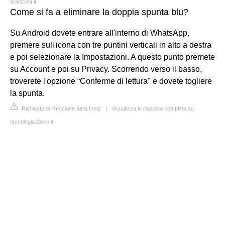
aranzulla.it
Come si fa a eliminare la doppia spunta blu?
Su Android dovete entrare all'interno di WhatsApp,
premere sull'icona con tre puntini verticali in alto a destra
e poi selezionare la Impostazioni. A questo punto premete
su Account e poi su Privacy. Scorrendo verso il basso,
troverete l'opzione “Conferme di lettura" e dovete togliere
la spunta.
Richiesta di rimozione della fonte
|
Visualizza la risposta completa su
tecnologia.libero.it