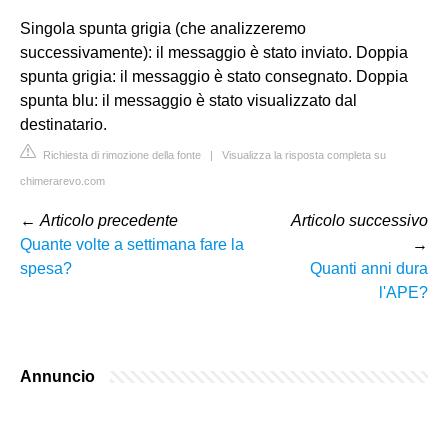
Singola spunta grigia (che analizzeremo
successivamente): il messaggio è stato inviato. Doppia
spunta grigia: il messaggio è stato consegnato. Doppia
spunta blu: il messaggio è stato visualizzato dal
destinatario.
Richiesta di rimozione della fonte
|
Visualizza la risposta completa su
chimerarevo.com
←
Articolo precedente
Articolo successivo
Quante volte a settimana fare la
→
spesa?
Quanti anni dura
l'APE?
Annuncio