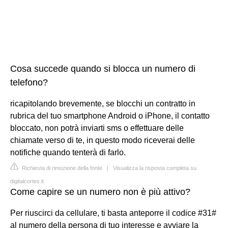
Cosa succede quando si blocca un numero di
telefono?
ricapitolando brevemente, se blocchi un contratto in
rubrica del tuo smartphone Android o iPhone, il contatto
bloccato, non potrà inviarti sms o effettuare delle
chiamate verso di te, in questo modo riceverai delle
notifiche quando tenterà di farlo.
Richiesta di rimozione della fonte
|
Visualizza la risposta completa su
digitalcortes.it
Come capire se un numero non è più attivo?
Per riuscirci da cellulare, ti basta anteporre il codice #31#
al numero della persona di tuo interesse e avviare la