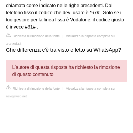
chiamata come indicato nelle righe precedenti. Dal
telefono fisso il codice che devi usare è *67# . Solo se il
tuo gestore per la linea fissa è Vodafone, il codice giusto
è invece #31# .
Richiesta di rimozione della fonte
|
Visualizza la risposta completa su
aranzulla.it
Che differenza c'è tra visto e letto su WhatsApp?
L'autore di questa risposta ha richiesto la rimozione
di questo contenuto.
Richiesta di rimozione della fonte
|
Visualizza la risposta completa su
navigaweb.net