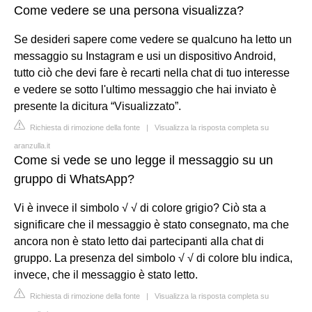
Come vedere se una persona visualizza?
Se desideri sapere come vedere se qualcuno ha letto un
messaggio su Instagram e usi un dispositivo Android,
tutto ciò che devi fare è recarti nella chat di tuo interesse
e vedere se sotto l'ultimo messaggio che hai inviato è
presente la dicitura “Visualizzato”.
Richiesta di rimozione della fonte
|
Visualizza la risposta completa su
aranzulla.it
Come si vede se uno legge il messaggio su un
gruppo di WhatsApp?
Vi è invece il simbolo √ √ di colore grigio? Ciò sta a
significare che il messaggio è stato consegnato, ma che
ancora non è stato letto dai partecipanti alla chat di
gruppo. La presenza del simbolo √ √ di colore blu indica,
invece, che il messaggio è stato letto.
Richiesta di rimozione della fonte
|
Visualizza la risposta completa su